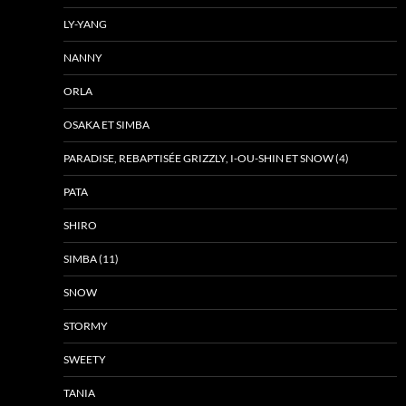
LY-YANG
NANNY
ORLA
OSAKA ET SIMBA
PARADISE, REBAPTISÉE GRIZZLY, I-OU-SHIN ET SNOW (4)
PATA
SHIRO
SIMBA (11)
SNOW
STORMY
SWEETY
TANIA