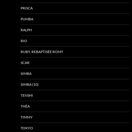
PRISCA
PUMBA
RALPH
RIO
RUBY, REBAPTISÉE ROMY
SCAR
SIMBA
SIMBA (10)
TENSHI
THÉA
TIMMY
TOKYO