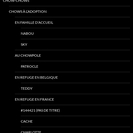
CHOW-CHOWS
CHOWS À L’ADOPTION
EN FAMILLE D’ACCUEIL
NABOU
SKY
AU CHOWPOLE
PATROCLE
EN REFUGE EN BELGIQUE
TEDDY
EN REFUGE EN FRANCE
#144421 (PAS DE TITRE)
CACHE
CHARLOTTE