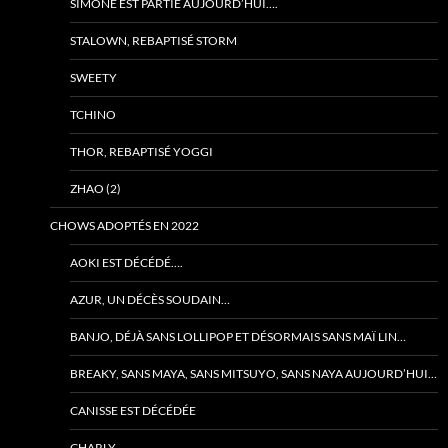
SIMONE EST PARTIE AUJOURD’HUI….
STALOWN, REBAPTISÉ STORM
SWEETY
TCHINO
THOR, REBAPTISÉ YOGGI
ZHAO (2)
CHOWS ADOPTÉS EN 2022
AOKI EST DÉCÉDÉ….
AZUR, UN DÉCÈS SOUDAIN…
BANJO, DÉJÀ SANS LOLLIPOP ET DÉSORMAIS SANS MAÏ LIN…
BREAKY, SANS MAYA, SANS MITSUYO, SANS NAYA AUJOURD’HUI…
CANISSE EST DÉCÉDÉE
CHARLY