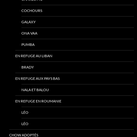
COCHOURS
GALAXY
ONA VAA
PUMBA
EN REFUGE AU LIBAN
BRADY
EN REFUGE AUX PAYS BAS
NALA ET BALOU
EN REFUGE EN ROUMANIE
LÉO
LÉO
CHOW ADOPTÉS