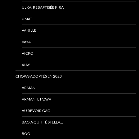
ULKA, REBAPTISÉE KIRA
UMAÏ
VANILLE
VAYA
VICKO
XIAY
CHOWS ADOPTÉS EN 2023
ARMANI
ARMANI ET VAYA
AU REVOIR GAO…
BAO A QUITTÉ STELLA…
BÔO