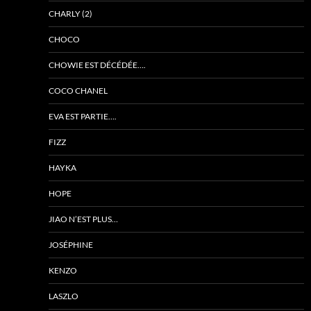
CHARLY (2)
CHOCO
CHOWIE EST DÉCÉDÉE….
COCO CHANEL
EVA EST PARTIE….
FIZZ
HAYKA
HOPE
JIAO N’EST PLUS…
JOSÉPHINE
KENZO
LASZLO