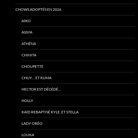
CHOWS ADOPTÉS EN 2026
AÏKO
ASSYA
ATHÉNA
CHINITA
CHOUPETTE
CHUY… ET KUMA
HECTOR EST DÉCÉDÉ…
HOLLY
KAÏD REBAPTISÉ KYLE, ET STELLA
LADY ORÉO
LOUKA