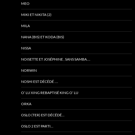
MEO
MIKI ET NIKITA (2)
MILA
NANA (BIS) ET KODA (BIS)
NISSA
NOISETTE ET JOSÉPHINE , SANS SAMBA….
NORWIN
NOSHI EST DÉCÉDÉ ….
O’ LU XING REBAPTISÉ KING O’ LU
ORKA
OSLO (TER) EST DÉCÉDÉ…
OSLO 2 EST PARTI…