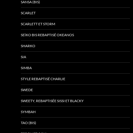
SANSA (BIS)
SCARLET
SCARLETT ET STORM
SEÏKO BIS REBAPTISÉ OKEANOS
SHARKO
SIA
SIMBA
STYLE REBAPTISÉ CHARLIE
SWEDE
SWEETY, REBAPTISÉE SISSI ET BLACKY
SYMBAH
TAO (BIS)