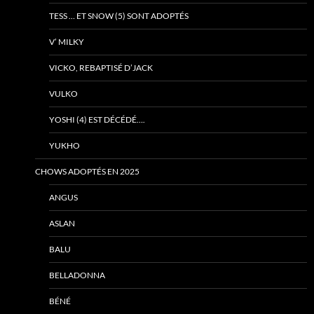
TESS … ET SNOW (5) SONT ADOPTÉS
V’ MILKY
VICKO, REBAPTISÉ D’JACK
VULKO
YOSHI (4) EST DÉCÉDÉ….
YUKHO
CHOWS ADOPTÉS EN 2025
ANGUS
ASLAN
BALU
BELLADONNA
BÉNÉ