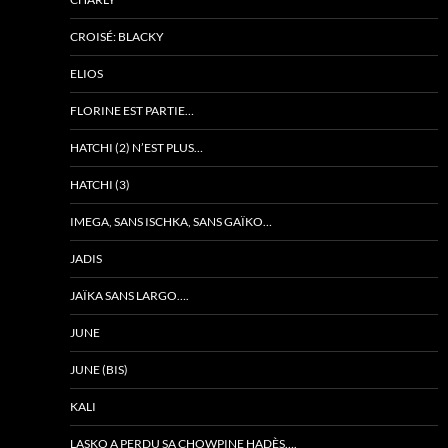
CROISÉ: BLACKY
ELIOS
FLORINE EST PARTIE…
HATCHI (2) N’EST PLUS…
HATCHI (3)
IMEGA, SANS ISCHKA, SANS GAÏKO…
JADIS
JAÏKA SANS LARGO….
JUNE
JUNE (BIS)
KALI
LASKO A PERDU SA CHOWPINE HADÈS….