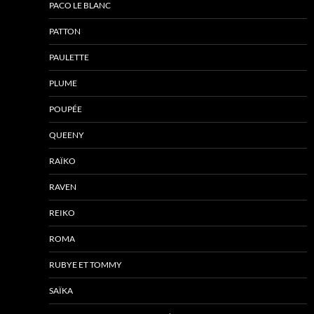
PACO LE BLANC
PATTON
PAULETTE
PLUME
POUPÉE
QUEENY
RAÏKO
RAVEN
REIKO
ROMA
RUBYE ET TOMMY
SAÏKA