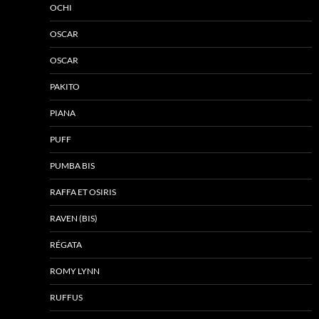
OCHI
OSCAR
OSCAR
PAKITO
PIANA
PUFF
PUMBA BIS
RAFFA ET OSIRIS
RAVEN (BIS)
RÉGATA
ROMY LYNN
RUFFUS