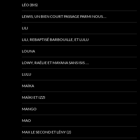
LÉO (BIS)
LEWIS, UN BIEN COURT PASSAGE PARMI NOUS….
LILI
LILI, REBAPTISÉ BARBOUILLE, ET LULU
LOUNA
LOWY, RAÉLIE ET MAYANA SANS ISIS ….
LULU
MAÏKA
MAÏKI ET IZZI
MANGO
MAO
MAX LE SECOND ET LÉNY (2)