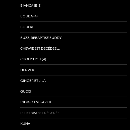
BIANCA (BIS)
BOUBA (4)
BOULKI
BUZZ, REBAPTISÉ BUDDY
CHEWIE EST DÉCÉDÉE …
CHOUCHOU (4)
DENVER
GINGER ET JILA
GUCCI
INDIGO EST PARTIE….
IZZIE (BIS) EST DÉCÉDÉE…
KUNA