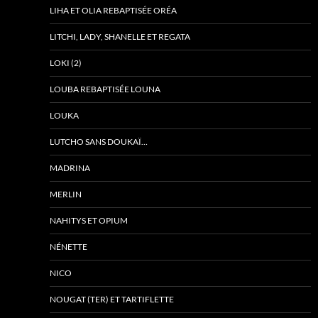
LIHA ET OLIA REBAPTISÉE ORÉA
LITCHI, LADY, SHANELLE ET REGATA
LOKI (2)
LOUBA REBAPTISÉE LOUNA
LOUKA
LUTCHO SANS DOUKAÏ…
MADRINA
MERLIN
NAHITYS ET OPIUM
NÉNETTE
NICO
NOUGAT (TER) ET TARTIFLETTE