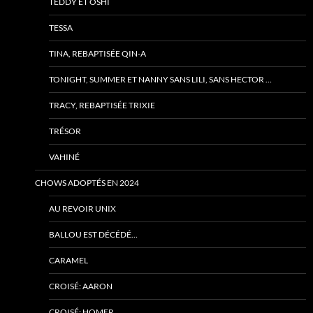
TEDDY ET OSHI
TESSA
TINA, REBAPTISÉE QIN-A
TONIGHT, SUMMER ET NANNY SANS LILI, SANS HECTOR …
TRACY, REBAPTISÉE TRIXIE
TRÉSOR
VAHINÉ
CHOWS ADOPTÉS EN 2024
AU REVOIR UNIX
BALLOU EST DÉCÉDÉ…
CARAMEL
CROISÉ: AARON
CROISÉ: HOMER