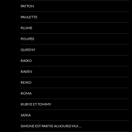
PATTON
PAULETTE
PLUME
POUPÉE
QUEENY
RAÏKO
RAVEN
REIKO
ROMA
RUBYE ET TOMMY
SAÏKA
SIMONE EST PARTIE AUJOURD’HUI….