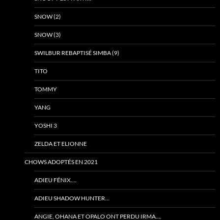
SNOW (2)
SNOW (3)
SWILBUR REBAPTISÉ SIMBA (9)
TITO
TOMMY
YANG
YOSHI 3
ZELDA ET ELIONNE
CHOWS ADOPTÉS EN 2021
ADIEU FÉNIX….
ADIEU SHADOW HUNTER…
ANGIE, OHANA ET OPALO ONT PERDU IRMA….