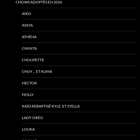
CHOWS ADOPTÉS EN 2026
AÏKO
ASSYA
ATHÉNA
CHINITA
CHOUPETTE
CHUY… ET KUMA
HECTOR
HOLLY
KAÏD REBAPTISÉ KYLE, ET STELLA
LADY ORÉO
LOUKA