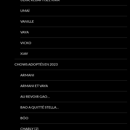
UMAÏ
VANILLE
VAYA
VICKO
XIAY
CHOWS ADOPTÉS EN 2023
ARMANI
ARMANI ET VAYA
AU REVOIR GAO…
BAO A QUITTÉ STELLA…
BÔO
CHARLY (2)