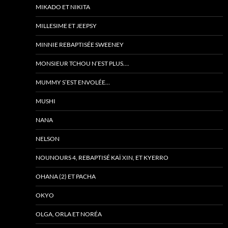
MIKADO ET NIKITA
MILLESIME ET JEEPSY
MINNIE REBAPTISÉE SWEENEY
MONSIEUR TCHOU N’EST PLUS….
MUMMY S’EST ENVOLÉE…
MUSHI
NANA
NELSON
NOUNOURS 4, REBAPTISÉ KAÏ XIN, ET KYERRO
OHANA (2) ET PACHA
OKYO
OLGA, ORLA ET NORÉA