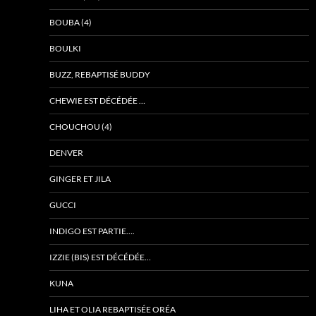
BOUBA (4)
BOULKI
BUZZ, REBAPTISÉ BUDDY
CHEWIE EST DÉCÉDÉE …
CHOUCHOU (4)
DENVER
GINGER ET JILA
GUCCI
INDIGO EST PARTIE….
IZZIE (BIS) EST DÉCÉDÉE…
KUNA
LIHA ET OLIA REBAPTISÉE ORÉA