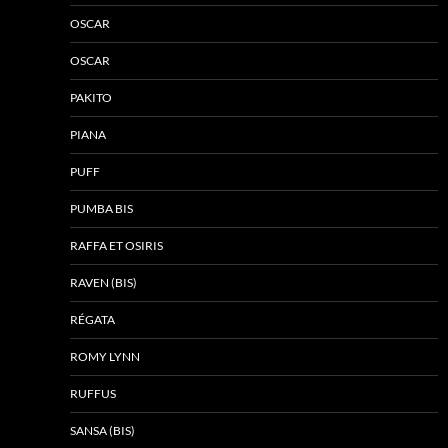
OSCAR
OSCAR
PAKITO
PIANA
PUFF
PUMBA BIS
RAFFA ET OSIRIS
RAVEN (BIS)
RÉGATA
ROMY LYNN
RUFFUS
SANSA (BIS)