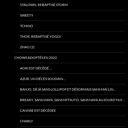
STALOWN, REBAPTISÉ STORM
SWEETY
TCHINO
THOR, REBAPTISÉ YOGGI
ZHAO (2)
CHOWS ADOPTÉS EN 2022
AOKI EST DÉCÉDÉ….
AZUR, UN DÉCÈS SOUDAIN…
BANJO, DÉJÀ SANS LOLLIPOP ET DÉSORMAIS SANS MAÏ LIN…
BREAKY, SANS MAYA, SANS MITSUYO, SANS NAYA AUJOURD’HUI…
CANISSE EST DÉCÉDÉE
CHARLY