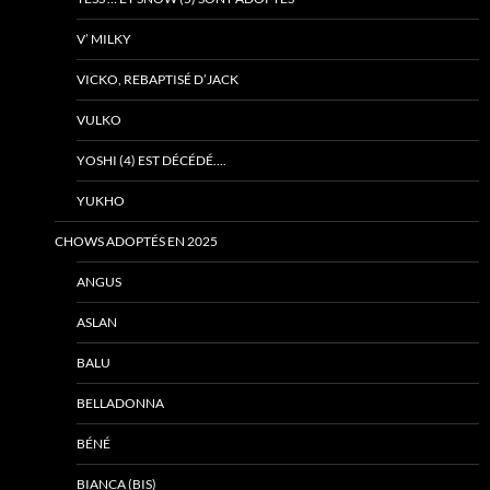
V’ MILKY
VICKO, REBAPTISÉ D’JACK
VULKO
YOSHI (4) EST DÉCÉDÉ….
YUKHO
CHOWS ADOPTÉS EN 2025
ANGUS
ASLAN
BALU
BELLADONNA
BÉNÉ
BIANCA (BIS)