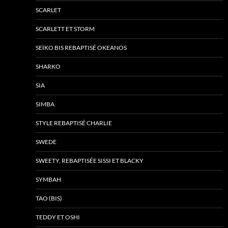
SCARLET
SCARLETT ET STORM
SEÏKO BIS REBAPTISÉ OKEANOS
SHARKO
SIA
SIMBA
STYLE REBAPTISÉ CHARLIE
SWEDE
SWEETY, REBAPTISÉE SISSI ET BLACKY
SYMBAH
TAO (BIS)
TEDDY ET OSHI