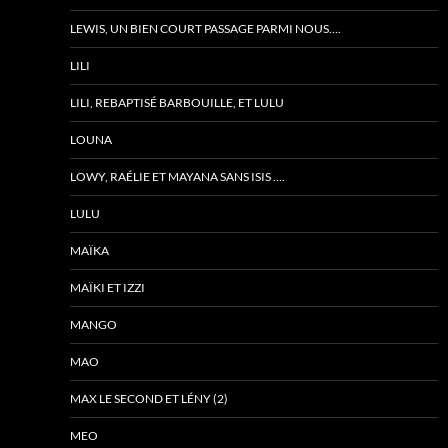
LEWIS, UN BIEN COURT PASSAGE PARMI NOUS….
LILI
LILI, REBAPTISÉ BARBOUILLE, ET LULU
LOUNA
LOWY, RAÉLIE ET MAYANA SANS ISIS ….
LULU
MAÏKA
MAÏKI ET IZZI
MANGO
MAO
MAX LE SECOND ET LÉNY (2)
MEO