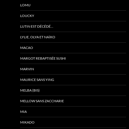
LOMU
LOUCKY
LUTIN EST DÉCÉDÉ…
LYLIE, OLYA ET NAÏKO
MACAO
MARGOT REBAPTISÉE SUSHI
MARVIN
MAURICE SANS YING
MELBA (BIS)
MELLOW SANS ZACCHARIE
MIA
MIKADO