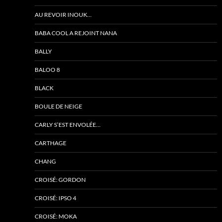
AU REVOIR INOUK…
BABA COOL A REJOINT NANA
BALLY
BALOO 8
BLACK
BOULE DE NEIGE
CARLY S’EST ENVOLÉE…
CARTHAGE
CHANG
CROISÉ: GORDON
CROISÉ: IPSO 4
CROISÉ: MOKA