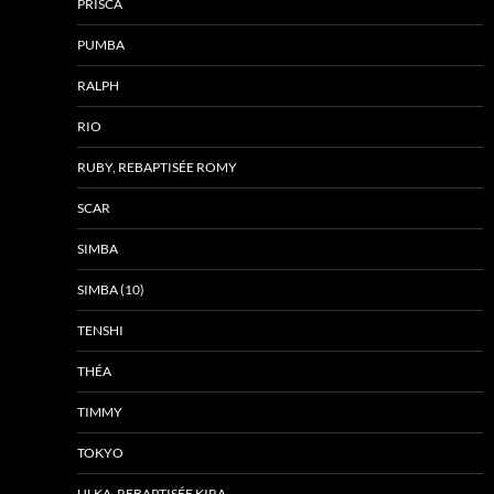
PRISCA
PUMBA
RALPH
RIO
RUBY, REBAPTISÉE ROMY
SCAR
SIMBA
SIMBA (10)
TENSHI
THÉA
TIMMY
TOKYO
ULKA, REBAPTISÉE KIRA