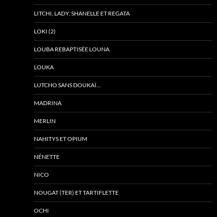
LITCHI, LADY, SHANELLE ET REGATA
LOKI (2)
LOUBA REBAPTISÉE LOUNA
LOUKA
LUTCHO SANS DOUKAÏ…
MADRINA
MERLIN
NAHITYS ET OPIUM
NÉNETTE
NICO
NOUGAT (TER) ET TARTIFLETTE
OCHI