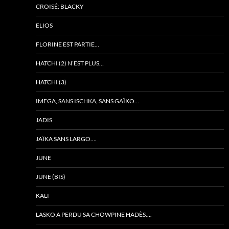
CROISÉ: BLACKY
ELIOS
FLORINE EST PARTIE…
HATCHI (2) N’EST PLUS…
HATCHI (3)
IMEGA, SANS ISCHKA, SANS GAÏKO…
JADIS
JAÏKA SANS LARGO….
JUNE
JUNE (BIS)
KALI
LASKO A PERDU SA CHOWPINE HADÈS….