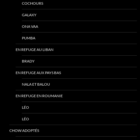
COCHOURS
GALAXY
ONA VAA
PUMBA
EN REFUGE AU LIBAN
BRADY
EN REFUGE AUX PAYS BAS
NALA ET BALOU
EN REFUGE EN ROUMANIE
LÉO
LÉO
CHOW ADOPTÉS