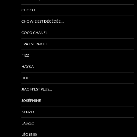
CHOCO
CHOWIE EST DÉCÉDÉE….
COCO CHANEL
EVA EST PARTIE….
FIZZ
HAYKA
HOPE
JIAO N’EST PLUS…
JOSÉPHINE
KENZO
LASZLO
LÉO (BIS)