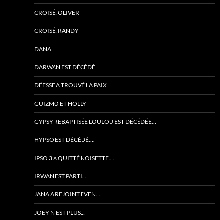
CROISÉ: OLIVER
CROISÉ: RANDY
DANA
DARWAN EST DÉCÉDÉ
DÉESSE A TROUVÉ LA PAIX
GUIZMO ET HOLLY
GYPSY REBAPTISÉE LOULOU EST DÉCÉDÉE…
HYPSO EST DÉCÉDÉ….
IPSO 3 A QUITTÉ NOISETTE….
IRWAN EST PARTI….
JANA A REJOINT EVEN….
JOEY N’EST PLUS…