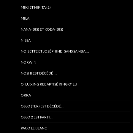
MIKI ET NIKITA (2)
MILA
NANA (BIS) ET KODA (BIS)
NISSA
NOISETTE ET JOSÉPHINE , SANS SAMBA….
NORWIN
NOSHI EST DÉCÉDÉ ….
O’ LU XING REBAPTISÉ KING O’ LU
ORKA
OSLO (TER) EST DÉCÉDÉ…
OSLO 2 EST PARTI…
PACO LE BLANC