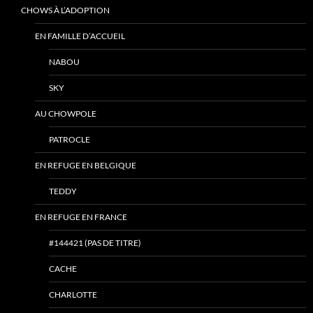
CHOWS À L’ADOPTION
EN FAMILLE D’ACCUEIL
NABOU
SKY
AU CHOWPOLE
PATROCLE
EN REFUGE EN BELGIQUE
TEDDY
EN REFUGE EN FRANCE
#144421 (PAS DE TITRE)
CACHE
CHARLOTTE