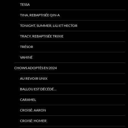
TESSA
TINA, REBAPTISÉE QIN-A
TONIGHT, SUMMER, LILI ET HECTOR
TRACY, REBAPTISÉE TRIXIE
TRÉSOR
VAHINÉ
CHOWS ADOPTÉS EN 2024
AU REVOIR UNIX
BALLOU EST DÉCÉDÉ…
CARAMEL
CROISÉ: AARON
CROISÉ: HOMER