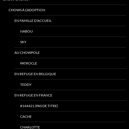
CHOWS À L’ADOPTION
EN FAMILLE D’ACCUEIL
NABOU
SKY
AU CHOWPOLE
PATROCLE
EN REFUGE EN BELGIQUE
TEDDY
EN REFUGE EN FRANCE
#144421 (PAS DE TITRE)
CACHE
CHARLOTTE