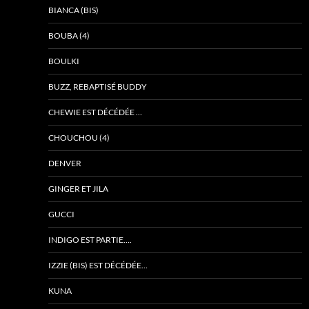
BIANCA (BIS)
BOUBA (4)
BOULKI
BUZZ, REBAPTISÉ BUDDY
CHEWIE EST DÉCÉDÉE …
CHOUCHOU (4)
DENVER
GINGER ET JILA
GUCCI
INDIGO EST PARTIE….
IZZIE (BIS) EST DÉCÉDÉE…
KUNA