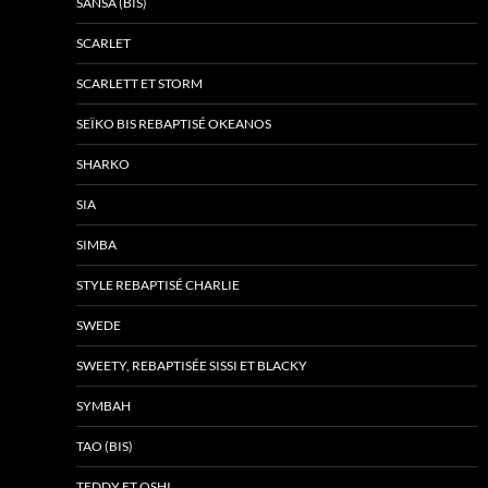
SANSA (BIS)
SCARLET
SCARLETT ET STORM
SEÏKO BIS REBAPTISÉ OKEANOS
SHARKO
SIA
SIMBA
STYLE REBAPTISÉ CHARLIE
SWEDE
SWEETY, REBAPTISÉE SISSI ET BLACKY
SYMBAH
TAO (BIS)
TEDDY ET OSHI