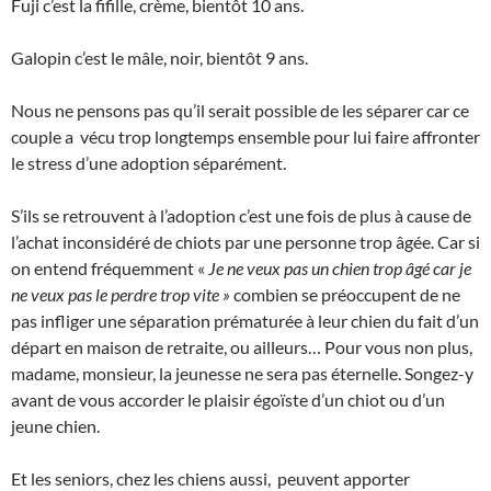
Fuji c’est la fifille, crème, bientôt 10 ans.
Galopin c’est le mâle, noir, bientôt 9 ans.
Nous ne pensons pas qu’il serait possible de les séparer car ce
couple a vécu trop longtemps ensemble pour lui faire affronter
le stress d’une adoption séparément.
S’ils se retrouvent à l’adoption c’est une fois de plus à cause de
l’achat inconsidéré de chiots par une personne trop âgée. Car si
on entend fréquemment «
Je ne veux pas un chien trop âgé car je
ne veux pas le perdre trop vite »
combien se préoccupent de ne
pas infliger une séparation prématurée à leur chien du fait d’un
départ en maison de retraite, ou ailleurs… Pour vous non plus,
madame, monsieur, la jeunesse ne sera pas éternelle. Songez-y
avant de vous accorder le plaisir égoïste d’un chiot ou d’un
jeune chien.
Et les seniors, chez les chiens aussi, peuvent apporter