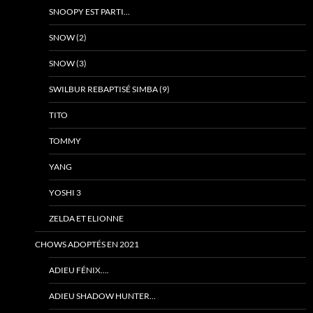
SNOOPY EST PARTI…
SNOW (2)
SNOW (3)
SWILBUR REBAPTISÉ SIMBA (9)
TITO
TOMMY
YANG
YOSHI 3
ZELDA ET ELIONNE
CHOWS ADOPTÉS EN 2021
ADIEU FÉNIX….
ADIEU SHADOW HUNTER…