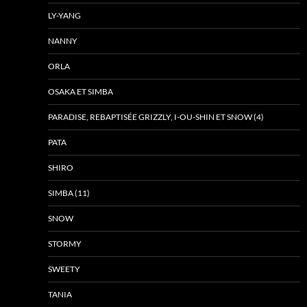
LY-YANG
NANNY
ORLA
OSAKA ET SIMBA
PARADISE, REBAPTISÉE GRIZZLY, I-OU-SHIN ET SNOW (4)
PATA
SHIRO
SIMBA (11)
SNOW
STORMY
SWEETY
TANIA