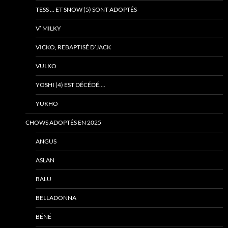
TESS … ET SNOW (5) SONT ADOPTÉS
V’ MILKY
VICKO, REBAPTISÉ D’JACK
VULKO
YOSHI (4) EST DÉCÉDÉ….
YUKHO
CHOWS ADOPTÉS EN 2025
ANGUS
ASLAN
BALU
BELLADONNA
BÉNÉ