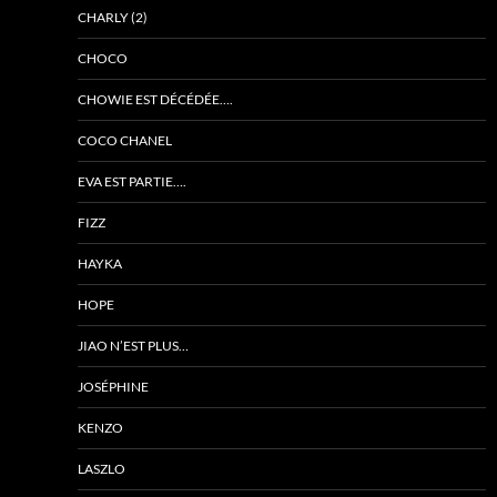
CHARLY (2)
CHOCO
CHOWIE EST DÉCÉDÉE….
COCO CHANEL
EVA EST PARTIE….
FIZZ
HAYKA
HOPE
JIAO N’EST PLUS…
JOSÉPHINE
KENZO
LASZLO