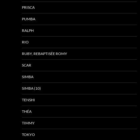
PRISCA
PUMBA
RALPH
RIO
RUBY, REBAPTISÉE ROMY
SCAR
SIMBA
SIMBA (10)
TENSHI
THÉA
TIMMY
TOKYO