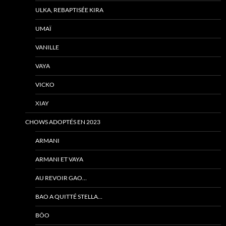
ULKA, REBAPTISÉE KIRA
UMAÏ
VANILLE
VAYA
VICKO
XIAY
CHOWS ADOPTÉS EN 2023
ARMANI
ARMANI ET VAYA
AU REVOIR GAO…
BAO A QUITTÉ STELLA…
BÔO