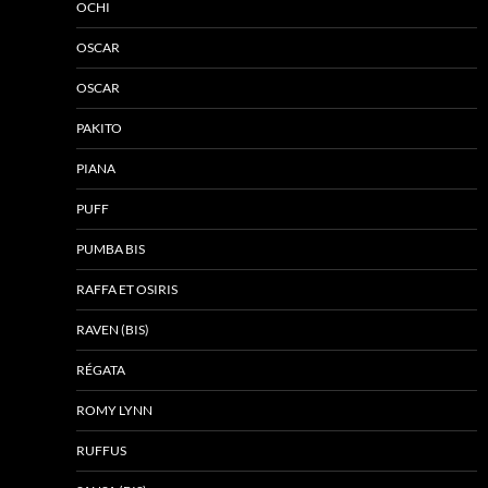
OCHI
OSCAR
OSCAR
PAKITO
PIANA
PUFF
PUMBA BIS
RAFFA ET OSIRIS
RAVEN (BIS)
RÉGATA
ROMY LYNN
RUFFUS