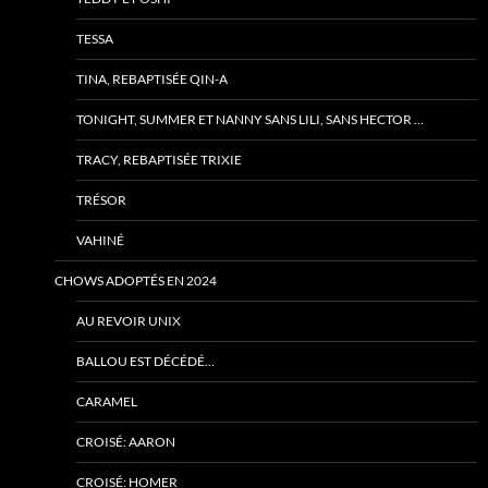
TESSA
TINA, REBAPTISÉE QIN-A
TONIGHT, SUMMER ET NANNY SANS LILI, SANS HECTOR …
TRACY, REBAPTISÉE TRIXIE
TRÉSOR
VAHINÉ
CHOWS ADOPTÉS EN 2024
AU REVOIR UNIX
BALLOU EST DÉCÉDÉ…
CARAMEL
CROISÉ: AARON
CROISÉ: HOMER