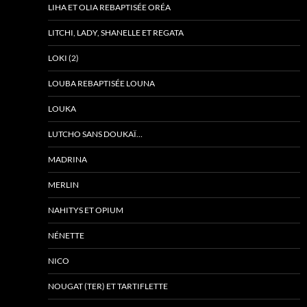
LIHA ET OLIA REBAPTISÉE ORÉA
LITCHI, LADY, SHANELLE ET REGATA
LOKI (2)
LOUBA REBAPTISÉE LOUNA
LOUKA
LUTCHO SANS DOUKAÏ…
MADRINA
MERLIN
NAHITYS ET OPIUM
NÉNETTE
NICO
NOUGAT (TER) ET TARTIFLETTE