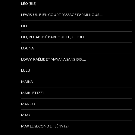
LÉO (BIS)
LEWIS, UN BIEN COURT PASSAGE PARMI NOUS….
LILI
LILI, REBAPTISÉ BARBOUILLE, ET LULU
LOUNA
LOWY, RAÉLIE ET MAYANA SANS ISIS ….
LULU
MAÏKA
MAÏKI ET IZZI
MANGO
MAO
MAX LE SECOND ET LÉNY (2)