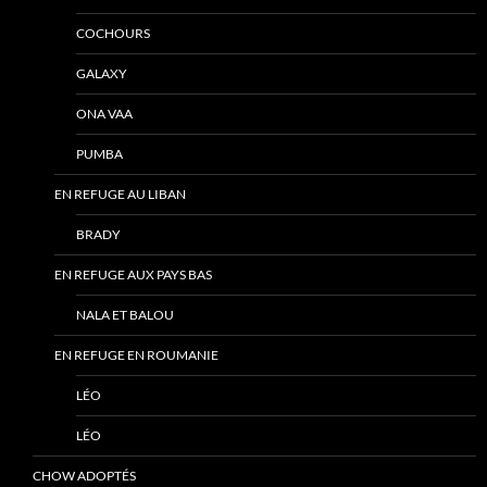
COCHOURS
GALAXY
ONA VAA
PUMBA
EN REFUGE AU LIBAN
BRADY
EN REFUGE AUX PAYS BAS
NALA ET BALOU
EN REFUGE EN ROUMANIE
LÉO
LÉO
CHOW ADOPTÉS