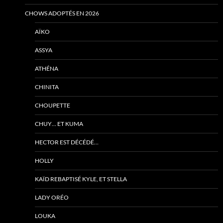
CHOWS ADOPTÉS EN 2026
AÏKO
ASSYA
ATHÉNA
CHINITA
CHOUPETTE
CHUY… ET KUMA
HECTOR EST DÉCÉDÉ…
HOLLY
KAÏD REBAPTISÉ KYLE, ET STELLA
LADY ORÉO
LOUKA