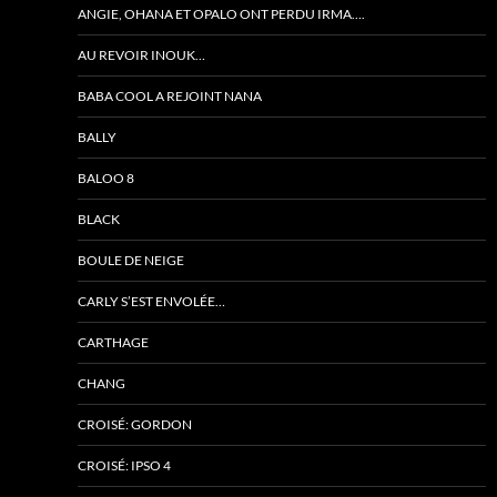
ANGIE, OHANA ET OPALO ONT PERDU IRMA….
AU REVOIR INOUK…
BABA COOL A REJOINT NANA
BALLY
BALOO 8
BLACK
BOULE DE NEIGE
CARLY S’EST ENVOLÉE…
CARTHAGE
CHANG
CROISÉ: GORDON
CROISÉ: IPSO 4