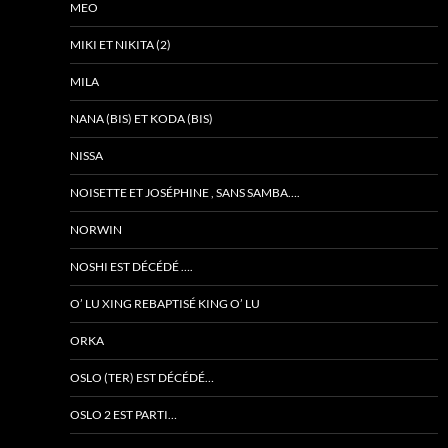
MEO
MIKI ET NIKITA (2)
MILA
NANA (BIS) ET KODA (BIS)
NISSA
NOISETTE ET JOSÉPHINE , SANS SAMBA….
NORWIN
NOSHI EST DÉCÉDÉ ….
O’ LU XING REBAPTISÉ KING O’ LU
ORKA
OSLO (TER) EST DÉCÉDÉ…
OSLO 2 EST PARTI…