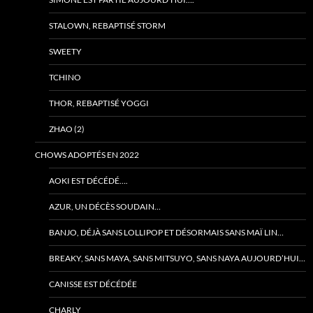
STALOWN, REBAPTISÉ STORM
SWEETY
TCHINO
THOR, REBAPTISÉ YOGGI
ZHAO (2)
CHOWS ADOPTÉS EN 2022
AOKI EST DÉCÉDÉ….
AZUR, UN DÉCÈS SOUDAIN…
BANJO, DÉJÀ SANS LOLLIPOP ET DÉSORMAIS SANS MAÏ LIN…
BREAKY, SANS MAYA, SANS MITSUYO, SANS NAYA AUJOURD’HUI…
CANISSE EST DÉCÉDÉE
CHARLY