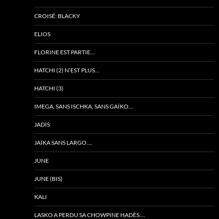
CROISÉ: BLACKY
ELIOS
FLORINE EST PARTIE…
HATCHI (2) N’EST PLUS…
HATCHI (3)
IMEGA, SANS ISCHKA, SANS GAÏKO…
JADIS
JAÏKA SANS LARGO….
JUNE
JUNE (BIS)
KALI
LASKO A PERDU SA CHOWPINE HADÈS….