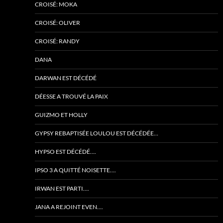
CROISÉ: MOKA
CROISÉ: OLIVER
CROISÉ: RANDY
DANA
DARWAN EST DÉCÉDÉ
DÉESSE A TROUVÉ LA PAIX
GUIZMO ET HOLLY
GYPSY REBAPTISÉE LOULOU EST DÉCÉDÉE…
HYPSO EST DÉCÉDÉ….
IPSO 3 A QUITTÉ NOISETTE….
IRWAN EST PARTI….
JANA A REJOINT EVEN….