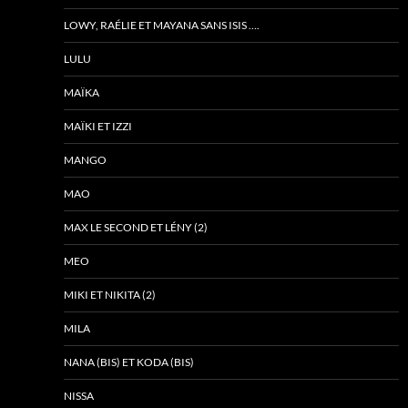
LOWY, RAÉLIE ET MAYANA SANS ISIS ….
LULU
MAÏKA
MAÏKI ET IZZI
MANGO
MAO
MAX LE SECOND ET LÉNY (2)
MEO
MIKI ET NIKITA (2)
MILA
NANA (BIS) ET KODA (BIS)
NISSA