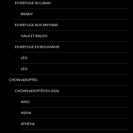
EN REFUGE AU LIBAN
BRADY
EN REFUGE AUX PAYS BAS
NALA ET BALOU
EN REFUGE EN ROUMANIE
LÉO
LÉO
CHOW ADOPTÉS
CHOWS ADOPTÉS EN 2026
AÏKO
ASSYA
ATHÉNA