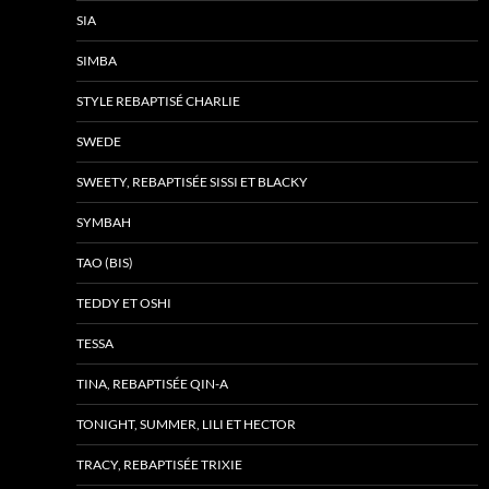
SIA
SIMBA
STYLE REBAPTISÉ CHARLIE
SWEDE
SWEETY, REBAPTISÉE SISSI ET BLACKY
SYMBAH
TAO (BIS)
TEDDY ET OSHI
TESSA
TINA, REBAPTISÉE QIN-A
TONIGHT, SUMMER, LILI ET HECTOR
TRACY, REBAPTISÉE TRIXIE