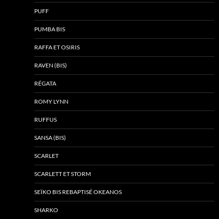
PUFF
PUMBA BIS
RAFFA ET OSIRIS
RAVEN (BIS)
RÉGATA
ROMY LYNN
RUFFUS
SANSA (BIS)
SCARLET
SCARLETT ET STORM
SEÏKO BIS REBAPTISÉ OKEANOS
SHARKO