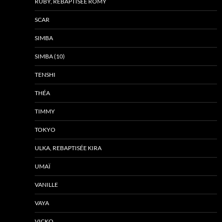
RUBY, REBAPTISÉE ROMY
SCAR
SIMBA
SIMBA (10)
TENSHI
THÉA
TIMMY
TOKYO
ULKA, REBAPTISÉE KIRA
UMAÏ
VANILLE
VAYA
VICKO