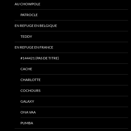
AU CHOWPOLE
PATROCLE
EN REFUGE EN BELGIQUE
TEDDY
EN REFUGE EN FRANCE
#144421 (PAS DE TITRE)
CACHE
CHARLOTTE
COCHOURS
GALAXY
ONA VAA
PUMBA