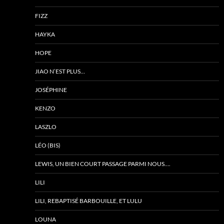
FIZZ
HAYKA
HOPE
JIAO N’EST PLUS…
JOSÉPHINE
KENZO
LASZLO
LÉO (BIS)
LEWIS, UN BIEN COURT PASSAGE PARMI NOUS….
LILI
LILI, REBAPTISÉ BARBOUILLE, ET LULU
LOUNA