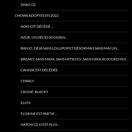
ZHAO (2)
CHOWS ADOPTÉS EN 2022
AOKI EST DÉCÉDÉ….
AZUR, UN DÉCÈS SOUDAIN…
BANJO, DÉJÀ SANS LOLLIPOP ET DÉSORMAIS SANS MAÏ LIN…
BREAKY, SANS MAYA, SANS MITSUYO, SANS NAYA AUJOURD’HUI…
CANISSE EST DÉCÉDÉE
CHARLY
CROISÉ: BLACKY
ELIOS
FLORINE EST PARTIE…
HATCHI (2) N’EST PLUS…