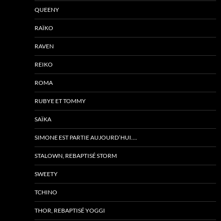
QUEENY
RAÏKO
RAVEN
REIKO
ROMA
RUBYE ET TOMMY
SAÏKA
SIMONE EST PARTIE AUJOURD’HUI….
STALOWN, REBAPTISÉ STORM
SWEETY
TCHINO
THOR, REBAPTISÉ YOGGI