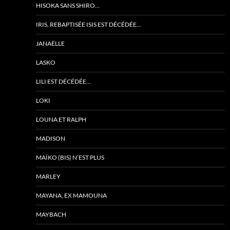
HISOKA SANS SHIRO…
IRIS, REBAPTISÉE ISIS EST DÉCÉDÉE…
JANAËLLE
LASKO
LILI EST DÉCÉDÉE…
LOKI
LOUNA ET RALPH
MADISON
MAÏKO (BIS) N’EST PLUS
MARLEY
MAYANA, EX MAMOUNA
MAYBACH