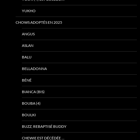
YUKHO
CHOWS ADOPTÉS EN 2025
ANGUS
ASLAN
BALU
BELLADONNA
BÉNÉ
BIANCA (BIS)
BOUBA (4)
BOULKI
BUZZ, REBAPTISÉ BUDDY
CHEWIE EST DÉCÉDÉE …