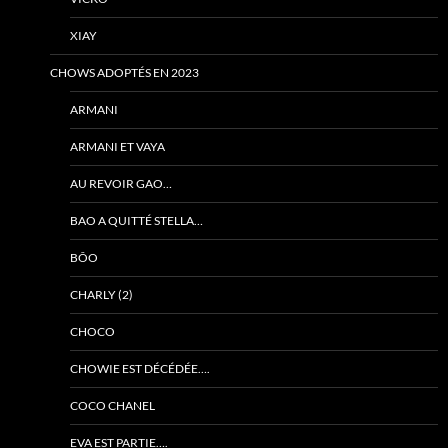
XIAY
CHOWS ADOPTÉS EN 2023
ARMANI
ARMANI ET VAYA
AU REVOIR GAO…
BAO A QUITTÉ STELLA…
BÔO
CHARLY (2)
CHOCO
CHOWIE EST DÉCÉDÉE….
COCO CHANEL
EVA EST PARTIE….