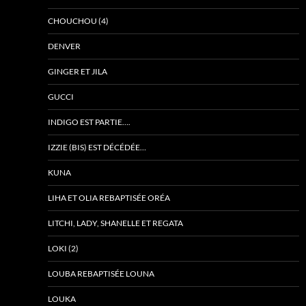
CHOUCHOU (4)
DENVER
GINGER ET JILA
GUCCI
INDIGO EST PARTIE….
IZZIE (BIS) EST DÉCÉDÉE…
KUNA
LIHA ET OLIA REBAPTISÉE ORÉA
LITCHI, LADY, SHANELLE ET REGATA
LOKI (2)
LOUBA REBAPTISÉE LOUNA
LOUKA