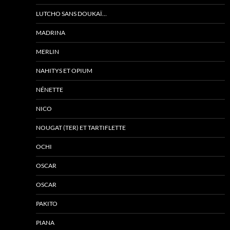
LUTCHO SANS DOUKAÏ…
MADRINA
MERLIN
NAHITYS ET OPIUM
NÉNETTE
NICO
NOUGAT (TER) ET TARTIFLETTE
OCHI
OSCAR
OSCAR
PAKITO
PIANA