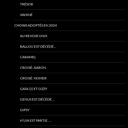
TRÉSOR
VAHINÉ
CHOWS ADOPTÉS EN 2024
AU REVOIR UNIX
BALLOU EST DÉCÉDÉ…
CARAMEL
CROISÉ: AARON
CROISÉ: HOMER
GAÏA (2) ET OZZY
GENUS EST DÉCÉDÉ…
GIPSY
H’LYA EST PARTIE…..