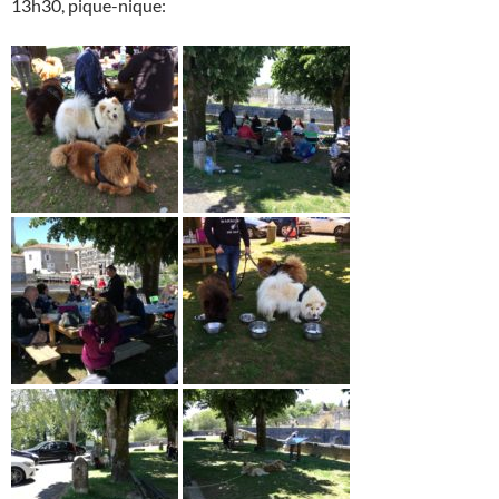
13h30, pique-nique: