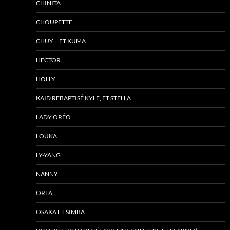
CHINITA
CHOUPETTE
CHUY… ET KUMA
HECTOR
HOLLY
KAÏD REBAPTISÉ KYLE, ET STELLA
LADY ORÉO
LOUKA
LY-YANG
NANNY
ORLA
OSAKA ET SIMBA