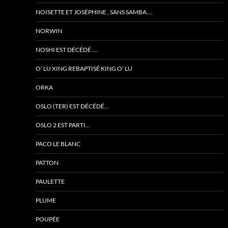
NOISETTE ET JOSÉPHINE , SANS SAMBA….
NORWIN
NOSHI EST DÉCÉDÉ ….
O’ LU XING REBAPTISÉ KING O’ LU
ORKA
OSLO (TER) EST DÉCÉDÉ…
OSLO 2 EST PARTI…
PACO LE BLANC
PATTON
PAULETTE
PLUME
POUPÉE