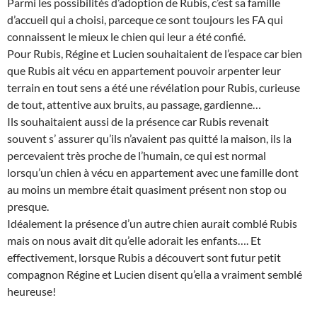
Parmi les possibilités d’adoption de Rubis, c’est sa famille
d’accueil qui a choisi, parceque ce sont toujours les FA qui
connaissent le mieux le chien qui leur a été confié.
Pour Rubis, Régine et Lucien souhaitaient de l’espace car bien
que Rubis ait vécu en appartement pouvoir arpenter leur
terrain en tout sens a été une révélation pour Rubis, curieuse
de tout, attentive aux bruits, au passage, gardienne…
Ils souhaitaient aussi de la présence car Rubis revenait
souvent s’ assurer qu’ils n’avaient pas quitté la maison, ils la
percevaient très proche de l’humain, ce qui est normal
lorsqu’un chien à vécu en appartement avec une famille dont
au moins un membre était quasiment présent non stop ou
presque.
Idéalement la présence d’un autre chien aurait comblé Rubis
mais on nous avait dit qu’elle adorait les enfants…. Et
effectivement, lorsque Rubis a découvert sont futur petit
compagnon Régine et Lucien disent qu’ella a vraiment semblé
heureuse!