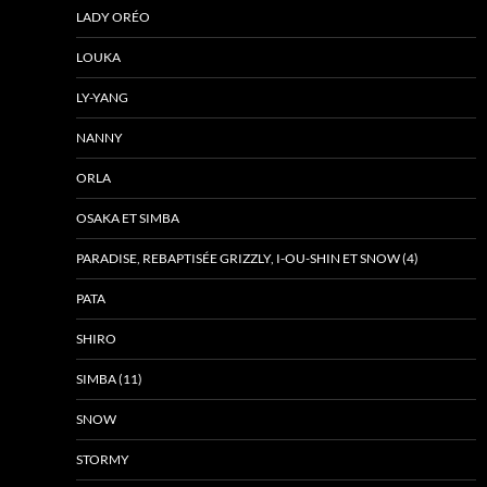
LADY ORÉO
LOUKA
LY-YANG
NANNY
ORLA
OSAKA ET SIMBA
PARADISE, REBAPTISÉE GRIZZLY, I-OU-SHIN ET SNOW (4)
PATA
SHIRO
SIMBA (11)
SNOW
STORMY