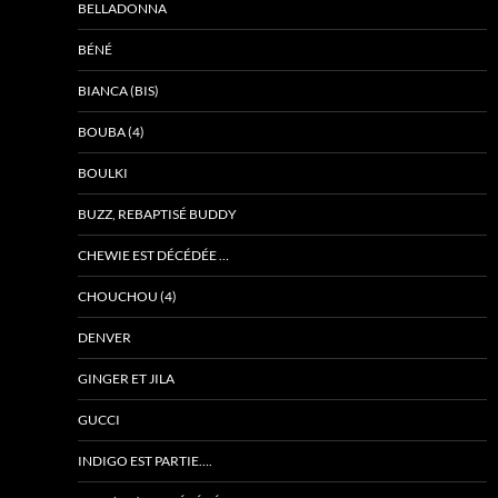
BELLADONNA
BÉNÉ
BIANCA (BIS)
BOUBA (4)
BOULKI
BUZZ, REBAPTISÉ BUDDY
CHEWIE EST DÉCÉDÉE …
CHOUCHOU (4)
DENVER
GINGER ET JILA
GUCCI
INDIGO EST PARTIE….