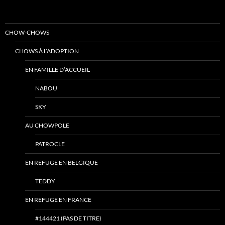
CHOW-CHOWS
CHOWS À L’ADOPTION
EN FAMILLE D’ACCUEIL
NABOU
SKY
AU CHOWPOLE
PATROCLE
EN REFUGE EN BELGIQUE
TEDDY
EN REFUGE EN FRANCE
#144421 (PAS DE TITRE)