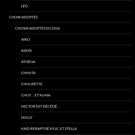
LÉO
CHOW ADOPTÉS
CHOWS ADOPTÉS EN 2026
AÏKO
ASSYA
ATHÉNA
CHINITA
CHOUPETTE
CHUY… ET KUMA
HECTOR EST DÉCÉDÉ…
HOLLY
KAÏD REBAPTISÉ KYLE, ET STELLA