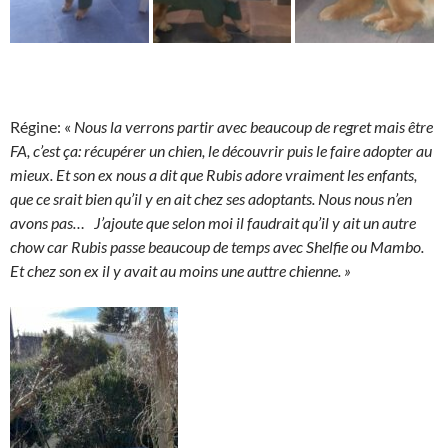
Régine: «
Nous la verrons partir avec beaucoup de regret mais être
FA, c’est ça: récupérer un chien, le découvrir puis le faire adopter au
mieux. Et son ex nous a dit que Rubis adore vraiment les enfants,
que ce srait bien qu’il y en ait chez ses adoptants. Nous nous n’en
avons pas… J’ajoute que selon moi il faudrait qu’il y ait un autre
chow car Rubis passe beaucoup de temps avec Shelfie ou Mambo.
Et chez son ex il y avait au moins une auttre chienne. »