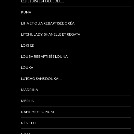
IZZIE (BIS) EST DÉCÉDÉE…
KUNA
LIHA ET OLIA REBAPTISÉE ORÉA
LITCHI, LADY, SHANELLE ET REGATA
LOKI (2)
LOUBA REBAPTISÉE LOUNA
LOUKA
LUTCHO SANS DOUKAÏ…
MADRINA
MERLIN
NAHITYS ET OPIUM
NÉNETTE
NICO