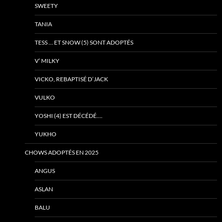
SWEETY
TANIA
TESS … ET SNOW (5) SONT ADOPTÉS
V’ MILKY
VICKO, REBAPTISÉ D’JACK
VULKO
YOSHI (4) EST DÉCÉDÉ….
YUKHO
CHOWS ADOPTÉS EN 2025
ANGUS
ASLAN
BALU