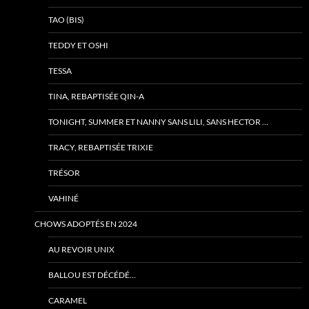
TAO (BIS)
TEDDY ET OSHI
TESSA
TINA, REBAPTISÉE QIN-A
TONIGHT, SUMMER ET NANNY SANS LILI, SANS HECTOR …
TRACY, REBAPTISÉE TRIXIE
TRÉSOR
VAHINÉ
CHOWS ADOPTÉS EN 2024
AU REVOIR UNIX
BALLOU EST DÉCÉDÉ…
CARAMEL