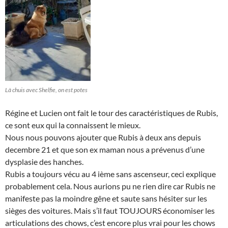
Là chuis avec Shelfie, on est potes
Régine et Lucien ont fait le tour des caractéristiques de Rubis,
ce sont eux qui la connaissent le mieux.
Nous nous pouvons ajouter que Rubis à deux ans depuis
decembre 21 et que son ex maman nous a prévenus d’une
dysplasie des hanches.
Rubis a toujours vécu au 4 ième sans ascenseur, ceci explique
probablement cela. Nous aurions pu ne rien dire car Rubis ne
manifeste pas la moindre gêne et saute sans hésiter sur les
sièges des voitures. Mais s’il faut TOUJOURS économiser les
articulations des chows, c’est encore plus vrai pour les chows