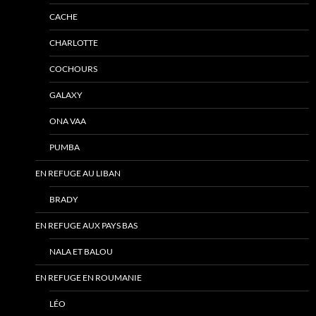
CACHE
CHARLOTTE
COCHOURS
GALAXY
ONA VAA
PUMBA
EN REFUGE AU LIBAN
BRADY
EN REFUGE AUX PAYS BAS
NALA ET BALOU
EN REFUGE EN ROUMANIE
LÉO