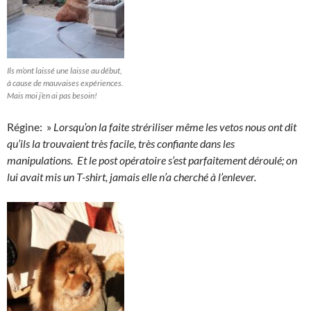
Ils m’ont laissé une laisse au début,
à cause de mauvaises expériences.
Mais moi j’en ai pas besoin!
Régine: »
Lorsqu’on la faite strériliser même les vetos nous ont dit
qu’ils la trouvaient très facile, très confiante dans les
manipulations. Et le post opératoire s’est parfaitement déroulé; on
lui avait mis un T-shirt, jamais elle n’a cherché à l’enlever.