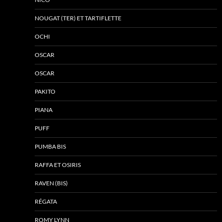
NOUGAT (TER) ET TARTIFLETTE
OCHI
OSCAR
OSCAR
PAKITO
PIANA
PUFF
PUMBA BIS
RAFFA ET OSIRIS
RAVEN (BIS)
RÉGATA
ROMY LYNN