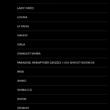
LADY ORÉO
LOUKA
LY-YANG
NANNY
ORLA
OSAKA ET SIMBA
PARADISE, REBAPTISÉE GRIZZLY, I-OU-SHIN ET SNOW (4)
PATA
SHIRO
SIMBA (11)
SNOW
STORMY