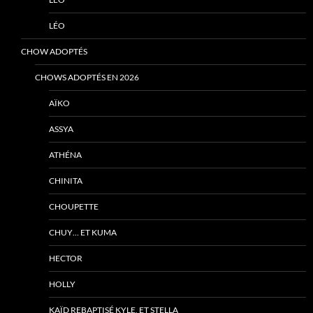
LÉO
CHOW ADOPTÉS
CHOWS ADOPTÉS EN 2026
AÏKO
ASSYA
ATHÉNA
CHINITA
CHOUPETTE
CHUY… ET KUMA
HECTOR
HOLLY
KAÏD REBAPTISÉ KYLE, ET STELLA