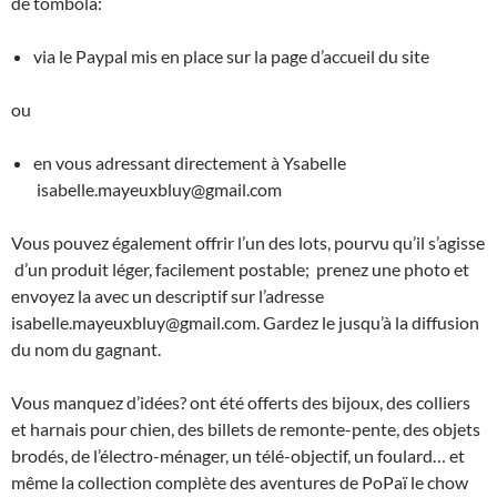
de tombola:
via le Paypal mis en place sur la page d’accueil du site
ou
en vous adressant directement à Ysabelle
isabelle.mayeuxbluy@gmail.com
Vous pouvez également offrir l’un des lots, pourvu qu’il s’agisse
d’un produit léger, facilement postable; prenez une photo et
envoyez la avec un descriptif sur l’adresse
isabelle.mayeuxbluy@gmail.com. Gardez le jusqu’à la diffusion
du nom du gagnant.
Vous manquez d’idées? ont été offerts des bijoux, des colliers
et harnais pour chien, des billets de remonte-pente, des objets
brodés, de l’électro-ménager, un télé-objectif, un foulard… et
même la collection complète des aventures de PoPaï le chow