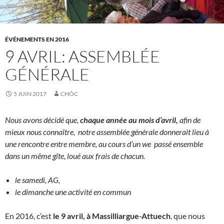
ÉVÉNEMENTS EN 2016
9 AVRIL: ASSEMBLÉE
GÉNÉRALE
5 JUIN 2017
CHÔC
Nous avons décidé que,
chaque année au mois d’avril,
afin de
mieux nous connaître, notre assemblée générale donnerait lieu à
une rencontre entre membre, au cours d’un we passé ensemble
dans un même gîte, loué aux frais de chacun.
le samedi, AG,
le dimanche une activité en commun
En 2016, c’est
le 9 avril, à Massilliargue-Attuech
, que nous