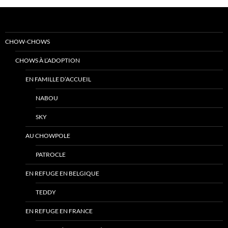
CHOW-CHOWS
CHOWS À L’ADOPTION
EN FAMILLE D’ACCUEIL
NABOU
SKY
AU CHOWPOLE
PATROCLE
EN REFUGE EN BELGIQUE
TEDDY
EN REFUGE EN FRANCE