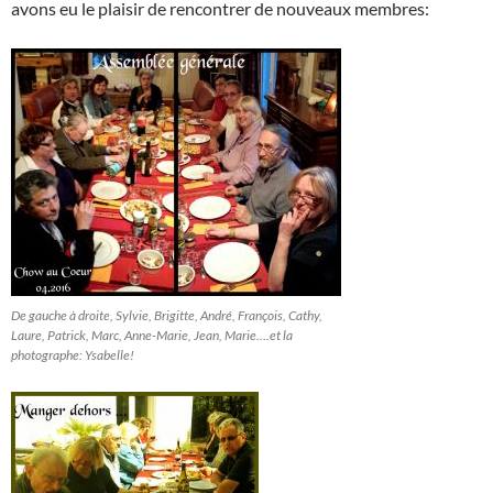
avons eu le plaisir de rencontrer de nouveaux membres:
De gauche à droite, Sylvie, Brigitte, André, François, Cathy,
Laure, Patrick, Marc, Anne-Marie, Jean, Marie….et la
photographe: Ysabelle!