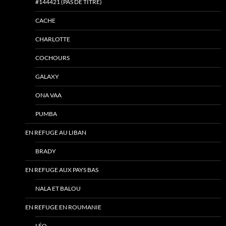
#144421 (PAS DE TITRE)
CACHE
CHARLOTTE
COCHOURS
GALAXY
ONA VAA
PUMBA
EN REFUGE AU LIBAN
BRADY
EN REFUGE AUX PAYS BAS
NALA ET BALOU
EN REFUGE EN ROUMANIE
LÉO