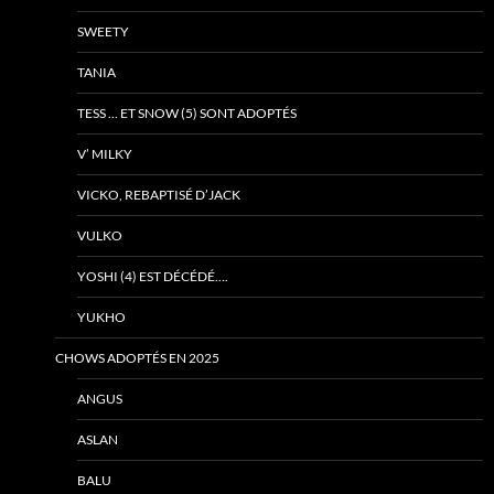
SWEETY
TANIA
TESS … ET SNOW (5) SONT ADOPTÉS
V’ MILKY
VICKO, REBAPTISÉ D’JACK
VULKO
YOSHI (4) EST DÉCÉDÉ….
YUKHO
CHOWS ADOPTÉS EN 2025
ANGUS
ASLAN
BALU