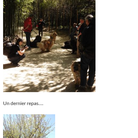
Un dernier repas….