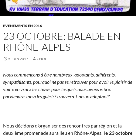
ÉVÉNEMENTS EN 2016
23 OCTOBRE: BALADE EN
RHÔNE-ALPES
5 JUIN 2017
CHÔC
Nous commençons à être nombreux, adoptants, adhérents,
sympathisants, pourquoi ne pas se retrouver pour avoir le plaisir de
voir « en vrai » les chows pour lesquels nous avons vibré:
parviendra-ton à les guérir? trouvera-t-on un adoptant?
Nous décidons d’organiser des rencontres par région et la
deuxième promenade aura lieu en Rhône-Alpes,
le 23 octobre