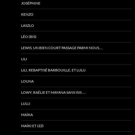
JOSÉPHINE
KENZO
LASZLO
LÉO (BIS)
LEWIS, UN BIEN COURT PASSAGE PARMI NOUS….
LILI
LILI, REBAPTISÉ BARBOUILLE, ET LULU
LOUNA
LOWY, RAÉLIE ET MAYANA SANS ISIS ….
LULU
MAÏKA
MAÏKI ET IZZI