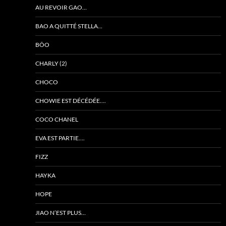
AU REVOIR GAO…
BAO A QUITTÉ STELLA…
BÔO
CHARLY (2)
CHOCO
CHOWIE EST DÉCÉDÉE….
COCO CHANEL
EVA EST PARTIE….
FIZZ
HAYKA
HOPE
JIAO N’EST PLUS…