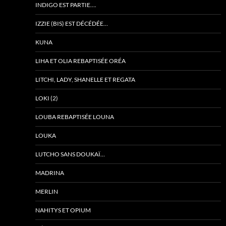
INDIGO EST PARTIE….
IZZIE (BIS) EST DÉCÉDÉE…
KUNA
LIHA ET OLIA REBAPTISÉE ORÉA
LITCHI, LADY, SHANELLE ET REGATA
LOKI (2)
LOUBA REBAPTISÉE LOUNA
LOUKA
LUTCHO SANS DOUKAÏ…
MADRINA
MERLIN
NAHITYS ET OPIUM