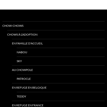
CHOW-CHOWS
CHOWS À L’ADOPTION
EN FAMILLE D’ACCUEIL
NABOU
SKY
AU CHOWPOLE
PATROCLE
EN REFUGE EN BELGIQUE
TEDDY
EN REFUGE EN FRANCE