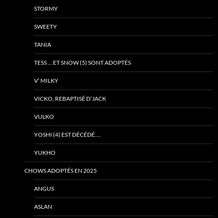
STORMY
SWEETY
TANIA
TESS … ET SNOW (5) SONT ADOPTÉS
V’ MILKY
VICKO, REBAPTISÉ D’JACK
VULKO
YOSHI (4) EST DÉCÉDÉ….
YUKHO
CHOWS ADOPTÉS EN 2025
ANGUS
ASLAN