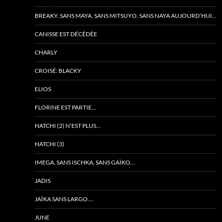
BREAKY, SANS MAYA, SANS MITSUYO, SANS NAYA AUJOURD’HUI…
CANISSE EST DÉCÉDÉE
CHARLY
CROISÉ: BLACKY
ELIOS
FLORINE EST PARTIE…
HATCHI (2) N’EST PLUS…
HATCHI (3)
IMEGA, SANS ISCHKA, SANS GAÏKO…
JADIS
JAÏKA SANS LARGO….
JUNE