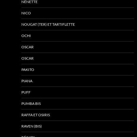
NÉNETTE
NICO
NOUGAT (TER) ET TARTIFLETTE
OCHI
OSCAR
OSCAR
PAKITO
PIANA
PUFF
PUMBA BIS
RAFFA ET OSIRIS
RAVEN (BIS)