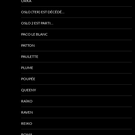
ORKA
OSLO (TER) EST DÉCÉDÉ…
OSLO 2 EST PARTI…
PACO LE BLANC
PATTON
PAULETTE
PLUME
POUPÉE
QUEENY
RAÏKO
RAVEN
REIKO
ROMA