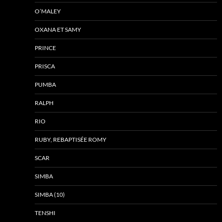
O’MALEY
OXANA ET SAMY
PRINCE
PRISCA
PUMBA
RALPH
RIO
RUBY, REBAPTISÉE ROMY
SCAR
SIMBA
SIMBA (10)
TENSHI