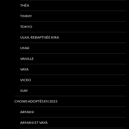
THÉA
TIMMY
TOKYO
ULKA, REBAPTISÉE KIRA
UMAÏ
VANILLE
VAYA
VICKO
XIAY
CHOWS ADOPTÉS EN 2023
ARMANI
ARMANI ET VAYA