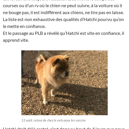
courses ou d’un rv où le chien ne peut suivre, à la voiture où il
ne bouge pas, il est indifférent aux chiens, ne tire pas en laisse.
La liste est non exhaustive des qualités d’Hatchi pourvu qu’on
le mette en confiance.
Et le passage au PLB a révélé qu’Hatchi est vite en confiance, il
apprend vite.
12 août, retour de chez le veto pour les vaccins
Hatchi était déjà castré, c’est donc au bout de 4 jours que nous