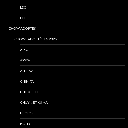
LÉO
LÉO
CHOW ADOPTÉS
CHOWS ADOPTÉS EN 2026
AÏKO
ASSYA
ATHÉNA
CHINITA
CHOUPETTE
CHUY… ET KUMA
HECTOR
HOLLY