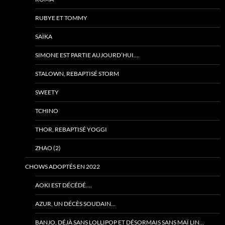
RUBYE ET TOMMY
SAÏKA
SIMONE EST PARTIE AUJOURD’HUI….
STALOWN, REBAPTISÉ STORM
SWEETY
TCHINO
THOR, REBAPTISÉ YOGGI
ZHAO (2)
CHOWS ADOPTÉS EN 2022
AOKI EST DÉCÉDÉ….
AZUR, UN DÉCÈS SOUDAIN…
BANJO, DÉJÀ SANS LOLLIPOP ET DÉSORMAIS SANS MAÏ LIN…