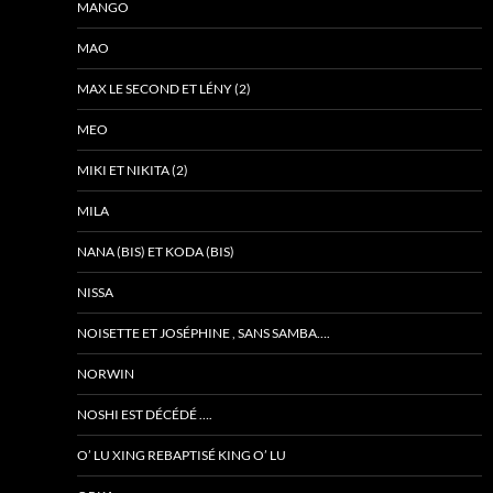
MANGO
MAO
MAX LE SECOND ET LÉNY (2)
MEO
MIKI ET NIKITA (2)
MILA
NANA (BIS) ET KODA (BIS)
NISSA
NOISETTE ET JOSÉPHINE , SANS SAMBA….
NORWIN
NOSHI EST DÉCÉDÉ ….
O’ LU XING REBAPTISÉ KING O’ LU