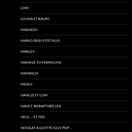
LOKI
LOUNA ET RALPH
MADISON
MAÏKO (BIS) N’EST PLUS
MARLEY
MAYANA, EX MAMOUNA
MAYBACH
MEÏKO
NAÏA (2) ET LOKI
NALA 5, REBAPTISÉE LÉA
NEIJI…. ET TED
NOUGAT A QUITTÉ IGGY POP …