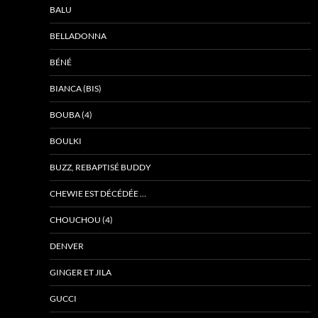
BALU
BELLADONNA
BÉNÉ
BIANCA (BIS)
BOUBA (4)
BOULKI
BUZZ, REBAPTISÉ BUDDY
CHEWIE EST DÉCÉDÉE …
CHOUCHOU (4)
DENVER
GINGER ET JILA
GUCCI