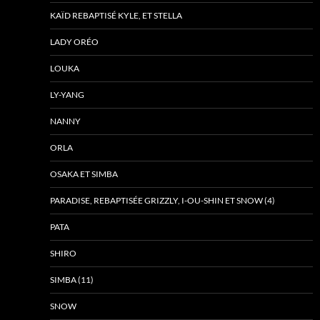
KAÏD REBAPTISÉ KYLE, ET STELLA
LADY ORÉO
LOUKA
LY-YANG
NANNY
ORLA
OSAKA ET SIMBA
PARADISE, REBAPTISÉE GRIZZLY, I-OU-SHIN ET SNOW (4)
PATA
SHIRO
SIMBA (11)
SNOW