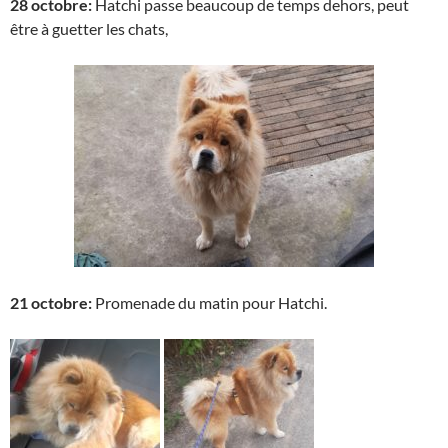
28 octobre:
Hatchi passe beaucoup de temps dehors, peut
être à guetter les chats,
21 octobre:
Promenade du matin pour Hatchi.