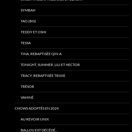
SYMBAH
TAO (BIS)
TEDDY ET OSHI
TESSA
TINA, REBAPTISÉE QIN-A
TONIGHT, SUMMER, LILI ET HECTOR
TRACY, REBAPTISÉE TRIXIE
TRÉSOR
VAHINÉ
CHOWS ADOPTÉS EN 2024
AU REVOIR UNIX
BALLOU EST DÉCÉDÉ…