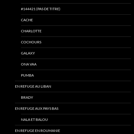
#144421 (PAS DE TITRE)
CACHE
CHARLOTTE
COCHOURS
GALAXY
ONA VAA
PUMBA
EN REFUGE AU LIBAN
BRADY
EN REFUGE AUX PAYS BAS
NALA ET BALOU
EN REFUGE EN ROUMANIE