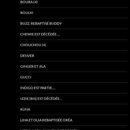
BOUBA (4)
BOULKI
BUZZ, REBAPTISÉ BUDDY
CHEWIE EST DÉCÉDÉE …
CHOUCHOU (4)
DENVER
GINGER ET JILA
GUCCI
INDIGO EST PARTIE….
IZZIE (BIS) EST DÉCÉDÉE…
KUNA
LIHA ET OLIA REBAPTISÉE ORÉA