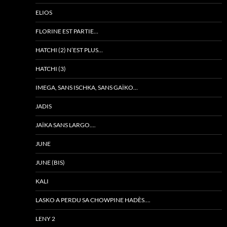
ELIOS
FLORINE EST PARTIE…
HATCHI (2) N’EST PLUS…
HATCHI (3)
IMEGA, SANS ISCHKA, SANS GAÏKO…
JADIS
JAÏKA SANS LARGO….
JUNE
JUNE (BIS)
KALI
LASKO A PERDU SA CHOWPINE HADÈS….
LENY 2