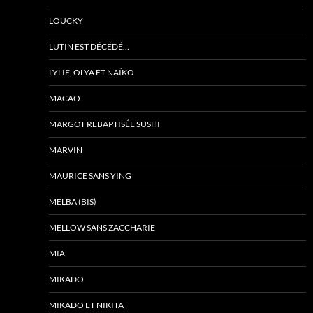
LOUCKY
LUTIN EST DÉCÉDÉ…
LYLIE, OLYA ET NAÏKO
MACAO
MARGOT REBAPTISÉE SUSHI
MARVIN
MAURICE SANS YING
MELBA (BIS)
MELLOW SANS ZACCHARIE
MIA
MIKADO
MIKADO ET NIKITA