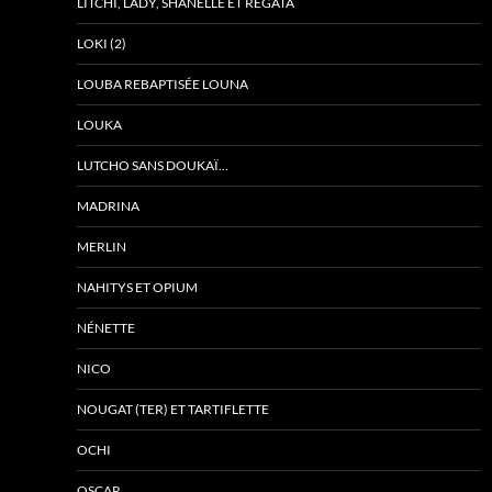
LITCHI, LADY, SHANELLE ET REGATA
LOKI (2)
LOUBA REBAPTISÉE LOUNA
LOUKA
LUTCHO SANS DOUKAÏ…
MADRINA
MERLIN
NAHITYS ET OPIUM
NÉNETTE
NICO
NOUGAT (TER) ET TARTIFLETTE
OCHI
OSCAR