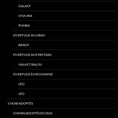
GALAXY
ONA VAA
PUMBA
EN REFUGE AU LIBAN
BRADY
EN REFUGE AUX PAYS BAS
NALA ET BALOU
EN REFUGE EN ROUMANIE
LÉO
LÉO
CHOW ADOPTÉS
CHOWS ADOPTÉS EN 2026