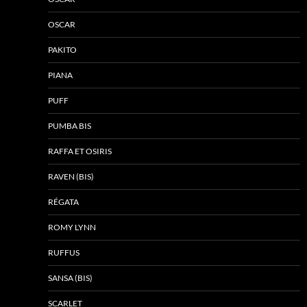
OSCAR
PAKITO
PIANA
PUFF
PUMBA BIS
RAFFA ET OSIRIS
RAVEN (BIS)
RÉGATA
ROMY LYNN
RUFFUS
SANSA (BIS)
SCARLET