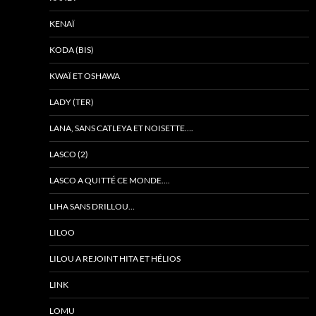
KENAÏ
KODA (BIS)
KWAÏ ET OSHAWA
LADY (TER)
LANA, SANS CATLEYA ET NOISETTE….
LASCO (2)
LASCO A QUITTÉ CE MONDE….
LIHA SANS DRILLOU…
LILOO
LILOU A REJOINT HITA ET HÉLIOS
LINK
LOMU