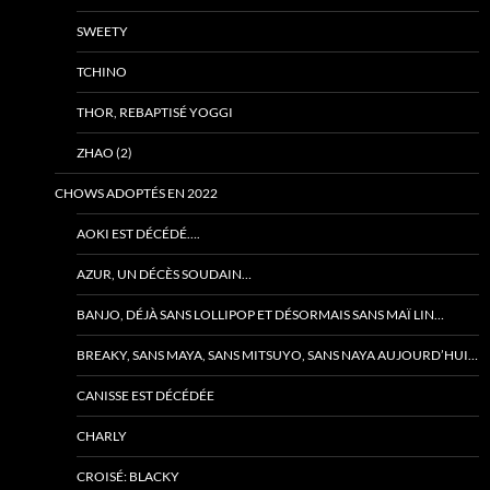
SWEETY
TCHINO
THOR, REBAPTISÉ YOGGI
ZHAO (2)
CHOWS ADOPTÉS EN 2022
AOKI EST DÉCÉDÉ….
AZUR, UN DÉCÈS SOUDAIN…
BANJO, DÉJÀ SANS LOLLIPOP ET DÉSORMAIS SANS MAÏ LIN…
BREAKY, SANS MAYA, SANS MITSUYO, SANS NAYA AUJOURD’HUI…
CANISSE EST DÉCÉDÉE
CHARLY
CROISÉ: BLACKY