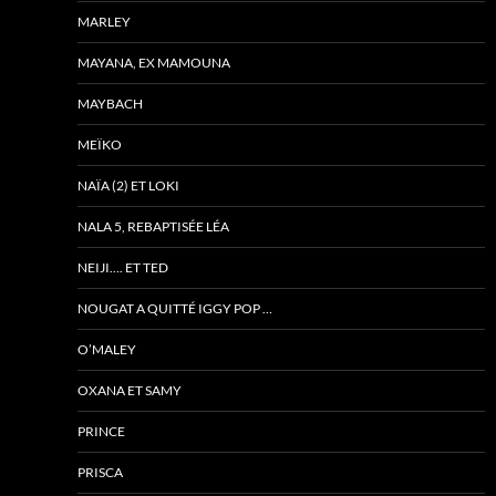
MARLEY
MAYANA, EX MAMOUNA
MAYBACH
MEÏKO
NAÏA (2) ET LOKI
NALA 5, REBAPTISÉE LÉA
NEIJI…. ET TED
NOUGAT A QUITTÉ IGGY POP …
O’MALEY
OXANA ET SAMY
PRINCE
PRISCA