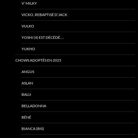
V’ MILKY
VICKO, REBAPTISÉ D’JACK
VULKO
YOSHI (4) EST DÉCÉDÉ….
YUKHO
CHOWS ADOPTÉS EN 2025
ANGUS
ASLAN
BALU
BELLADONNA
BÉNÉ
BIANCA (BIS)