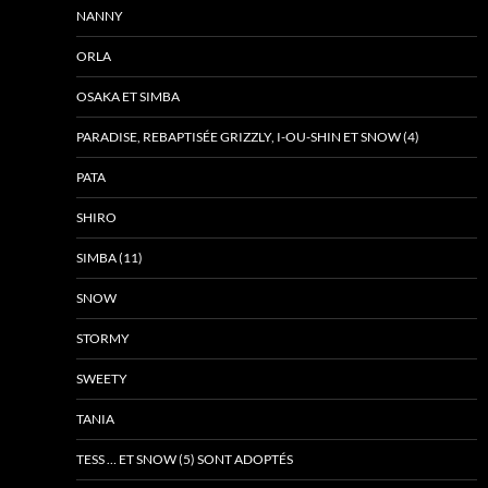
NANNY
ORLA
OSAKA ET SIMBA
PARADISE, REBAPTISÉE GRIZZLY, I-OU-SHIN ET SNOW (4)
PATA
SHIRO
SIMBA (11)
SNOW
STORMY
SWEETY
TANIA
TESS … ET SNOW (5) SONT ADOPTÉS