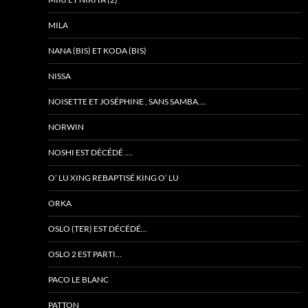
MILA
NANA (BIS) ET KODA (BIS)
NISSA
NOISETTE ET JOSÉPHINE , SANS SAMBA….
NORWIN
NOSHI EST DÉCÉDÉ ….
O’ LU XING REBAPTISÉ KING O’ LU
ORKA
OSLO (TER) EST DÉCÉDÉ…
OSLO 2 EST PARTI…
PACO LE BLANC
PATTON