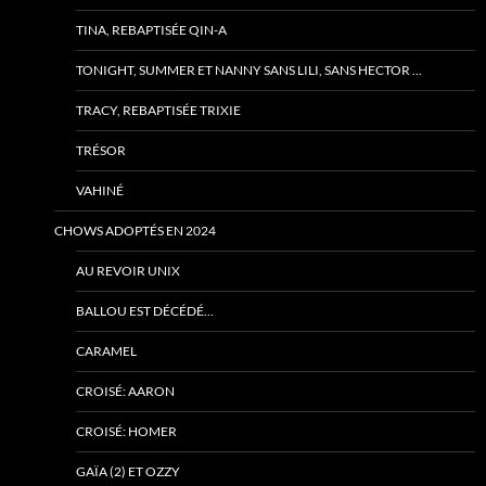
TINA, REBAPTISÉE QIN-A
TONIGHT, SUMMER ET NANNY SANS LILI, SANS HECTOR …
TRACY, REBAPTISÉE TRIXIE
TRÉSOR
VAHINÉ
CHOWS ADOPTÉS EN 2024
AU REVOIR UNIX
BALLOU EST DÉCÉDÉ…
CARAMEL
CROISÉ: AARON
CROISÉ: HOMER
GAÏA (2) ET OZZY