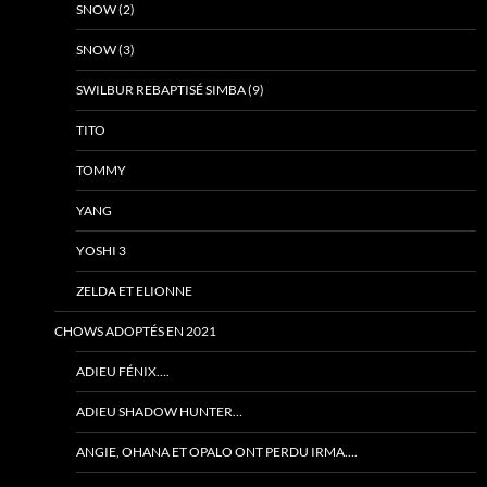
SNOW (2)
SNOW (3)
SWILBUR REBAPTISÉ SIMBA (9)
TITO
TOMMY
YANG
YOSHI 3
ZELDA ET ELIONNE
CHOWS ADOPTÉS EN 2021
ADIEU FÉNIX….
ADIEU SHADOW HUNTER…
ANGIE, OHANA ET OPALO ONT PERDU IRMA….