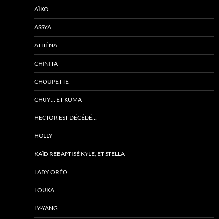
AÏKO
ASSYA
ATHÉNA
CHINITA
CHOUPETTE
CHUY… ET KUMA
HECTOR EST DÉCÉDÉ…
HOLLY
KAÏD REBAPTISÉ KYLE, ET STELLA
LADY ORÉO
LOUKA
LY-YANG