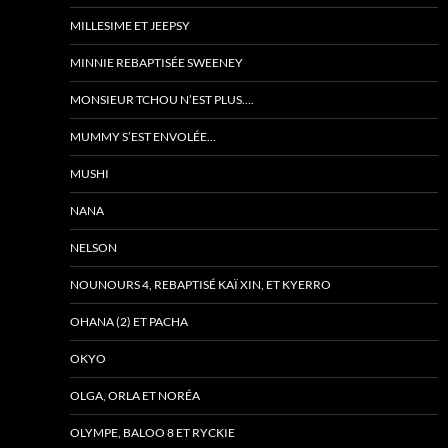
MILLESIME ET JEEPSY
MINNIE REBAPTISÉE SWEENEY
MONSIEUR TCHOU N’EST PLUS….
MUMMY S’EST ENVOLÉE…
MUSHI
NANA
NELSON
NOUNOURS 4, REBAPTISÉ KAÏ XIN, ET KYERRO
OHANA (2) ET PACHA
OKYO
OLGA, ORLA ET NORÉA
OLYMPE, BALOO 8 ET RYCKIE