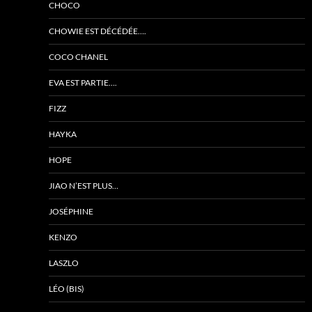
CHOCO
CHOWIE EST DÉCÉDÉE….
COCO CHANEL
EVA EST PARTIE….
FIZZ
HAYKA
HOPE
JIAO N’EST PLUS…
JOSÉPHINE
KENZO
LASZLO
LÉO (BIS)