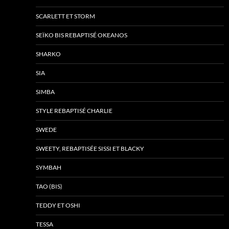
SCARLETT ET STORM
SEÏKO BIS REBAPTISÉ OKEANOS
SHARKO
SIA
SIMBA
STYLE REBAPTISÉ CHARLIE
SWEDE
SWEETY, REBAPTISÉE SISSI ET BLACKY
SYMBAH
TAO (BIS)
TEDDY ET OSHI
TESSA