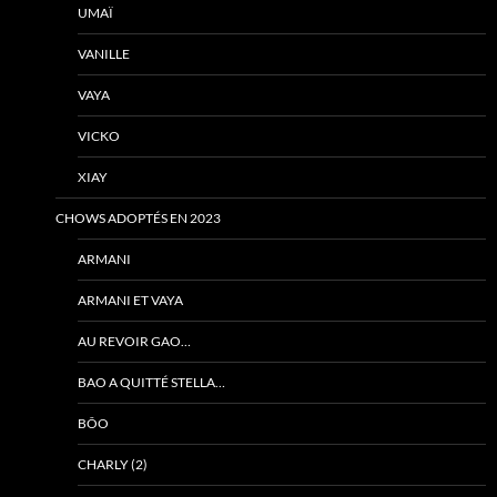
UMAÏ
VANILLE
VAYA
VICKO
XIAY
CHOWS ADOPTÉS EN 2023
ARMANI
ARMANI ET VAYA
AU REVOIR GAO…
BAO A QUITTÉ STELLA…
BÔO
CHARLY (2)