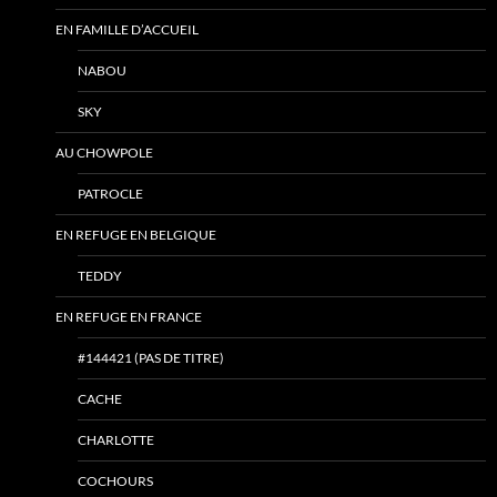
EN FAMILLE D’ACCUEIL
NABOU
SKY
AU CHOWPOLE
PATROCLE
EN REFUGE EN BELGIQUE
TEDDY
EN REFUGE EN FRANCE
#144421 (PAS DE TITRE)
CACHE
CHARLOTTE
COCHOURS