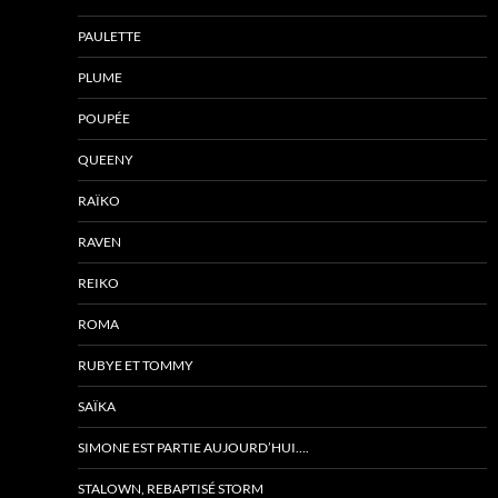
PAULETTE
PLUME
POUPÉE
QUEENY
RAÏKO
RAVEN
REIKO
ROMA
RUBYE ET TOMMY
SAÏKA
SIMONE EST PARTIE AUJOURD’HUI….
STALOWN, REBAPTISÉ STORM