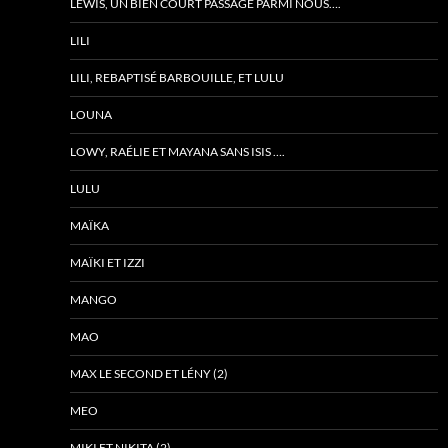
LEWIS, UN BIEN COURT PASSAGE PARMI NOUS….
LILI
LILI, REBAPTISÉ BARBOUILLE, ET LULU
LOUNA
LOWY, RAÉLIE ET MAYANA SANS ISIS ….
LULU
MAÏKA
MAÏKI ET IZZI
MANGO
MAO
MAX LE SECOND ET LÉNY (2)
MEO
MIKI ET NIKITA (2)