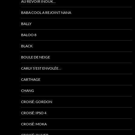
AU REVOIR INOUK…
BABA COOL A REJOINT NANA
BALLY
BALOO 8
BLACK
BOULE DE NEIGE
CARLY S’EST ENVOLÉE…
CARTHAGE
CHANG
CROISÉ: GORDON
CROISÉ: IPSO 4
CROISÉ: MOKA