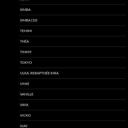
SIMBA
SIMBA (10)
TENSHI
THÉA
TIMMY
TOKYO
ULKA, REBAPTISÉE KIRA
UMAÏ
VANILLE
VAYA
VICKO
XIAY