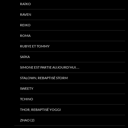
RAÏKO
RAVEN
REIKO
ROMA
RUBYE ET TOMMY
SAÏKA
SIMONE EST PARTIE AUJOURD’HUI….
STALOWN, REBAPTISÉ STORM
SWEETY
TCHINO
THOR, REBAPTISÉ YOGGI
ZHAO (2)