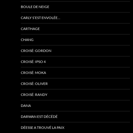
BOULE DE NEIGE
CARLY S’EST ENVOLÉE…
CARTHAGE
CHANG
CROISÉ: GORDON
CROISÉ: IPSO 4
CROISÉ: MOKA
CROISÉ: OLIVER
CROISÉ: RANDY
DANA
DARWAN EST DÉCÉDÉ
DÉESSE A TROUVÉ LA PAIX