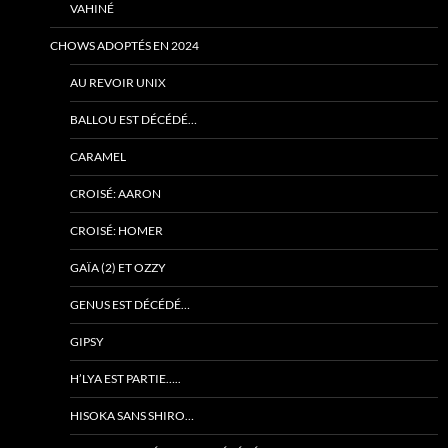
VAHINÉ
CHOWS ADOPTÉS EN 2024
AU REVOIR UNIX
BALLOU EST DÉCÉDÉ…
CARAMEL
CROISÉ: AARON
CROISÉ: HOMER
GAÏA (2) ET OZZY
GENUS EST DÉCÉDÉ…
GIPSY
H’LYA EST PARTIE…..
HISOKA SANS SHIRO…