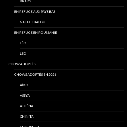
BRADY
EN REFUGE AUX PAYS BAS
NALA ET BALOU
EN REFUGE EN ROUMANIE
LÉO
LÉO
CHOW ADOPTÉS
CHOWS ADOPTÉS EN 2026
AÏKO
ASSYA
ATHÉNA
CHINITA
CHOUPETTE