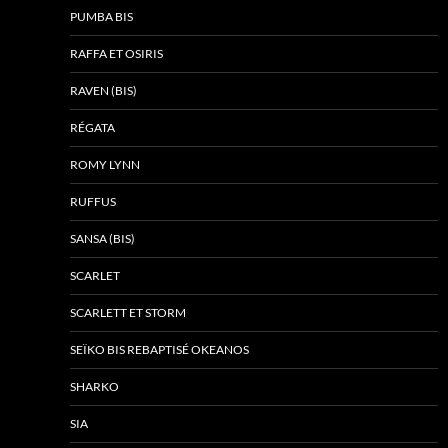
PUMBA BIS
RAFFA ET OSIRIS
RAVEN (BIS)
RÉGATA
ROMY LYNN
RUFFUS
SANSA (BIS)
SCARLET
SCARLETT ET STORM
SEÏKO BIS REBAPTISÉ OKEANOS
SHARKO
SIA