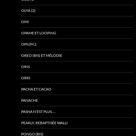
OLYA (2)
OMI
OPAME ET LOOPING
OPIUM 2
OREO (BIS) ET MÉLODIE
ORIS
ORKI
PACHA ET CACAO
PANACHE
PASHA N’EST PLUS….
PEARLY, REBAPTISÉE WALLI
PONGO (BIS)