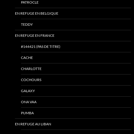
PATROCLE
EN REFUGE EN BELGIQUE
TEDDY
EN REFUGE EN FRANCE
#144421 (PAS DE TITRE)
CACHE
CHARLOTTE
COCHOURS
GALAXY
ONA VAA
PUMBA
EN REFUGE AU LIBAN