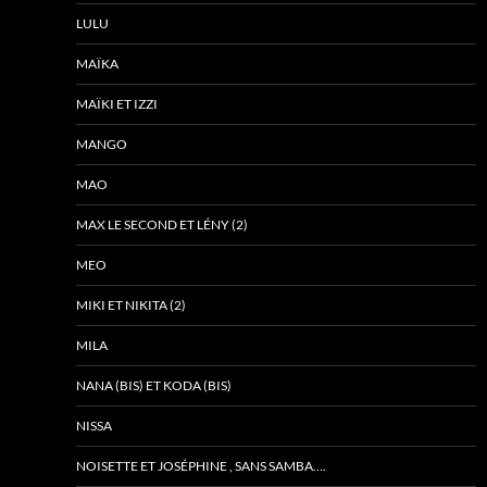
LULU
MAÏKA
MAÏKI ET IZZI
MANGO
MAO
MAX LE SECOND ET LÉNY (2)
MEO
MIKI ET NIKITA (2)
MILA
NANA (BIS) ET KODA (BIS)
NISSA
NOISETTE ET JOSÉPHINE , SANS SAMBA….