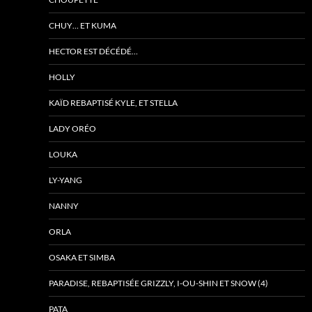
CHUY… ET KUMA
HECTOR EST DÉCÉDÉ…
HOLLY
KAÏD REBAPTISÉ KYLE, ET STELLA
LADY ORÉO
LOUKA
LY-YANG
NANNY
ORLA
OSAKA ET SIMBA
PARADISE, REBAPTISÉE GRIZZLY, I-OU-SHIN ET SNOW (4)
PATA