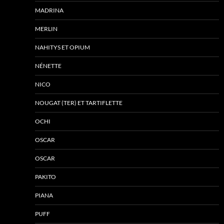
MADRINA
MERLIN
NAHITYS ET OPIUM
NÉNETTE
NICO
NOUGAT (TER) ET TARTIFLETTE
OCHI
OSCAR
OSCAR
PAKITO
PIANA
PUFF