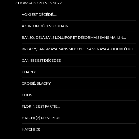
CHOWS ADOPTÉS EN 2022
AOKI EST DÉCÉDÉ….
AZUR, UN DÉCÈS SOUDAIN…
BANJO, DÉJÀ SANS LOLLIPOP ET DÉSORMAIS SANS MAÏ LIN…
BREAKY, SANS MAYA, SANS MITSUYO, SANS NAYA AUJOURD’HUI…
CANISSE EST DÉCÉDÉE
CHARLY
CROISÉ: BLACKY
ELIOS
FLORINE EST PARTIE…
HATCHI (2) N’EST PLUS…
HATCHI (3)