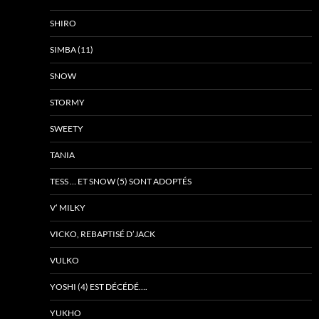
SHIRO
SIMBA (11)
SNOW
STORMY
SWEETY
TANIA
TESS … ET SNOW (5) SONT ADOPTÉS
V’ MILKY
VICKO, REBAPTISÉ D’JACK
VULKO
YOSHI (4) EST DÉCÉDÉ….
YUKHO