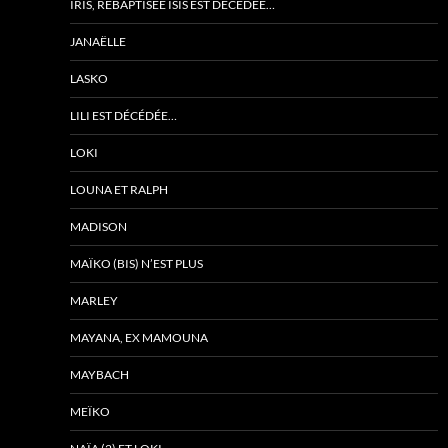
IRIS, REBAPTISÉE ISIS EST DÉCÉDÉE…
JANAËLLE
LASKO
LILI EST DÉCÉDÉE…
LOKI
LOUNA ET RALPH
MADISON
MAÏKO (BIS) N’EST PLUS
MARLEY
MAYANA, EX MAMOUNA
MAYBACH
MEÏKO