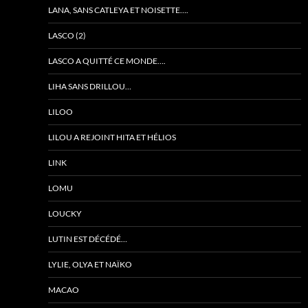
LANA, SANS CATLEYA ET NOISETTE….
LASCO (2)
LASCO A QUITTÉ CE MONDE….
LIHA SANS DRILLOU…
LILOO
LILOU A REJOINT HITA ET HÉLIOS
LINK
LOMU
LOUCKY
LUTIN EST DÉCÉDÉ…
LYLIE, OLYA ET NAÏKO
MACAO