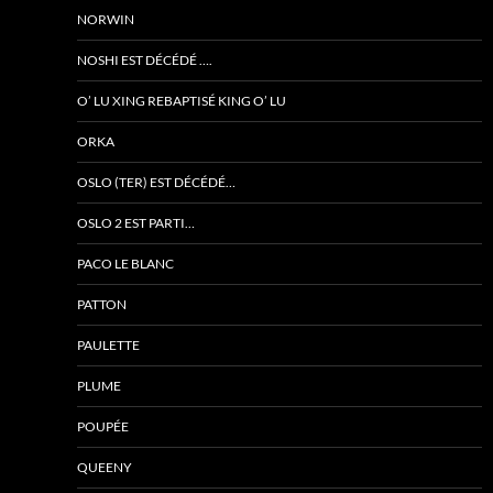
NORWIN
NOSHI EST DÉCÉDÉ ….
O’ LU XING REBAPTISÉ KING O’ LU
ORKA
OSLO (TER) EST DÉCÉDÉ…
OSLO 2 EST PARTI…
PACO LE BLANC
PATTON
PAULETTE
PLUME
POUPÉE
QUEENY