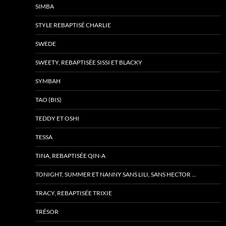
SIMBA
STYLE REBAPTISÉ CHARLIE
SWEDE
SWEETY, REBAPTISÉE SISSI ET BLACKY
SYMBAH
TAO (BIS)
TEDDY ET OSHI
TESSA
TINA, REBAPTISÉE QIN-A
TONIGHT, SUMMER ET NANNY SANS LILI, SANS HECTOR …
TRACY, REBAPTISÉE TRIXIE
TRÉSOR