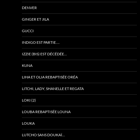
DENVER
GINGER ET JILA
GUCCI
INDIGO EST PARTIE….
IZZIE (BIS) EST DÉCÉDÉE…
KUNA
LIHA ET OLIA REBAPTISÉE ORÉA
LITCHI, LADY, SHANELLE ET REGATA
LOKI (2)
LOUBA REBAPTISÉE LOUNA
LOUKA
LUTCHO SANS DOUKAÏ…