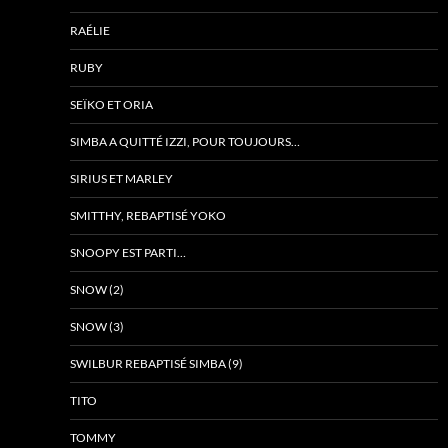
RAÉLIE
RUBY
SEÏKO ET ORIA
SIMBA A QUITTÉ IZZI, POUR TOUJOURS…
SIRIUS ET MARLEY
SMITTHY, REBAPTISÉ YOKO
SNOOPY EST PARTI…
SNOW (2)
SNOW (3)
SWILBUR REBAPTISÉ SIMBA (9)
TITO
TOMMY