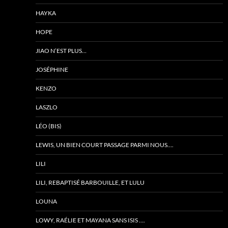
HAYKA
HOPE
JIAO N’EST PLUS…
JOSÉPHINE
KENZO
LASZLO
LÉO (BIS)
LEWIS, UN BIEN COURT PASSAGE PARMI NOUS….
LILI
LILI, REBAPTISÉ BARBOUILLE, ET LULU
LOUNA
LOWY, RAÉLIE ET MAYANA SANS ISIS ….