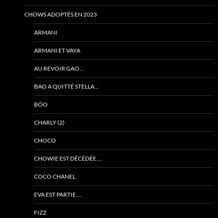
CHOWS ADOPTÉS EN 2023
ARMANI
ARMANI ET VAYA
AU REVOIR GAO…
BAO A QUITTÉ STELLA…
BÔO
CHARLY (2)
CHOCO
CHOWIE EST DÉCÉDÉE….
COCO CHANEL
EVA EST PARTIE….
FIZZ