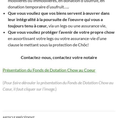
mobilières ou immobilières, en donation d’usufruit, en
donation temporaire d’usufruit…..
Que vous vouliez que vos biens servent à œuvrer
dans
leur intégralité à la poursuite de l’oeuvre qui vous a
toujours tenu à cœur,
via un legs ou une assurance vie,
Que vous vouliez protéger l’avenir de votre propre chow
en assortissant votre legs ou votre assurance-vie d’une
clause le mettant sous la protection de Chôc!
Contactez-nous, contactez votre notaire
Présentation du Fonds de Dotation Chow au Coeur
(
Pour faire dérouler la présentation du Fonds de Dotation Chow au
Cœur, il faut cliquer sur l’image.
)
Navigation
ARTICLE PRÉCÉDENT