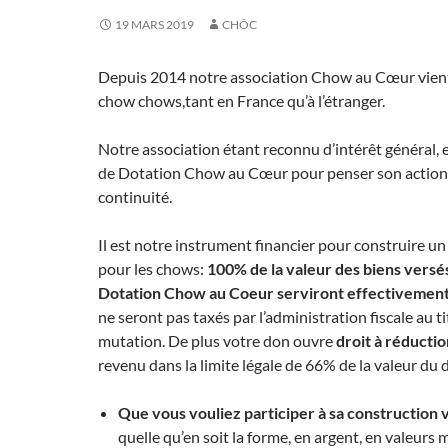
19 MARS 2019
CHÔC
Depuis 2014 notre association Chow au Cœur vient
chow chows,tant en France qu’à l’étranger.
Notre association étant reconnu d’intérêt général, e
de Dotation Chow au Cœur pour penser son action 
continuité.
Il est notre instrument financier pour construire u
pour les chows:
100% de la valeur des biens versé
Dotation Chow au Coeur serviront effectivement
ne seront pas taxés par l’administration fiscale au ti
mutation. De plus votre don ouvre
droit à réducti
revenu dans la limite légale de 66% de la valeur du 
Que vous vouliez participer à sa construction 
quelle qu’en soit la forme, en argent, en valeurs 