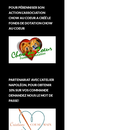
POUR PÉRENNISER SON
ACTION L’ASSOCIATION
CHOW AU COEUR A CRÉÉ LE
FONDS DE DOTATION CHOW
AU COEUR
PARTENARIAT AVEC L’ATELIER
NAPOLÉON, POUR OBTENIR
10% SUR VOS COMMANDE
DEMANDEZ NOUS LE MOT DE
PASSE!