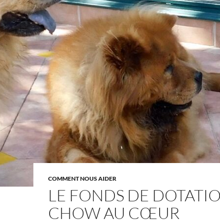
COMMENT NOUS AIDER
LE FONDS DE DOTATI
CHOW AU CŒUR