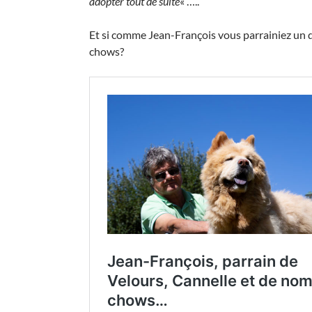
adopter tout de suite
« …..
Et si comme Jean-François vous parrainiez un
chows?