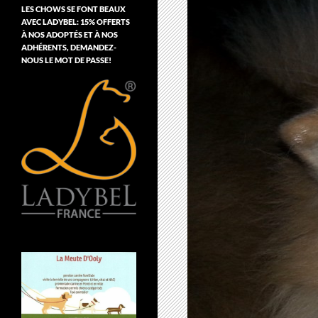
LES CHOWS SE FONT BEAUX
AVEC LADYBEL: 15% OFFERTS
À NOS ADOPTÉS ET À NOS
ADHÉRENTS, DEMANDEZ-
NOUS LE MOT DE PASSE!