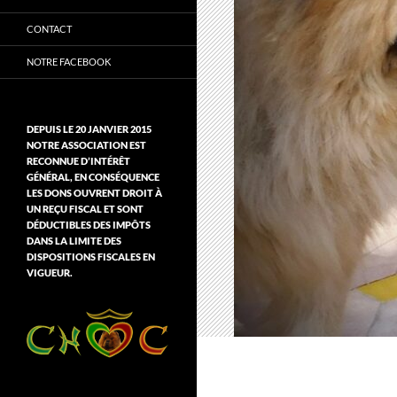
CONTACT
NOTRE FACEBOOK
DEPUIS LE 20 JANVIER 2015
NOTRE ASSOCIATION EST
RECONNUE D’INTÉRÊT
GÉNÉRAL, EN CONSÉQUENCE
LES DONS OUVRENT DROIT À
UN REÇU FISCAL ET SONT
DÉDUCTIBLES DES IMPÔTS
DANS LA LIMITE DES
DISPOSITIONS FISCALES EN
VIGUEUR.