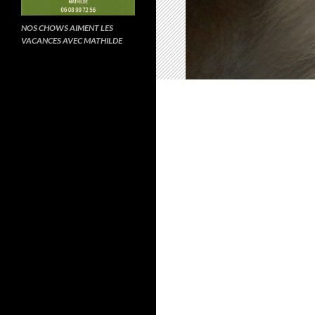
NOS CHOWS AIMENT LES
VACANCES AVEC MATHILDE