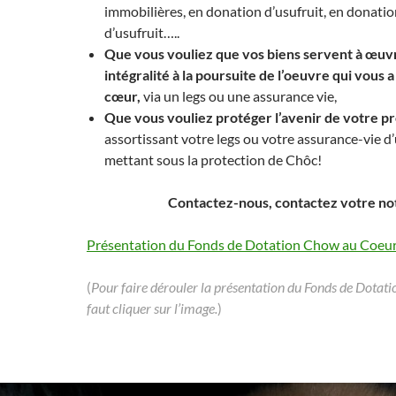
immobilières, en donation d’usufruit, en donati
d’usufruit…..
Que vous vouliez que vos biens servent à œuv
intégralité à la poursuite de l’oeuvre qui vous 
cœur,
via un legs ou une assurance vie,
Que vous vouliez protéger l’avenir de votre 
assortissant votre legs ou votre assurance-vie d’
mettant sous la protection de Chôc!
Contactez-nous, contactez votre no
Présentation du Fonds de Dotation Chow au Coeu
(
Pour faire dérouler la présentation du Fonds de Dotat
faut cliquer sur l’image.
)