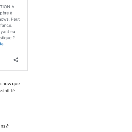
le chow que
sibilité
oins
à