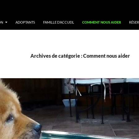
ON
ADOPTANTS
FAMILLE D’ACCUEIL
COMMENT NOUS AIDER
RÉSER
Archives de catégorie : Comment nous aider