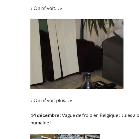
« On m’ voit… »
« On m’ voit plus… »
14 décembre:
Vague de froid en Belgique : Jules a 
humaine !