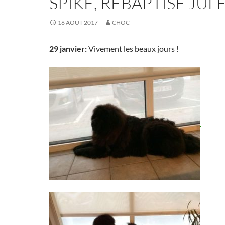
SPIKE, REBAPTISÉ JUL
16 AOÛT 2017
CHÔC
29 janvier:
Vivement les beaux jours !