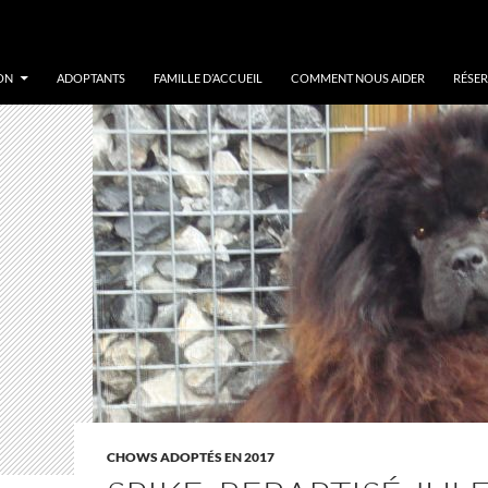
ON
ADOPTANTS
FAMILLE D’ACCUEIL
COMMENT NOUS AIDER
RÉSER
CHOWS ADOPTÉS EN 2017