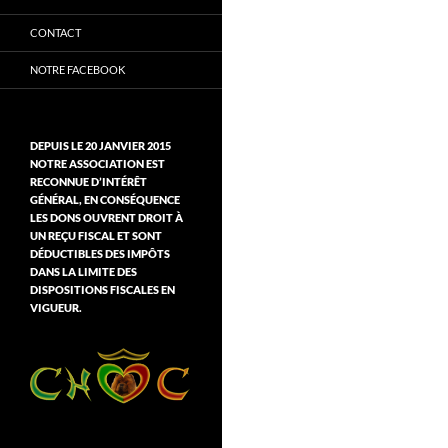
CONTACT
NOTRE FACEBOOK
DEPUIS LE 20 JANVIER 2015
NOTRE ASSOCIATION EST
RECONNUE D’INTÉRÊT
GÉNÉRAL, EN CONSÉQUENCE
LES DONS OUVRENT DROIT À
UN REÇU FISCAL ET SONT
DÉDUCTIBLES DES IMPÔTS
DANS LA LIMITE DES
DISPOSITIONS FISCALES EN
VIGUEUR.