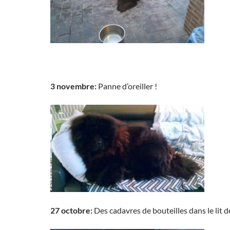
3 novembre:
Panne d’oreiller !
27 octobre:
Des cadavres de bouteilles dans le lit de