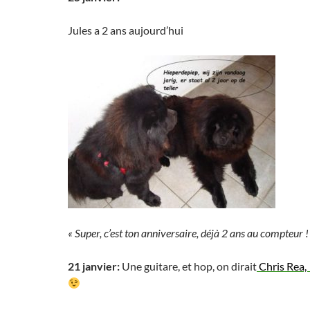
Jules a 2 ans aujourd’hui
« Super, c’est ton anniversaire, déjà 2 ans au compteur !
21 janvier:
Une guitare, et hop, on dirait
Chris Rea,