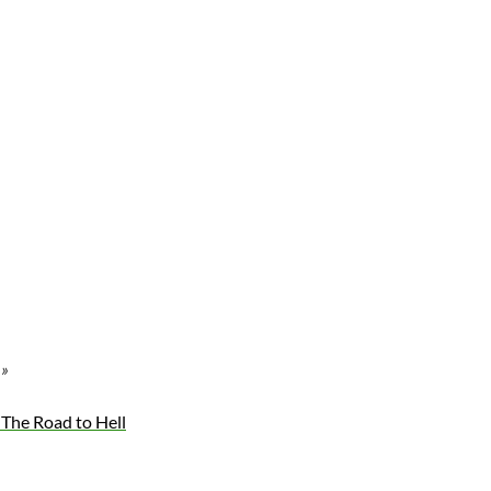
 »
 The Road to Hell