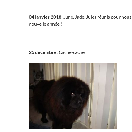
04 janvier 2018:
June, Jade, Jules réunis pour nous
nouvelle année !
26 décembre:
Cache-cache