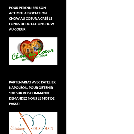
POUR PÉRENNISER SON
ACTION L’ASSOCIATION
CHOW AU COEUR A CRÉÉ LE
FONDS DE DOTATION CHOW
AU COEUR
PARTENARIAT AVEC L’ATELIER
NAPOLÉON, POUR OBTENIR
10% SUR VOS COMMANDE
DEMANDEZ NOUS LE MOT DE
PASSE!