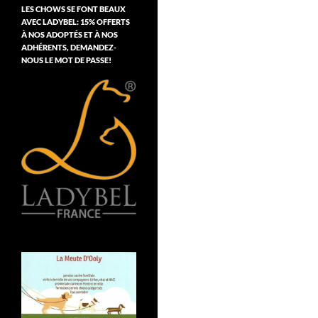
LES CHOWS SE FONT BEAUX
AVEC LADYBEL: 15% OFFERTS
À NOS ADOPTÉS ET À NOS
ADHÉRENTS, DEMANDEZ-
NOUS LE MOT DE PASSE!