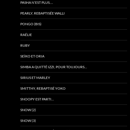
PASHA N’EST PLUS….
PEARLY, REBAPTISÉE WALLI
PONGO (BIS)
RAÉLIE
RUBY
SEÏKO ET ORIA
SIMBA A QUITTÉ IZZI, POUR TOUJOURS…
SIRIUS ET MARLEY
SMITTHY, REBAPTISÉ YOKO
SNOOPY EST PARTI…
SNOW (2)
SNOW (3)