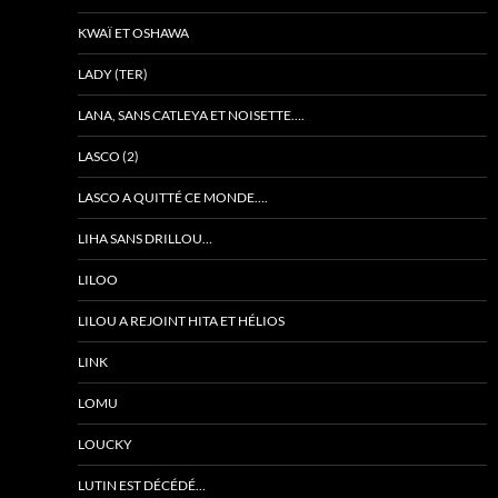
KWAÏ ET OSHAWA
LADY (TER)
LANA, SANS CATLEYA ET NOISETTE….
LASCO (2)
LASCO A QUITTÉ CE MONDE….
LIHA SANS DRILLOU…
LILOO
LILOU A REJOINT HITA ET HÉLIOS
LINK
LOMU
LOUCKY
LUTIN EST DÉCÉDÉ…