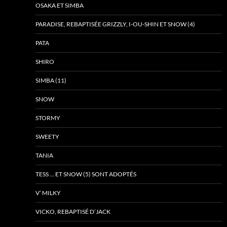
OSAKA ET SIMBA
PARADISE, REBAPTISÉE GRIZZLY, I-OU-SHIN ET SNOW (4)
PATA
SHIRO
SIMBA (11)
SNOW
STORMY
SWEETY
TANIA
TESS … ET SNOW (5) SONT ADOPTÉS
V’ MILKY
VICKO, REBAPTISÉ D’JACK