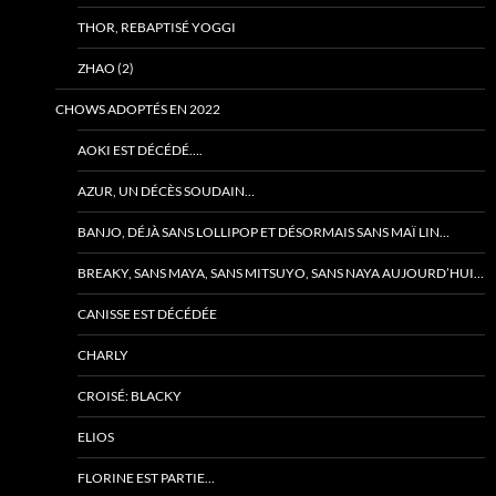
THOR, REBAPTISÉ YOGGI
ZHAO (2)
CHOWS ADOPTÉS EN 2022
AOKI EST DÉCÉDÉ….
AZUR, UN DÉCÈS SOUDAIN…
BANJO, DÉJÀ SANS LOLLIPOP ET DÉSORMAIS SANS MAÏ LIN…
BREAKY, SANS MAYA, SANS MITSUYO, SANS NAYA AUJOURD’HUI…
CANISSE EST DÉCÉDÉE
CHARLY
CROISÉ: BLACKY
ELIOS
FLORINE EST PARTIE…