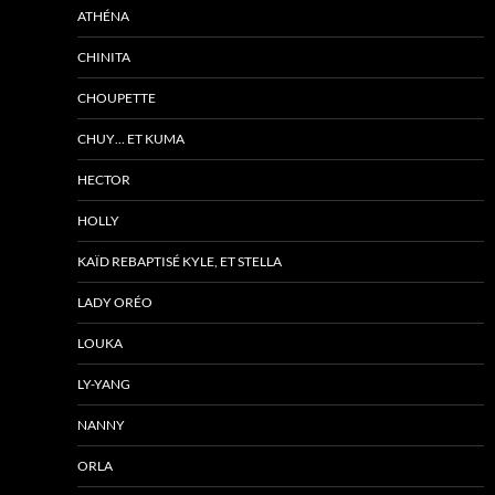
ATHÉNA
CHINITA
CHOUPETTE
CHUY… ET KUMA
HECTOR
HOLLY
KAÏD REBAPTISÉ KYLE, ET STELLA
LADY ORÉO
LOUKA
LY-YANG
NANNY
ORLA