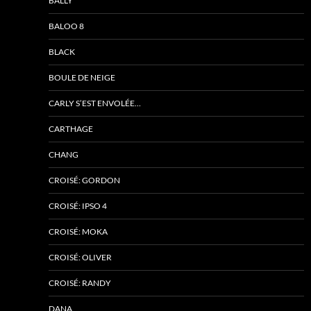
BALLY
BALOO 8
BLACK
BOULE DE NEIGE
CARLY S’EST ENVOLÉE…
CARTHAGE
CHANG
CROISÉ: GORDON
CROISÉ: IPSO 4
CROISÉ: MOKA
CROISÉ: OLIVER
CROISÉ: RANDY
DANA