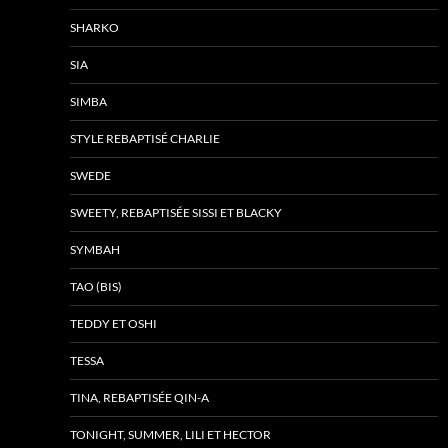
SHARKO
SIA
SIMBA
STYLE REBAPTISÉ CHARLIE
SWEDE
SWEETY, REBAPTISÉE SISSI ET BLACKY
SYMBAH
TAO (BIS)
TEDDY ET OSHI
TESSA
TINA, REBAPTISÉE QIN-A
TONIGHT, SUMMER, LILI ET HECTOR