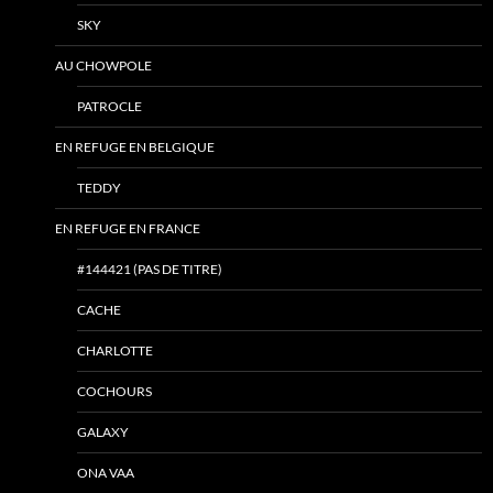
SKY
AU CHOWPOLE
PATROCLE
EN REFUGE EN BELGIQUE
TEDDY
EN REFUGE EN FRANCE
#144421 (PAS DE TITRE)
CACHE
CHARLOTTE
COCHOURS
GALAXY
ONA VAA