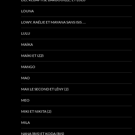
LOUNA
LOWY, RAÉLIE ET MAYANA SANS ISIS ….
LULU
MAÏKA
MAÏKI ET IZZI
MANGO
MAO
MAX LE SECOND ET LÉNY (2)
MEO
MIKI ET NIKITA (2)
MILA
NANA (BIS) ET KODA (BIS)