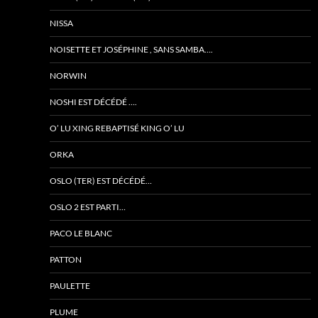
NISSA
NOISETTE ET JOSÉPHINE , SANS SAMBA….
NORWIN
NOSHI EST DÉCÉDÉ ….
O’ LU XING REBAPTISÉ KING O’ LU
ORKA
OSLO (TER) EST DÉCÉDÉ…
OSLO 2 EST PARTI…
PACO LE BLANC
PATTON
PAULETTE
PLUME