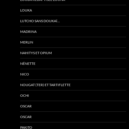
LOUKA
LUTCHO SANS DOUKAÏ…
MADRINA
MERLIN
NAHITYS ET OPIUM
NÉNETTE
NICO
NOUGAT (TER) ET TARTIFLETTE
OCHI
OSCAR
OSCAR
PAKITO