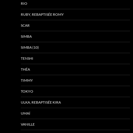
RIO
RUBY, REBAPTISÉE ROMY
SCAR
SIMBA
SIMBA (10)
TENSHI
THÉA
TIMMY
TOKYO
ULKA, REBAPTISÉE KIRA
UMAÏ
VANILLE