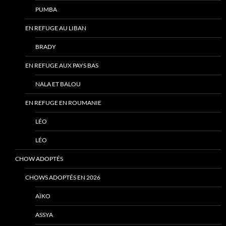
PUMBA
EN REFUGE AU LIBAN
BRADY
EN REFUGE AUX PAYS BAS
NALA ET BALOU
EN REFUGE EN ROUMANIE
LÉO
LÉO
CHOW ADOPTÉS
CHOWS ADOPTÉS EN 2026
AÏKO
ASSYA