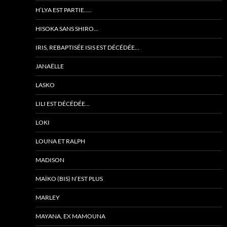
H’LYA EST PARTIE…..
HISOKA SANS SHIRO…
IRIS, REBAPTISÉE ISIS EST DÉCÉDÉE…
JANAËLLE
LASKO
LILI EST DÉCÉDÉE…
LOKI
LOUNA ET RALPH
MADISON
MAÏKO (BIS) N’EST PLUS
MARLEY
MAYANA, EX MAMOUNA