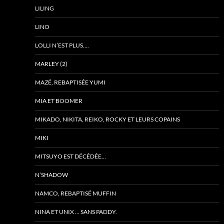
LILING
LINO
LOLLI N’EST PLUS….
MARLEY (2)
MAZÉ, REBAPTISÉE YUMI
MIA ET BOOMER
MIKADO, NIKITA, REIKO, ROCKY ET LEURS COPAINS
MIKI
MITSUYO EST DÉCÉDÉE…
N’SHADOW
NAMCO, REBAPTISÉ MUFFIN
NINA ET UNIX … SANS PADDY.