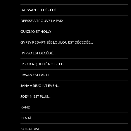
DARWAN EST DÉCÉDÉ
DÉESSE A TROUVÉ LA PAIX
GUIZMO ET HOLLY
GYPSY REBAPTISÉE LOULOU EST DÉCÉDÉE…
HYPSO EST DÉCÉDÉ….
IPSO 3 A QUITTÉ NOISETTE….
IRWAN EST PARTI….
JANA A REJOINT EVEN….
JOEY N’EST PLUS…
KANDI
KENAÏ
KODA (BIS)