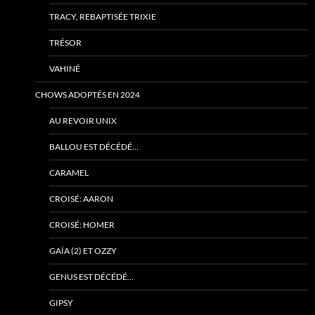
TRACY, REBAPTISÉE TRIXIE
TRÉSOR
VAHINÉ
CHOWS ADOPTÉS EN 2024
AU REVOIR UNIX
BALLOU EST DÉCÉDÉ…
CARAMEL
CROISÉ: AARON
CROISÉ: HOMER
GAÏA (2) ET OZZY
GENUS EST DÉCÉDÉ…
GIPSY