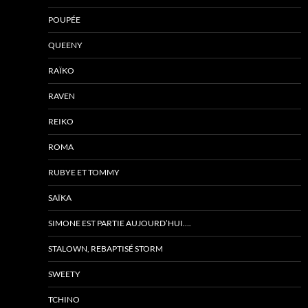
POUPÉE
QUEENY
RAÏKO
RAVEN
REIKO
ROMA
RUBYE ET TOMMY
SAÏKA
SIMONE EST PARTIE AUJOURD’HUI….
STALOWN, REBAPTISÉ STORM
SWEETY
TCHINO