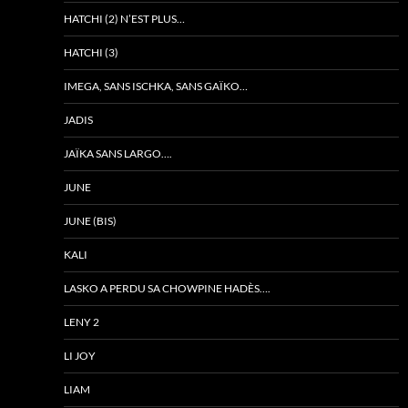
HATCHI (2) N’EST PLUS…
HATCHI (3)
IMEGA, SANS ISCHKA, SANS GAÏKO…
JADIS
JAÏKA SANS LARGO….
JUNE
JUNE (BIS)
KALI
LASKO A PERDU SA CHOWPINE HADÈS….
LENY 2
LI JOY
LIAM