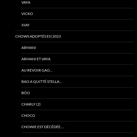
VAYA
VICKO
XIAY
CHOWS ADOPTÉS EN 2023
ARMANI
ARMANI ET VAYA
AU REVOIR GAO…
BAO A QUITTÉ STELLA…
BÔO
CHARLY (2)
CHOCO
CHOWIE EST DÉCÉDÉE….