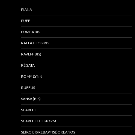
PIANA
PUFF
PUMBA BIS
RAFFA ET OSIRIS
RAVEN (BIS)
RÉGATA
ROMY LYNN
RUFFUS
SANSA (BIS)
SCARLET
SCARLETT ET STORM
SEÏKO BIS REBAPTISÉ OKEANOS