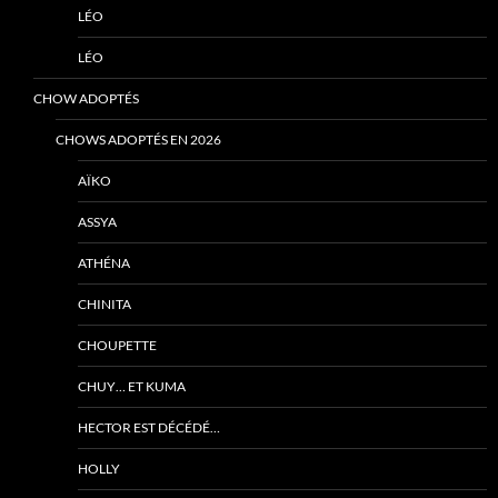
LÉO
LÉO
CHOW ADOPTÉS
CHOWS ADOPTÉS EN 2026
AÏKO
ASSYA
ATHÉNA
CHINITA
CHOUPETTE
CHUY… ET KUMA
HECTOR EST DÉCÉDÉ…
HOLLY