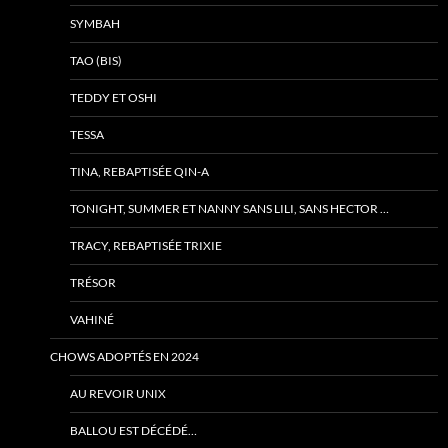
SYMBAH
TAO (BIS)
TEDDY ET OSHI
TESSA
TINA, REBAPTISÉE QIN-A
TONIGHT, SUMMER ET NANNY SANS LILI, SANS HECTOR …
TRACY, REBAPTISÉE TRIXIE
TRÉSOR
VAHINÉ
CHOWS ADOPTÉS EN 2024
AU REVOIR UNIX
BALLOU EST DÉCÉDÉ…