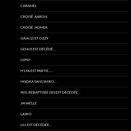
CARAMEL
CROISÉ: AARON
CROISÉ: HOMER
GAÏA (2) ET OZZY
GENUS EST DÉCÉDÉ…
GIPSY
H’LYA EST PARTIE…..
HISOKA SANS SHIRO…
IRIS, REBAPTISÉE ISIS EST DÉCÉDÉE…
JANAËLLE
LASKO
LILI EST DÉCÉDÉE…