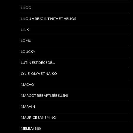
LILOO
LILOU A REJOINT HITA ET HÉLIOS
LINK
LOMU
LOUCKY
LUTIN EST DÉCÉDÉ…
LYLIE, OLYA ET NAÏKO
MACAO
MARGOT REBAPTISÉE SUSHI
MARVIN
MAURICE SANS YING
MELBA (BIS)