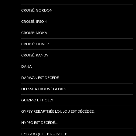
CROISÉ: GORDON
CROISÉ: IPSO 4
CROISÉ: MOKA
CROISÉ: OLIVER
CROISÉ: RANDY
DANA
DARWAN EST DÉCÉDÉ
DÉESSE A TROUVÉ LA PAIX
GUIZMO ET HOLLY
GYPSY REBAPTISÉE LOULOU EST DÉCÉDÉE…
HYPSO EST DÉCÉDÉ….
IPSO 3 A QUITTÉ NOISETTE….