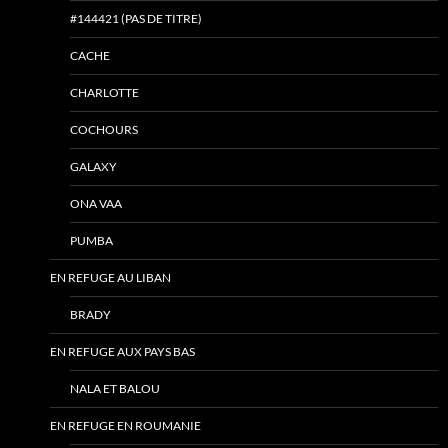
#144421 (PAS DE TITRE)
CACHE
CHARLOTTE
COCHOURS
GALAXY
ONA VAA
PUMBA
EN REFUGE AU LIBAN
BRADY
EN REFUGE AUX PAYS BAS
NALA ET BALOU
EN REFUGE EN ROUMANIE