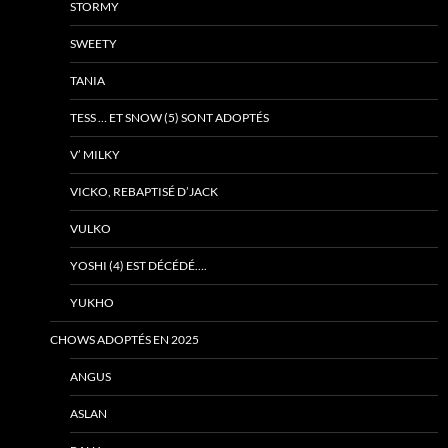
STORMY
SWEETY
TANIA
TESS … ET SNOW (5) SONT ADOPTÉS
V’ MILKY
VICKO, REBAPTISÉ D’JACK
VULKO
YOSHI (4) EST DÉCÉDÉ….
YUKHO
CHOWS ADOPTÉS EN 2025
ANGUS
ASLAN