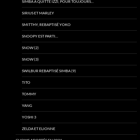
SIMBA A QUITTÉ IZZI, POUR TOUJOURS…
SIRIUS ET MARLEY
SMITTHY, REBAPTISÉ YOKO
SNOOPY EST PARTI…
SNOW (2)
SNOW (3)
SWILBUR REBAPTISÉ SIMBA (9)
TITO
TOMMY
YANG
YOSHI 3
ZELDA ET ELIONNE