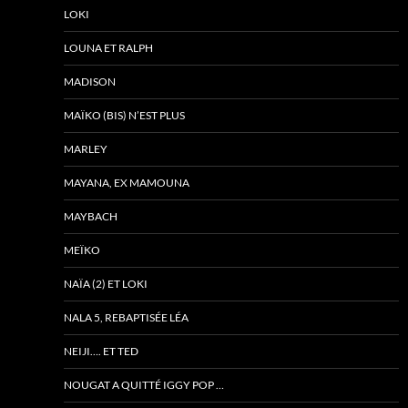
LOKI
LOUNA ET RALPH
MADISON
MAÏKO (BIS) N’EST PLUS
MARLEY
MAYANA, EX MAMOUNA
MAYBACH
MEÏKO
NAÏA (2) ET LOKI
NALA 5, REBAPTISÉE LÉA
NEIJI…. ET TED
NOUGAT A QUITTÉ IGGY POP …