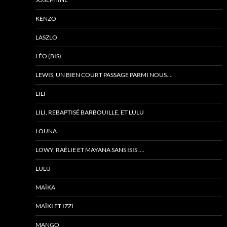
KENZO
LASZLO
LÉO (BIS)
LEWIS, UN BIEN COURT PASSAGE PARMI NOUS….
LILI
LILI, REBAPTISÉ BARBOUILLE, ET LULU
LOUNA
LOWY, RAÉLIE ET MAYANA SANS ISIS ….
LULU
MAÏKA
MAÏKI ET IZZI
MANGO