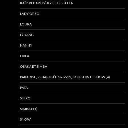
KAÏD REBAPTISÉ KYLE, ET STELLA
LADY ORÉO
LOUKA
LY-YANG
NANNY
ORLA
OSAKA ET SIMBA
PARADISE, REBAPTISÉE GRIZZLY, I-OU-SHIN ET SNOW (4)
PATA
SHIRO
SIMBA (11)
SNOW