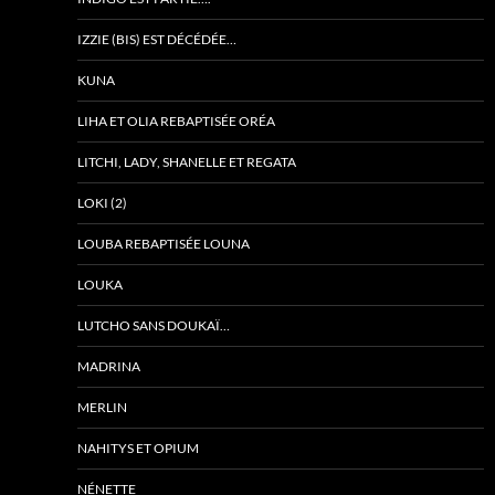
IZZIE (BIS) EST DÉCÉDÉE…
KUNA
LIHA ET OLIA REBAPTISÉE ORÉA
LITCHI, LADY, SHANELLE ET REGATA
LOKI (2)
LOUBA REBAPTISÉE LOUNA
LOUKA
LUTCHO SANS DOUKAÏ…
MADRINA
MERLIN
NAHITYS ET OPIUM
NÉNETTE