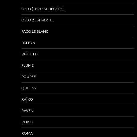
OSLO (TER) EST DÉCÉDÉ…
OSLO 2 EST PARTI…
PACO LE BLANC
PATTON
PAULETTE
PLUME
POUPÉE
QUEENY
RAÏKO
RAVEN
REIKO
ROMA