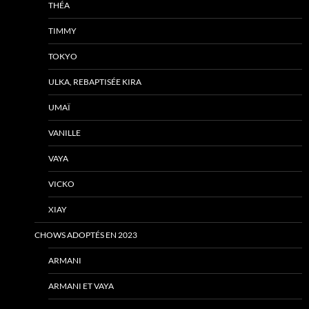
THÉA
TIMMY
TOKYO
ULKA, REBAPTISÉE KIRA
UMAÏ
VANILLE
VAYA
VICKO
XIAY
CHOWS ADOPTÉS EN 2023
ARMANI
ARMANI ET VAYA