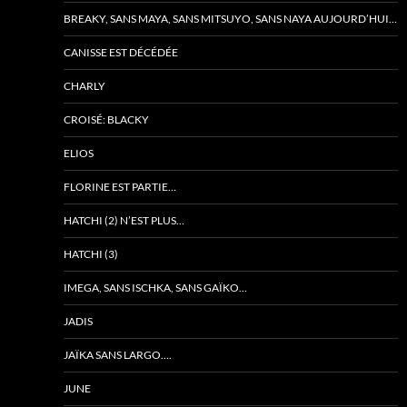
BREAKY, SANS MAYA, SANS MITSUYO, SANS NAYA AUJOURD’HUI…
CANISSE EST DÉCÉDÉE
CHARLY
CROISÉ: BLACKY
ELIOS
FLORINE EST PARTIE…
HATCHI (2) N’EST PLUS…
HATCHI (3)
IMEGA, SANS ISCHKA, SANS GAÏKO…
JADIS
JAÏKA SANS LARGO….
JUNE