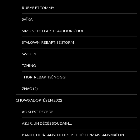
RUBYE ET TOMMY
SAÏKA
SIMONE EST PARTIE AUJOURD’HUI….
STALOWN, REBAPTISÉ STORM
SWEETY
TCHINO
THOR, REBAPTISÉ YOGGI
ZHAO (2)
CHOWS ADOPTÉS EN 2022
AOKI EST DÉCÉDÉ….
AZUR, UN DÉCÈS SOUDAIN…
BANJO, DÉJÀ SANS LOLLIPOP ET DÉSORMAIS SANS MAÏ LIN…