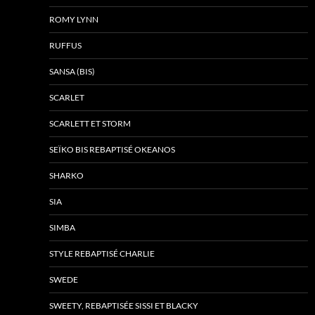
ROMY LYNN
RUFFUS
SANSA (BIS)
SCARLET
SCARLETT ET STORM
SEÏKO BIS REBAPTISÉ OKEANOS
SHARKO
SIA
SIMBA
STYLE REBAPTISÉ CHARLIE
SWEDE
SWEETY, REBAPTISÉE SISSI ET BLACKY