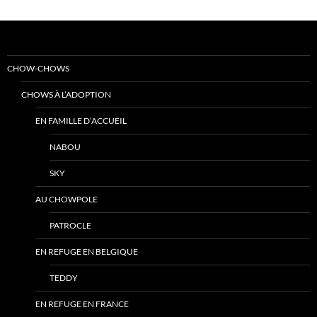
CHOW-CHOWS
CHOWS À L’ADOPTION
EN FAMILLE D’ACCUEIL
NABOU
SKY
AU CHOWPOLE
PATROCLE
EN REFUGE EN BELGIQUE
TEDDY
EN REFUGE EN FRANCE