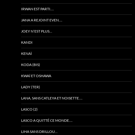
IRWAN EST PARTI….
JANA A REJOINT EVEN….
JOEY N’EST PLUS…
KANDI
KENAÏ
KODA (BIS)
KWAÏ ET OSHAWA
LADY (TER)
LANA, SANS CATLEYA ET NOISETTE….
LASCO (2)
LASCO A QUITTÉ CE MONDE….
LIHA SANS DRILLOU…