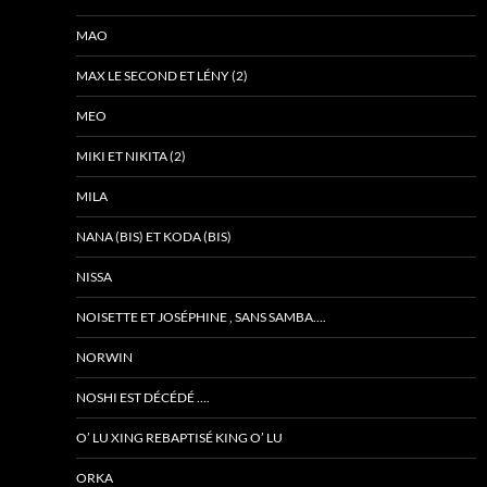
MAO
MAX LE SECOND ET LÉNY (2)
MEO
MIKI ET NIKITA (2)
MILA
NANA (BIS) ET KODA (BIS)
NISSA
NOISETTE ET JOSÉPHINE , SANS SAMBA….
NORWIN
NOSHI EST DÉCÉDÉ ….
O’ LU XING REBAPTISÉ KING O’ LU
ORKA