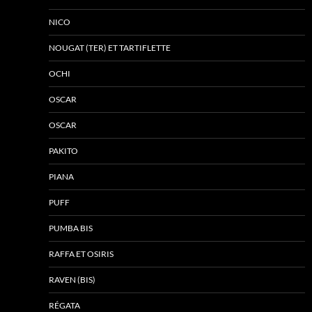
NICO
NOUGAT (TER) ET TARTIFLETTE
OCHI
OSCAR
OSCAR
PAKITO
PIANA
PUFF
PUMBA BIS
RAFFA ET OSIRIS
RAVEN (BIS)
RÉGATA