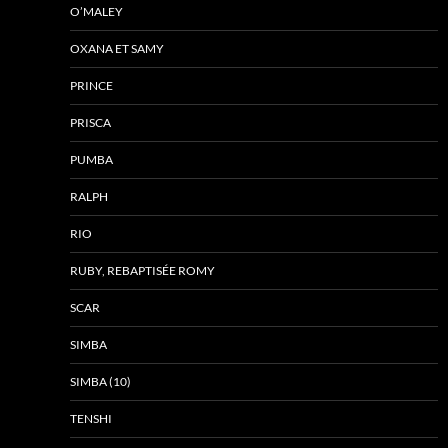
O’MALEY
OXANA ET SAMY
PRINCE
PRISCA
PUMBA
RALPH
RIO
RUBY, REBAPTISÉE ROMY
SCAR
SIMBA
SIMBA (10)
TENSHI