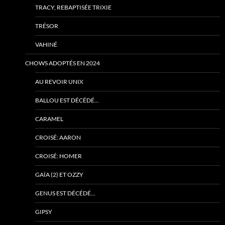
TRACY, REBAPTISÉE TRIXIE
TRÉSOR
VAHINÉ
CHOWS ADOPTÉS EN 2024
AU REVOIR UNIX
BALLOU EST DÉCÉDÉ…
CARAMEL
CROISÉ: AARON
CROISÉ: HOMER
GAÏA (2) ET OZZY
GENUS EST DÉCÉDÉ…
GIPSY