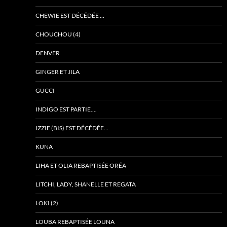
CHEWIE EST DÉCÉDÉE …
CHOUCHOU (4)
DENVER
GINGER ET JILA
GUCCI
INDIGO EST PARTIE….
IZZIE (BIS) EST DÉCÉDÉE…
KUNA
LIHA ET OLIA REBAPTISÉE ORÉA
LITCHI, LADY, SHANELLE ET REGATA
LOKI (2)
LOUBA REBAPTISÉE LOUNA