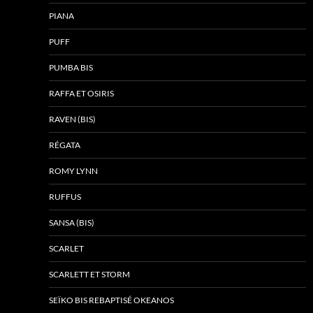
PIANA
PUFF
PUMBA BIS
RAFFA ET OSIRIS
RAVEN (BIS)
RÉGATA
ROMY LYNN
RUFFUS
SANSA (BIS)
SCARLET
SCARLETT ET STORM
SEÏKO BIS REBAPTISÉ OKEANOS