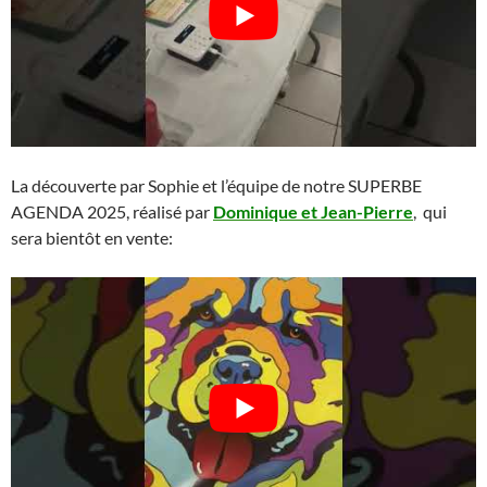
La découverte par Sophie et l’équipe de notre SUPERBE
AGENDA 2025, réalisé par
Dominique et Jean-Pierre
, qui
sera bientôt en vente: