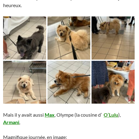
heureux.
Mais il y avait aussi
Max
, Olympe (la cousine d’
O’Lulu
),
Armani
,
Magnifique journée, en image: