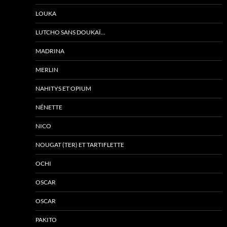
LOUKA
LUTCHO SANS DOUKAÏ…
MADRINA
MERLIN
NAHITYS ET OPIUM
NÉNETTE
NICO
NOUGAT (TER) ET TARTIFLETTE
OCHI
OSCAR
OSCAR
PAKITO