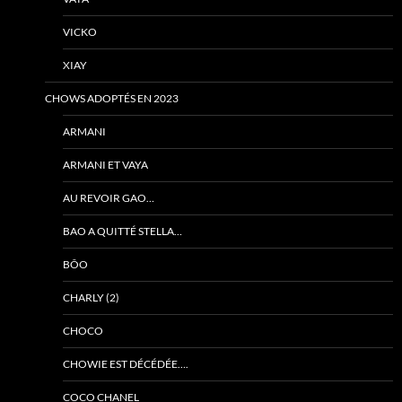
VICKO
XIAY
CHOWS ADOPTÉS EN 2023
ARMANI
ARMANI ET VAYA
AU REVOIR GAO…
BAO A QUITTÉ STELLA…
BÔO
CHARLY (2)
CHOCO
CHOWIE EST DÉCÉDÉE….
COCO CHANEL