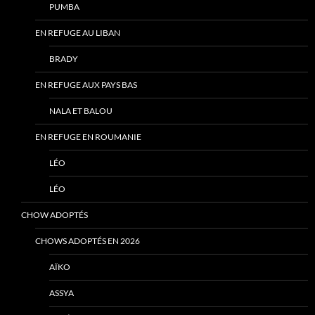
PUMBA
EN REFUGE AU LIBAN
BRADY
EN REFUGE AUX PAYS BAS
NALA ET BALOU
EN REFUGE EN ROUMANIE
LÉO
LÉO
CHOW ADOPTÉS
CHOWS ADOPTÉS EN 2026
AÏKO
ASSYA