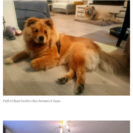
Puff et Buzz invités chez Armani et Vaya