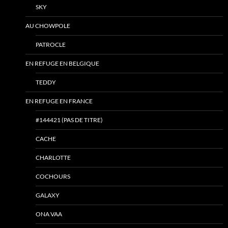
SKY
AU CHOWPOLE
PATROCLE
EN REFUGE EN BELGIQUE
TEDDY
EN REFUGE EN FRANCE
#144421 (PAS DE TITRE)
CACHE
CHARLOTTE
COCHOURS
GALAXY
ONA VAA