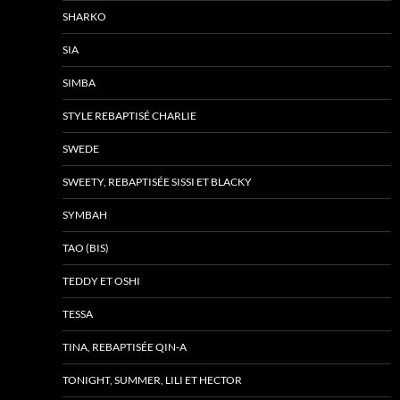
SHARKO
SIA
SIMBA
STYLE REBAPTISÉ CHARLIE
SWEDE
SWEETY, REBAPTISÉE SISSI ET BLACKY
SYMBAH
TAO (BIS)
TEDDY ET OSHI
TESSA
TINA, REBAPTISÉE QIN-A
TONIGHT, SUMMER, LILI ET HECTOR