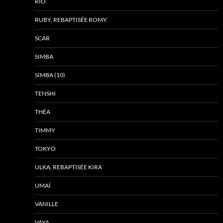
RIO
RUBY, REBAPTISÉE ROMY
SCAR
SIMBA
SIMBA (10)
TENSHI
THÉA
TIMMY
TOKYO
ULKA, REBAPTISÉE KIRA
UMAÏ
VANILLE
VAYA