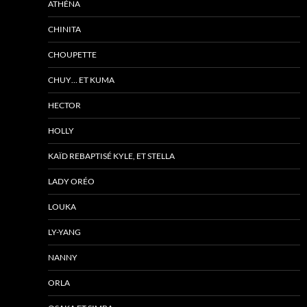
ATHÉNA
CHINITA
CHOUPETTE
CHUY… ET KUMA
HECTOR
HOLLY
KAÏD REBAPTISÉ KYLE, ET STELLA
LADY ORÉO
LOUKA
LY-YANG
NANNY
ORLA