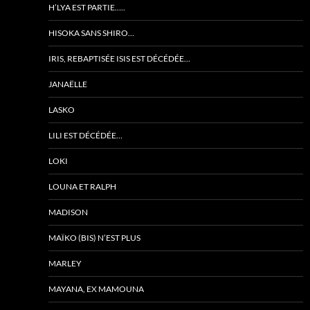
H’LYA EST PARTIE…..
HISOKA SANS SHIRO…
IRIS, REBAPTISÉE ISIS EST DÉCÉDÉE…
JANAËLLE
LASKO
LILI EST DÉCÉDÉE…
LOKI
LOUNA ET RALPH
MADISON
MAÏKO (BIS) N’EST PLUS
MARLEY
MAYANA, EX MAMOUNA