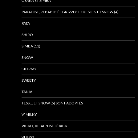
OSAKA ET SIMBA
PARADISE, REBAPTISÉE GRIZZLY, I-OU-SHIN ET SNOW (4)
PATA
SHIRO
SIMBA (11)
SNOW
STORMY
SWEETY
TANIA
TESS … ET SNOW (5) SONT ADOPTÉS
V’ MILKY
VICKO, REBAPTISÉ D’JACK
VULKO