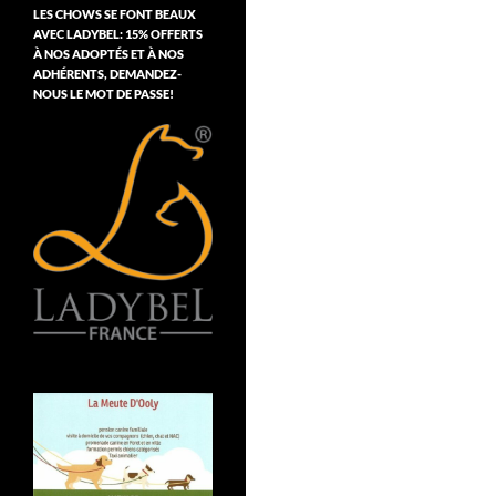
LES CHOWS SE FONT BEAUX
AVEC LADYBEL: 15% OFFERTS
À NOS ADOPTÉS ET À NOS
ADHÉRENTS, DEMANDEZ-
NOUS LE MOT DE PASSE!