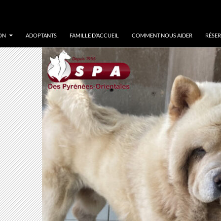
ON
ADOPTANTS
FAMILLE D’ACCUEIL
COMMENT NOUS AIDER
RÉSER