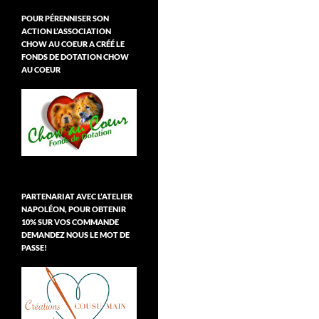
POUR PÉRENNISER SON
ACTION L’ASSOCIATION
CHOW AU COEUR A CRÉÉ LE
FONDS DE DOTATION CHOW
AU COEUR
PARTENARIAT AVEC L’ATELIER
NAPOLÉON, POUR OBTENIR
10% SUR VOS COMMANDE
DEMANDEZ NOUS LE MOT DE
PASSE!