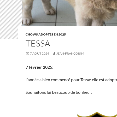
CHOWS ADOPTÉS EN 2025
TESSA
7 AOÛT 2024
JEAN-FRANÇOIS M
7 février 2025:
L’année a bien commencé pour Tessa: elle est adopt
Souhaitons lui beaucoup de bonheur.