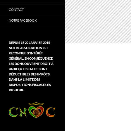
CONTACT
NOTRE FACEBOOK
DEPUIS LE 20 JANVIER 2015
NOTRE ASSOCIATION EST
RECONNUE D’INTÉRÊT
GÉNÉRAL, EN CONSÉQUENCE
LES DONS OUVRENT DROIT À
UN REÇU FISCAL ET SONT
DÉDUCTIBLES DES IMPÔTS
DANS LA LIMITE DES
DISPOSITIONS FISCALES EN
VIGUEUR.