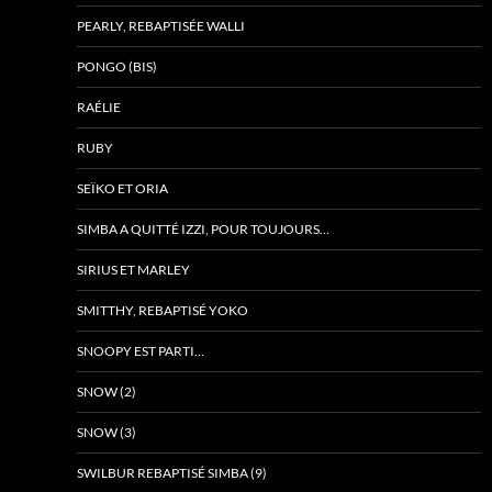
PEARLY, REBAPTISÉE WALLI
PONGO (BIS)
RAÉLIE
RUBY
SEÏKO ET ORIA
SIMBA A QUITTÉ IZZI, POUR TOUJOURS…
SIRIUS ET MARLEY
SMITTHY, REBAPTISÉ YOKO
SNOOPY EST PARTI…
SNOW (2)
SNOW (3)
SWILBUR REBAPTISÉ SIMBA (9)