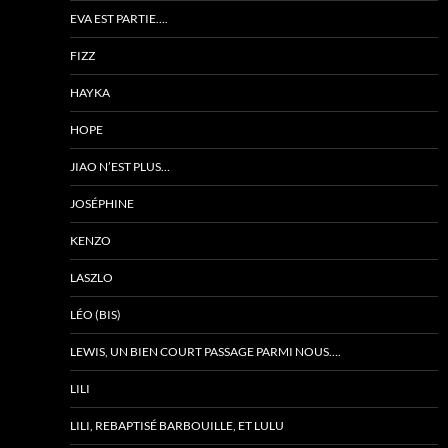
EVA EST PARTIE….
FIZZ
HAYKA
HOPE
JIAO N’EST PLUS…
JOSÉPHINE
KENZO
LASZLO
LÉO (BIS)
LEWIS, UN BIEN COURT PASSAGE PARMI NOUS….
LILI
LILI, REBAPTISÉ BARBOUILLE, ET LULU