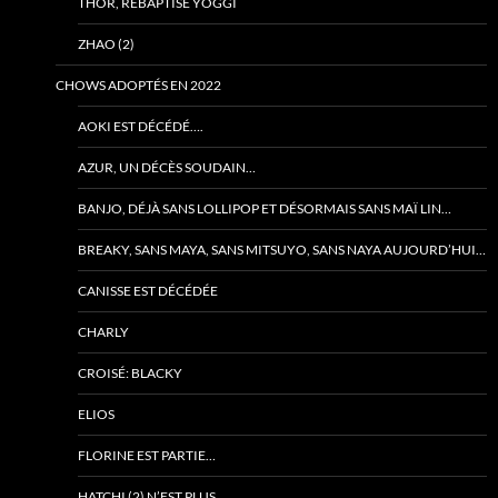
THOR, REBAPTISÉ YOGGI
ZHAO (2)
CHOWS ADOPTÉS EN 2022
AOKI EST DÉCÉDÉ….
AZUR, UN DÉCÈS SOUDAIN…
BANJO, DÉJÀ SANS LOLLIPOP ET DÉSORMAIS SANS MAÏ LIN…
BREAKY, SANS MAYA, SANS MITSUYO, SANS NAYA AUJOURD’HUI…
CANISSE EST DÉCÉDÉE
CHARLY
CROISÉ: BLACKY
ELIOS
FLORINE EST PARTIE…
HATCHI (2) N’EST PLUS…