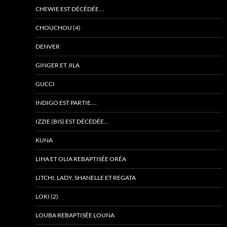
CHEWIE EST DÉCÉDÉE …
CHOUCHOU (4)
DENVER
GINGER ET JILA
GUCCI
INDIGO EST PARTIE….
IZZIE (BIS) EST DÉCÉDÉE…
KUNA
LIHA ET OLIA REBAPTISÉE ORÉA
LITCHI, LADY, SHANELLE ET REGATA
LOKI (2)
LOUBA REBAPTISÉE LOUNA