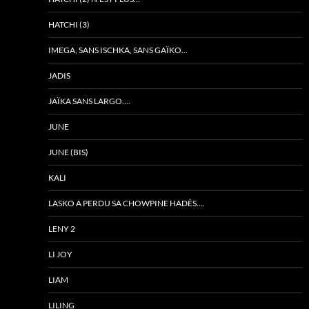
HATCHI (3)
IMEGA, SANS ISCHKA, SANS GAÏKO…
JADIS
JAÏKA SANS LARGO….
JUNE
JUNE (BIS)
KALI
LASKO A PERDU SA CHOWPINE HADÈS….
LENY 2
LI JOY
LIAM
LILING