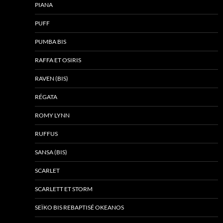
PIANA
PUFF
PUMBA BIS
RAFFA ET OSIRIS
RAVEN (BIS)
RÉGATA
ROMY LYNN
RUFFUS
SANSA (BIS)
SCARLET
SCARLETT ET STORM
SEÏKO BIS REBAPTISÉ OKEANOS