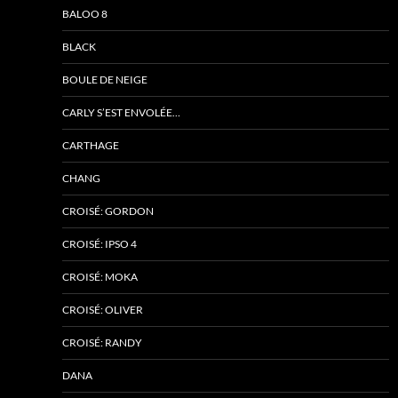
BALOO 8
BLACK
BOULE DE NEIGE
CARLY S’EST ENVOLÉE…
CARTHAGE
CHANG
CROISÉ: GORDON
CROISÉ: IPSO 4
CROISÉ: MOKA
CROISÉ: OLIVER
CROISÉ: RANDY
DANA