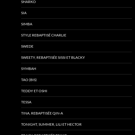
SHARKO
SIA
SIMBA
STYLE REBAPTISÉ CHARLIE
SWEDE
SWEETY, REBAPTISÉE SISSI ET BLACKY
SYMBAH
TAO (BIS)
TEDDY ET OSHI
TESSA
TINA, REBAPTISÉE QIN-A
TONIGHT, SUMMER, LILI ET HECTOR