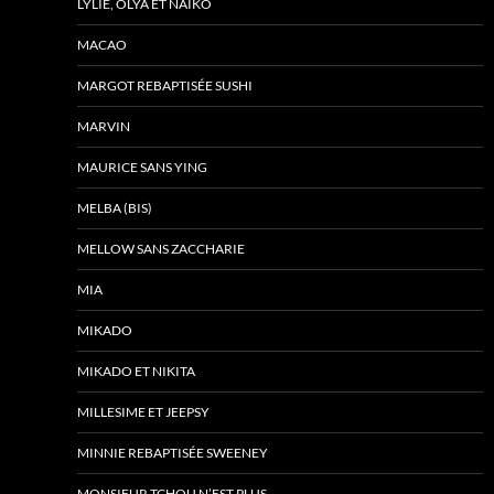
LYLIE, OLYA ET NAÏKO
MACAO
MARGOT REBAPTISÉE SUSHI
MARVIN
MAURICE SANS YING
MELBA (BIS)
MELLOW SANS ZACCHARIE
MIA
MIKADO
MIKADO ET NIKITA
MILLESIME ET JEEPSY
MINNIE REBAPTISÉE SWEENEY
MONSIEUR TCHOU N’EST PLUS….