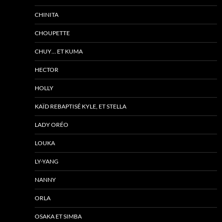
CHINITA
CHOUPETTE
CHUY… ET KUMA
HECTOR
HOLLY
KAÏD REBAPTISÉ KYLE, ET STELLA
LADY ORÉO
LOUKA
LY-YANG
NANNY
ORLA
OSAKA ET SIMBA