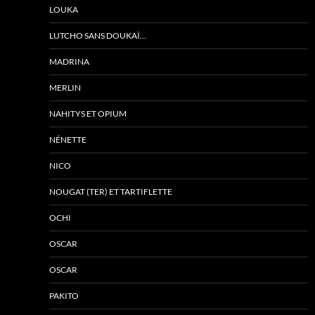
LOUKA
LUTCHO SANS DOUKAÏ…
MADRINA
MERLIN
NAHITYS ET OPIUM
NÉNETTE
NICO
NOUGAT (TER) ET TARTIFLETTE
OCHI
OSCAR
OSCAR
PAKITO