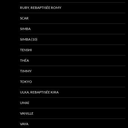
RUBY, REBAPTISÉE ROMY
SCAR
SIMBA
SIMBA (10)
TENSHI
THÉA
TIMMY
TOKYO
ULKA, REBAPTISÉE KIRA
UMAÏ
VANILLE
VAYA