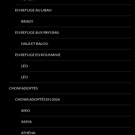
EN REFUGE AU LIBAN
BRADY
EN REFUGE AUX PAYS BAS
NALA ET BALOU
EN REFUGE EN ROUMANIE
LÉO
LÉO
CHOW ADOPTÉS
CHOWS ADOPTÉS EN 2026
AÏKO
ASSYA
ATHÉNA