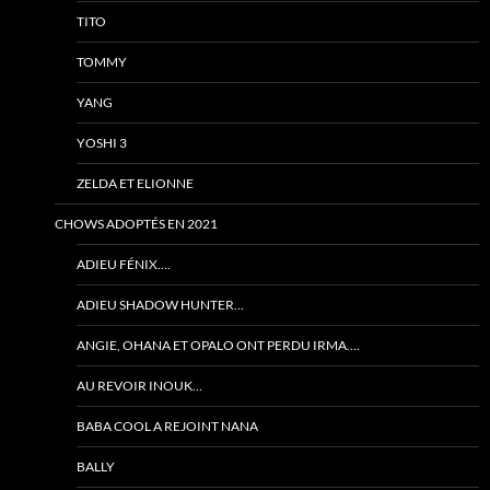
TITO
TOMMY
YANG
YOSHI 3
ZELDA ET ELIONNE
CHOWS ADOPTÉS EN 2021
ADIEU FÉNIX….
ADIEU SHADOW HUNTER…
ANGIE, OHANA ET OPALO ONT PERDU IRMA….
AU REVOIR INOUK…
BABA COOL A REJOINT NANA
BALLY