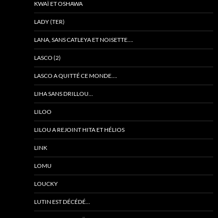
KWAÏ ET OSHAWA
LADY (TER)
LANA, SANS CATLEYA ET NOISETTE….
LASCO (2)
LASCO A QUITTÉ CE MONDE….
LIHA SANS DRILLOU…
LILOO
LILOU A REJOINT HITA ET HÉLIOS
LINK
LOMU
LOUCKY
LUTIN EST DÉCÉDÉ…