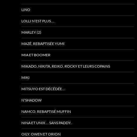
LINO
LOLLI N’EST PLUS….
MARLEY (2)
MAZÉ, REBAPTISÉE YUMI
MIA ET BOOMER
MIKADO, NIKITA, REIKO, ROCKY ET LEURS COPAINS
MIKI
MITSUYO EST DÉCÉDÉE…
N’SHADOW
NAMCO, REBAPTISÉ MUFFIN
NINA ET UNIX … SANS PADDY.
OILY, OWEN ET ORION