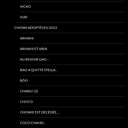
VICKO
XIAY
CHOWS ADOPTÉS EN 2023
ARMANI
ARMANI ET VAYA
AU REVOIR GAO…
BAO A QUITTÉ STELLA…
BÔO
CHARLY (2)
CHOCO
CHOWIE EST DÉCÉDÉE….
COCO CHANEL