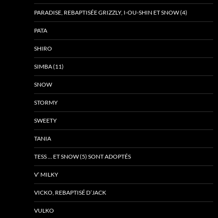
PARADISE, REBAPTISÉE GRIZZLY, I-OU-SHIN ET SNOW (4)
PATA
SHIRO
SIMBA (11)
SNOW
STORMY
SWEETY
TANIA
TESS … ET SNOW (5) SONT ADOPTÉS
V’ MILKY
VICKO, REBAPTISÉ D’JACK
VULKO