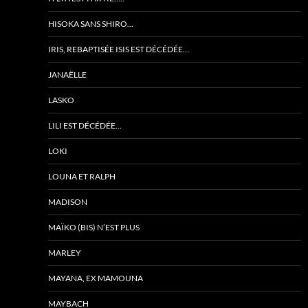
HISOKA SANS SHIRO…
IRIS, REBAPTISÉE ISIS EST DÉCÉDÉE…
JANAËLLE
LASKO
LILI EST DÉCÉDÉE…
LOKI
LOUNA ET RALPH
MADISON
MAÏKO (BIS) N’EST PLUS
MARLEY
MAYANA, EX MAMOUNA
MAYBACH