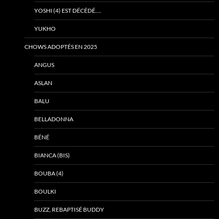
YOSHI (4) EST DÉCÉDÉ….
YUKHO
CHOWS ADOPTÉS EN 2025
ANGUS
ASLAN
BALU
BELLADONNA
BÉNÉ
BIANCA (BIS)
BOUBA (4)
BOULKI
BUZZ, REBAPTISÉ BUDDY