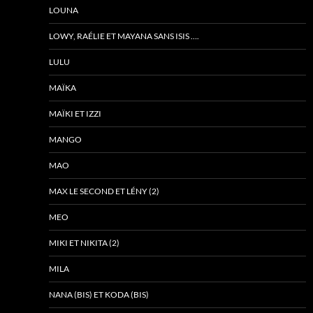
LOUNA
LOWY, RAÉLIE ET MAYANA SANS ISIS ….
LULU
MAÏKA
MAÏKI ET IZZI
MANGO
MAO
MAX LE SECOND ET LÉNY (2)
MEO
MIKI ET NIKITA (2)
MILA
NANA (BIS) ET KODA (BIS)