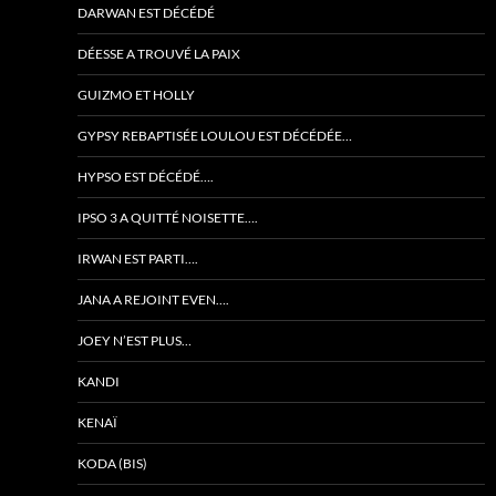
DARWAN EST DÉCÉDÉ
DÉESSE A TROUVÉ LA PAIX
GUIZMO ET HOLLY
GYPSY REBAPTISÉE LOULOU EST DÉCÉDÉE…
HYPSO EST DÉCÉDÉ….
IPSO 3 A QUITTÉ NOISETTE….
IRWAN EST PARTI….
JANA A REJOINT EVEN….
JOEY N’EST PLUS…
KANDI
KENAÏ
KODA (BIS)