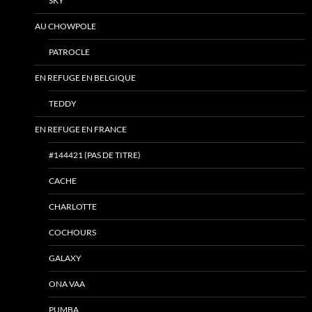
SKY
AU CHOWPOLE
PATROCLE
EN REFUGE EN BELGIQUE
TEDDY
EN REFUGE EN FRANCE
#144421 (PAS DE TITRE)
CACHE
CHARLOTTE
COCHOURS
GALAXY
ONA VAA
PUMBA