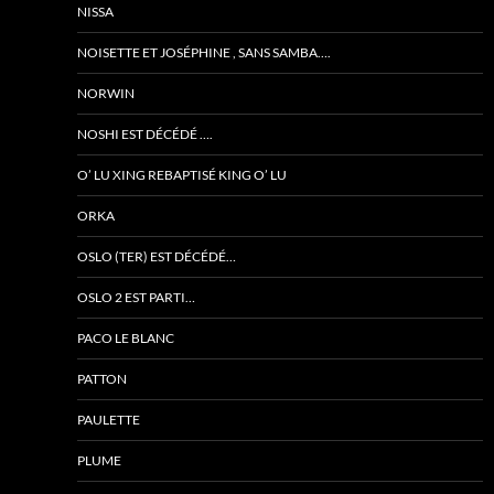
NISSA
NOISETTE ET JOSÉPHINE , SANS SAMBA….
NORWIN
NOSHI EST DÉCÉDÉ ….
O’ LU XING REBAPTISÉ KING O’ LU
ORKA
OSLO (TER) EST DÉCÉDÉ…
OSLO 2 EST PARTI…
PACO LE BLANC
PATTON
PAULETTE
PLUME