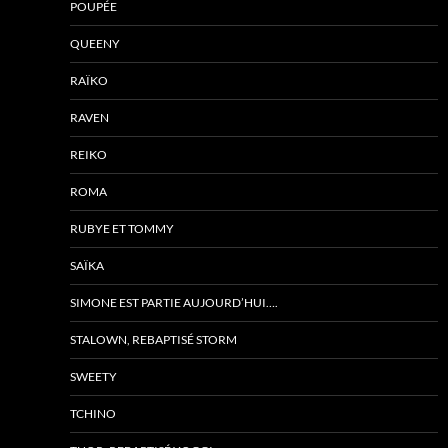
POUPÉE
QUEENY
RAÏKO
RAVEN
REIKO
ROMA
RUBYE ET TOMMY
SAÏKA
SIMONE EST PARTIE AUJOURD’HUI….
STALOWN, REBAPTISÉ STORM
SWEETY
TCHINO