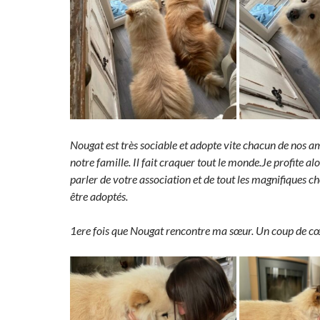
Nougat est très sociable et adopte vite chacun de nos 
notre famille. Il fait craquer tout le monde.Je profite al
parler de votre association et de tout les magnifiques c
être adoptés.
1ere fois que Nougat rencontre ma sœur. Un coup de cœ