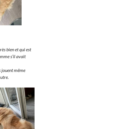
ès bien et qui est
mme s’il avait
 Ils jouent même
utre.