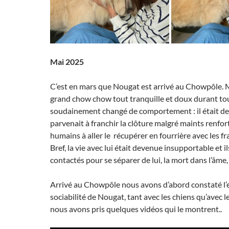
Mai 2025
C’est en mars que Nougat est arrivé au Chowpôle. M
grand chow chow tout tranquille et doux durant tou
soudainement changé de comportement : il était d
parvenait à franchir la clôture malgré maints renfort
humains à aller le récupérer en fourrière avec les fra
Bref, la vie avec lui était devenue insupportable et i
contactés pour se séparer de lui, la mort dans l’âme, 
Arrivé au Chowpôle nous avons d’abord constaté l
sociabilité de Nougat, tant avec les chiens qu’avec 
nous avons pris quelques vidéos qui le montrent..