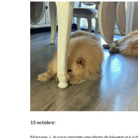
15 octobre:
Maryne:
« Je vous partage une photo de Nougat qui a d