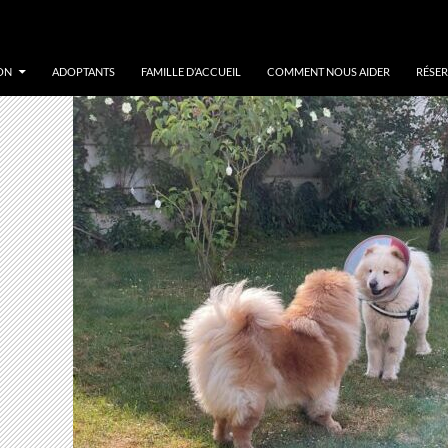
ON
ADOPTANTS
FAMILLE D’ACCUEIL
COMMENT NOUS AIDER
RÉSER