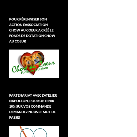
POUR PÉRENNISER SON
ACTION L’ASSOCIATION
CHOW AU COEUR A CRÉÉ LE
FONDS DE DOTATION CHOW
AU COEUR
PARTENARIAT AVEC L’ATELIER
NAPOLÉON, POUR OBTENIR
10% SUR VOS COMMANDE
DEMANDEZ NOUS LE MOT DE
PASSE!