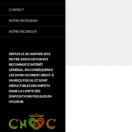
CONTACT
NOTRE INSTAGRAM
NOTRE FACEBOOK
DEPUIS LE 20 JANVIER 2015
NOTRE ASSOCIATION EST
RECONNUE D’INTÉRÊT
GÉNÉRAL, EN CONSÉQUENCE
LES DONS OUVRENT DROIT À
UN REÇU FISCAL ET SONT
DÉDUCTIBLES DES IMPÔTS
DANS LA LIMITE DES
DISPOSITIONS FISCALES EN
VIGUEUR.