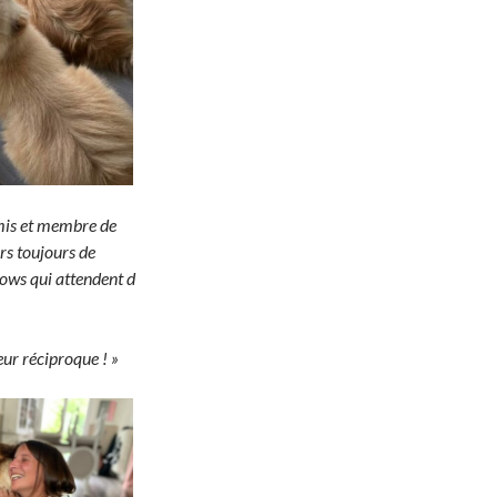
amis et membre de
ors toujours de
hows qui attendent d
ur réciproque ! »