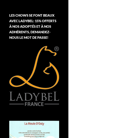
LES CHOWS SE FONT BEAUX
AVEC LADYBEL: 15% OFFERTS
À NOS ADOPTÉS ET À NOS
ADHÉRENTS, DEMANDEZ-
NOUS LE MOT DE PASSE!