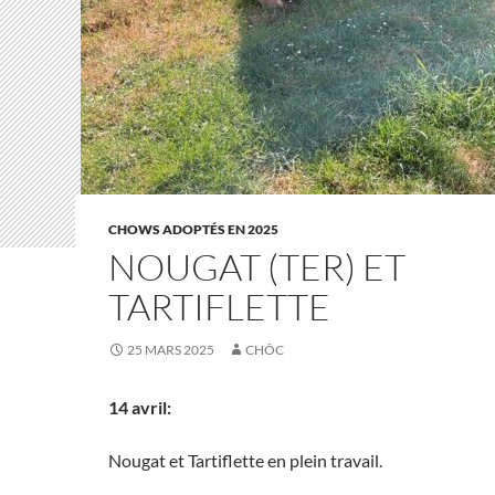
CHOWS ADOPTÉS EN 2025
NOUGAT (TER) ET
TARTIFLETTE
25 MARS 2025
CHÔC
14 avril:
Nougat et Tartiflette en plein travail.