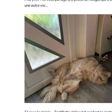
une autre vie…
Et pour le plaisir… Tartiflette et Nougat qui font la siest