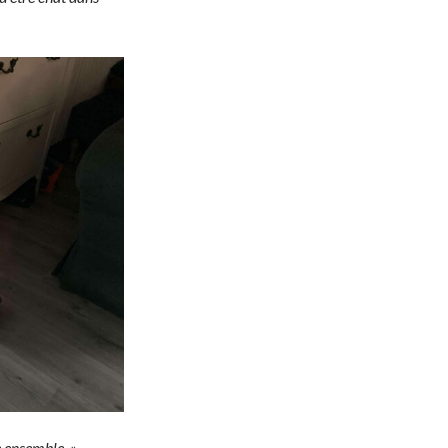
e ensemble. »