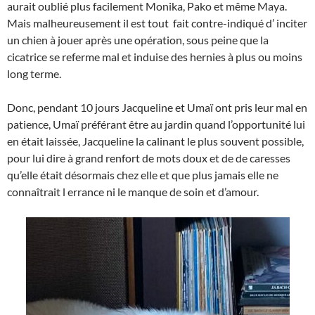
aurait oublié plus facilement Monika, Pako et même Maya.
Mais malheureusement il est tout fait contre-indiqué d’ inciter
un chien à jouer après une opération, sous peine que la
cicatrice se referme mal et induise des hernies à plus ou moins
long terme.
Donc, pendant 10 jours Jacqueline et Umaï ont pris leur mal en
patience, Umaï préférant être au jardin quand l’opportunité lui
en était laissée, Jacqueline la calinant le plus souvent possible,
pour lui dire à grand renfort de mots doux et de de caresses
qu’elle était désormais chez elle et que plus jamais elle ne
connaîtrait l errance ni le manque de soin et d’amour.