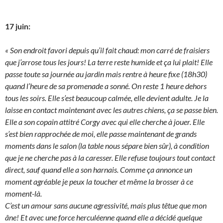
17 juin:
« Son endroit favori depuis qu’il fait chaud: mon carré de fraisiers
que j’arrose tous les jours! La terre reste humide et ça lui plait! Elle
passe toute sa journée au jardin mais rentre à heure fixe (18h30)
quand l’heure de sa promenade a sonné. On reste 1 heure dehors
tous les soirs. Elle s’est beaucoup calmée, elle devient adulte. Je la
laisse en contact maintenant avec les autres chiens, ça se passe bien.
Elle a son copain attitré Corgy avec qui elle cherche à jouer. Elle
s’est bien rapprochée de moi, elle passe maintenant de grands
moments dans le salon (la table nous sépare bien sûr), à condition
que je ne cherche pas à la caresser. Elle refuse toujours tout contact
direct, sauf quand elle a son harnais. Comme ça annonce un
moment agréable je peux la toucher et même la brosser à ce
moment-là.
C’est un amour sans aucune agressivité, mais plus têtue que mon
âne! Et avec une force herculéenne quand elle a décidé quelque