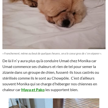
« Franchement, même au bout de quelques heures, on a le coeur gros de s’ en séparer ».
De là il n’ y aura plus qu’à conduire Umaé chez Monika car
Umaé commence ses chaleurs et rien de tel pour semer la
zizanie dans un groupe de chien, fussent-ils tous castrés ou
stérilisés comme ils le sont au Chowpôle. C’est d’ailleurs
souvent Monika qui se charge d’héberger nos chiennes en
chaleur car
Maya et Pako
les supportent bien.