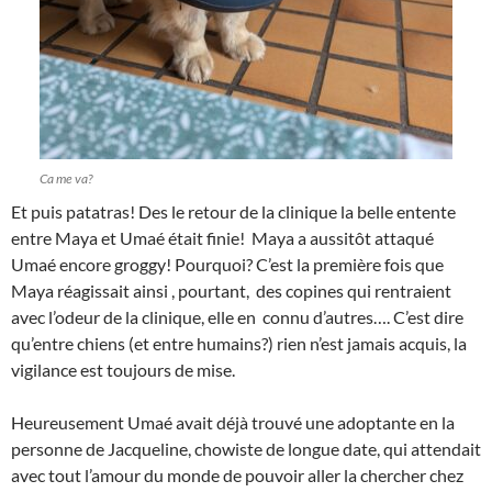
Ca me va?
Et puis patatras! Des le retour de la clinique la belle entente
entre Maya et Umaé était finie! Maya a aussitôt attaqué
Umaé encore groggy! Pourquoi? C’est la première fois que
Maya réagissait ainsi , pourtant, des copines qui rentraient
avec l’odeur de la clinique, elle en connu d’autres…. C’est dire
qu’entre chiens (et entre humains?) rien n’est jamais acquis, la
vigilance est toujours de mise.
Heureusement Umaé avait déjà trouvé une adoptante en la
personne de Jacqueline, chowiste de longue date, qui attendait
avec tout l’amour du monde de pouvoir aller la chercher chez