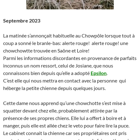
Septembre 2023
La matinée s’annonçait habituelle au Chowpôle lorsque tout à
coup a sonné le branle-bas: alerte rouge! alerte rouge! une
chowchowtte trouvée en Saône et Loire!
Parmi les informations discordantes en provenance de parfaits
inconnus un nom ressort, celui de Josiane, que nous
connaissons bien depuis qu’elle a adopté
Epsilon
.
C’est elle qui nous mettra en contact avec la personne qui
héberge la petite chienne depuis quelques jours.
Cette dame nous apprend qu’une chowchotte s’est mise à
squatter devant chez elle, probablement attirée par la
présence de ses propres chiens. Elle lui a offert à boire et à
manger, puis elle est allée chez le veto pour faire lire la puce.
Le cabinet connait la chienne car ses propriétaires ont pris