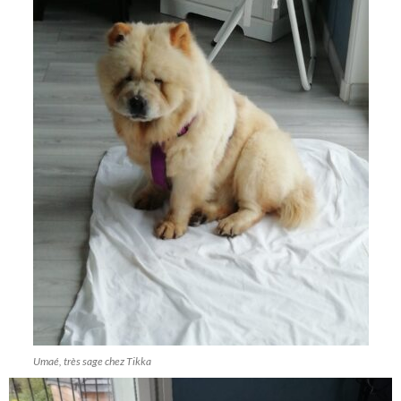
Umaé, très sage chez Tikka