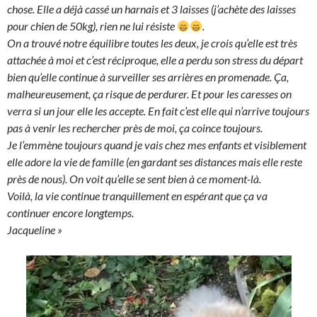
chose. Elle a déjà cassé un harnais et 3 laisses (j’achète des laisses
pour chien de 50kg), rien ne lui résiste
.
On a trouvé notre équilibre toutes les deux, je crois qu’elle est très
attachée à moi et c’est réciproque, elle a perdu son stress du départ
bien qu’elle continue à surveiller ses arrières en promenade. Ça,
malheureusement, ça risque de perdurer. Et pour les caresses on
verra si un jour elle les accepte. En fait c’est elle qui n’arrive toujours
pas à venir les rechercher près de moi, ça coince toujours.
Je l’emmène toujours quand je vais chez mes enfants et visiblement
elle adore la vie de famille (en gardant ses distances mais elle reste
près de nous). On voit qu’elle se sent bien à ce moment-là.
Voilà, la vie continue tranquillement en espérant que ça va
continuer encore longtemps.
Jacqueline »