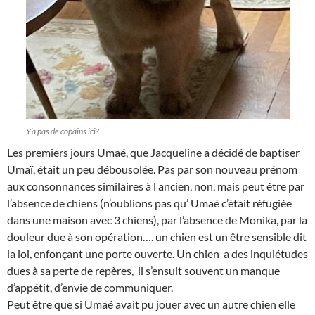
Y’a pas de copains ici?
Les premiers jours Umaé, que Jacqueline a décidé de baptiser
Umaï, était un peu débousolée. Pas par son nouveau prénom
aux consonnances similaires à l ancien, non, mais peut être par
l’absence de chiens (n’oublions pas qu’ Umaé c’était réfugiée
dans une maison avec 3 chiens), par l’absence de Monika, par la
douleur due à son opération…. un chien est un être sensible dit
la loi, enfonçant une porte ouverte. Un chien a des inquiétudes
dues à sa perte de repères, il s’ensuit souvent un manque
d’appétit, d’envie de communiquer.
Peut être que si Umaé avait pu jouer avec un autre chien elle