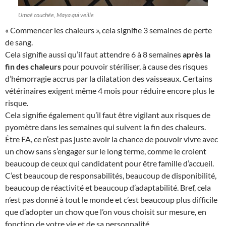
Umaé couchée, Maya qui veille
« Commencer les chaleurs », cela signifie 3 semaines de perte
de sang.
Cela signifie aussi qu’il faut attendre 6 à 8 semaines
après la
fin des chaleurs
pour pouvoir stériliser, à cause des risques
d’hémorragie accrus par la dilatation des vaisseaux. Certains
vétérinaires exigent même 4 mois pour réduire encore plus le
risque.
Cela signifie également qu’il faut être vigilant aux risques de
pyomètre dans les semaines qui suivent la fin des chaleurs.
Être FA, ce n’est pas juste avoir la chance de pouvoir vivre avec
un chow sans s’engager sur le long terme, comme le croient
beaucoup de ceux qui candidatent pour être famille d’accueil.
C’est beaucoup de responsabilités, beaucoup de disponibilité,
beaucoup de réactivité et beaucoup d’adaptabilité. Bref, cela
n’est pas donné à tout le monde et c’est beaucoup plus difficile
que d’adopter un chow que l’on vous choisit sur mesure, en
fonction de votre vie et de sa personnalité.