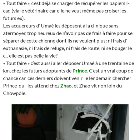
« Tout faire », c’est déjà se charger de récupérer les papiers I-
cad (via le vétérinaire car elle ne veut même pas croiser les
futurs ex).
Les acquereurs d’ Umaé les déposent à la clinique sans
atermoyer, trop heureux de n’avoir pas de frais à faire pour se
séparer de cette chienne dont ils ne veulent plus: ni frais d’
euthanasie, ni frais de refuge, ni frais de route, ni se bouger le
c.., elle est pas belle la vie?
« Tout faire » c’est aussi aller déposer Umaé à une trentaine de
km, chez les futurs adoptants de
Prince
. C’est un vrai coup de
chance car ces derniers doivent venir le lendemain chercher
Prince qui les attend chez
Zhao,
et Zhao vit non loin du
Chowpôle.