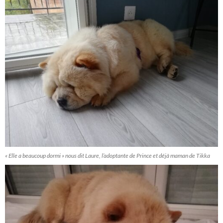
« Elle a beaucoup dormi » nous dit Laure, l’adoptante de Prince et déjà maman de Tikka