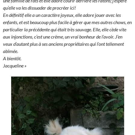
une famille de rats et elle adore courir derrière les ratons; j’espère
qu’elle va les dissuader de procréer ici!
En définitif elle a un caractère joyeux, elle adore jouer avec les
enfants, et est beaucoup plus facile à gérer que mes autres chows, en
particulier la précédente qui était très sauvage. Elle, elle cède vite
aux injonctions, c’est une crème, un vrai bonheur de l’avoir. J’en
veux d’autant plus à ses anciens propriétaires qui l’ont tellement
abîmée.
A bientôt.
Jacqueline »