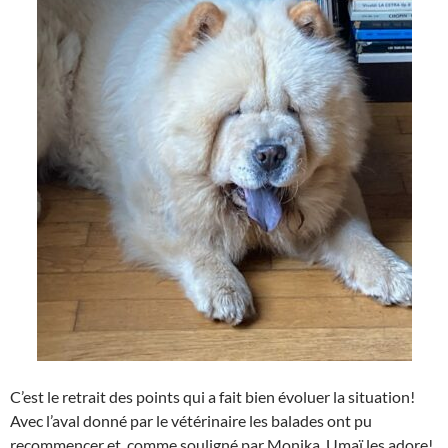
C’est le retrait des points qui a fait bien évoluer la situation!
Avec l’aval donné par le vétérinaire les balades ont pu
recommencer et, comme souligné par Monika, Umaï les adore!