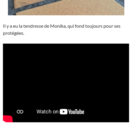
Il y a eu la tendresse de Monika, qui fond toujours pour ses
protégées.