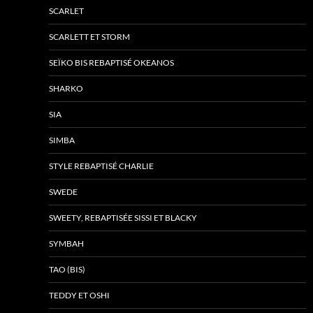
SCARLET
SCARLETT ET STORM
SEÏKO BIS REBAPTISÉ OKEANOS
SHARKO
SIA
SIMBA
STYLE REBAPTISÉ CHARLIE
SWEDE
SWEETY, REBAPTISÉE SISSI ET BLACKY
SYMBAH
TAO (BIS)
TEDDY ET OSHI