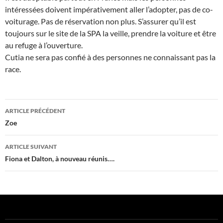
intéressées doivent impérativement aller l’adopter, pas de co-
voiturage. Pas de réservation non plus. S’assurer qu’il est
toujours sur le site de la SPA la veille, prendre la voiture et être
au refuge à l’ouverture.
Cutia ne sera pas confié à des personnes ne connaissant pas la
race.
Navigation
ARTICLE PRÉCÉDENT
des
Zoe
articles
ARTICLE SUIVANT
Fiona et Dalton, à nouveau réunis….