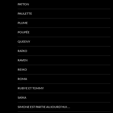
PATTON
PAULETTE
PLUME
POUPÉE
QUEENY
RAÏKO
RAVEN
REIKO
ROMA
RUBYE ET TOMMY
SAÏKA
SIMONE EST PARTIE AUJOURD’HUI….