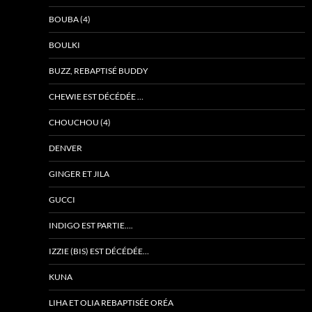
BOUBA (4)
BOULKI
BUZZ, REBAPTISÉ BUDDY
CHEWIE EST DÉCÉDÉE …
CHOUCHOU (4)
DENVER
GINGER ET JILA
GUCCI
INDIGO EST PARTIE….
IZZIE (BIS) EST DÉCÉDÉE…
KUNA
LIHA ET OLIA REBAPTISÉE ORÉA