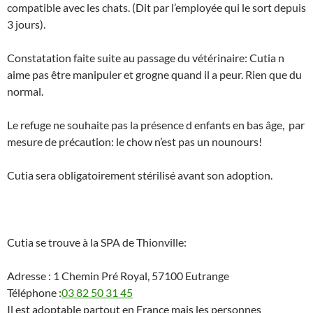
compatible avec les chats. (Dit par l’employée qui le sort depuis
3 jours).
Constatation faite suite au passage du vétérinaire: Cutia n
aime pas être manipuler et grogne quand il a peur. Rien que du
normal.
Le refuge ne souhaite pas la présence d enfants en bas âge, par
mesure de précaution: le chow n’est pas un nounours!
Cutia sera obligatoirement stérilisé avant son adoption.
Cutia se trouve à la SPA de Thionville:
Adresse :
1 Chemin Pré Royal, 57100 Eutrange
Téléphone :
03 82 50 31 45
Il est adoptable partout en France mais les personnes