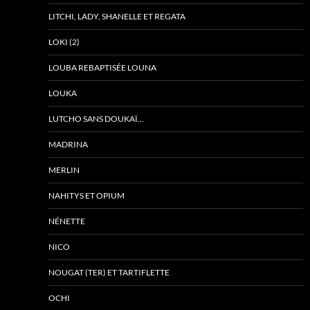
LITCHI, LADY, SHANELLE ET REGATA
LOKI (2)
LOUBA REBAPTISÉE LOUNA
LOUKA
LUTCHO SANS DOUKAÏ…
MADRINA
MERLIN
NAHITYS ET OPIUM
NÉNETTE
NICO
NOUGAT (TER) ET TARTIFLETTE
OCHI