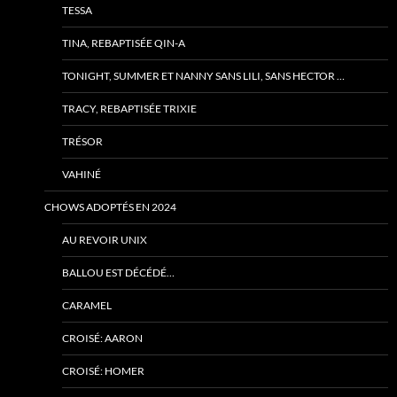
TESSA
TINA, REBAPTISÉE QIN-A
TONIGHT, SUMMER ET NANNY SANS LILI, SANS HECTOR …
TRACY, REBAPTISÉE TRIXIE
TRÉSOR
VAHINÉ
CHOWS ADOPTÉS EN 2024
AU REVOIR UNIX
BALLOU EST DÉCÉDÉ…
CARAMEL
CROISÉ: AARON
CROISÉ: HOMER