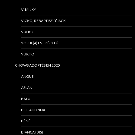
V’ MILKY
VICKO, REBAPTISÉ D’JACK
VULKO
YOSHI (4) EST DÉCÉDÉ….
YUKHO
CHOWS ADOPTÉS EN 2025
ANGUS
ASLAN
BALU
BELLADONNA
BÉNÉ
BIANCA (BIS)