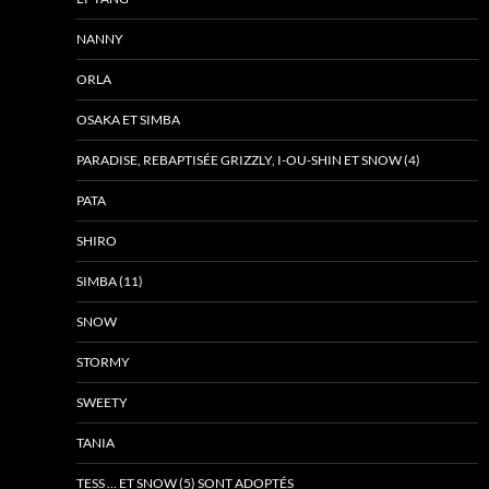
NANNY
ORLA
OSAKA ET SIMBA
PARADISE, REBAPTISÉE GRIZZLY, I-OU-SHIN ET SNOW (4)
PATA
SHIRO
SIMBA (11)
SNOW
STORMY
SWEETY
TANIA
TESS … ET SNOW (5) SONT ADOPTÉS