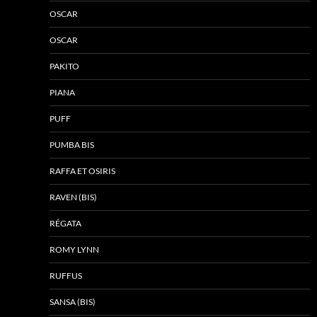
OSCAR
OSCAR
PAKITO
PIANA
PUFF
PUMBA BIS
RAFFA ET OSIRIS
RAVEN (BIS)
RÉGATA
ROMY LYNN
RUFFUS
SANSA (BIS)