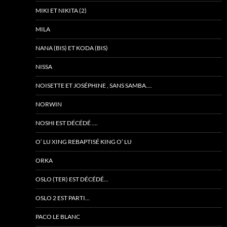
MIKI ET NIKITA (2)
MILA
NANA (BIS) ET KODA (BIS)
NISSA
NOISETTE ET JOSÉPHINE , SANS SAMBA….
NORWIN
NOSHI EST DÉCÉDÉ ….
O’ LU XING REBAPTISÉ KING O’ LU
ORKA
OSLO (TER) EST DÉCÉDÉ…
OSLO 2 EST PARTI…
PACO LE BLANC