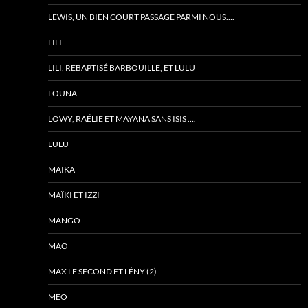
LEWIS, UN BIEN COURT PASSAGE PARMI NOUS….
LILI
LILI, REBAPTISÉ BARBOUILLE, ET LULU
LOUNA
LOWY, RAÉLIE ET MAYANA SANS ISIS ….
LULU
MAÏKA
MAÏKI ET IZZI
MANGO
MAO
MAX LE SECOND ET LÉNY (2)
MEO