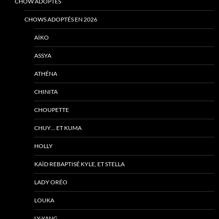
CHOW ADOPTÉS
CHOWS ADOPTÉS EN 2026
AÏKO
ASSYA
ATHÉNA
CHINITA
CHOUPETTE
CHUY… ET KUMA
HOLLY
KAÏD REBAPTISÉ KYLE, ET STELLA
LADY ORÉO
LOUKA
LY-YANG