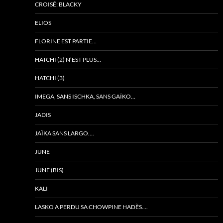
CROISÉ: BLACKY
ELIOS
FLORINE EST PARTIE…
HATCHI (2) N’EST PLUS…
HATCHI (3)
IMEGA, SANS ISCHKA, SANS GAÏKO…
JADIS
JAÏKA SANS LARGO….
JUNE
JUNE (BIS)
KALI
LASKO A PERDU SA CHOWPINE HADÈS….