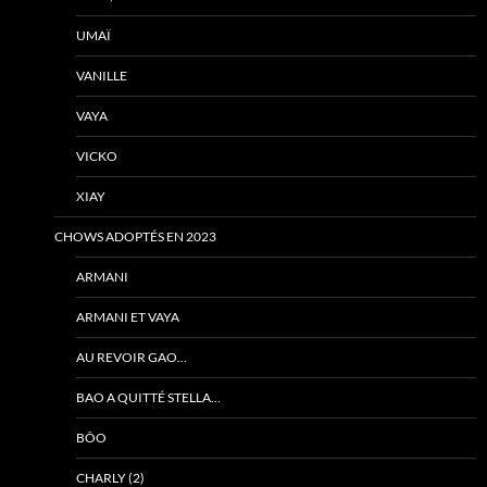
UMAÏ
VANILLE
VAYA
VICKO
XIAY
CHOWS ADOPTÉS EN 2023
ARMANI
ARMANI ET VAYA
AU REVOIR GAO…
BAO A QUITTÉ STELLA…
BÔO
CHARLY (2)