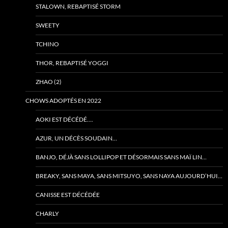
STALOWN, REBAPTISÉ STORM
SWEETY
TCHINO
THOR, REBAPTISÉ YOGGI
ZHAO (2)
CHOWS ADOPTÉS EN 2022
AOKI EST DÉCÉDÉ….
AZUR, UN DÉCÈS SOUDAIN…
BANJO, DÉJÀ SANS LOLLIPOP ET DÉSORMAIS SANS MAÏ LIN…
BREAKY, SANS MAYA, SANS MITSUYO, SANS NAYA AUJOURD’HUI…
CANISSE EST DÉCÉDÉE
CHARLY