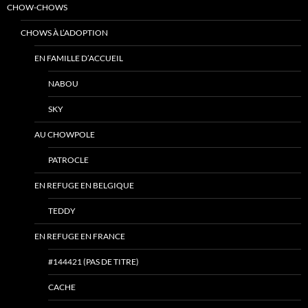
CHOW-CHOWS
CHOWS À L’ADOPTION
EN FAMILLE D’ACCUEIL
NABOU
SKY
AU CHOWPOLE
PATROCLE
EN REFUGE EN BELGIQUE
TEDDY
EN REFUGE EN FRANCE
#144421 (PAS DE TITRE)
CACHE