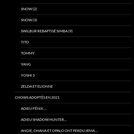
SNOW (2)
SNOW (3)
SWILBUR REBAPTISÉ SIMBA (9)
TITO
TOMMY
YANG
YOSHI 3
ZELDA ET ELIONNE
CHOWS ADOPTÉS EN 2021
ADIEU FÉNIX….
ADIEU SHADOW HUNTER…
ANGIE, OHANA ET OPALO ONT PERDU IRMA….