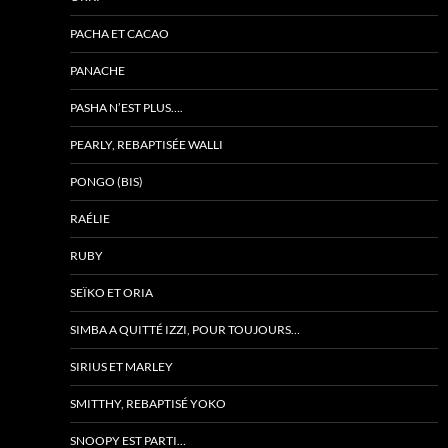
PACHA ET CACAO
PANACHE
PASHA N’EST PLUS….
PEARLY, REBAPTISÉE WALLI
PONGO (BIS)
RAÉLIE
RUBY
SEÏKO ET ORIA
SIMBA A QUITTÉ IZZI, POUR TOUJOURS…
SIRIUS ET MARLEY
SMITTHY, REBAPTISÉ YOKO
SNOOPY EST PARTI…