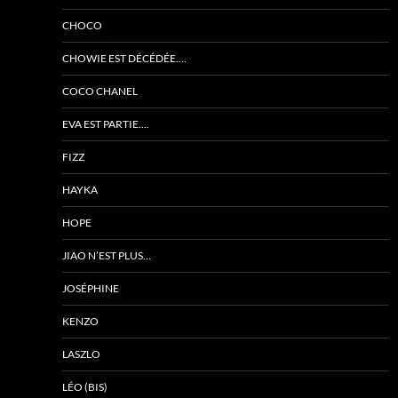
CHOCO
CHOWIE EST DÉCÉDÉE….
COCO CHANEL
EVA EST PARTIE….
FIZZ
HAYKA
HOPE
JIAO N’EST PLUS…
JOSÉPHINE
KENZO
LASZLO
LÉO (BIS)