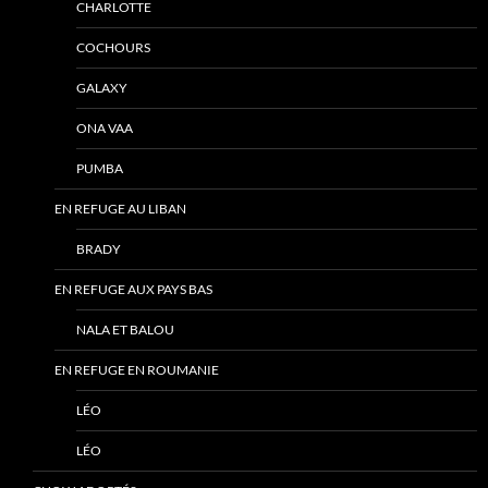
CHARLOTTE
COCHOURS
GALAXY
ONA VAA
PUMBA
EN REFUGE AU LIBAN
BRADY
EN REFUGE AUX PAYS BAS
NALA ET BALOU
EN REFUGE EN ROUMANIE
LÉO
LÉO