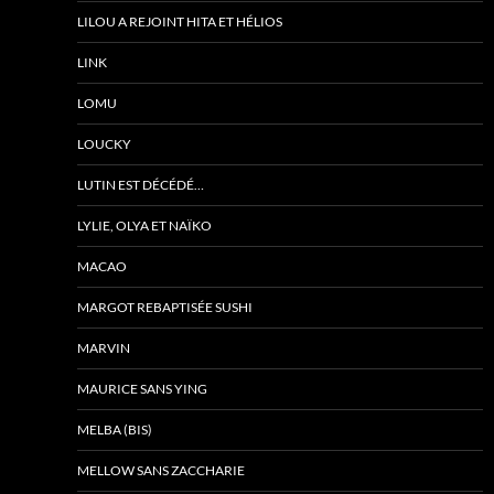
LILOU A REJOINT HITA ET HÉLIOS
LINK
LOMU
LOUCKY
LUTIN EST DÉCÉDÉ…
LYLIE, OLYA ET NAÏKO
MACAO
MARGOT REBAPTISÉE SUSHI
MARVIN
MAURICE SANS YING
MELBA (BIS)
MELLOW SANS ZACCHARIE