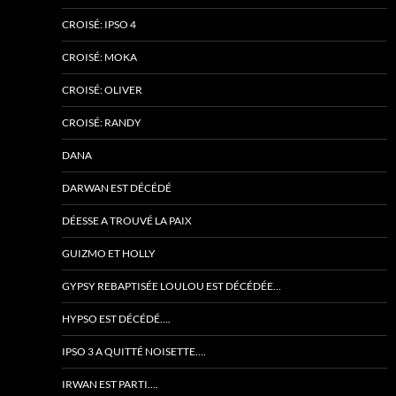
CROISÉ: IPSO 4
CROISÉ: MOKA
CROISÉ: OLIVER
CROISÉ: RANDY
DANA
DARWAN EST DÉCÉDÉ
DÉESSE A TROUVÉ LA PAIX
GUIZMO ET HOLLY
GYPSY REBAPTISÉE LOULOU EST DÉCÉDÉE…
HYPSO EST DÉCÉDÉ….
IPSO 3 A QUITTÉ NOISETTE….
IRWAN EST PARTI….