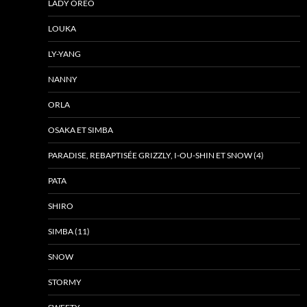
LADY ORÉO
LOUKA
LY-YANG
NANNY
ORLA
OSAKA ET SIMBA
PARADISE, REBAPTISÉE GRIZZLY, I-OU-SHIN ET SNOW (4)
PATA
SHIRO
SIMBA (11)
SNOW
STORMY