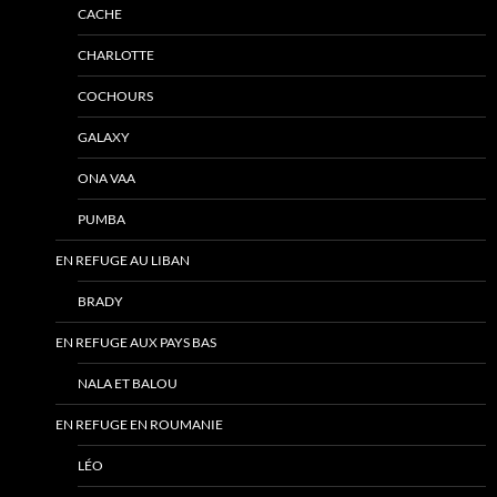
CACHE
CHARLOTTE
COCHOURS
GALAXY
ONA VAA
PUMBA
EN REFUGE AU LIBAN
BRADY
EN REFUGE AUX PAYS BAS
NALA ET BALOU
EN REFUGE EN ROUMANIE
LÉO