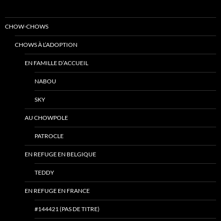
CHOW-CHOWS
CHOWS À L’ADOPTION
EN FAMILLE D’ACCUEIL
NABOU
SKY
AU CHOWPOLE
PATROCLE
EN REFUGE EN BELGIQUE
TEDDY
EN REFUGE EN FRANCE
#144421 (PAS DE TITRE)