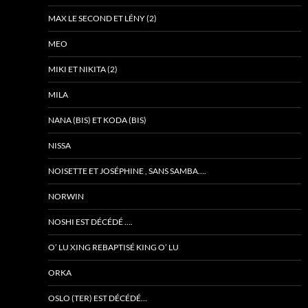
MAX LE SECOND ET LÉNY (2)
MEO
MIKI ET NIKITA (2)
MILA
NANA (BIS) ET KODA (BIS)
NISSA
NOISETTE ET JOSÉPHINE , SANS SAMBA….
NORWIN
NOSHI EST DÉCÉDÉ ….
O’ LU XING REBAPTISÉ KING O’ LU
ORKA
OSLO (TER) EST DÉCÉDÉ…