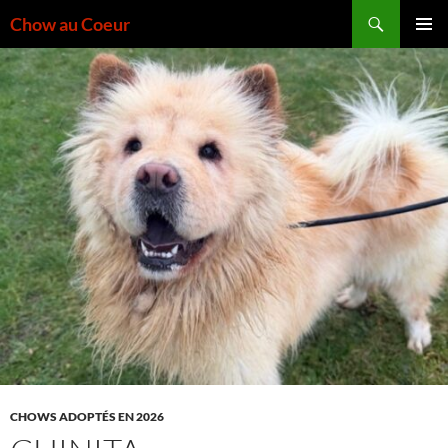
Aller
Recherche
Chow au Coeur
au
MENU
contenu
PRINCI
CHOWS ADOPTÉS EN 2026