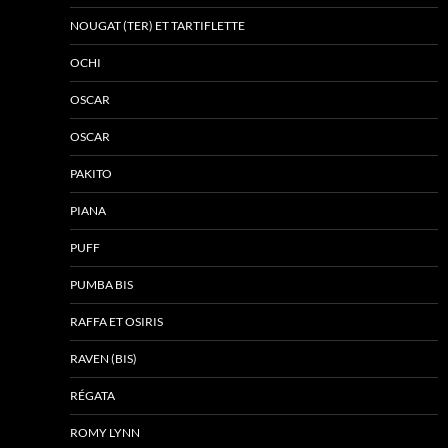
NOUGAT (TER) ET TARTIFLETTE
OCHI
OSCAR
OSCAR
PAKITO
PIANA
PUFF
PUMBA BIS
RAFFA ET OSIRIS
RAVEN (BIS)
RÉGATA
ROMY LYNN