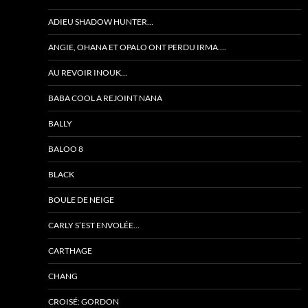
ADIEU SHADOW HUNTER…
ANGIE, OHANA ET OPALO ONT PERDU IRMA….
AU REVOIR INOUK…
BABA COOL A REJOINT NANA
BALLY
BALOO 8
BLACK
BOULE DE NEIGE
CARLY S’EST ENVOLÉE…
CARTHAGE
CHANG
CROISÉ: GORDON