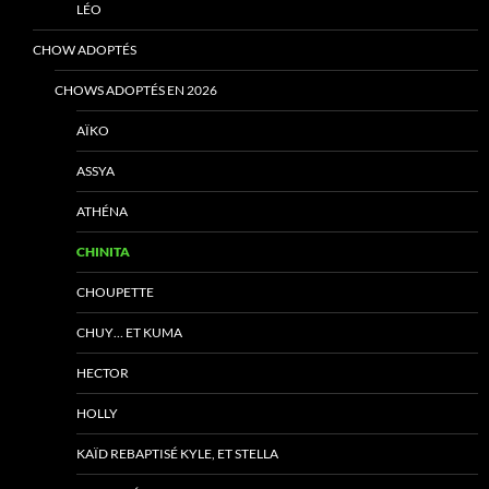
LÉO
CHOW ADOPTÉS
CHOWS ADOPTÉS EN 2026
AÏKO
ASSYA
ATHÉNA
CHINITA
CHOUPETTE
CHUY… ET KUMA
HECTOR
HOLLY
KAÏD REBAPTISÉ KYLE, ET STELLA