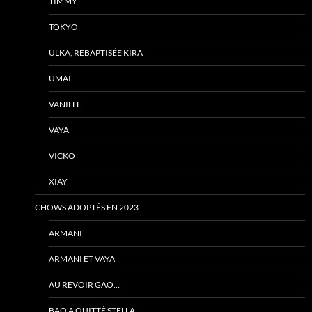
TIMMY
TOKYO
ULKA, REBAPTISÉE KIRA
UMAÏ
VANILLE
VAYA
VICKO
XIAY
CHOWS ADOPTÉS EN 2023
ARMANI
ARMANI ET VAYA
AU REVOIR GAO…
BAO A QUITTÉ STELLA…