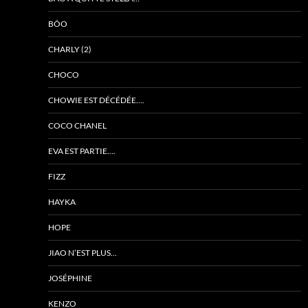
BÔO
CHARLY (2)
CHOCO
CHOWIE EST DÉCÉDÉE….
COCO CHANEL
EVA EST PARTIE….
FIZZ
HAYKA
HOPE
JIAO N’EST PLUS…
JOSÉPHINE
KENZO