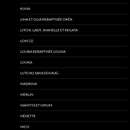
KUNA
LIHA ET OLIA REBAPTISÉE ORÉA
LITCHI, LADY, SHANELLE ET REGATA
LOKI (2)
LOUBA REBAPTISÉE LOUNA
LOUKA
LUTCHO SANS DOUKAÏ…
MADRINA
MERLIN
NAHITYS ET OPIUM
NÉNETTE
NICO