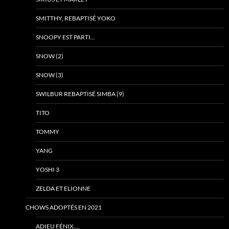
SMITTHY, REBAPTISÉ YOKO
SNOOPY EST PARTI…
SNOW (2)
SNOW (3)
SWILBUR REBAPTISÉ SIMBA (9)
TITO
TOMMY
YANG
YOSHI 3
ZELDA ET ELIONNE
CHOWS ADOPTÉS EN 2021
ADIEU FÉNIX….