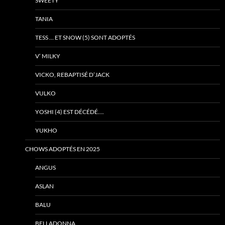
SWEETY
TANIA
TESS … ET SNOW (5) SONT ADOPTÉS
V’ MILKY
VICKO, REBAPTISÉ D’JACK
VULKO
YOSHI (4) EST DÉCÉDÉ….
YUKHO
CHOWS ADOPTÉS EN 2025
ANGUS
ASLAN
BALU
BELLADONNA