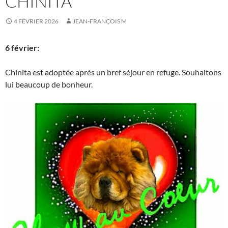
CHINITA
4 FÉVRIER 2026
JEAN-FRANÇOIS M
6 février:
Chinita est adoptée après un bref séjour en refuge. Souhaitons
lui beaucoup de bonheur.