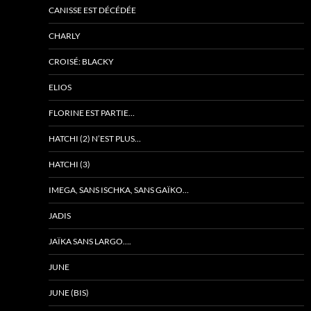
CANISSE EST DÉCÉDÉE
CHARLY
CROISÉ: BLACKY
ELIOS
FLORINE EST PARTIE…
HATCHI (2) N’EST PLUS…
HATCHI (3)
IMEGA, SANS ISCHKA, SANS GAÏKO…
JADIS
JAÏKA SANS LARGO….
JUNE
JUNE (BIS)