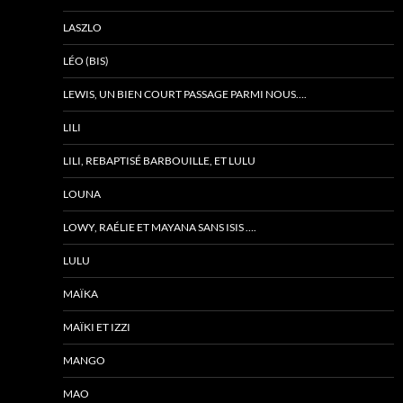
LASZLO
LÉO (BIS)
LEWIS, UN BIEN COURT PASSAGE PARMI NOUS….
LILI
LILI, REBAPTISÉ BARBOUILLE, ET LULU
LOUNA
LOWY, RAÉLIE ET MAYANA SANS ISIS ….
LULU
MAÏKA
MAÏKI ET IZZI
MANGO
MAO