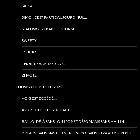
SAÏKA
SIMONE EST PARTIE AUJOURD’HUI….
STALOWN, REBAPTISÉ STORM
SWEETY
TCHINO
THOR, REBAPTISÉ YOGGI
ZHAO (2)
CHOWS ADOPTÉS EN 2022
AOKI EST DÉCÉDÉ….
AZUR, UN DÉCÈS SOUDAIN…
BANJO, DÉJÀ SANS LOLLIPOP ET DÉSORMAIS SANS MAÏ LIN…
BREAKY, SANS MAYA, SANS MITSUYO, SANS NAYA AUJOURD’HUI…