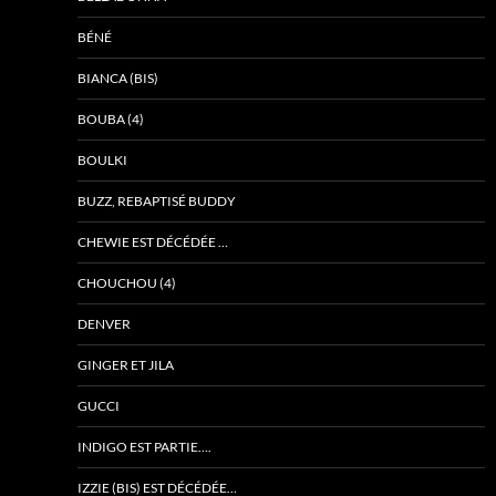
BÉNÉ
BIANCA (BIS)
BOUBA (4)
BOULKI
BUZZ, REBAPTISÉ BUDDY
CHEWIE EST DÉCÉDÉE …
CHOUCHOU (4)
DENVER
GINGER ET JILA
GUCCI
INDIGO EST PARTIE….
IZZIE (BIS) EST DÉCÉDÉE…