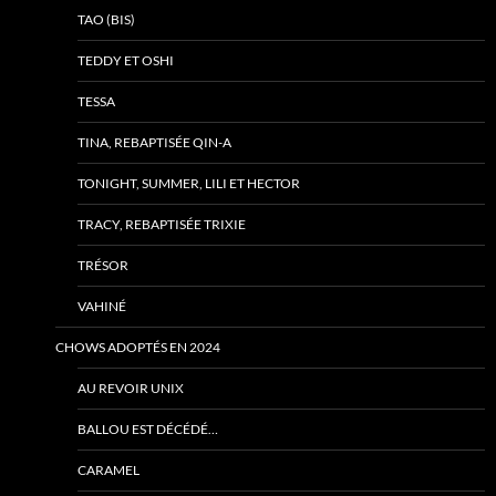
TAO (BIS)
TEDDY ET OSHI
TESSA
TINA, REBAPTISÉE QIN-A
TONIGHT, SUMMER, LILI ET HECTOR
TRACY, REBAPTISÉE TRIXIE
TRÉSOR
VAHINÉ
CHOWS ADOPTÉS EN 2024
AU REVOIR UNIX
BALLOU EST DÉCÉDÉ…
CARAMEL