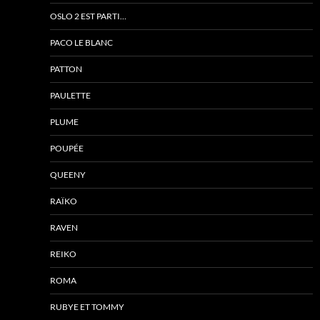
OSLO 2 EST PARTI…
PACO LE BLANC
PATTON
PAULETTE
PLUME
POUPÉE
QUEENY
RAÏKO
RAVEN
REIKO
ROMA
RUBYE ET TOMMY