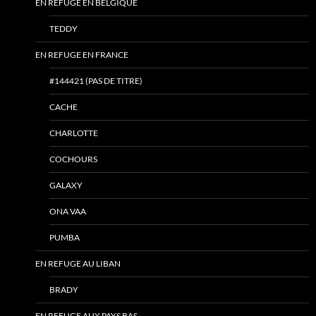
EN REFUGE EN BELGIQUE
TEDDY
EN REFUGE EN FRANCE
#144421 (PAS DE TITRE)
CACHE
CHARLOTTE
COCHOURS
GALAXY
ONA VAA
PUMBA
EN REFUGE AU LIBAN
BRADY
EN REFUGE AUX PAYS BAS