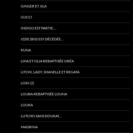
GINGER ET JILA
GUCCI
INDIGO EST PARTIE….
IZZIE (BIS) EST DÉCÉDÉE…
KUNA
LIHA ET OLIA REBAPTISÉE ORÉA
LITCHI, LADY, SHANELLE ET REGATA
LOKI (2)
LOUBA REBAPTISÉE LOUNA
LOUKA
LUTCHO SANS DOUKAÏ…
MADRINA