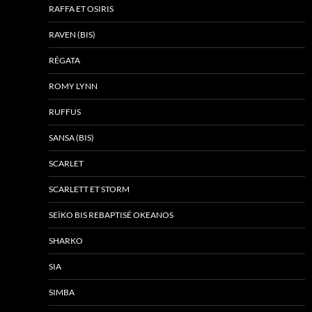
RAFFA ET OSIRIS
RAVEN (BIS)
RÉGATA
ROMY LYNN
RUFFUS
SANSA (BIS)
SCARLET
SCARLETT ET STORM
SEÏKO BIS REBAPTISÉ OKEANOS
SHARKO
SIA
SIMBA