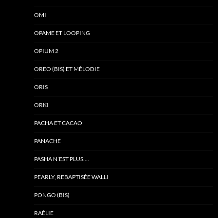
OMI
OPAME ET LOOPING
OPIUM 2
OREO (BIS) ET MÉLODIE
ORIS
ORKI
PACHA ET CACAO
PANACHE
PASHA N’EST PLUS….
PEARLY, REBAPTISÉE WALLI
PONGO (BIS)
RAÉLIE