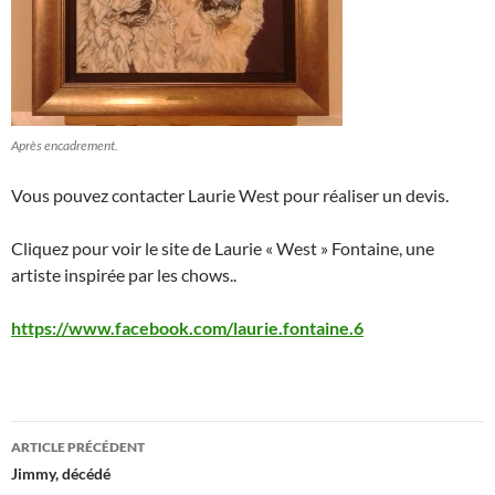
Après encadrement.
Vous pouvez contacter Laurie West pour réaliser un devis.
Cliquez pour voir le site de Laurie « West » Fontaine, une
artiste inspirée par les chows..
https://www.facebook.com/laurie.fontaine.6
Navigation
ARTICLE PRÉCÉDENT
des
Jimmy, décédé