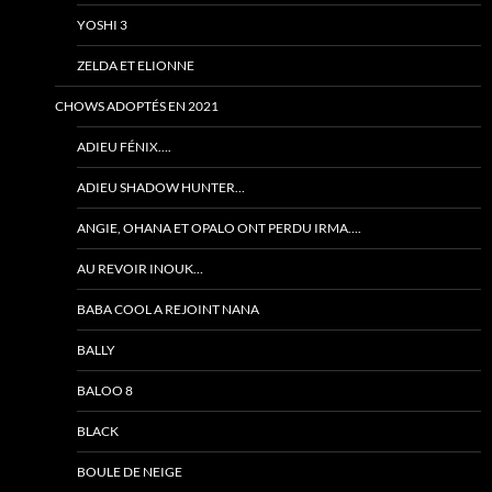
YOSHI 3
ZELDA ET ELIONNE
CHOWS ADOPTÉS EN 2021
ADIEU FÉNIX….
ADIEU SHADOW HUNTER…
ANGIE, OHANA ET OPALO ONT PERDU IRMA….
AU REVOIR INOUK…
BABA COOL A REJOINT NANA
BALLY
BALOO 8
BLACK
BOULE DE NEIGE