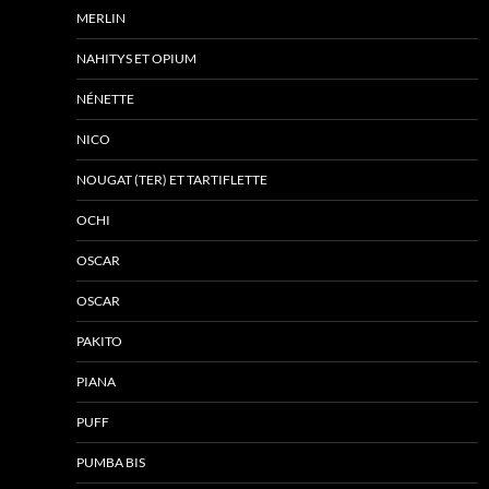
MERLIN
NAHITYS ET OPIUM
NÉNETTE
NICO
NOUGAT (TER) ET TARTIFLETTE
OCHI
OSCAR
OSCAR
PAKITO
PIANA
PUFF
PUMBA BIS