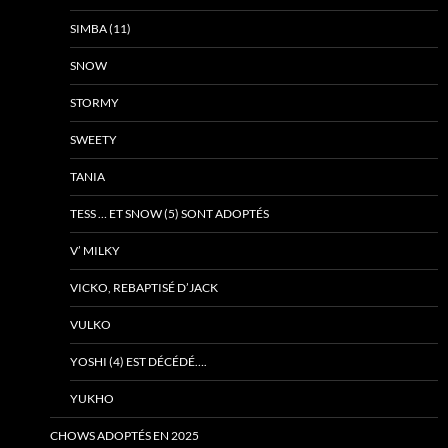
SIMBA (11)
SNOW
STORMY
SWEETY
TANIA
TESS … ET SNOW (5) SONT ADOPTÉS
V’ MILKY
VICKO, REBAPTISÉ D’JACK
VULKO
YOSHI (4) EST DÉCÉDÉ….
YUKHO
CHOWS ADOPTÉS EN 2025