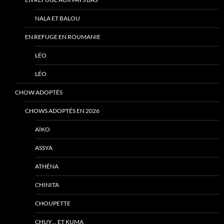
NALA ET BALOU
EN REFUGE EN ROUMANIE
LÉO
LÉO
CHOW ADOPTÉS
CHOWS ADOPTÉS EN 2026
AÏKO
ASSYA
ATHÉNA
CHINITA
CHOUPETTE
CHUY… ET KUMA