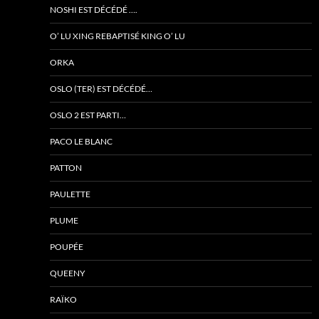
NOSHI EST DÉCÉDÉ ….
O’ LU XING REBAPTISÉ KING O’ LU
ORKA
OSLO (TER) EST DÉCÉDÉ…
OSLO 2 EST PARTI…
PACO LE BLANC
PATTON
PAULETTE
PLUME
POUPÉE
QUEENY
RAÏKO