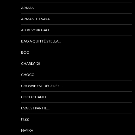
ARMANI
ARMANI ET VAYA
AU REVOIR GAO…
BAO A QUITTÉ STELLA…
BÔO
CHARLY (2)
CHOCO
CHOWIE EST DÉCÉDÉE….
COCO CHANEL
EVA EST PARTIE….
FIZZ
HAYKA