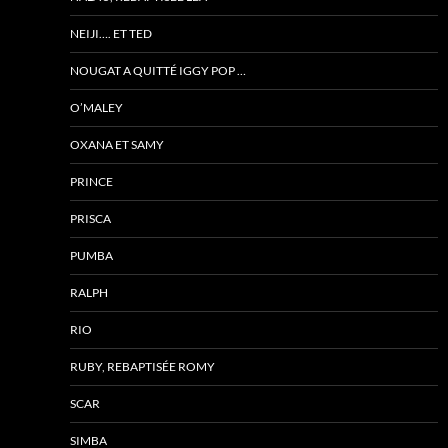
NEIJI…. ET TED
NOUGAT A QUITTÉ IGGY POP …
O’MALEY
OXANA ET SAMY
PRINCE
PRISCA
PUMBA
RALPH
RIO
RUBY, REBAPTISÉE ROMY
SCAR
SIMBA