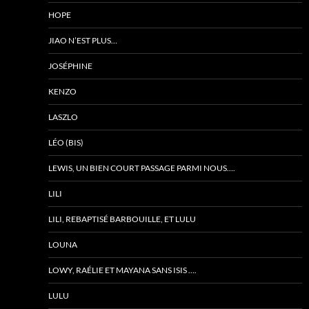
HOPE
JIAO N’EST PLUS…
JOSÉPHINE
KENZO
LASZLO
LÉO (BIS)
LEWIS, UN BIEN COURT PASSAGE PARMI NOUS….
LILI
LILI, REBAPTISÉ BARBOUILLE, ET LULU
LOUNA
LOWY, RAÉLIE ET MAYANA SANS ISIS ….
LULU