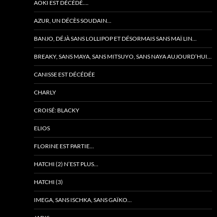
AOKI EST DÉCÉDÉ….
AZUR, UN DÉCÈS SOUDAIN…
BANJO, DÉJÀ SANS LOLLIPOP ET DÉSORMAIS SANS MAÏ LIN…
BREAKY, SANS MAYA, SANS MITSUYO, SANS NAYA AUJOURD’HUI…
CANISSE EST DÉCÉDÉE
CHARLY
CROISÉ: BLACKY
ELIOS
FLORINE EST PARTIE…
HATCHI (2) N’EST PLUS…
HATCHI (3)
IMEGA, SANS ISCHKA, SANS GAÏKO…