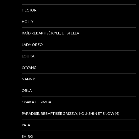
HECTOR
HOLLY
KAÏD REBAPTISÉ KYLE, ET STELLA
LADY ORÉO
LOUKA
LY-YANG
NANNY
ORLA
OSAKA ET SIMBA
PARADISE, REBAPTISÉE GRIZZLY, I-OU-SHIN ET SNOW (4)
PATA
SHIRO