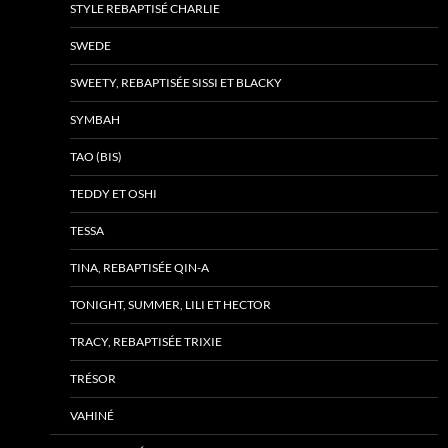
STYLE REBAPTISÉ CHARLIE
SWEDE
SWEETY, REBAPTISÉE SISSI ET BLACKY
SYMBAH
TAO (BIS)
TEDDY ET OSHI
TESSA
TINA, REBAPTISÉE QIN-A
TONIGHT, SUMMER, LILI ET HECTOR
TRACY, REBAPTISÉE TRIXIE
TRÉSOR
VAHINÉ