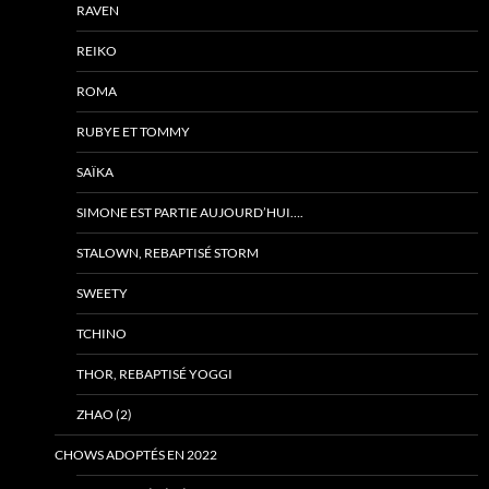
RAVEN
REIKO
ROMA
RUBYE ET TOMMY
SAÏKA
SIMONE EST PARTIE AUJOURD’HUI….
STALOWN, REBAPTISÉ STORM
SWEETY
TCHINO
THOR, REBAPTISÉ YOGGI
ZHAO (2)
CHOWS ADOPTÉS EN 2022