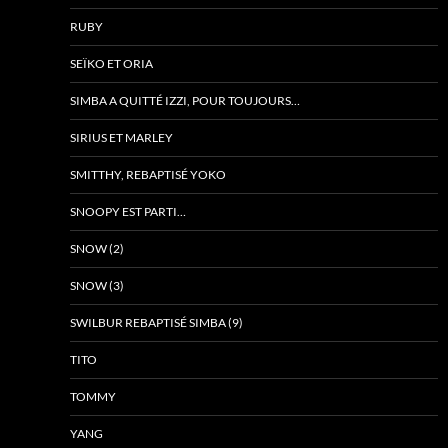
RUBY
SEÏKO ET ORIA
SIMBA A QUITTÉ IZZI, POUR TOUJOURS…
SIRIUS ET MARLEY
SMITTHY, REBAPTISÉ YOKO
SNOOPY EST PARTI…
SNOW (2)
SNOW (3)
SWILBUR REBAPTISÉ SIMBA (9)
TITO
TOMMY
YANG