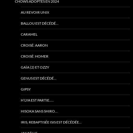
CHOWS ADOPTÉS EN 2024
AU REVOIR UNIX
BALLOU EST DÉCÉDÉ…
CARAMEL
CROISÉ: AARON
CROISÉ: HOMER
GAÏA (2) ET OZZY
GENUS EST DÉCÉDÉ…
GIPSY
H’LYA EST PARTIE…..
HISOKA SANS SHIRO…
IRIS, REBAPTISÉE ISIS EST DÉCÉDÉE…