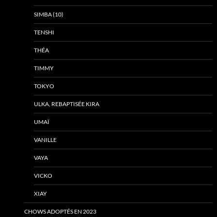
SIMBA (10)
TENSHI
THÉA
TIMMY
TOKYO
ULKA, REBAPTISÉE KIRA
UMAÏ
VANILLE
VAYA
VICKO
XIAY
CHOWS ADOPTÉS EN 2023