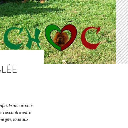
BLÉE
afin de mieux nous
ne rencontre entre
 gîte, loué aux