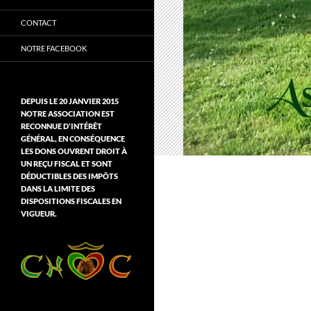
CONTACT
NOTRE FACEBOOK
DEPUIS LE 20 JANVIER 2015
NOTRE ASSOCIATION EST
RECONNUE D’INTÉRÊT
GÉNÉRAL, EN CONSÉQUENCE
LES DONS OUVRENT DROIT À
UN REÇU FISCAL ET SONT
DÉDUCTIBLES DES IMPÔTS
DANS LA LIMITE DES
DISPOSITIONS FISCALES EN
VIGUEUR.