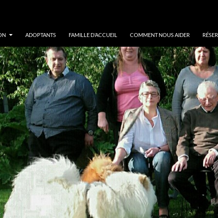
ON
ADOPTANTS
FAMILLE D’ACCUEIL
COMMENT NOUS AIDER
RÉSER