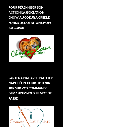
POUR PÉRENNISER SON
ACTION L’ASSOCIATION
CHOW AU COEUR A CRÉÉ LE
FONDS DE DOTATION CHOW
AU COEUR
PARTENARIAT AVEC L’ATELIER
NAPOLÉON, POUR OBTENIR
10% SUR VOS COMMANDE
DEMANDEZ NOUS LE MOT DE
PASSE!