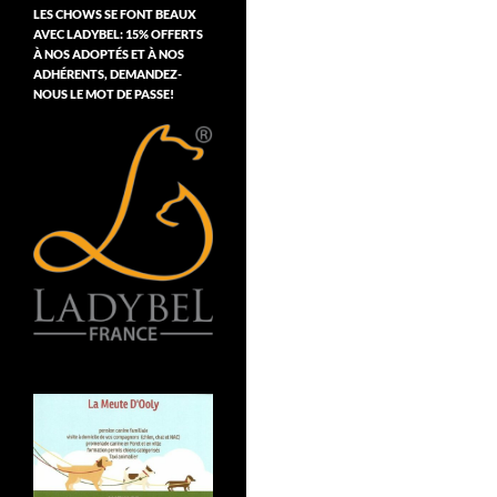
LES CHOWS SE FONT BEAUX
AVEC LADYBEL: 15% OFFERTS
À NOS ADOPTÉS ET À NOS
ADHÉRENTS, DEMANDEZ-
NOUS LE MOT DE PASSE!