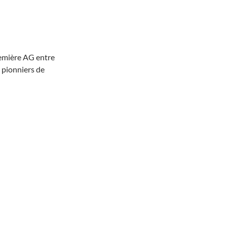
emière AG entre
 pionniers de