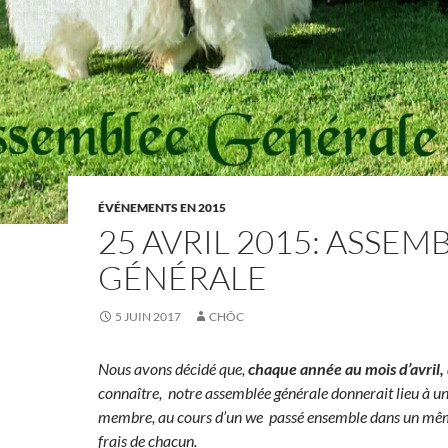
ÉVÉNEMENTS EN 2015
25 AVRIL 2015: ASSEM
GÉNÉRALE
5 JUIN 2017
CHÔC
Nous avons décidé que,
chaque année au mois d’avril,
connaître, notre assemblée générale donnerait lieu à u
membre, au cours d’un we passé ensemble dans un même
frais de chacun.