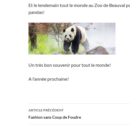
Et le lendemain tout le monde au Zoo de Beauval po
pandas!
Un très bon souvenir pour tout le monde!
A l’année prochaine!
Navigation
ARTICLE PRÉCÉDENT
des
Fashion sans Coup de Foudre
articles