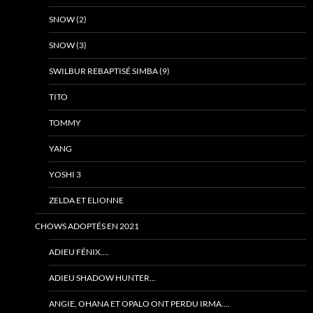
SNOW (2)
SNOW (3)
SWILBUR REBAPTISÉ SIMBA (9)
TITO
TOMMY
YANG
YOSHI 3
ZELDA ET ELIONNE
CHOWS ADOPTÉS EN 2021
ADIEU FÉNIX….
ADIEU SHADOW HUNTER…
ANGIE, OHANA ET OPALO ONT PERDU IRMA….