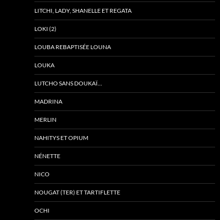
LITCHI, LADY, SHANELLE ET REGATA
LOKI (2)
LOUBA REBAPTISÉE LOUNA
LOUKA
LUTCHO SANS DOUKAÏ…
MADRINA
MERLIN
NAHITYS ET OPIUM
NÉNETTE
NICO
NOUGAT (TER) ET TARTIFLETTE
OCHI