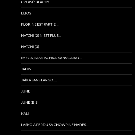
CROISÉ: BLACKY
ELIOS
FLORINE EST PARTIE…
HATCHI (2) N’EST PLUS…
HATCHI (3)
IMEGA, SANS ISCHKA, SANS GAÏKO…
JADIS
JAÏKA SANS LARGO….
JUNE
JUNE (BIS)
KALI
LASKO A PERDU SA CHOWPINE HADÈS….