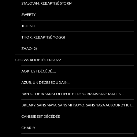
STALOWN, REBAPTISÉ STORM
SWEETY
TCHINO
THOR, REBAPTISÉ YOGGI
ZHAO (2)
CHOWS ADOPTÉS EN 2022
AOKI EST DÉCÉDÉ….
AZUR, UN DÉCÈS SOUDAIN…
BANJO, DÉJÀ SANS LOLLIPOP ET DÉSORMAIS SANS MAÏ LIN…
BREAKY, SANS MAYA, SANS MITSUYO, SANS NAYA AUJOURD’HUI…
CANISSE EST DÉCÉDÉE
CHARLY