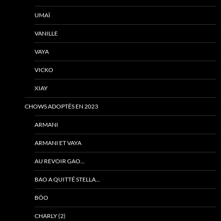
UMAÏ
VANILLE
VAYA
VICKO
XIAY
CHOWS ADOPTÉS EN 2023
ARMANI
ARMANI ET VAYA
AU REVOIR GAO…
BAO A QUITTÉ STELLA…
BÔO
CHARLY (2)