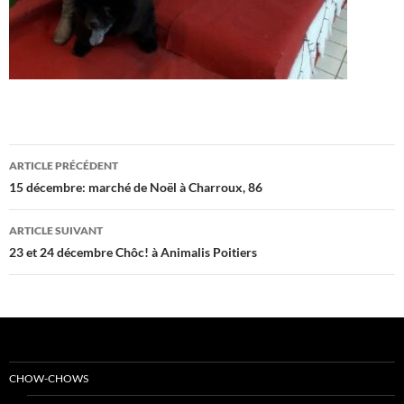
Navigation
ARTICLE PRÉCÉDENT
des
15 décembre: marché de Noël à Charroux, 86
articles
ARTICLE SUIVANT
23 et 24 décembre Chôc! à Animalis Poitiers
CHOW-CHOWS