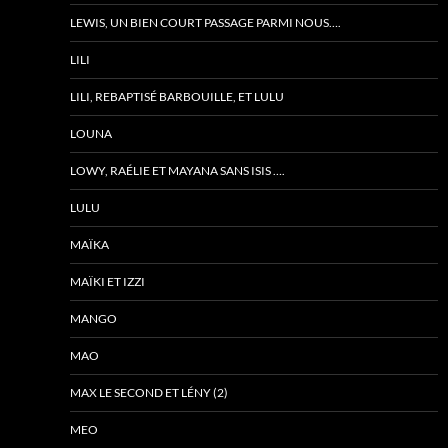
LEWIS, UN BIEN COURT PASSAGE PARMI NOUS….
LILI
LILI, REBAPTISÉ BARBOUILLE, ET LULU
LOUNA
LOWY, RAÉLIE ET MAYANA SANS ISIS ….
LULU
MAÏKA
MAÏKI ET IZZI
MANGO
MAO
MAX LE SECOND ET LÉNY (2)
MEO