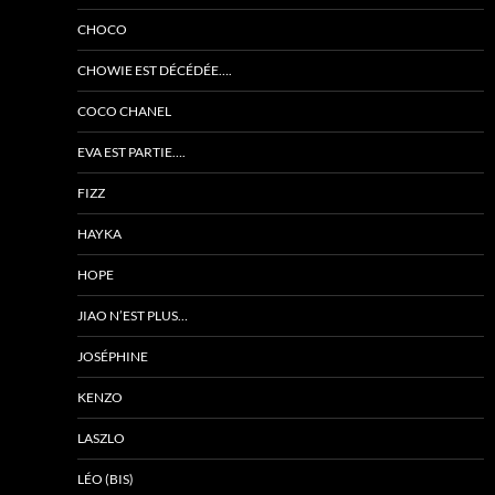
CHOCO
CHOWIE EST DÉCÉDÉE….
COCO CHANEL
EVA EST PARTIE….
FIZZ
HAYKA
HOPE
JIAO N’EST PLUS…
JOSÉPHINE
KENZO
LASZLO
LÉO (BIS)