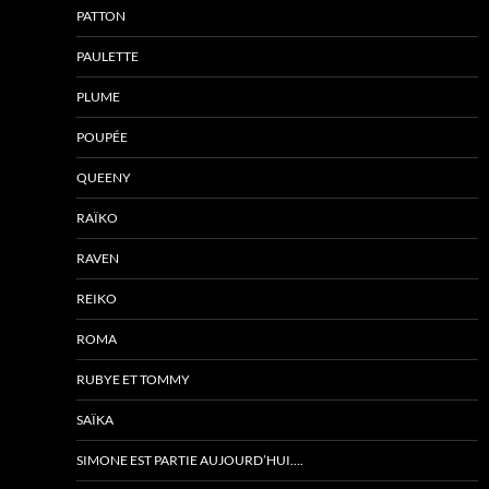
PATTON
PAULETTE
PLUME
POUPÉE
QUEENY
RAÏKO
RAVEN
REIKO
ROMA
RUBYE ET TOMMY
SAÏKA
SIMONE EST PARTIE AUJOURD’HUI….