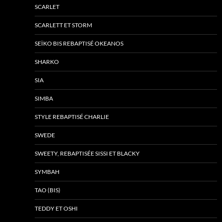
SCARLET
SCARLETT ET STORM
SEÏKO BIS REBAPTISÉ OKEANOS
SHARKO
SIA
SIMBA
STYLE REBAPTISÉ CHARLIE
SWEDE
SWEETY, REBAPTISÉE SISSI ET BLACKY
SYMBAH
TAO (BIS)
TEDDY ET OSHI