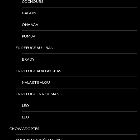
COCHOURS
GALAXY
ONA VAA
PUMBA
EN REFUGE AU LIBAN
BRADY
EN REFUGE AUX PAYS BAS
NALA ET BALOU
EN REFUGE EN ROUMANIE
LÉO
LÉO
CHOW ADOPTÉS