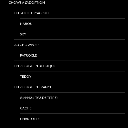
CHOWS À L’ADOPTION
EN FAMILLE D’ACCUEIL
NABOU
SKY
AU CHOWPOLE
PATROCLE
EN REFUGE EN BELGIQUE
TEDDY
EN REFUGE EN FRANCE
#144421 (PAS DE TITRE)
CACHE
CHARLOTTE