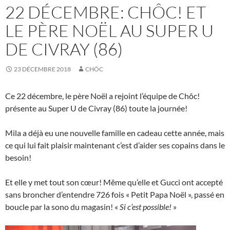
22 DÉCEMBRE: CHÔC! ET
LE PÈRE NOËL AU SUPER U
DE CIVRAY (86)
23 DÉCEMBRE 2018
CHÔC
Ce 22 décembre, le père Noël a rejoint l’équipe de Chôc!
présente au Super U de Civray (86) toute la journée!
Mila a déjà eu une nouvelle famille en cadeau cette année, mais
ce qui lui fait plaisir maintenant c’est d’aider ses copains dans le
besoin!
Et elle y met tout son cœur! Même qu’elle et Gucci ont accepté
sans broncher d’entendre 726 fois « Petit Papa Noël », passé en
boucle par la sono du magasin! «
Si c’est possible!
»