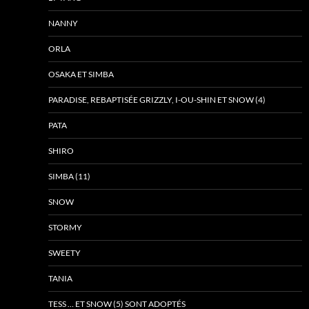
NANNY
ORLA
OSAKA ET SIMBA
PARADISE, REBAPTISÉE GRIZZLY, I-OU-SHIN ET SNOW (4)
PATA
SHIRO
SIMBA (11)
SNOW
STORMY
SWEETY
TANIA
TESS … ET SNOW (5) SONT ADOPTÉS