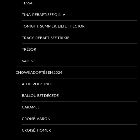
TESSA
TINA, REBAPTISÉE QIN-A
TONIGHT, SUMMER, LILI ET HECTOR
TRACY, REBAPTISÉE TRIXIE
TRÉSOR
VAHINÉ
CHOWS ADOPTÉS EN 2024
AU REVOIR UNIX
BALLOU EST DÉCÉDÉ…
CARAMEL
CROISÉ: AARON
CROISÉ: HOMER