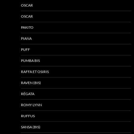
OSCAR
OSCAR
PAKITO
PIANA
PUFF
PUMBA BIS
RAFFA ET OSIRIS
RAVEN (BIS)
RÉGATA
ROMY LYNN
RUFFUS
SANSA (BIS)