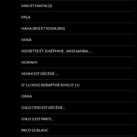
MIKI ET NIKITA (2)
MILA
NANA (BIS) ET KODA (BIS)
NISSA
NOISETTE ET JOSÉPHINE , SANS SAMBA….
NORWIN
NOSHI EST DÉCÉDÉ ….
O’ LU XING REBAPTISÉ KING O’ LU
ORKA
OSLO (TER) EST DÉCÉDÉ…
OSLO 2 EST PARTI…
PACO LE BLANC