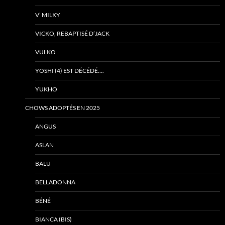
V’ MILKY
VICKO, REBAPTISÉ D’JACK
VULKO
YOSHI (4) EST DÉCÉDÉ….
YUKHO
CHOWS ADOPTÉS EN 2025
ANGUS
ASLAN
BALU
BELLADONNA
BÉNÉ
BIANCA (BIS)