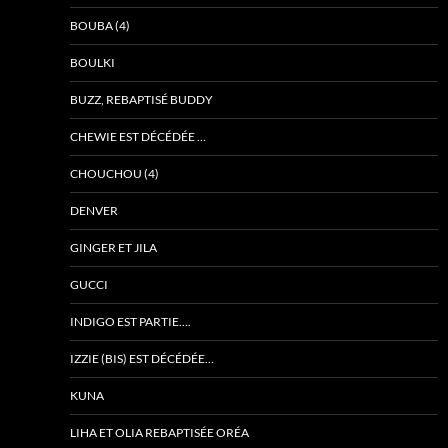
BOUBA (4)
BOULKI
BUZZ, REBAPTISÉ BUDDY
CHEWIE EST DÉCÉDÉE …
CHOUCHOU (4)
DENVER
GINGER ET JILA
GUCCI
INDIGO EST PARTIE….
IZZIE (BIS) EST DÉCÉDÉE…
KUNA
LIHA ET OLIA REBAPTISÉE ORÉA