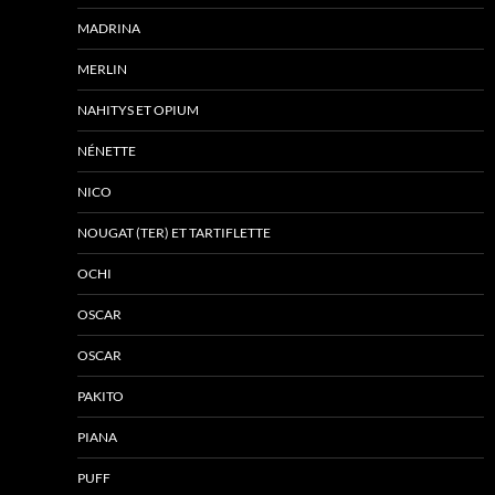
MADRINA
MERLIN
NAHITYS ET OPIUM
NÉNETTE
NICO
NOUGAT (TER) ET TARTIFLETTE
OCHI
OSCAR
OSCAR
PAKITO
PIANA
PUFF