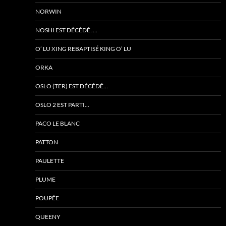
NORWIN
NOSHI EST DÉCÉDÉ ….
O’ LU XING REBAPTISÉ KING O’ LU
ORKA
OSLO (TER) EST DÉCÉDÉ…
OSLO 2 EST PARTI…
PACO LE BLANC
PATTON
PAULETTE
PLUME
POUPÉE
QUEENY