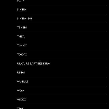
SCAR
SIMBA
SIMBA (10)
TENSHI
THÉA
TIMMY
TOKYO
ULKA, REBAPTISÉE KIRA
UMAÏ
VANILLE
VAYA
VICKO
XIAY