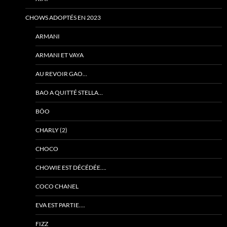
CHOWS ADOPTÉS EN 2023
ARMANI
ARMANI ET VAYA
AU REVOIR GAO…
BAO A QUITTÉ STELLA…
BÔO
CHARLY (2)
CHOCO
CHOWIE EST DÉCÉDÉE….
COCO CHANEL
EVA EST PARTIE….
FIZZ