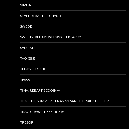
SIMBA
STYLE REBAPTISÉ CHARLIE
SWEDE
SWEETY, REBAPTISÉE SISSI ET BLACKY
SYMBAH
TAO (BIS)
TEDDY ET OSHI
TESSA
TINA, REBAPTISÉE QIN-A
TONIGHT, SUMMER ET NANNY SANS LILI, SANS HECTOR …
TRACY, REBAPTISÉE TRIXIE
TRÉSOR