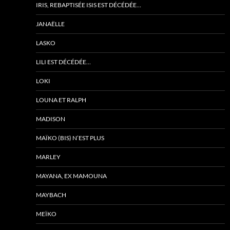
IRIS, REBAPTISÉE ISIS EST DÉCÉDÉE…
JANAËLLE
LASKO
LILI EST DÉCÉDÉE…
LOKI
LOUNA ET RALPH
MADISON
MAÏKO (BIS) N’EST PLUS
MARLEY
MAYANA, EX MAMOUNA
MAYBACH
MEÏKO