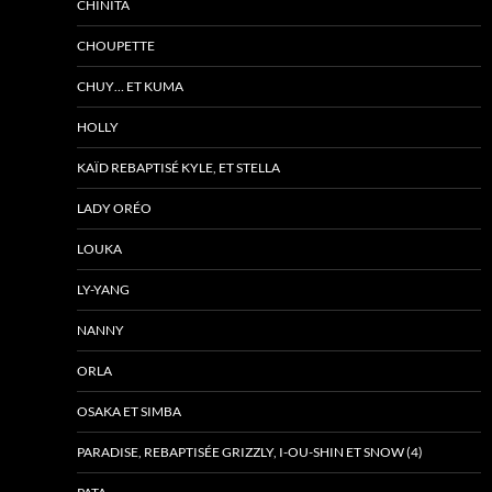
CHINITA
CHOUPETTE
CHUY… ET KUMA
HOLLY
KAÏD REBAPTISÉ KYLE, ET STELLA
LADY ORÉO
LOUKA
LY-YANG
NANNY
ORLA
OSAKA ET SIMBA
PARADISE, REBAPTISÉE GRIZZLY, I-OU-SHIN ET SNOW (4)