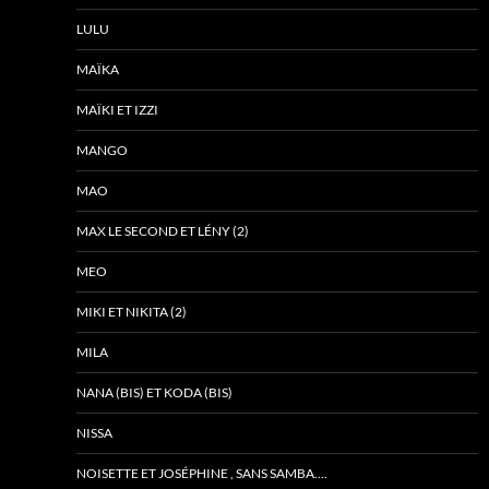
LULU
MAÏKA
MAÏKI ET IZZI
MANGO
MAO
MAX LE SECOND ET LÉNY (2)
MEO
MIKI ET NIKITA (2)
MILA
NANA (BIS) ET KODA (BIS)
NISSA
NOISETTE ET JOSÉPHINE , SANS SAMBA….