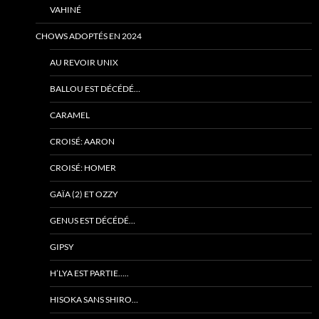
VAHINÉ
CHOWS ADOPTÉS EN 2024
AU REVOIR UNIX
BALLOU EST DÉCÉDÉ…
CARAMEL
CROISÉ: AARON
CROISÉ: HOMER
GAÏA (2) ET OZZY
GENUS EST DÉCÉDÉ…
GIPSY
H’LYA EST PARTIE…..
HISOKA SANS SHIRO…