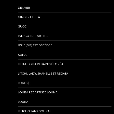
DENVER
GINGER ET JILA
GUCCI
INDIGO EST PARTIE….
IZZIE (BIS) EST DÉCÉDÉE…
KUNA
LIHA ET OLIA REBAPTISÉE ORÉA
LITCHI, LADY, SHANELLE ET REGATA
LOKI (2)
LOUBA REBAPTISÉE LOUNA
LOUKA
LUTCHO SANS DOUKAÏ…