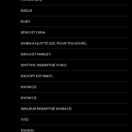
RAÉLIE
RUBY
SEÏKO ET ORIA
SIMBA A QUITTÉ IZZI, POUR TOUJOURS…
SIRIUS ET MARLEY
SMITTHY, REBAPTISÉ YOKO
SNOOPY EST PARTI…
SNOW (2)
SNOW (3)
SWILBUR REBAPTISÉ SIMBA (9)
TITO
TOMMY