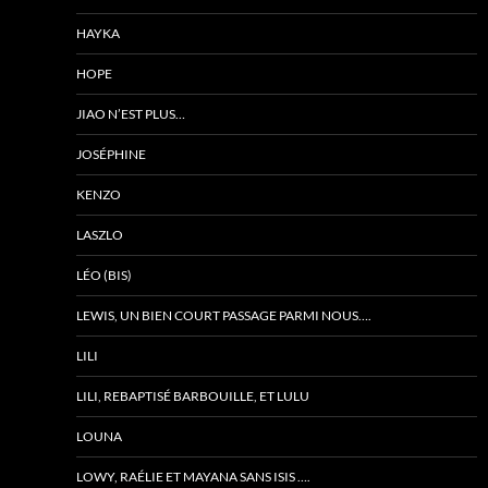
HAYKA
HOPE
JIAO N’EST PLUS…
JOSÉPHINE
KENZO
LASZLO
LÉO (BIS)
LEWIS, UN BIEN COURT PASSAGE PARMI NOUS….
LILI
LILI, REBAPTISÉ BARBOUILLE, ET LULU
LOUNA
LOWY, RAÉLIE ET MAYANA SANS ISIS ….