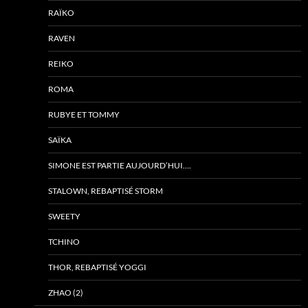
RAÏKO
RAVEN
REIKO
ROMA
RUBYE ET TOMMY
SAÏKA
SIMONE EST PARTIE AUJOURD’HUI….
STALOWN, REBAPTISÉ STORM
SWEETY
TCHINO
THOR, REBAPTISÉ YOGGI
ZHAO (2)