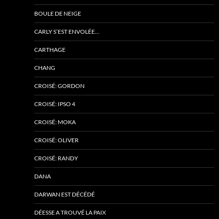
BOULE DE NEIGE
CARLY S’EST ENVOLÉE…
CARTHAGE
CHANG
CROISÉ: GORDON
CROISÉ: IPSO 4
CROISÉ: MOKA
CROISÉ: OLIVER
CROISÉ: RANDY
DANA
DARWAN EST DÉCÉDÉ
DÉESSE A TROUVÉ LA PAIX