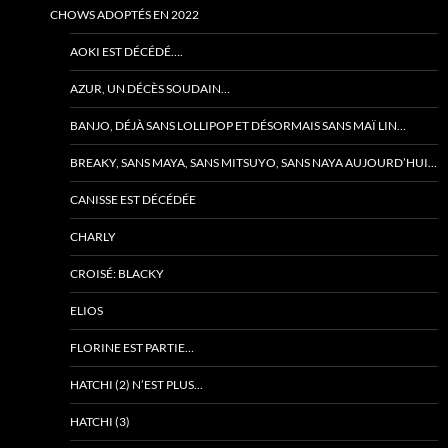
CHOWS ADOPTÉS EN 2022
AOKI EST DÉCÉDÉ….
AZUR, UN DÉCÈS SOUDAIN…
BANJO, DÉJÀ SANS LOLLIPOP ET DÉSORMAIS SANS MAÏ LIN…
BREAKY, SANS MAYA, SANS MITSUYO, SANS NAYA AUJOURD’HUI…
CANISSE EST DÉCÉDÉE
CHARLY
CROISÉ: BLACKY
ELIOS
FLORINE EST PARTIE…
HATCHI (2) N’EST PLUS…
HATCHI (3)