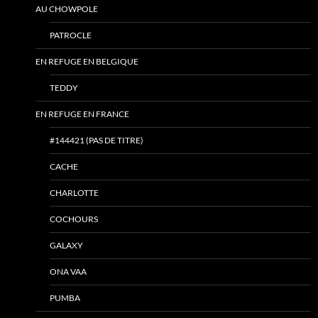
AU CHOWPOLE
PATROCLE
EN REFUGE EN BELGIQUE
TEDDY
EN REFUGE EN FRANCE
#144421 (PAS DE TITRE)
CACHE
CHARLOTTE
COCHOURS
GALAXY
ONA VAA
PUMBA