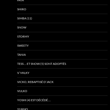
PATA
SHIRO
SIMBA (11)
SNOW
STORMY
SWEETY
TANIA
TESS … ET SNOW (5) SONT ADOPTÉS
V’ MILKY
VICKO, REBAPTISÉ D’JACK
VULKO
YOSHI (4) EST DÉCÉDÉ….
YUKHO