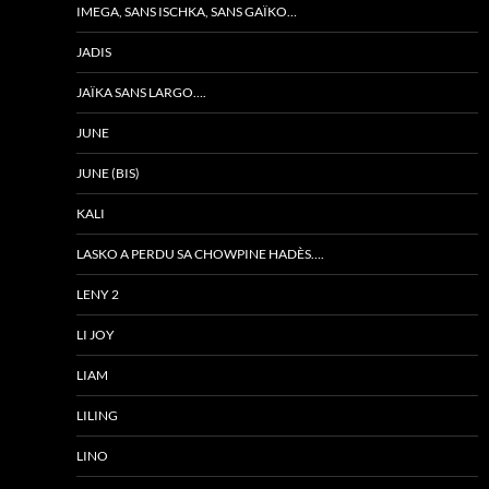
IMEGA, SANS ISCHKA, SANS GAÏKO…
JADIS
JAÏKA SANS LARGO….
JUNE
JUNE (BIS)
KALI
LASKO A PERDU SA CHOWPINE HADÈS….
LENY 2
LI JOY
LIAM
LILING
LINO