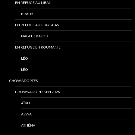
EN REFUGE AU LIBAN
BRADY
EN REFUGE AUX PAYS BAS
NALA ET BALOU
EN REFUGE EN ROUMANIE
LÉO
LÉO
CHOW ADOPTÉS
CHOWS ADOPTÉS EN 2026
AÏKO
ASSYA
ATHÉNA