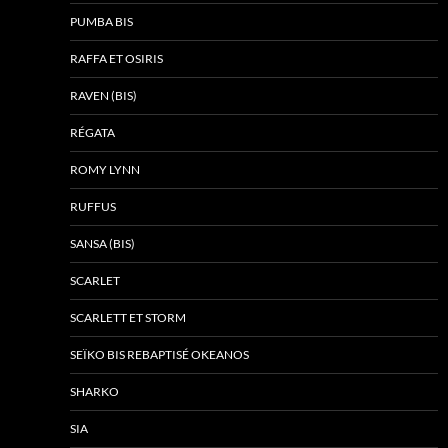
PUMBA BIS
RAFFA ET OSIRIS
RAVEN (BIS)
RÉGATA
ROMY LYNN
RUFFUS
SANSA (BIS)
SCARLET
SCARLETT ET STORM
SEÏKO BIS REBAPTISÉ OKEANOS
SHARKO
SIA