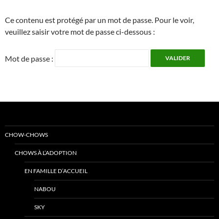
Ce contenu est protégé par un mot de passe. Pour le voir,
veuillez saisir votre mot de passe ci-dessous :
Mot de passe :
CHOW-CHOWS
CHOWS À L’ADOPTION
EN FAMILLE D’ACCUEIL
NABOU
SKY