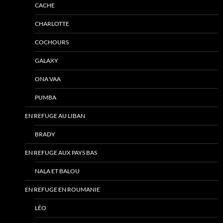
CACHE
CHARLOTTE
COCHOURS
GALAXY
ONA VAA
PUMBA
EN REFUGE AU LIBAN
BRADY
EN REFUGE AUX PAYS BAS
NALA ET BALOU
EN REFUGE EN ROUMANIE
LÉO