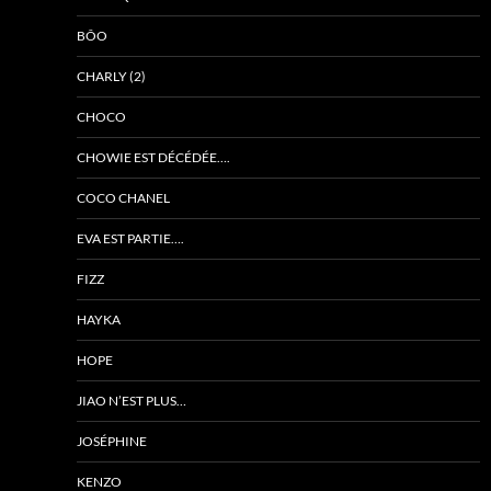
BÔO
CHARLY (2)
CHOCO
CHOWIE EST DÉCÉDÉE….
COCO CHANEL
EVA EST PARTIE….
FIZZ
HAYKA
HOPE
JIAO N’EST PLUS…
JOSÉPHINE
KENZO