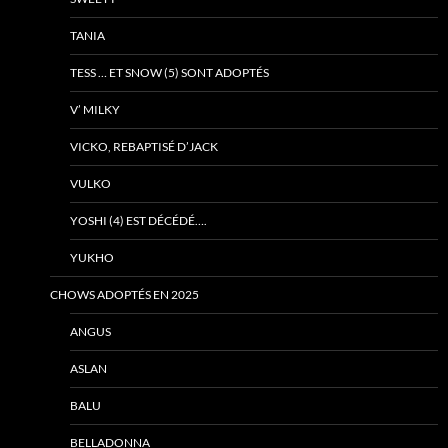
TANIA
TESS … ET SNOW (5) SONT ADOPTÉS
V’ MILKY
VICKO, REBAPTISÉ D’JACK
VULKO
YOSHI (4) EST DÉCÉDÉ….
YUKHO
CHOWS ADOPTÉS EN 2025
ANGUS
ASLAN
BALU
BELLADONNA