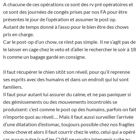
A chacune de ces opérations ce sont des rv pré opératoires et
ce sont des journées de congés prises par nos FA pour être
présentes le jour de l’opération et assumer le post op.
Autant de temps donné à l’asso pour le bien être des chows
pris en charge.
Car le post-op d’un chow, ce n’est pas simple. Il ne s’agit pas de
le laisser en cage chez le veto et d’aller le rechercher le soir à 18
h comme un bagage gardé en consigne.
Il faut récupérer le chien sitôt son réveil, pour qu’il reprenne
ses esprits avec des humains et dans un endroit qui lui sont
familiers.
Il faut pour autant lui assurer du calme, et ne pas paniquer si
des gémissements ou des mouvements incontrolés se
produisent: c’est comme le post op des humains, parfois on fait
n’importe quoi au réveil…. Mais il faut aussi surveiller l’arrivée
d’une dilatation d’estomac, toujours possible chez nos fragiles
chow chow et alors il faut courrir chez le veto, celui qui a opéré
car aucun autre (sauf les CVH) ne voudra intervenir suite au