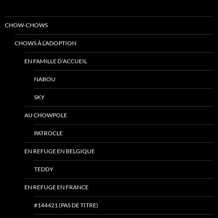
CHOW-CHOWS
CHOWS À L’ADOPTION
EN FAMILLE D’ACCUEIL
NABOU
SKY
AU CHOWPOLE
PATROCLE
EN REFUGE EN BELGIQUE
TEDDY
EN REFUGE EN FRANCE
#144421 (PAS DE TITRE)