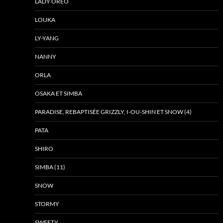
LADY ORÉO
LOUKA
LY-YANG
NANNY
ORLA
OSAKA ET SIMBA
PARADISE, REBAPTISÉE GRIZZLY, I-OU-SHIN ET SNOW (4)
PATA
SHIRO
SIMBA (11)
SNOW
STORMY
SWEETY