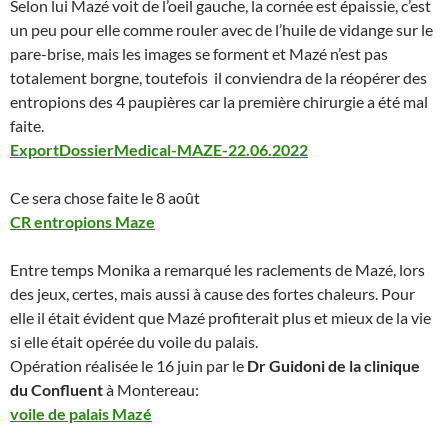
Selon lui Mazé voit de l’oeil gauche, la cornée est épaissie, c’est
un peu pour elle comme rouler avec de l’huile de vidange sur le
pare-brise, mais les images se forment et Mazé n’est pas
totalement borgne, toutefois il conviendra de la réopérer des
entropions des 4 paupières car la première chirurgie a été mal
faite.
ExportDossierMedical-MAZE-22.06.2022
Ce sera chose faite le 8 août
CR entropions Maze
Entre temps Monika a remarqué les raclements de Mazé, lors
des jeux, certes, mais aussi à cause des fortes chaleurs. Pour
elle il était évident que Mazé profiterait plus et mieux de la vie
si elle était opérée du voile du palais.
Opération réalisée le 16 juin par le
Dr Guidoni de la clinique
du Confluent
à Montereau:
voile de palais Mazé