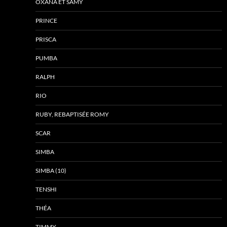
OXANA ET SAMY
PRINCE
PRISCA
PUMBA
RALPH
RIO
RUBY, REBAPTISÉE ROMY
SCAR
SIMBA
SIMBA (10)
TENSHI
THÉA
TIMMY