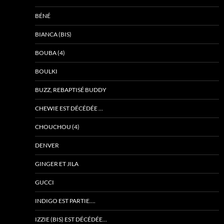
BÉNÉ
BIANCA (BIS)
BOUBA (4)
BOULKI
BUZZ, REBAPTISÉ BUDDY
CHEWIE EST DÉCÉDÉE …
CHOUCHOU (4)
DENVER
GINGER ET JILA
GUCCI
INDIGO EST PARTIE….
IZZIE (BIS) EST DÉCÉDÉE…