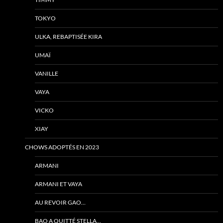
TOKYO
ULKA, REBAPTISÉE KIRA
UMAÏ
VANILLE
VAYA
VICKO
XIAY
CHOWS ADOPTÉS EN 2023
ARMANI
ARMANI ET VAYA
AU REVOIR GAO…
BAO A QUITTÉ STELLA…