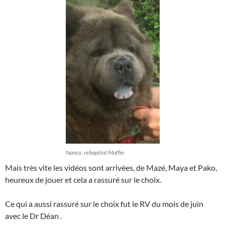
Nanco, rebaptisé Muffin
Mais très vite les vidéos sont arrivées, de Mazé, Maya et Pako,
heureux de jouer et cela a rassuré sur le choix.
Ce qui a aussi rassuré sur le choix fut le RV du mois de juin
avec le Dr Déan .