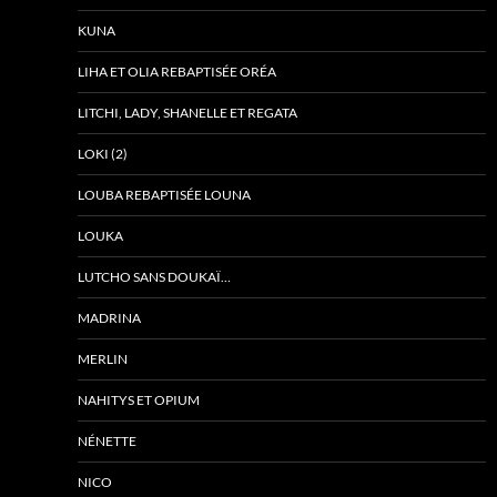
KUNA
LIHA ET OLIA REBAPTISÉE ORÉA
LITCHI, LADY, SHANELLE ET REGATA
LOKI (2)
LOUBA REBAPTISÉE LOUNA
LOUKA
LUTCHO SANS DOUKAÏ…
MADRINA
MERLIN
NAHITYS ET OPIUM
NÉNETTE
NICO