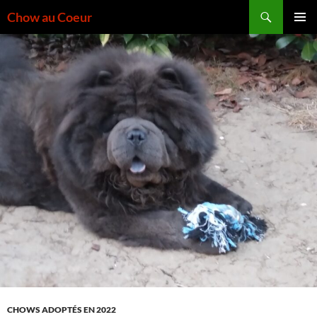
Aller
Recherche
Chow au Coeur
au
MENU
contenu
PRINCI
CHOWS ADOPTÉS EN 2022