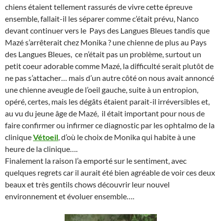
chiens étaient tellement rassurés de vivre cette épreuve
ensemble, fallait-il les séparer comme c’était prévu, Nanco
devant continuer vers le Pays des Langues Bleues tandis que
Mazé s’arrêterait chez Monika ? une chienne de plus au Pays
des Langues Bleues, ce n’était pas un problème, surtout un
petit coeur adorable comme Mazé, la difficulté serait plutôt de
ne pas s’attacher… mais d’un autre côté on nous avait annoncé
une chienne aveugle de l’oeil gauche, suite à un entropion,
opéré, certes, mais les dégâts étaient parait-il irréversibles et,
au vu du jeune âge de Mazé, il était important pour nous de
faire confirmer ou infirmer ce diagnostic par les ophtalmo de la
clinique
Vétoeil
, d’où le choix de Monika qui habite à une
heure de la clinique….
Finalement la raison l’a emporté sur le sentiment, avec
quelques regrets car il aurait été bien agréable de voir ces deux
beaux et très gentils chows découvrir leur nouvel
environnement et évoluer ensemble….