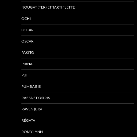
NOUGAT (TER) ET TARTIFLETTE
OCHI
OSCAR
OSCAR
PAKITO
PIANA
PUFF
PUMBA BIS
RAFFA ET OSIRIS
RAVEN (BIS)
RÉGATA
ROMY LYNN