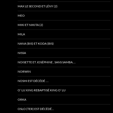
MAX LE SECOND ET LÉNY (2)
MEO
MIKI ET NIKITA (2)
MILA
NANA (BIS) ET KODA (BIS)
NISSA
NOISETTE ET JOSÉPHINE , SANS SAMBA….
NORWIN
NOSHI EST DÉCÉDÉ ….
O’ LU XING REBAPTISÉ KING O’ LU
ORKA
OSLO (TER) EST DÉCÉDÉ…