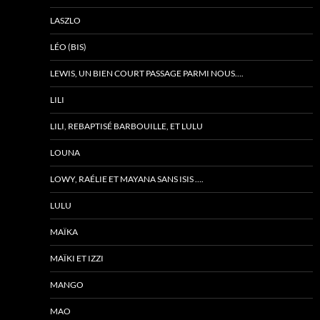
LASZLO
LÉO (BIS)
LEWIS, UN BIEN COURT PASSAGE PARMI NOUS….
LILI
LILI, REBAPTISÉ BARBOUILLE, ET LULU
LOUNA
LOWY, RAÉLIE ET MAYANA SANS ISIS ….
LULU
MAÏKA
MAÏKI ET IZZI
MANGO
MAO