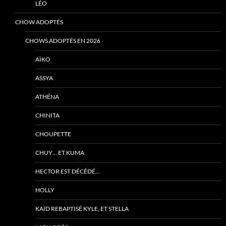
LÉO
CHOW ADOPTÉS
CHOWS ADOPTÉS EN 2026
AÏKO
ASSYA
ATHÉNA
CHINITA
CHOUPETTE
CHUY… ET KUMA
HECTOR EST DÉCÉDÉ…
HOLLY
KAÏD REBAPTISÉ KYLE, ET STELLA