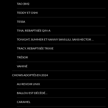
TAO (BIS)
TEDDY ET OSHI
TESSA
TINA, REBAPTISÉE QIN-A
TONIGHT, SUMMER ET NANNY SANS LILI, SANS HECTOR …
TRACY, REBAPTISÉE TRIXIE
TRÉSOR
VAHINÉ
CHOWS ADOPTÉS EN 2024
AU REVOIR UNIX
BALLOU EST DÉCÉDÉ…
CARAMEL