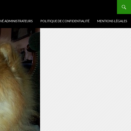
VÉ ADMINISTRATEURS
POLITIQUE DE CONFIDENTIALITÉ
MENTIONS LÉGALES