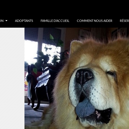
ON
ADOPTANTS
FAMILLE D’ACCUEIL
COMMENT NOUS AIDER
RÉSER