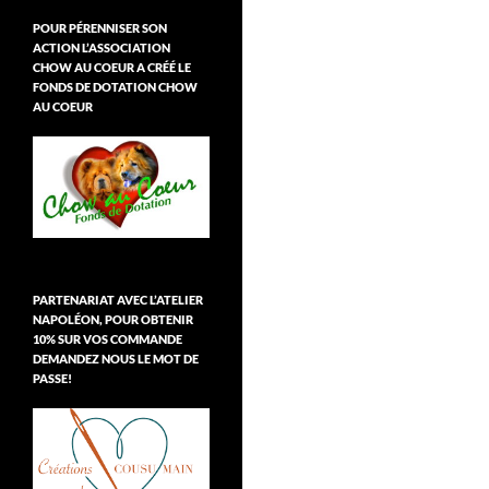
POUR PÉRENNISER SON
ACTION L’ASSOCIATION
CHOW AU COEUR A CRÉÉ LE
FONDS DE DOTATION CHOW
AU COEUR
PARTENARIAT AVEC L’ATELIER
NAPOLÉON, POUR OBTENIR
10% SUR VOS COMMANDE
DEMANDEZ NOUS LE MOT DE
PASSE!