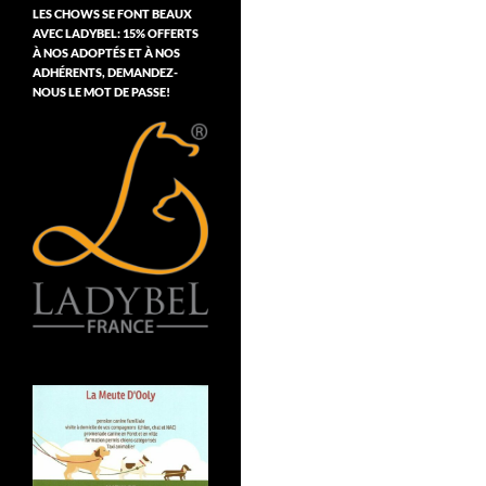
LES CHOWS SE FONT BEAUX
AVEC LADYBEL: 15% OFFERTS
À NOS ADOPTÉS ET À NOS
ADHÉRENTS, DEMANDEZ-
NOUS LE MOT DE PASSE!