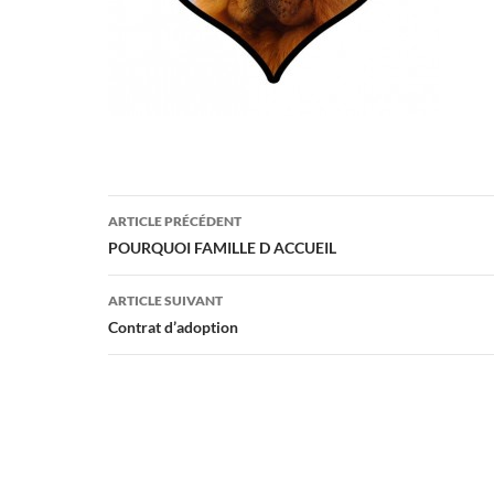
Navigation
ARTICLE PRÉCÉDENT
des
POURQUOI FAMILLE D ACCUEIL
articles
ARTICLE SUIVANT
Contrat d’adoption