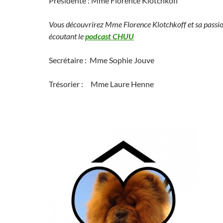
Présidente : Mme Florence Klotchkoff
Vous découvrirez Mme Florence Klotchkoff et sa passio
écoutant le
podcast CHUU
Secrétaire : Mme Sophie Jouve
Trésorier : Mme Laure Henne