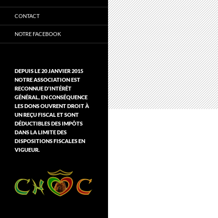
CONTACT
NOTRE FACEBOOK
DEPUIS LE 20 JANVIER 2015
NOTRE ASSOCIATION EST
RECONNUE D’INTÉRÊT
GÉNÉRAL, EN CONSÉQUENCE
LES DONS OUVRENT DROIT À
UN REÇU FISCAL ET SONT
DÉDUCTIBLES DES IMPÔTS
DANS LA LIMITE DES
DISPOSITIONS FISCALES EN
VIGUEUR.