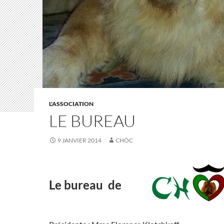
L'ASSOCIATION
LE BUREAU
9 JANVIER 2014
CHÔC
Le bureau de