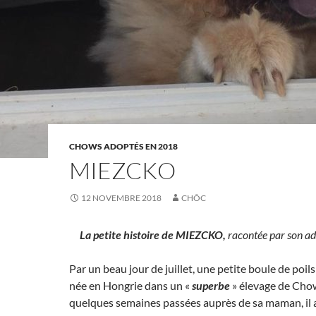
CHOWS ADOPTÉS EN 2018
MIEZCKO
12 NOVEMBRE 2018
CHÔC
La petite histoire de MIEZCKO,
racontée par son ad
Par un beau jour de juillet, une petite boule de poil
née en Hongrie dans un «
superbe
» élevage de Ch
quelques semaines passées auprès de sa maman, il a