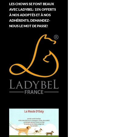
LES CHOWS SE FONT BEAUX
AVEC LADYBEL: 15% OFFERTS
À NOS ADOPTÉS ET À NOS
ADHÉRENTS, DEMANDEZ-
NOUS LE MOT DE PASSE!