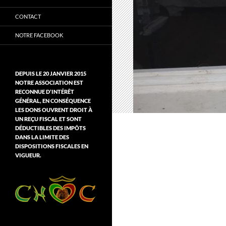
CONTACT
NOTRE FACEBOOK
DEPUIS LE 20 JANVIER 2015
NOTRE ASSOCIATION EST
RECONNUE D’INTÉRÊT
GÉNÉRAL, EN CONSÉQUENCE
LES DONS OUVRENT DROIT À
UN REÇU FISCAL ET SONT
DÉDUCTIBLES DES IMPÔTS
DANS LA LIMITE DES
DISPOSITIONS FISCALES EN
VIGUEUR.