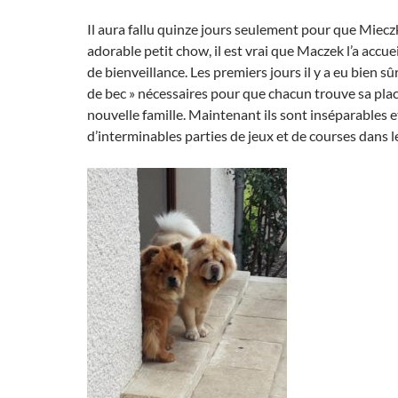
Il aura fallu quinze jours seulement pour que Miec
adorable petit chow, il est vrai que Maczek l’a accu
de bienveillance. Les premiers jours il y a eu bien sû
de bec » nécessaires pour que chacun trouve sa plac
nouvelle famille. Maintenant ils sont inséparables 
d’interminables parties de jeux et de courses dans le