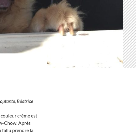
optante, Béatrice
s couleur crème est
ow-Chow. Après
 fallu prendre la