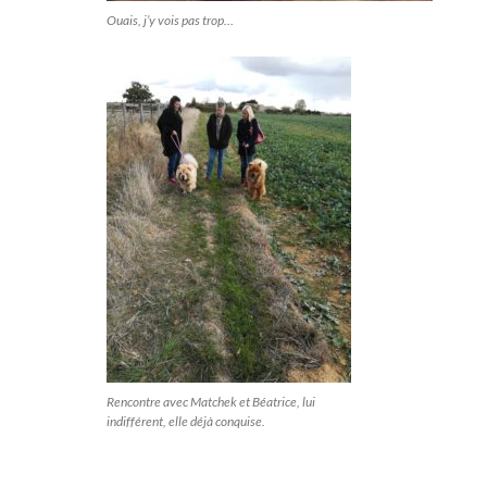
Ouais, j’y vois pas trop…
Rencontre avec Matchek et Béatrice, lui
indifférent, elle déjà conquise.