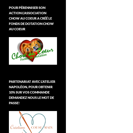
POUR PÉRENNISER SON
ACTION L’ASSOCIATION
CHOW AU COEUR A CRÉÉ LE
FONDS DE DOTATION CHOW
AU COEUR
PARTENARIAT AVEC L’ATELIER
NAPOLÉON, POUR OBTENIR
10% SUR VOS COMMANDE
DEMANDEZ NOUS LE MOT DE
PASSE!