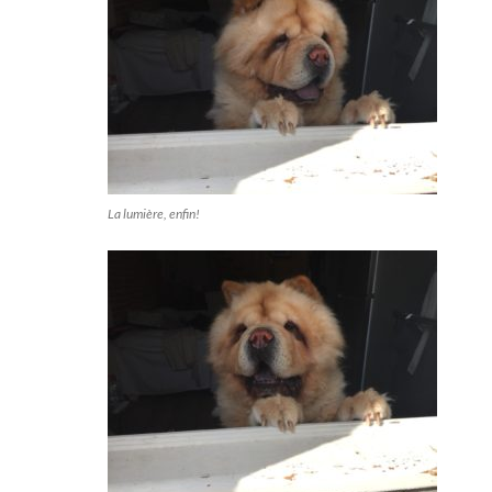
La lumière, enfin!