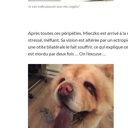
Je vais enfin pouvoir user mes ongles!
Après toutes ces péripéties, Mieczko est arrivé à la
stressé, méfiant. Sa vision est altérée par un ectrop
une otite bilatérale le fait souffrir, ce qui explique 
est mordu par deux fois … On l’excuse …