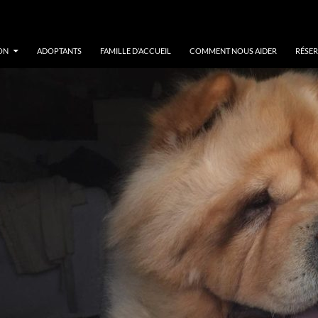
ON
ADOPTANTS
FAMILLE D’ACCUEIL
COMMENT NOUS AIDER
RÉSER