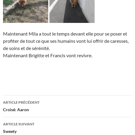
Maintenant Mila a tout le temps devant elle pour se poser et
profiter de tout ce que ses humains vont lui offrir de caresses,
de soins et de sérénité.
Maintenant Brigitte et Francis vont revivre.
Navigation
ARTICLE PRÉCÉDENT
des
Croisé: Aaron
articles
ARTICLE SUIVANT
Sweety