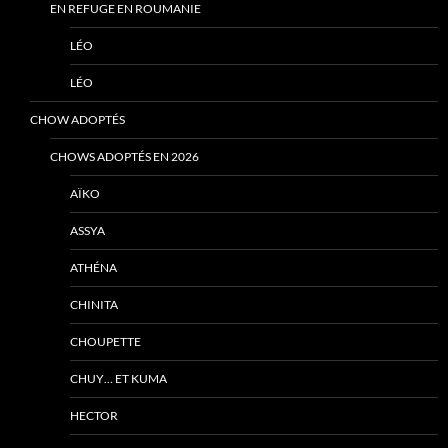
EN REFUGE EN ROUMANIE
LÉO
LÉO
CHOW ADOPTÉS
CHOWS ADOPTÉS EN 2026
AÏKO
ASSYA
ATHÉNA
CHINITA
CHOUPETTE
CHUY… ET KUMA
HECTOR