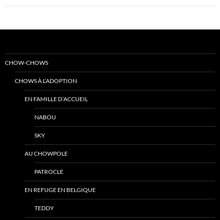
CHOW-CHOWS
CHOWS À L’ADOPTION
EN FAMILLE D’ACCUEIL
NABOU
SKY
AU CHOWPOLE
PATROCLE
EN REFUGE EN BELGIQUE
TEDDY