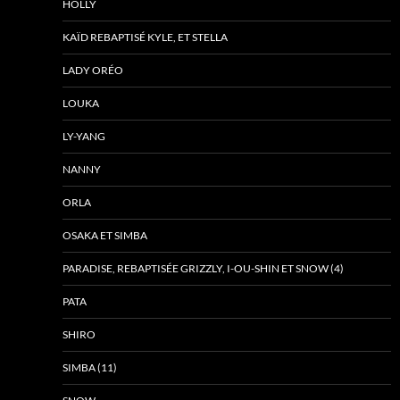
HOLLY
KAÏD REBAPTISÉ KYLE, ET STELLA
LADY ORÉO
LOUKA
LY-YANG
NANNY
ORLA
OSAKA ET SIMBA
PARADISE, REBAPTISÉE GRIZZLY, I-OU-SHIN ET SNOW (4)
PATA
SHIRO
SIMBA (11)