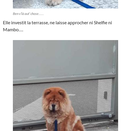
Ben v’là aut’ chose……
Elle investit la terrasse, ne laisse approcher ni Shelfie ni
Mambo….