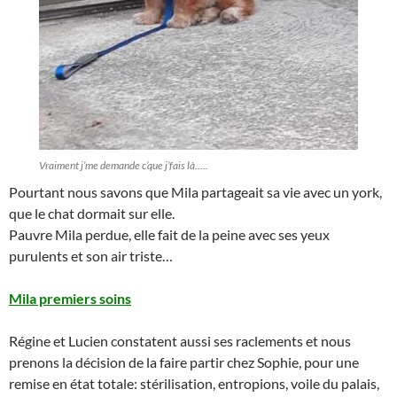
Vraiment j’me demande c’que j’fais là…..
Pourtant nous savons que Mila partageait sa vie avec un york,
que le chat dormait sur elle.
Pauvre Mila perdue, elle fait de la peine avec ses yeux
purulents et son air triste…
Mila premiers soins
Régine et Lucien constatent aussi ses raclements et nous
prenons la décision de la faire partir chez Sophie, pour une
remise en état totale: stérilisation, entropions, voile du palais,