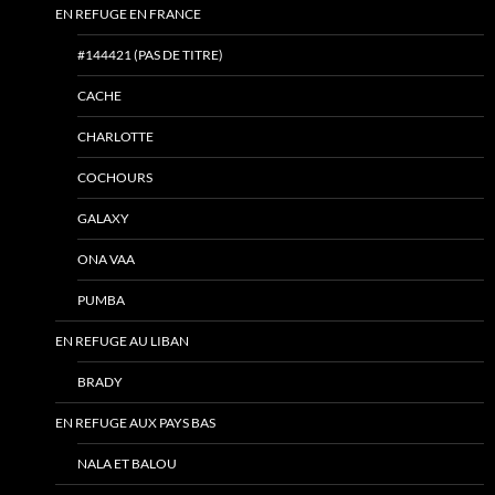
EN REFUGE EN FRANCE
#144421 (PAS DE TITRE)
CACHE
CHARLOTTE
COCHOURS
GALAXY
ONA VAA
PUMBA
EN REFUGE AU LIBAN
BRADY
EN REFUGE AUX PAYS BAS
NALA ET BALOU