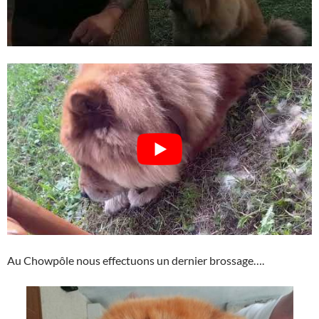
Au Chowpôle nous effectuons un dernier brossage….