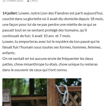
5 MARS 2021
CHÔC
14 juillet:
Lowen, notre Lion des Flandres est parti aujourd’hui,
couché dans sa gloriette où il avait élu domicile depuis 18 mois,
une façon pour lui de ne pas perdre une miette de ce qui se
passait tout en se sentant protégé des humains, qu’il
continuait de fuir; il avait 10 ans et 7 mois.
Lowen, tu emporteras avec toi le mystère de ton passé qui te
faisait fuir l’humain sous toutes ses formes, hommes, femmes,
enfants.
On ne sentait en toi aucune envie de fréquenter les deux
pattes, chow misanthrope tu étais, chow unique tu resteras
dans le souvenir de ceux qui t’ont connu.