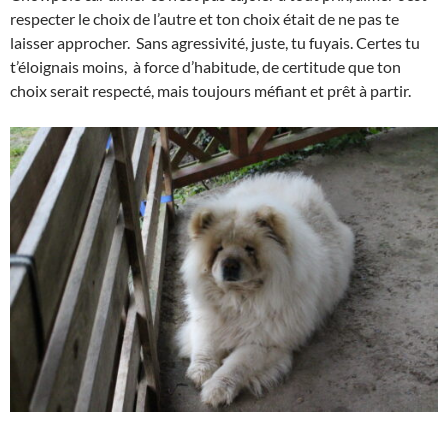
respecter le choix de l’autre et ton choix était de ne pas te
laisser approcher. Sans agressivité, juste, tu fuyais. Certes tu
t’éloignais moins, à force d’habitude, de certitude que ton
choix serait respecté, mais toujours méfiant et prêt à partir.