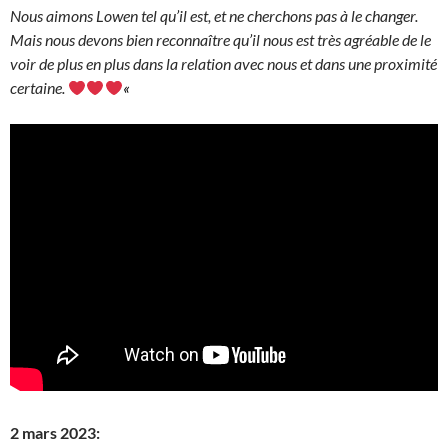
Nous aimons Lowen tel qu’il est, et ne cherchons pas à le changer.
Mais nous devons bien reconnaître qu’il nous est très agréable de le
voir de plus en plus dans la relation avec nous et dans une proximité
certaine.
«
2 mars 2023: