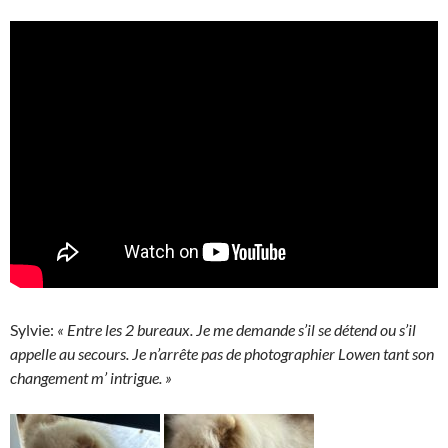
Sylvie:
« Entre les 2 bureaux. Je me demande s’il se détend ou s’il
appelle au secours. Je n’arrête pas de photographier Lowen tant son
changement m’ intrigue. »