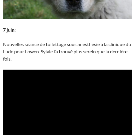
7 juin:
Nouvelles séance de toilettage sous anesthésie à la clinique du
Lude pour Lowen. Sylvie l’a trouvé plus serein que la dernière
fois.