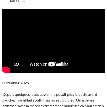
plus fait effet.
05 février 2025
Depuis quelques jours Lowen ne posait plus la patte avant
gauche, il semblait souffrir au niveau du pied. On a pensé
arthrose, avec la météo extrêmement pluvieuse ça n’aurait rien