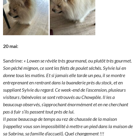
20 mai:
Sandrine:
« Lowen se révèle très gourmand, ou plutôt très gourmet.
Son péché mignon, ce sont les filets de poulet séchés. Sylvie lui en
donne tous les matins. Et si jamais elle tarde un peu, il se montre
entreprenant en rentrant dans la buanderie près du stock, et en
suppliant Sylvie du regard.
Ce week-end de l’ascension, plusieurs
visiteurs /bénévoles se sont retrouvés au Chowpôle. Il les a
beaucoup observés, s’approchant énormément et en ne cherchant
pas à fuir s’ils passent tout près de lui.
Il passe beaucoup de temps au rez de chaussée de la maison
(rappellez vous son impossibilité à mettre un pied dans la maison de
sa Sabrina, sa famille d’accueil). Quel changement !!!