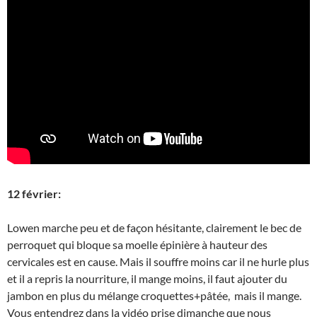
12 février:
Lowen marche peu et de façon hésitante, clairement le bec de
perroquet qui bloque sa moelle épinière à hauteur des
cervicales est en cause. Mais il souffre moins car il ne hurle plus
et il a repris la nourriture, il mange moins, il faut ajouter du
jambon en plus du mélange croquettes+pâtée, mais il mange.
Vous entendrez dans la vidéo prise dimanche que nous