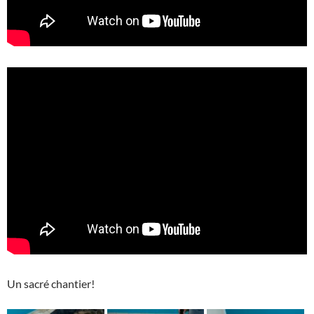
Un sacré chantier!