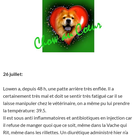
26 juillet:
Lowen a, depuis 48 h, une patte arrière très enflée. Il a
certainement très mal et doit se sentir très fatigué car il se
laisse manipuler chez le vétérinaire, on a même pu lui prendre
la température: 39.5.
Il est sous anti inflammatoires et antibiotiques en injection car
il refuse de manger quoi que ce soit, même dans la Vache qui
Rit, même dans les rillettes. Un diurétique administré hier n’a