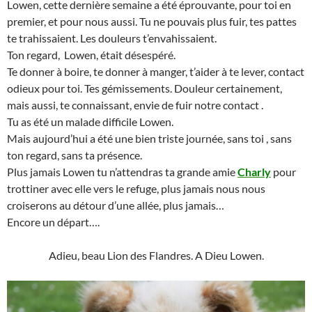
Lowen, cette dernière semaine a été éprouvante, pour toi en
premier, et pour nous aussi. Tu ne pouvais plus fuir, tes pattes
te trahissaient. Les douleurs t’envahissaient.
Ton regard, Lowen, était désespéré.
Te donner à boire, te donner à manger, t’aider à te lever, contact
odieux pour toi. Tes gémissements. Douleur certainement,
mais aussi, te connaissant, envie de fuir notre contact .
Tu as été un malade difficile Lowen.
Mais aujourd’hui a été une bien triste journée, sans toi , sans
ton regard, sans ta présence.
Plus jamais Lowen tu n’attendras ta grande amie
Charly
pour
trottiner avec elle vers le refuge, plus jamais nous nous
croiserons au détour d’une allée, plus jamais…
Encore un départ….
Adieu, beau Lion des Flandres. A Dieu Lowen.