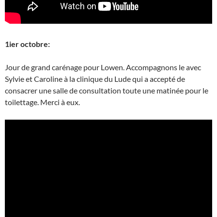
1ier octobre:
Jour de grand carénage pour Lowen. Accompagnons le avec
Sylvie et Caroline à la clinique du Lude qui a accepté de
consacrer une salle de consultation toute une matinée pour le
toilettage. Merci à eux.