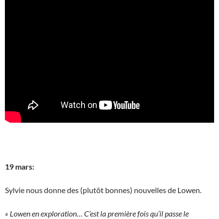
19 mars:
Sylvie nous donne des (plutôt bonnes) nouvelles de Lowen.
« Lowen en exploration… C’est la première fois qu’il passe le