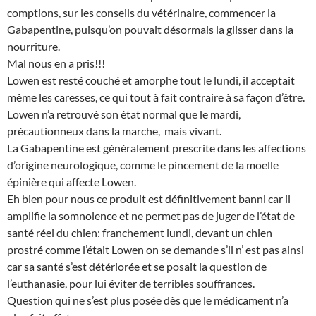
comptions, sur les conseils du vétérinaire, commencer la
Gabapentine, puisqu’on pouvait désormais la glisser dans la
nourriture.
Mal nous en a pris!!!
Lowen est resté couché et amorphe tout le lundi, il acceptait
même les caresses, ce qui tout à fait contraire à sa façon d’être.
Lowen n’a retrouvé son état normal que le mardi,
précautionneux dans la marche, mais vivant.
La Gabapentine est généralement prescrite dans les affections
d’origine neurologique, comme le pincement de la moelle
épinière qui affecte Lowen.
Eh bien pour nous ce produit est définitivement banni car il
amplifie la somnolence et ne permet pas de juger de l’état de
santé réel du chien: franchement lundi, devant un chien
prostré comme l’était Lowen on se demande s’il n’ est pas ainsi
car sa santé s’est détériorée et se posait la question de
l’euthanasie, pour lui éviter de terribles souffrances.
Question qui ne s’est plus posée dès que le médicament n’a