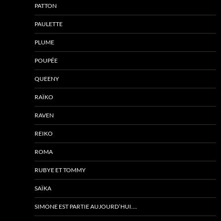
PATTON
PAULETTE
PLUME
POUPÉE
QUEENY
RAÏKO
RAVEN
REIKO
ROMA
RUBYE ET TOMMY
SAÏKA
SIMONE EST PARTIE AUJOURD’HUI….