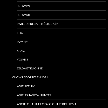
SNOW (2)
SNOW (3)
SWILBUR REBAPTISÉ SIMBA (9)
TITO
TOMMY
YANG
YOSHI 3
ZELDA ET ELIONNE
CHOWS ADOPTÉS EN 2021
ADIEU FÉNIX….
ADIEU SHADOW HUNTER…
ANGIE, OHANA ET OPALO ONT PERDU IRMA….