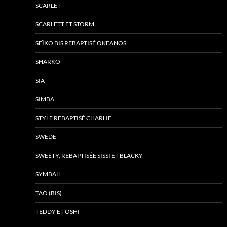
SCARLET
SCARLETT ET STORM
SEÏKO BIS REBAPTISÉ OKEANOS
SHARKO
SIA
SIMBA
STYLE REBAPTISÉ CHARLIE
SWEDE
SWEETY, REBAPTISÉE SISSI ET BLACKY
SYMBAH
TAO (BIS)
TEDDY ET OSHI