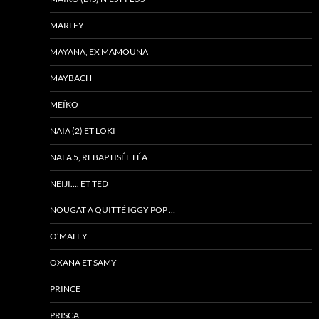
MARLEY
MAYANA, EX MAMOUNA
MAYBACH
MEÏKO
NAÏA (2) ET LOKI
NALA 5, REBAPTISÉE LÉA
NEIJI…. ET TED
NOUGAT A QUITTÉ IGGY POP …
O’MALEY
OXANA ET SAMY
PRINCE
PRISCA