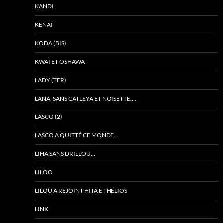
KANDI
KENAÏ
KODA (BIS)
KWAÏ ET OSHAWA
LADY (TER)
LANA, SANS CATLEYA ET NOISETTE….
LASCO (2)
LASCO A QUITTÉ CE MONDE….
LIHA SANS DRILLOU…
LILOO
LILOU A REJOINT HITA ET HÉLIOS
LINK