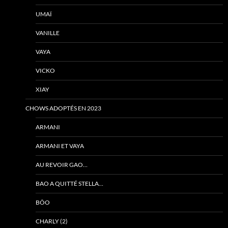
UMAÏ
VANILLE
VAYA
VICKO
XIAY
CHOWS ADOPTÉS EN 2023
ARMANI
ARMANI ET VAYA
AU REVOIR GAO…
BAO A QUITTÉ STELLA…
BÔO
CHARLY (2)