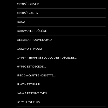
CROISÉ: OLIVER
CROISÉ: RANDY
DANA
DARWAN EST DÉCÉDÉ
DÉESSE A TROUVÉ LA PAIX
GUIZMO ET HOLLY
GYPSY REBAPTISÉE LOULOU EST DÉCÉDÉE…
HYPSO EST DÉCÉDÉ….
IPSO 3 A QUITTÉ NOISETTE….
IRWAN EST PARTI….
JANA A REJOINT EVEN….
JOEY N’EST PLUS…