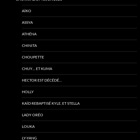
AÏKO
ASSYA
ATHÉNA
CHINITA
CHOUPETTE
CHUY… ET KUMA
HECTOR EST DÉCÉDÉ…
HOLLY
KAÏD REBAPTISÉ KYLE, ET STELLA
LADY ORÉO
LOUKA
LY-YANG