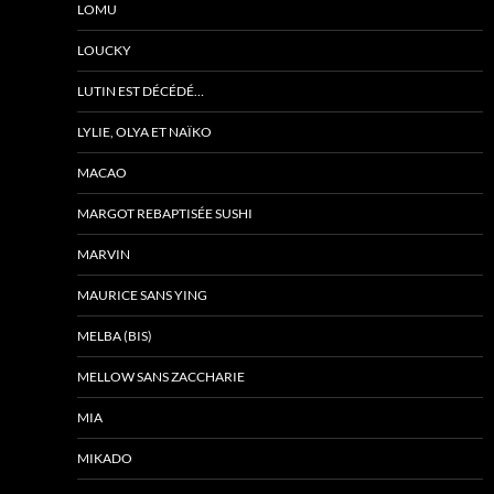
LOMU
LOUCKY
LUTIN EST DÉCÉDÉ…
LYLIE, OLYA ET NAÏKO
MACAO
MARGOT REBAPTISÉE SUSHI
MARVIN
MAURICE SANS YING
MELBA (BIS)
MELLOW SANS ZACCHARIE
MIA
MIKADO