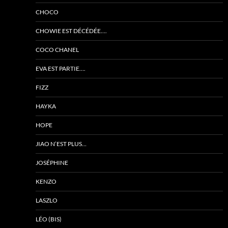
CHOCO
CHOWIE EST DÉCÉDÉE….
COCO CHANEL
EVA EST PARTIE….
FIZZ
HAYKA
HOPE
JIAO N’EST PLUS…
JOSÉPHINE
KENZO
LASZLO
LÉO (BIS)