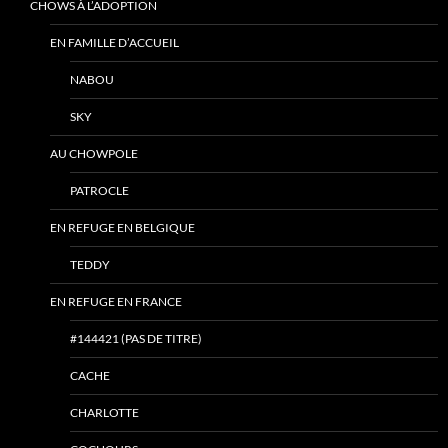
CHOWS À L’ADOPTION
EN FAMILLE D’ACCUEIL
NABOU
SKY
AU CHOWPOLE
PATROCLE
EN REFUGE EN BELGIQUE
TEDDY
EN REFUGE EN FRANCE
#144421 (PAS DE TITRE)
CACHE
CHARLOTTE