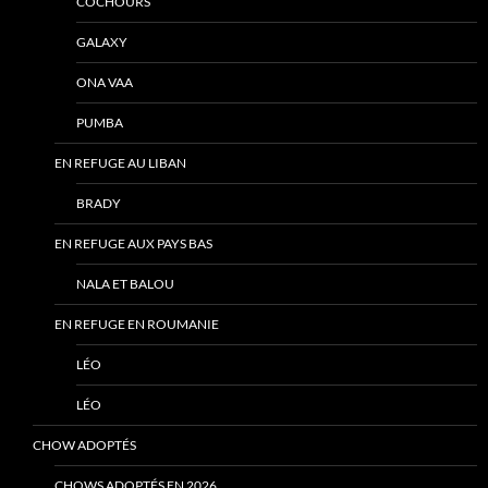
COCHOURS
GALAXY
ONA VAA
PUMBA
EN REFUGE AU LIBAN
BRADY
EN REFUGE AUX PAYS BAS
NALA ET BALOU
EN REFUGE EN ROUMANIE
LÉO
LÉO
CHOW ADOPTÉS
CHOWS ADOPTÉS EN 2026