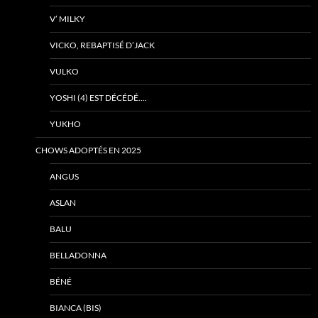
V’ MILKY
VICKO, REBAPTISÉ D’JACK
VULKO
YOSHI (4) EST DÉCÉDÉ….
YUKHO
CHOWS ADOPTÉS EN 2025
ANGUS
ASLAN
BALU
BELLADONNA
BÉNÉ
BIANCA (BIS)