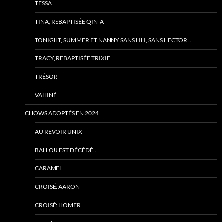
TESSA
TINA, REBAPTISÉE QIN-A
TONIGHT, SUMMER ET NANNY SANS LILI, SANS HECTOR …
TRACY, REBAPTISÉE TRIXIE
TRÉSOR
VAHINÉ
CHOWS ADOPTÉS EN 2024
AU REVOIR UNIX
BALLOU EST DÉCÉDÉ…
CARAMEL
CROISÉ: AARON
CROISÉ: HOMER