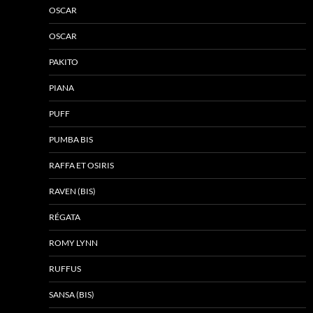
OSCAR
OSCAR
PAKITO
PIANA
PUFF
PUMBA BIS
RAFFA ET OSIRIS
RAVEN (BIS)
RÉGATA
ROMY LYNN
RUFFUS
SANSA (BIS)