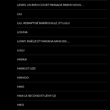
LEWIS, UN BIEN COURT PASSAGE PARMI NOUS….
LILI
LILI, REBAPTISÉ BARBOUILLE, ET LULU
LOUNA
LOWY, RAÉLIE ET MAYANA SANS ISIS ….
LULU
MAÏKA
MAÏKI ET IZZI
MANGO
MAO
MAX LE SECOND ET LÉNY (2)
MEO