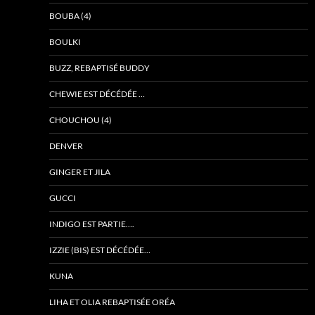
BOUBA (4)
BOULKI
BUZZ, REBAPTISÉ BUDDY
CHEWIE EST DÉCÉDÉE …
CHOUCHOU (4)
DENVER
GINGER ET JILA
GUCCI
INDIGO EST PARTIE….
IZZIE (BIS) EST DÉCÉDÉE…
KUNA
LIHA ET OLIA REBAPTISÉE ORÉA