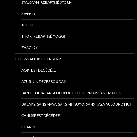
STALOWN, REBAPTISÉ STORM
SWEETY
TCHINO
THOR, REBAPTISÉ YOGGI
ZHAO (2)
CHOWS ADOPTÉS EN 2022
AOKI EST DÉCÉDÉ….
AZUR, UN DÉCÈS SOUDAIN…
BANJO, DÉJÀ SANS LOLLIPOP ET DÉSORMAIS SANS MAÏ LIN…
BREAKY, SANS MAYA, SANS MITSUYO, SANS NAYA AUJOURD’HUI…
CANISSE EST DÉCÉDÉE
CHARLY