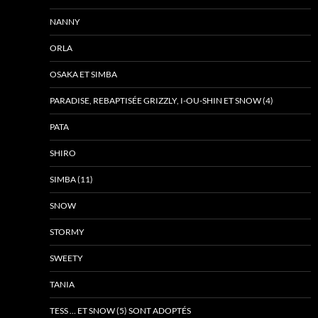
NANNY
ORLA
OSAKA ET SIMBA
PARADISE, REBAPTISÉE GRIZZLY, I-OU-SHIN ET SNOW (4)
PATA
SHIRO
SIMBA (11)
SNOW
STORMY
SWEETY
TANIA
TESS … ET SNOW (5) SONT ADOPTÉS