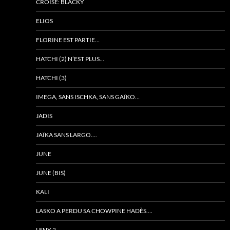
CROISÉ: BLACKY
ELIOS
FLORINE EST PARTIE…
HATCHI (2) N’EST PLUS…
HATCHI (3)
IMEGA, SANS ISCHKA, SANS GAÏKO…
JADIS
JAÏKA SANS LARGO….
JUNE
JUNE (BIS)
KALI
LASKO A PERDU SA CHOWPINE HADÈS….
LENY 2