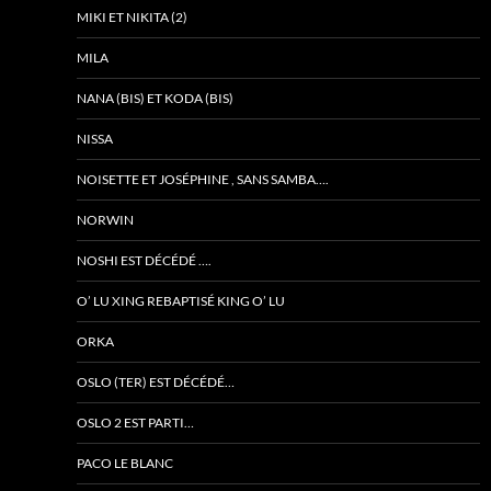
MIKI ET NIKITA (2)
MILA
NANA (BIS) ET KODA (BIS)
NISSA
NOISETTE ET JOSÉPHINE , SANS SAMBA….
NORWIN
NOSHI EST DÉCÉDÉ ….
O’ LU XING REBAPTISÉ KING O’ LU
ORKA
OSLO (TER) EST DÉCÉDÉ…
OSLO 2 EST PARTI…
PACO LE BLANC