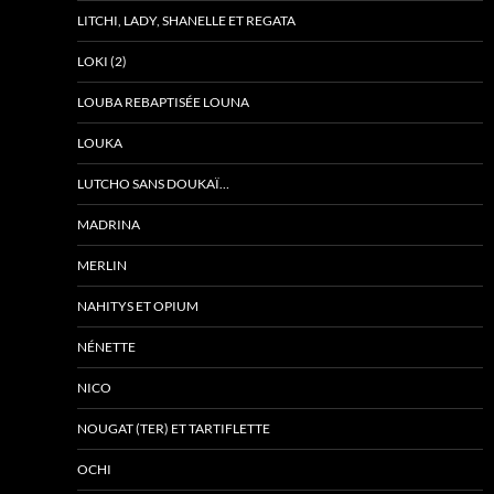
LITCHI, LADY, SHANELLE ET REGATA
LOKI (2)
LOUBA REBAPTISÉE LOUNA
LOUKA
LUTCHO SANS DOUKAÏ…
MADRINA
MERLIN
NAHITYS ET OPIUM
NÉNETTE
NICO
NOUGAT (TER) ET TARTIFLETTE
OCHI