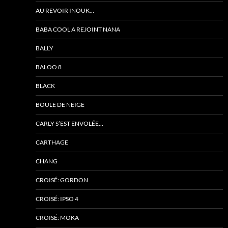
AU REVOIR INOUK…
BABA COOL A REJOINT NANA
BALLY
BALOO 8
BLACK
BOULE DE NEIGE
CARLY S’EST ENVOLÉE…
CARTHAGE
CHANG
CROISÉ: GORDON
CROISÉ: IPSO 4
CROISÉ: MOKA