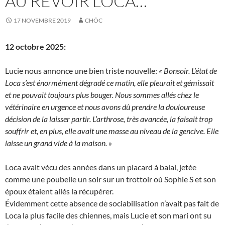
AU REVOIR LOCA…
17 NOVEMBRE 2019
CHÔC
12 octobre 2025:
Lucie nous annonce une bien triste nouvelle:
« Bonsoir. L’état de
Loca s’est énormément dégradé ce matin, elle pleurait et gémissait
et ne pouvait toujours plus bouger. Nous sommes allés chez le
vétérinaire en urgence et nous avons dû prendre la douloureuse
décision de la laisser partir. L’arthrose, très avancée, la faisait trop
souffrir et, en plus, elle avait une masse au niveau de la gencive. Elle
laisse un grand vide à la maison. »
Loca avait vécu des années dans un placard à balai, jetée
comme une poubelle un soir sur un trottoir où Sophie S et son
époux étaient allés la récupérer.
Évidemment cette absence de sociabilisation n’avait pas fait de
Loca la plus facile des chiennes, mais Lucie et son mari ont su