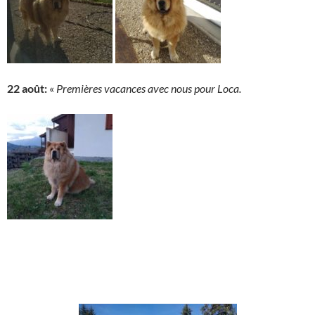
22 août:
«
Premières vacances avec nous pour Loca.