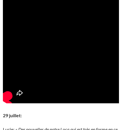
29 juillet:
Lucie:
« Des nouvelles de notre Loca qui est très en forme en ce