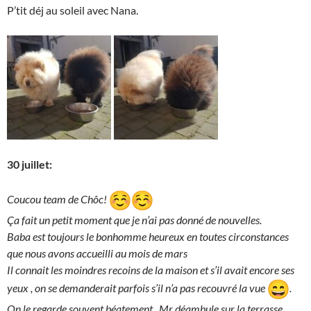
P’tit déj au soleil avec Nana.
30 juillet:
Coucou team de Chôc!
Ça fait un petit moment que je n’ai pas donné de nouvelles.
Baba est toujours le bonhomme heureux en toutes circonstances
que nous avons accueilli au mois de mars
Il connait les moindres recoins de la maison et s’il avait encore ses
yeux , on se demanderait parfois s’il n’a pas recouvré la vue
.
On le regarde souvent béatement, Mr déambule sur la terrasse,