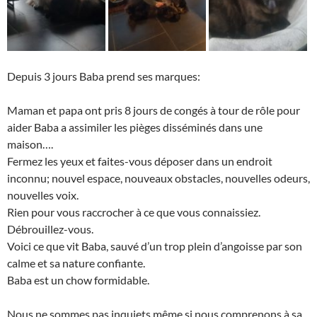
Depuis 3 jours Baba prend ses marques:
Maman et papa ont pris 8 jours de congés à tour de rôle pour
aider Baba a assimiler les pièges disséminés dans une
maison….
Fermez les yeux et faites-vous déposer dans un endroit
inconnu; nouvel espace, nouveaux obstacles, nouvelles odeurs,
nouvelles voix.
Rien pour vous raccrocher à ce que vous connaissiez.
Débrouillez-vous.
Voici ce que vit Baba, sauvé d’un trop plein d’angoisse par son
calme et sa nature confiante.
Baba est un chow formidable.
Nous ne sommes pas inquiets même si nous comprenons à sa