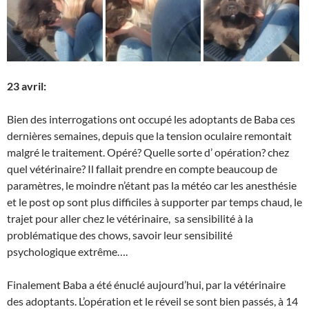
23 avril:
Bien des interrogations ont occupé les adoptants de Baba ces
dernières semaines, depuis que la tension oculaire remontait
malgré le traitement. Opéré? Quelle sorte d’ opération? chez
quel vétérinaire? Il fallait prendre en compte beaucoup de
paramètres, le moindre n’étant pas la météo car les anesthésie
et le post op sont plus difficiles à supporter par temps chaud, le
trajet pour aller chez le vétérinaire, sa sensibilité à la
problématique des chows, savoir leur sensibilité
psychologique extrême….
Finalement Baba a été énuclé aujourd’hui, par la vétérinaire
des adoptants. L’opération et le réveil se sont bien passés, à 14