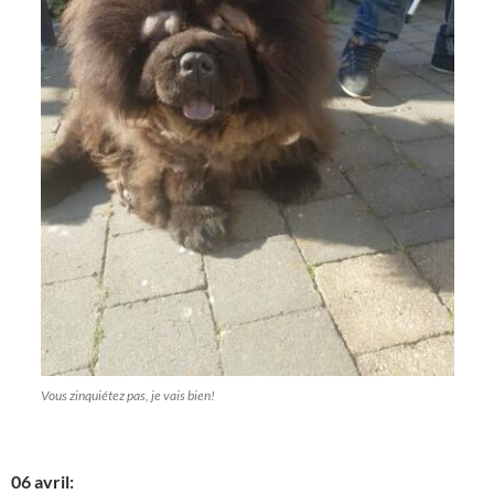
Vous zinquiétez pas, je vais bien!
06 avril: