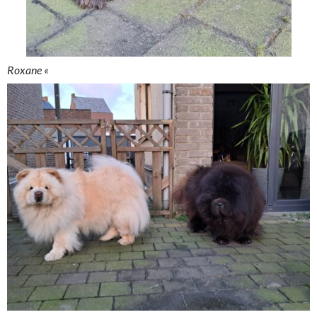
Roxane «