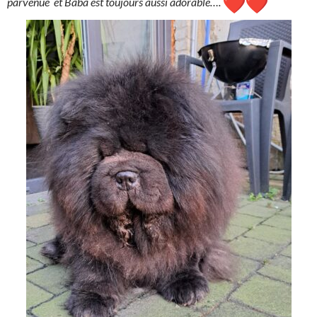
parvenue et Baba est toujours aussi adorable….