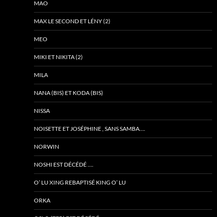
MAO
MAX LE SECOND ET LÉNY (2)
MEO
MIKI ET NIKITA (2)
MILA
NANA (BIS) ET KODA (BIS)
NISSA
NOISETTE ET JOSÉPHINE , SANS SAMBA….
NORWIN
NOSHI EST DÉCÉDÉ ….
O’ LU XING REBAPTISÉ KING O’ LU
ORKA