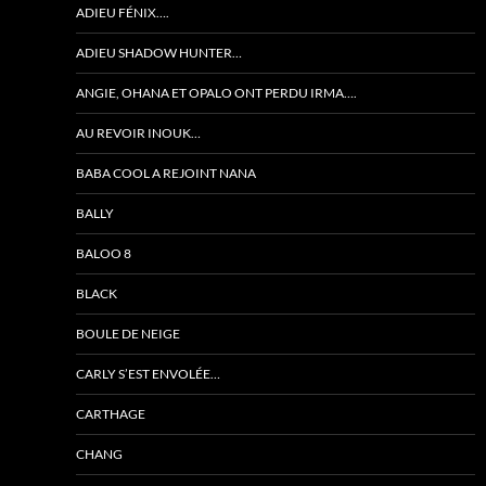
ADIEU FÉNIX….
ADIEU SHADOW HUNTER…
ANGIE, OHANA ET OPALO ONT PERDU IRMA….
AU REVOIR INOUK…
BABA COOL A REJOINT NANA
BALLY
BALOO 8
BLACK
BOULE DE NEIGE
CARLY S’EST ENVOLÉE…
CARTHAGE
CHANG