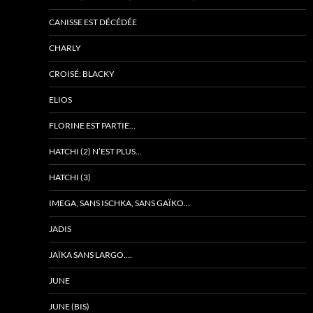
CANISSE EST DÉCÉDÉE
CHARLY
CROISÉ: BLACKY
ELIOS
FLORINE EST PARTIE…
HATCHI (2) N’EST PLUS…
HATCHI (3)
IMEGA, SANS ISCHKA, SANS GAÏKO…
JADIS
JAÏKA SANS LARGO….
JUNE
JUNE (BIS)