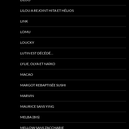
LILOU A REJOINT HITA ET HÉLIOS
LINK
LOMU
LOUCKY
LUTIN EST DÉCÉDÉ…
LYLIE, OLYA ET NAÏKO
MACAO
MARGOT REBAPTISÉE SUSHI
MARVIN
MAURICE SANS YING
MELBA (BIS)
MELLOW SANS ZACCHARIE