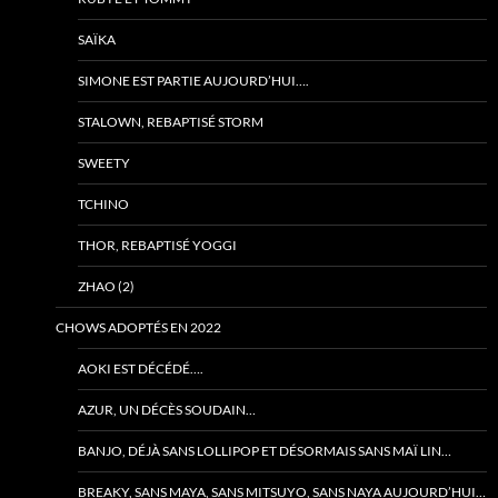
SAÏKA
SIMONE EST PARTIE AUJOURD’HUI….
STALOWN, REBAPTISÉ STORM
SWEETY
TCHINO
THOR, REBAPTISÉ YOGGI
ZHAO (2)
CHOWS ADOPTÉS EN 2022
AOKI EST DÉCÉDÉ….
AZUR, UN DÉCÈS SOUDAIN…
BANJO, DÉJÀ SANS LOLLIPOP ET DÉSORMAIS SANS MAÏ LIN…
BREAKY, SANS MAYA, SANS MITSUYO, SANS NAYA AUJOURD’HUI…