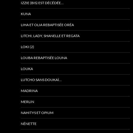
IZZIE (BIS) EST DÉCÉDÉE…
KUNA
LIHA ET OLIA REBAPTISÉE ORÉA
LITCHI, LADY, SHANELLE ET REGATA
LOKI (2)
LOUBA REBAPTISÉE LOUNA
LOUKA
LUTCHO SANS DOUKAÏ…
MADRINA
MERLIN
NAHITYS ET OPIUM
NÉNETTE