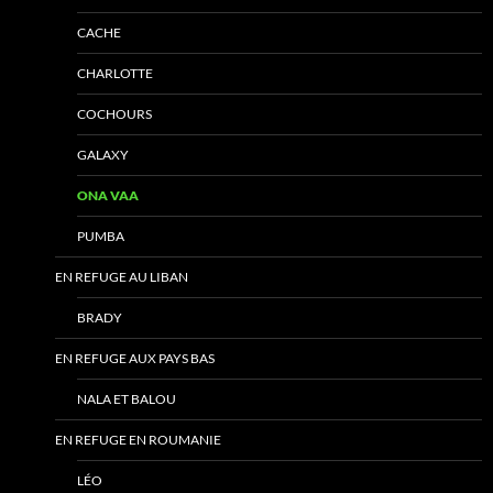
CACHE
CHARLOTTE
COCHOURS
GALAXY
ONA VAA
PUMBA
EN REFUGE AU LIBAN
BRADY
EN REFUGE AUX PAYS BAS
NALA ET BALOU
EN REFUGE EN ROUMANIE
LÉO