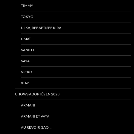
TIMMY
TOKYO
ULKA, REBAPTISÉE KIRA
UMAÏ
VANILLE
VAYA
VICKO
XIAY
CHOWS ADOPTÉS EN 2023
ARMANI
ARMANI ET VAYA
AU REVOIR GAO…