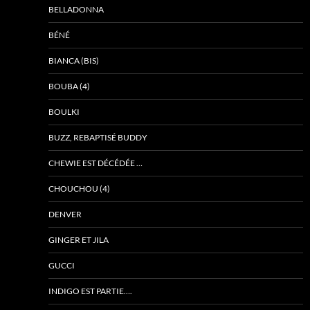
BELLADONNA
BÉNÉ
BIANCA (BIS)
BOUBA (4)
BOULKI
BUZZ, REBAPTISÉ BUDDY
CHEWIE EST DÉCÉDÉE …
CHOUCHOU (4)
DENVER
GINGER ET JILA
GUCCI
INDIGO EST PARTIE….