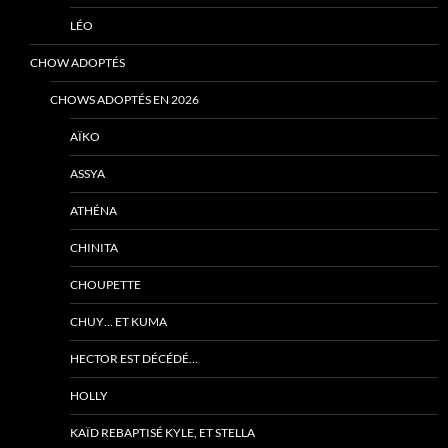
LÉO
CHOW ADOPTÉS
CHOWS ADOPTÉS EN 2026
AÏKO
ASSYA
ATHÉNA
CHINITA
CHOUPETTE
CHUY… ET KUMA
HECTOR EST DÉCÉDÉ…
HOLLY
KAÏD REBAPTISÉ KYLE, ET STELLA