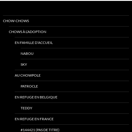
CHOW-CHOWS
CHOWS À L’ADOPTION
EN FAMILLE D’ACCUEIL
NABOU
SKY
AU CHOWPOLE
PATROCLE
EN REFUGE EN BELGIQUE
TEDDY
EN REFUGE EN FRANCE
#144421 (PAS DE TITRE)