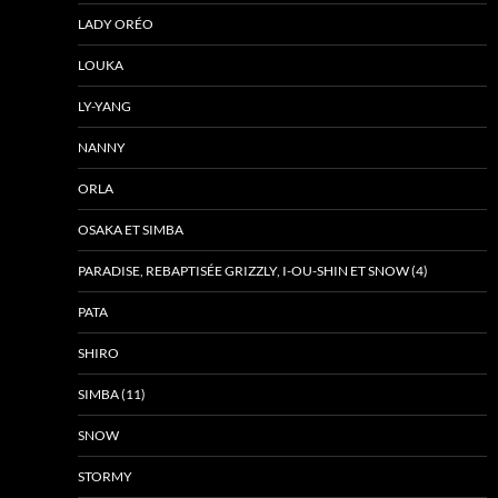
LADY ORÉO
LOUKA
LY-YANG
NANNY
ORLA
OSAKA ET SIMBA
PARADISE, REBAPTISÉE GRIZZLY, I-OU-SHIN ET SNOW (4)
PATA
SHIRO
SIMBA (11)
SNOW
STORMY