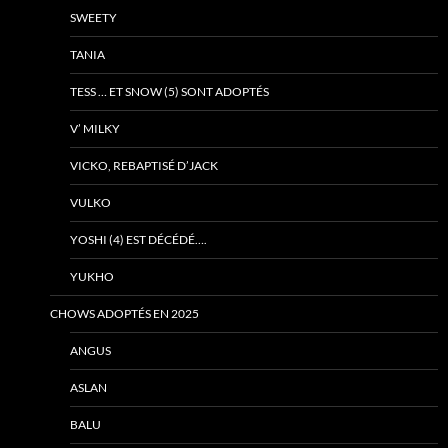
SWEETY
TANIA
TESS … ET SNOW (5) SONT ADOPTÉS
V’ MILKY
VICKO, REBAPTISÉ D’JACK
VULKO
YOSHI (4) EST DÉCÉDÉ….
YUKHO
CHOWS ADOPTÉS EN 2025
ANGUS
ASLAN
BALU