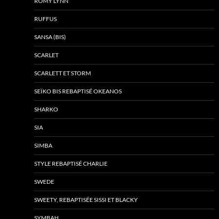
ROMY LYNN
RUFFUS
SANSA (BIS)
SCARLET
SCARLETT ET STORM
SEÏKO BIS REBAPTISÉ OKEANOS
SHARKO
SIA
SIMBA
STYLE REBAPTISÉ CHARLIE
SWEDE
SWEETY, REBAPTISÉE SISSI ET BLACKY
SYMBAH