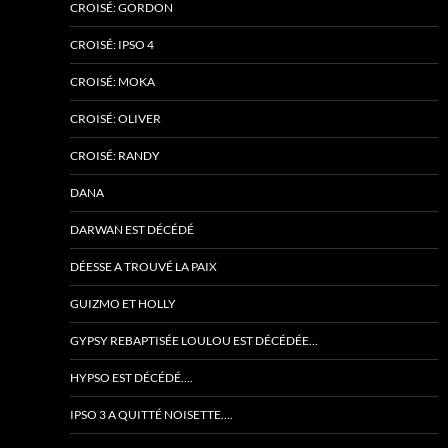
CROISÉ: GORDON
CROISÉ: IPSO 4
CROISÉ: MOKA
CROISÉ: OLIVER
CROISÉ: RANDY
DANA
DARWAN EST DÉCÉDÉ
DÉESSE A TROUVÉ LA PAIX
GUIZMO ET HOLLY
GYPSY REBAPTISÉE LOULOU EST DÉCÉDÉE…
HYPSO EST DÉCÉDÉ….
IPSO 3 A QUITTÉ NOISETTE….