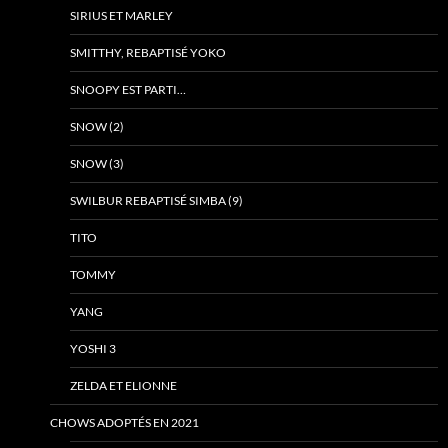
SIRIUS ET MARLEY
SMITTHY, REBAPTISÉ YOKO
SNOOPY EST PARTI…
SNOW (2)
SNOW (3)
SWILBUR REBAPTISÉ SIMBA (9)
TITO
TOMMY
YANG
YOSHI 3
ZELDA ET ELIONNE
CHOWS ADOPTÉS EN 2021