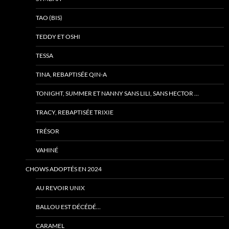
TAO (BIS)
TEDDY ET OSHI
TESSA
TINA, REBAPTISÉE QIN-A
TONIGHT, SUMMER ET NANNY SANS LILI, SANS HECTOR …
TRACY, REBAPTISÉE TRIXIE
TRÉSOR
VAHINÉ
CHOWS ADOPTÉS EN 2024
AU REVOIR UNIX
BALLOU EST DÉCÉDÉ…
CARAMEL