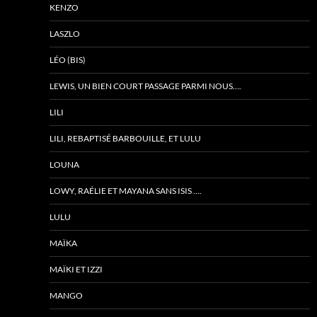
KENZO
LASZLO
LÉO (BIS)
LEWIS, UN BIEN COURT PASSAGE PARMI NOUS….
LILI
LILI, REBAPTISÉ BARBOUILLE, ET LULU
LOUNA
LOWY, RAÉLIE ET MAYANA SANS ISIS ….
LULU
MAÏKA
MAÏKI ET IZZI
MANGO