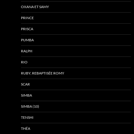
OXANA ET SAMY
PRINCE
PRISCA
PUMBA
RALPH
RIO
RUBY, REBAPTISÉE ROMY
SCAR
SIMBA
SIMBA (10)
TENSHI
THÉA