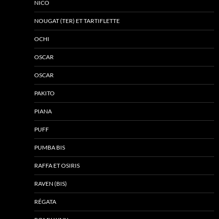
NICO
NOUGAT (TER) ET TARTIFLETTE
OCHI
OSCAR
OSCAR
PAKITO
PIANA
PUFF
PUMBA BIS
RAFFA ET OSIRIS
RAVEN (BIS)
RÉGATA