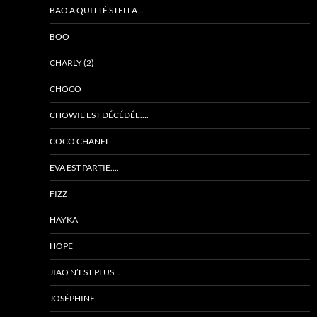
BAO A QUITTÉ STELLA…
BÔO
CHARLY (2)
CHOCO
CHOWIE EST DÉCÉDÉE….
COCO CHANEL
EVA EST PARTIE….
FIZZ
HAYKA
HOPE
JIAO N’EST PLUS…
JOSÉPHINE