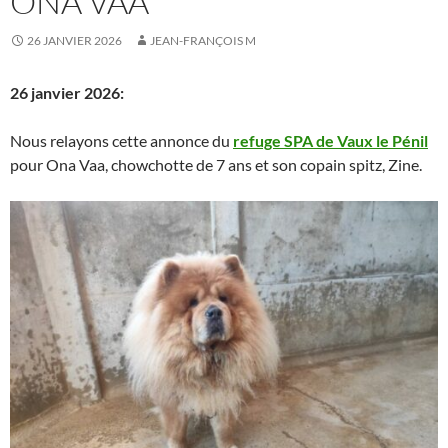
ONA VAA
26 JANVIER 2026
JEAN-FRANÇOIS M
26 janvier 2026:
Nous relayons cette annonce du
refuge SPA de Vaux le Pénil
pour Ona Vaa, chowchotte de 7 ans et son copain spitz, Zine.