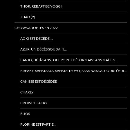
THOR, REBAPTISÉ YOGGI
ZHAO (2)
CHOWS ADOPTÉS EN 2022
AOKI EST DÉCÉDÉ….
AZUR, UN DÉCÈS SOUDAIN…
BANJO, DÉJÀ SANS LOLLIPOP ET DÉSORMAIS SANS MAÏ LIN…
BREAKY, SANS MAYA, SANS MITSUYO, SANS NAYA AUJOURD’HUI…
CANISSE EST DÉCÉDÉE
CHARLY
CROISÉ: BLACKY
ELIOS
FLORINE EST PARTIE…