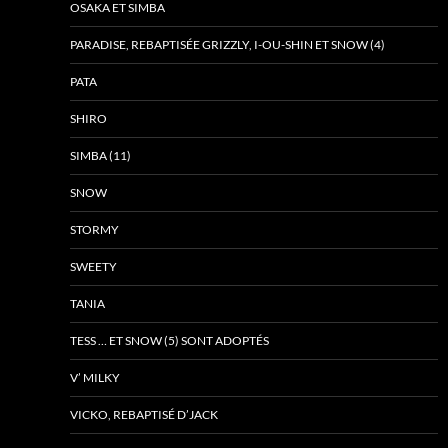
OSAKA ET SIMBA
PARADISE, REBAPTISÉE GRIZZLY, I-OU-SHIN ET SNOW (4)
PATA
SHIRO
SIMBA (11)
SNOW
STORMY
SWEETY
TANIA
TESS … ET SNOW (5) SONT ADOPTÉS
V’ MILKY
VICKO, REBAPTISÉ D’JACK