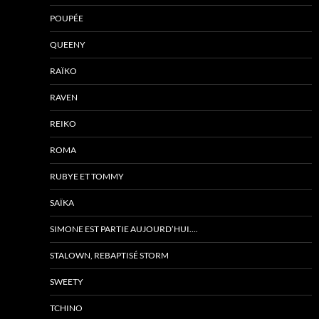
POUPÉE
QUEENY
RAÏKO
RAVEN
REIKO
ROMA
RUBYE ET TOMMY
SAÏKA
SIMONE EST PARTIE AUJOURD’HUI….
STALOWN, REBAPTISÉ STORM
SWEETY
TCHINO