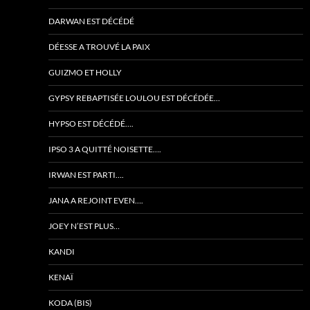
DARWAN EST DÉCÉDÉ
DÉESSE A TROUVÉ LA PAIX
GUIZMO ET HOLLY
GYPSY REBAPTISÉE LOULOU EST DÉCÉDÉE…
HYPSO EST DÉCÉDÉ….
IPSO 3 A QUITTÉ NOISETTE….
IRWAN EST PARTI….
JANA A REJOINT EVEN….
JOEY N’EST PLUS…
KANDI
KENAÏ
KODA (BIS)