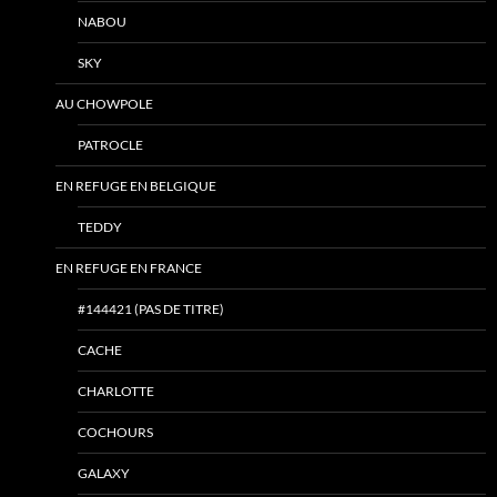
NABOU
SKY
AU CHOWPOLE
PATROCLE
EN REFUGE EN BELGIQUE
TEDDY
EN REFUGE EN FRANCE
#144421 (PAS DE TITRE)
CACHE
CHARLOTTE
COCHOURS
GALAXY