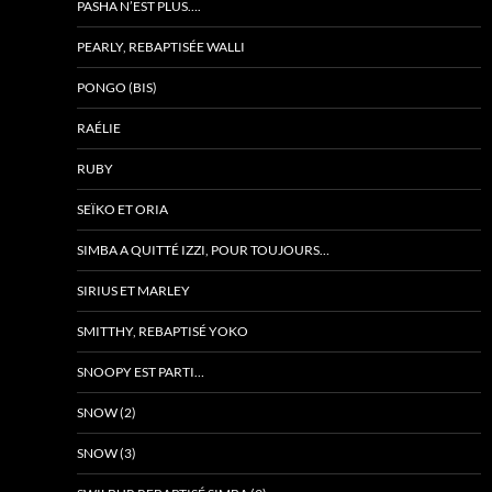
PASHA N’EST PLUS….
PEARLY, REBAPTISÉE WALLI
PONGO (BIS)
RAÉLIE
RUBY
SEÏKO ET ORIA
SIMBA A QUITTÉ IZZI, POUR TOUJOURS…
SIRIUS ET MARLEY
SMITTHY, REBAPTISÉ YOKO
SNOOPY EST PARTI…
SNOW (2)
SNOW (3)