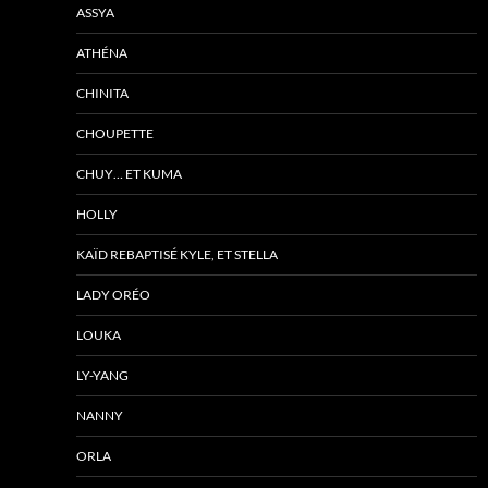
ASSYA
ATHÉNA
CHINITA
CHOUPETTE
CHUY… ET KUMA
HOLLY
KAÏD REBAPTISÉ KYLE, ET STELLA
LADY ORÉO
LOUKA
LY-YANG
NANNY
ORLA