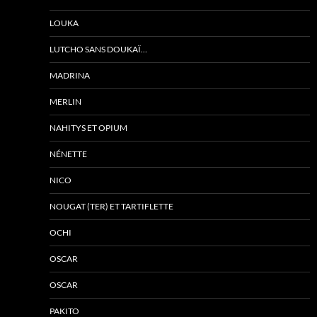
LOUKA
LUTCHO SANS DOUKAÏ…
MADRINA
MERLIN
NAHITYS ET OPIUM
NÉNETTE
NICO
NOUGAT (TER) ET TARTIFLETTE
OCHI
OSCAR
OSCAR
PAKITO