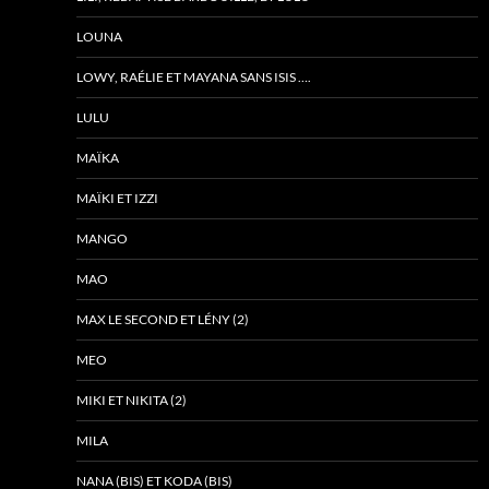
LOUNA
LOWY, RAÉLIE ET MAYANA SANS ISIS ….
LULU
MAÏKA
MAÏKI ET IZZI
MANGO
MAO
MAX LE SECOND ET LÉNY (2)
MEO
MIKI ET NIKITA (2)
MILA
NANA (BIS) ET KODA (BIS)