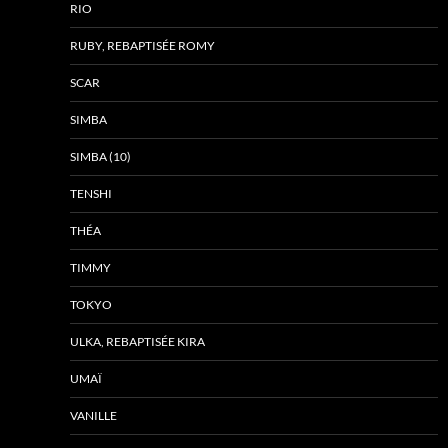
RIO
RUBY, REBAPTISÉE ROMY
SCAR
SIMBA
SIMBA (10)
TENSHI
THÉA
TIMMY
TOKYO
ULKA, REBAPTISÉE KIRA
UMAÏ
VANILLE