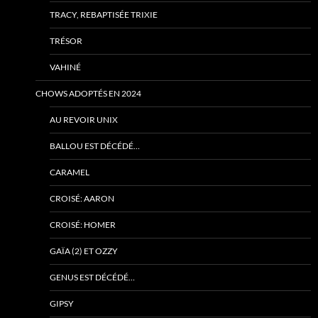
TRACY, REBAPTISÉE TRIXIE
TRÉSOR
VAHINÉ
CHOWS ADOPTÉS EN 2024
AU REVOIR UNIX
BALLOU EST DÉCÉDÉ…
CARAMEL
CROISÉ: AARON
CROISÉ: HOMER
GAÏA (2) ET OZZY
GENUS EST DÉCÉDÉ…
GIPSY