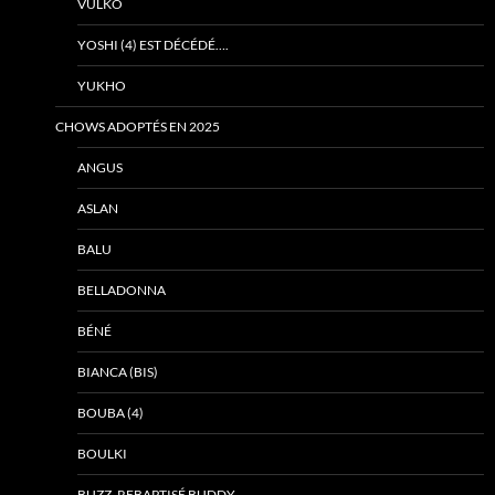
VULKO
YOSHI (4) EST DÉCÉDÉ….
YUKHO
CHOWS ADOPTÉS EN 2025
ANGUS
ASLAN
BALU
BELLADONNA
BÉNÉ
BIANCA (BIS)
BOUBA (4)
BOULKI
BUZZ, REBAPTISÉ BUDDY