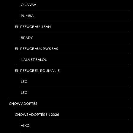
ONA VAA
PUMBA
EN REFUGE AU LIBAN
BRADY
EN REFUGE AUX PAYS BAS
NALA ET BALOU
EN REFUGE EN ROUMANIE
LÉO
LÉO
CHOW ADOPTÉS
CHOWS ADOPTÉS EN 2026
AÏKO