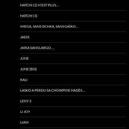
HATCHI (2) N’EST PLUS…
HATCHI (3)
IMEGA, SANS ISCHKA, SANS GAÏKO…
JADIS
JAÏKA SANS LARGO….
JUNE
JUNE (BIS)
KALI
LASKO A PERDU SA CHOWPINE HADÈS….
LENY 2
LI JOY
LIAM