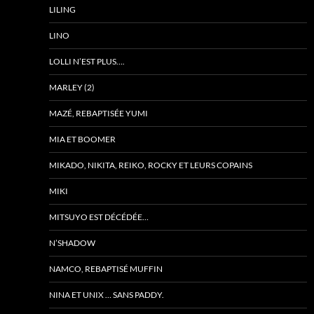
LILING
LINO
LOLLI N’EST PLUS….
MARLEY (2)
MAZÉ, REBAPTISÉE YUMI
MIA ET BOOMER
MIKADO, NIKITA, REIKO, ROCKY ET LEURS COPAINS
MIKI
MITSUYO EST DÉCÉDÉE…
N’SHADOW
NAMCO, REBAPTISÉ MUFFIN
NINA ET UNIX … SANS PADDY.