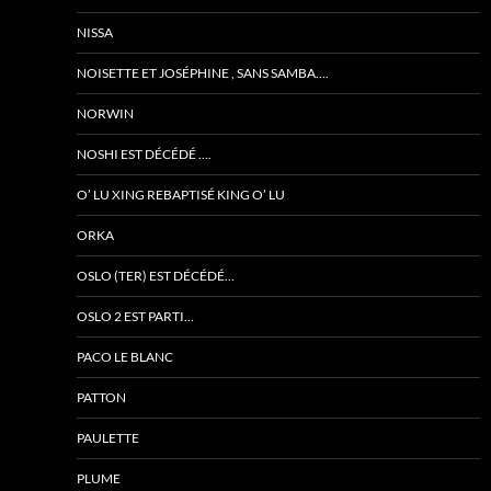
NISSA
NOISETTE ET JOSÉPHINE , SANS SAMBA….
NORWIN
NOSHI EST DÉCÉDÉ ….
O’ LU XING REBAPTISÉ KING O’ LU
ORKA
OSLO (TER) EST DÉCÉDÉ…
OSLO 2 EST PARTI…
PACO LE BLANC
PATTON
PAULETTE
PLUME