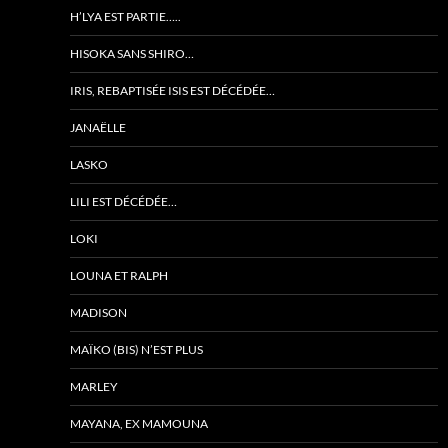
H’LYA EST PARTIE…..
HISOKA SANS SHIRO…
IRIS, REBAPTISÉE ISIS EST DÉCÉDÉE…
JANAËLLE
LASKO
LILI EST DÉCÉDÉE…
LOKI
LOUNA ET RALPH
MADISON
MAÏKO (BIS) N’EST PLUS
MARLEY
MAYANA, EX MAMOUNA