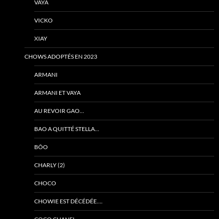
VAYA
VICKO
XIAY
CHOWS ADOPTÉS EN 2023
ARMANI
ARMANI ET VAYA
AU REVOIR GAO…
BAO A QUITTÉ STELLA…
BÔO
CHARLY (2)
CHOCO
CHOWIE EST DÉCÉDÉE….