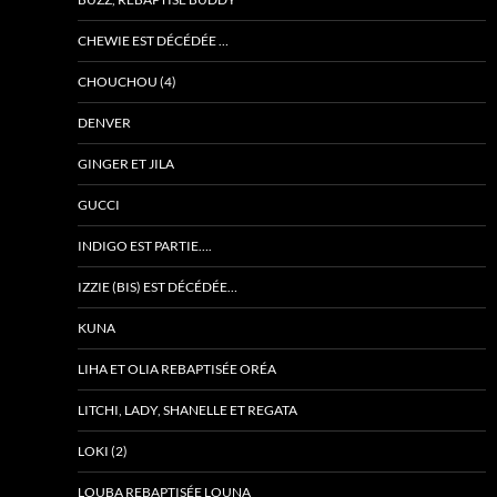
CHEWIE EST DÉCÉDÉE …
CHOUCHOU (4)
DENVER
GINGER ET JILA
GUCCI
INDIGO EST PARTIE….
IZZIE (BIS) EST DÉCÉDÉE…
KUNA
LIHA ET OLIA REBAPTISÉE ORÉA
LITCHI, LADY, SHANELLE ET REGATA
LOKI (2)
LOUBA REBAPTISÉE LOUNA