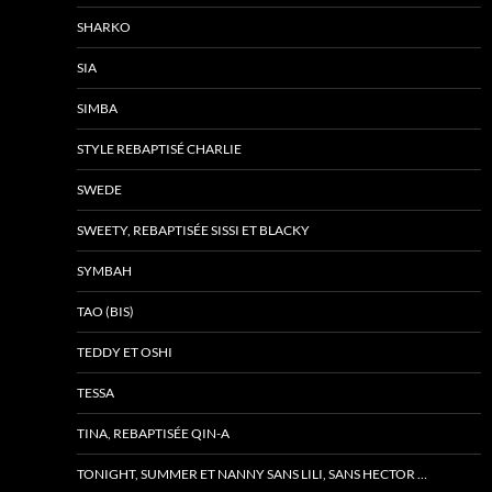
SHARKO
SIA
SIMBA
STYLE REBAPTISÉ CHARLIE
SWEDE
SWEETY, REBAPTISÉE SISSI ET BLACKY
SYMBAH
TAO (BIS)
TEDDY ET OSHI
TESSA
TINA, REBAPTISÉE QIN-A
TONIGHT, SUMMER ET NANNY SANS LILI, SANS HECTOR …