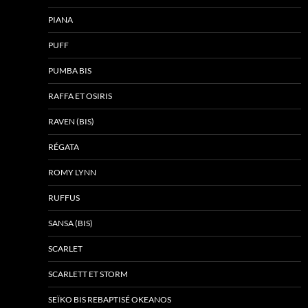
PIANA
PUFF
PUMBA BIS
RAFFA ET OSIRIS
RAVEN (BIS)
RÉGATA
ROMY LYNN
RUFFUS
SANSA (BIS)
SCARLET
SCARLETT ET STORM
SEÏKO BIS REBAPTISÉ OKEANOS