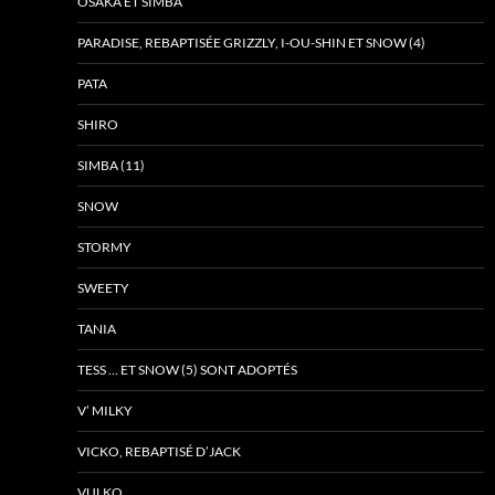
OSAKA ET SIMBA
PARADISE, REBAPTISÉE GRIZZLY, I-OU-SHIN ET SNOW (4)
PATA
SHIRO
SIMBA (11)
SNOW
STORMY
SWEETY
TANIA
TESS … ET SNOW (5) SONT ADOPTÉS
V’ MILKY
VICKO, REBAPTISÉ D’JACK
VULKO