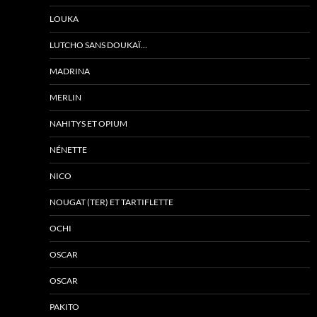
LOUKA
LUTCHO SANS DOUKAÏ…
MADRINA
MERLIN
NAHITYS ET OPIUM
NÉNETTE
NICO
NOUGAT (TER) ET TARTIFLETTE
OCHI
OSCAR
OSCAR
PAKITO