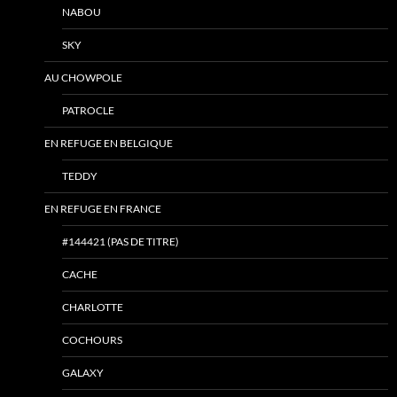
NABOU
SKY
AU CHOWPOLE
PATROCLE
EN REFUGE EN BELGIQUE
TEDDY
EN REFUGE EN FRANCE
#144421 (PAS DE TITRE)
CACHE
CHARLOTTE
COCHOURS
GALAXY