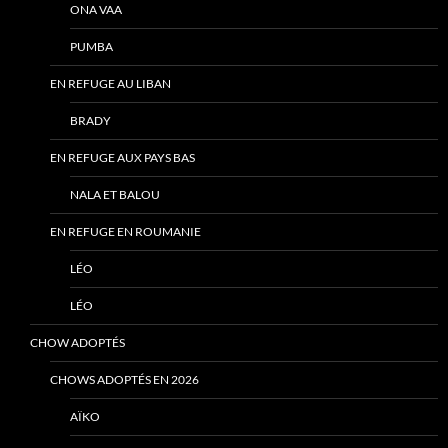
ONA VAA
PUMBA
EN REFUGE AU LIBAN
BRADY
EN REFUGE AUX PAYS BAS
NALA ET BALOU
EN REFUGE EN ROUMANIE
LÉO
LÉO
CHOW ADOPTÉS
CHOWS ADOPTÉS EN 2026
AÏKO