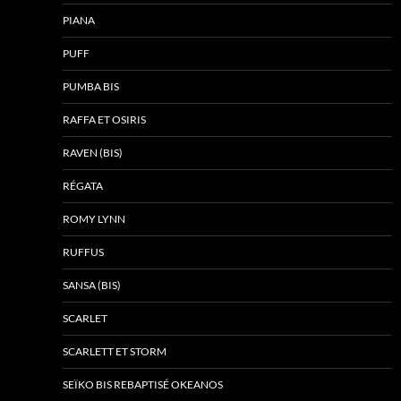
PIANA
PUFF
PUMBA BIS
RAFFA ET OSIRIS
RAVEN (BIS)
RÉGATA
ROMY LYNN
RUFFUS
SANSA (BIS)
SCARLET
SCARLETT ET STORM
SEÏKO BIS REBAPTISÉ OKEANOS