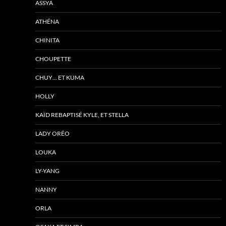
ASSYA
ATHÉNA
CHINITA
CHOUPETTE
CHUY… ET KUMA
HOLLY
KAÏD REBAPTISÉ KYLE, ET STELLA
LADY ORÉO
LOUKA
LY-YANG
NANNY
ORLA