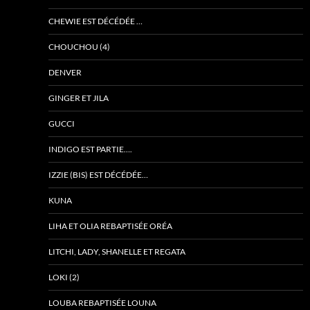
CHEWIE EST DÉCÉDÉE …
CHOUCHOU (4)
DENVER
GINGER ET JILA
GUCCI
INDIGO EST PARTIE….
IZZIE (BIS) EST DÉCÉDÉE…
KUNA
LIHA ET OLIA REBAPTISÉE ORÉA
LITCHI, LADY, SHANELLE ET REGATA
LOKI (2)
LOUBA REBAPTISÉE LOUNA