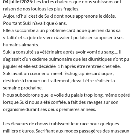
04 juillet2025:
Les fortes chaleurs que nous subissons ont
raison de nos loulous les plus fragiles.
Aujourd’hui c’est de Suki dont nous apprenons le décès.
Pourtant Suki n’avait que 6 ans.
Elle a succombé à un problème cardiaque que rien dans sa
vitalité et sa joie de vivre n’avaient pu laisser supposer à ses
humains aimants.
Suki a consulté sa vétérinaire après avoir vomi du sang…. il
s’agissait d’un œdème pulmonaire que les diurétiques n’ont pu
juguler et elle est décédée 1 h après être rentrée chez elle.
Suki avait un cœur énorme et l’échographie cardiaque ,
destinée à trouver un traitement, devait être réalisée la
semaine prochaine.
Nous subodorons que le voile du palais trop long, même opéré
lorsque Suki nous a été confiée, a fait des ravages sur son
organisme durant ses deux premières années.
Les éleveurs de chows trahissent leur race pour quelques
milliers d’euros. Sacrifiant aux modes passagères des museaux