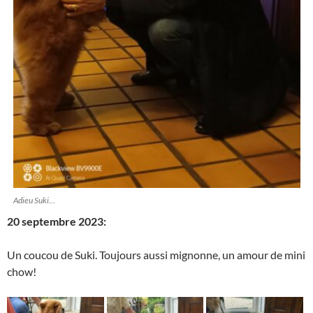
Adieu Suki…
20 septembre 2023:
Un coucou de Suki. Toujours aussi mignonne, un amour de mini
chow!