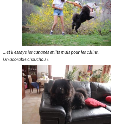
…et il essaye les canapés et lits mais pour les câlins.
Un adorable chouchou
«