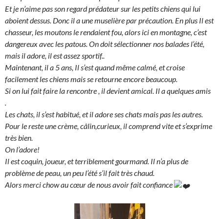
Et je n’aime pas son regard prédateur sur les petits chiens qui lui
aboient dessus. Donc il a une muselière par précaution. En plus Il est
chasseur, les moutons le rendaient fou, alors ici en montagne, c’est
dangereux avec les patous. On doit sélectionner nos balades l’été,
mais il adore, il est assez sportif..
Maintenant, il a 5 ans, Il s’est quand même calmé, et croise
facilement les chiens mais se retourne encore beaucoup.
Si on lui fait faire la rencontre , il devient amical. Il a quelques amis
.
Les chats, il s’est habitué, et il adore ses chats mais pas les autres.
Pour le reste une crème, câlin,curieux, il comprend vite et s’exprime
très bien.
On l’adore!
Il est coquin, joueur, et terriblement gourmand. Il n’a plus de
problème de peau, un peu l’été s’il fait très chaud.
Alors merci chow au cœur de nous avoir fait confiance