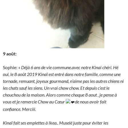
9 août:
Sophie: «
Déjà 6 ans de vie commune.avec notre Kinai chéri. Hé
oui, le 8 août 2019 Kinaï est entré dans notre famille, comme une
tornade, remuant, joyeux gourmand, n’aime pas les autres chiens ni
les chats sauf les siens. Un vrai chow chow. Et depuis c’est le
chouchou de la maison. Alors comme chaque 8 aout , je pense à
vous et je remercie Chow au Cœur
de nous avoir fait
confiance. Merciii.
Kinaï fait ses emplettes à Ikea.. Muselé juste pour éviter les