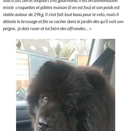
tout à fait zen et toujours très gourmand, il est en alimentation
mixte croquettes et pâtées maison (il en est fou) et son poids est
stable autour de 29kg. Il s’est fait tout beau pour le veto, mais il
déteste le brossage et file se cacher dans le jardin dès qu’il voit son
peigne, je dois ruser et lui faire des offrandes… »