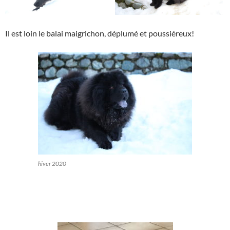
Il est loin le balai maigrichon, déplumé et poussiéreux!
hiver 2020