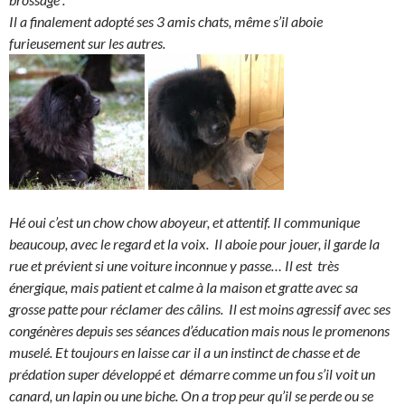
Il a finalement adopté ses 3 amis chats, même s’il aboie
furieusement sur les autres.
Hé oui c’est un chow chow aboyeur, et attentif. Il communique
beaucoup, avec le regard et la voix. Il aboie pour jouer, il garde la
rue et prévient si une voiture inconnue y passe… Il est très
énergique, mais patient et calme à la maison et gratte avec sa
grosse patte pour réclamer des câlins. Il est moins agressif avec ses
congénères depuis ses séances d’éducation mais nous le promenons
muselé. Et toujours en laisse car il a un instinct de chasse et de
prédation super développé et démarre comme un fou s’il voit un
canard, un lapin ou une biche. On a trop peur qu’il se perde ou se