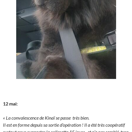
12 mai:
« La convalescence de Kinaï se passe très bien.
Il est en forme depuis sa sortie d’opération ! Il a été très coopératif
surtout pour supporter la collerette 15 jours, et n’a pas semblé trop