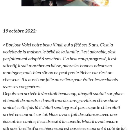
19 octobre 2022:
« Bonjour Voici notre beau Kinai, qui a fêté ses 5 ans. C’est la
vedette de la maison, le bébé de la famille, il est adorable, s’est
parfaitement adapté à ses chats. Il a beaucoup progressé, il est
attentif, il sait marcher en laisse, adore les bonnes odeurs en
montagne, mais bien sûr on ne peut pas le lâcher car c’est un
chasseur! Il a aussi une jolie muselière pour éviter les accidents
avec ses congénères .
Depuis son arrivée il s’excitait beaucoup, aboyait sautait sur place
et tentait de mordre. Il avait mordu sans gravité un chow chow
amical, cette fois là il s’était senti agressé parce que le chien était
arrivé en courant sur lui. Nous avons fait des séances avec une
éducatrice canine, il est dressé à la canette. Mais il avait encore
attrapé l’oreille d’une chienne qui est passée en courant à côté de lui.