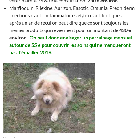
vétérinaire, à 25.60 e la consultation:
230 e environ
Marfloquin, Rilexine, Aurizon, Easotic, Orsunia, Predniderm
injections d’anti-inflammatoires et/ou d’antibiotiques:
après un an de recul on peut dire que ce sont toujours les
mêmes produits qui reviennent pour un montant de
430 e
environ.
On peut donc envisager un parrainage mensuel
autour de 55 e pour couvrir les soins qui ne manqueront
pas d’émailler 2019.