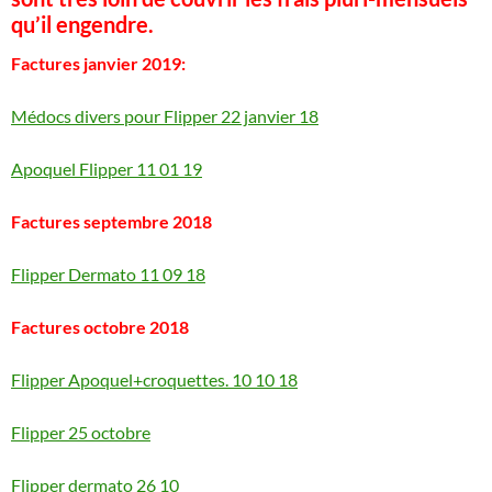
qu’il engendre.
Factures janvier 2019:
Médocs divers pour Flipper 22 janvier 18
Apoquel Flipper 11 01 19
Factures septembre 2018
Flipper Dermato 11 09 18
Factures octobre 2018
Flipper Apoquel+croquettes. 10 10 18
Flipper 25 octobre
Flipper dermato 26 10