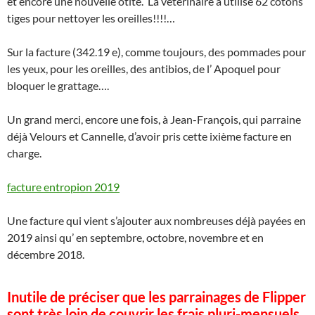
et encore une nouvelle otite. La vétérinaire a utilisé 62 cotons
tiges pour nettoyer les oreilles!!!!…
Sur la facture (342.19 e), comme toujours, des pommades pour
les yeux, pour les oreilles, des antibios, de l’ Apoquel pour
bloquer le grattage….
Un grand merci, encore une fois, à Jean-François, qui parraine
déjà Velours et Cannelle, d’avoir pris cette ixième facture en
charge.
facture entropion 2019
Une facture qui vient s’ajouter aux nombreuses déjà payées en
2019 ainsi qu’ en septembre, octobre, novembre et en
décembre 2018.
I
nutile de préciser que les parrainages de Flipper
sont très loin de couvrir les frais pluri-mensuels