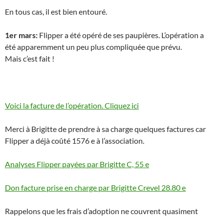
En tous cas, il est bien entouré.
1er mars:
Flipper a été opéré de ses paupières. L’opération a
été apparemment un peu plus compliquée que prévu.
Mais c’est fait !
Voici la facture de l’opération. Cliquez ici
Merci à Brigitte de prendre à sa charge quelques factures car
Flipper a déjà coûté 1576 e à l’association.
Analyses Flipper payées par Brigitte C, 55 e
Don facture prise en charge par Brigitte Crevel 28.80 e
Rappelons que les frais d’adoption ne couvrent quasiment