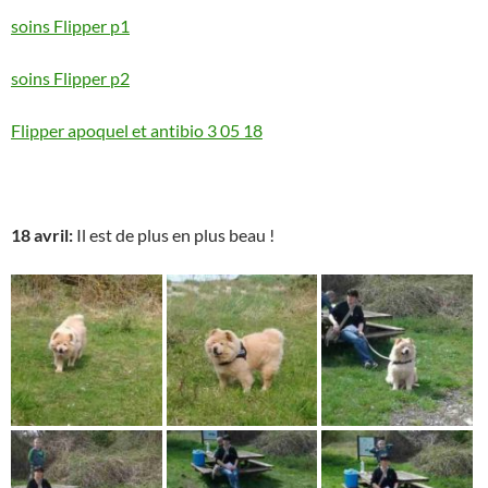
soins Flipper p1
soins Flipper p2
Flipper apoquel et antibio 3 05 18
18 avril:
Il est de plus en plus beau !