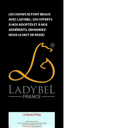
LES CHOWS SE FONT BEAUX
AVEC LADYBEL: 15% OFFERTS
À NOS ADOPTÉS ET À NOS
ADHÉRENTS, DEMANDEZ-
NOUS LE MOT DE PASSE!