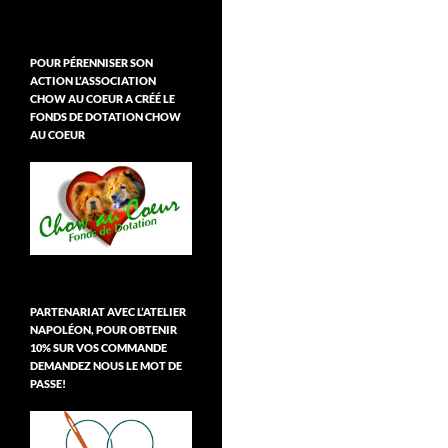
POUR PÉRENNISER SON
ACTION L’ASSOCIATION
CHOW AU COEUR A CRÉÉ LE
FONDS DE DOTATION CHOW
AU COEUR
PARTENARIAT AVEC L’ATELIER
NAPOLÉON, POUR OBTENIR
10% SUR VOS COMMANDE
DEMANDEZ NOUS LE MOT DE
PASSE!