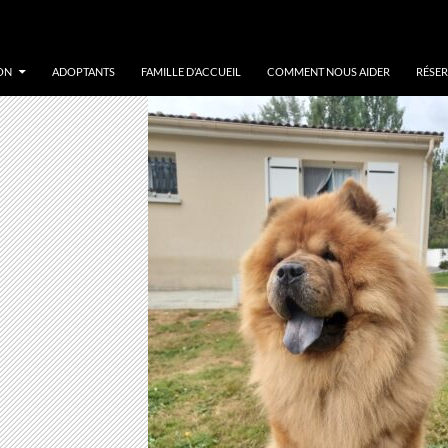
ON
ADOPTANTS
FAMILLE D’ACCUEIL
COMMENT NOUS AIDER
RÉSER