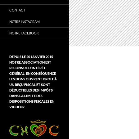
CONTACT
NOTRE INSTAGRAM
NOTRE FACEBOOK
DEPUIS LE 20 JANVIER 2015
NOTRE ASSOCIATION EST
RECONNUE D’INTÉRÊT
GÉNÉRAL, EN CONSÉQUENCE
LES DONS OUVRENT DROIT À
UN REÇU FISCAL ET SONT
DÉDUCTIBLES DES IMPÔTS
DANS LA LIMITE DES
DISPOSITIONS FISCALES EN
VIGUEUR.