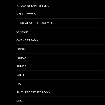
NALA 5, REBAPTISÉE LÉA
NEIJI…. ET TED
NOUGAT A QUITTÉ IGGY POP …
O’MALEY
OXANA ET SAMY
PRINCE
PRISCA
PUMBA
RALPH
RIO
RUBY, REBAPTISÉE ROMY
SCAR