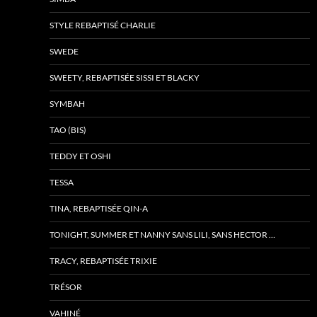
STYLE REBAPTISÉ CHARLIE
SWEDE
SWEETY, REBAPTISÉE SISSI ET BLACKY
SYMBAH
TAO (BIS)
TEDDY ET OSHI
TESSA
TINA, REBAPTISÉE QIN-A
TONIGHT, SUMMER ET NANNY SANS LILI, SANS HECTOR …
TRACY, REBAPTISÉE TRIXIE
TRÉSOR
VAHINÉ