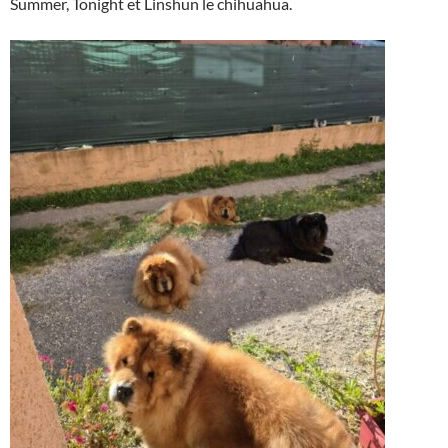
Summer, Tonight et Linshun le chihuahua.