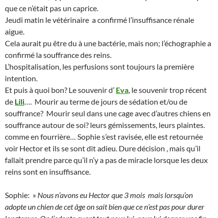
que ce n’était pas un caprice.
Jeudi matin le vétérinaire a confirmé l’insuffisance rénale
aigue.
Cela aurait pu être du à une bactérie, mais non; l’échographie a
confirmé la souffrance des reins.
L’hospitalisation, les perfusions sont toujours la première
intention.
Et puis à quoi bon? Le souvenir d’
Eva
, le souvenir trop récent
de
Lili
…. Mourir au terme de jours de sédation et/ou de
souffrance? Mourir seul dans une cage avec d’autres chiens en
souffrance autour de soi? leurs gémissements, leurs plaintes.
comme en fourrière… Sophie s’est ravisée, elle est retournée
voir Hector et ils se sont dit adieu. Dure décision , mais qu’il
fallait prendre parce qu’il n’y a pas de miracle lorsque les deux
reins sont en insuffisance.
Sophie: »
Nous n’avons eu Hector que 3 mois
mais lorsqu’on
adopte un chien de cet âge on sait bien que ce n’est pas pour durer