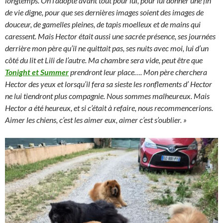
longtemps. On l’adopte avant tout pour lui, pour lui donner une fin
de vie digne, pour que ses dernières images soient des images de
douceur, de gamelles pleines, de tapis moelleux et de mains qui
caressent. Mais Hector était aussi une sacrée présence, ses journées
derrière mon père qu’il ne quittait pas, ses nuits avec moi, lui d’un
côté du lit et Lili de l’autre. Ma chambre sera vide, peut être que
Tonight et Summer
prendront leur place…. Mon père cherchera
Hector des yeux et lorsqu’il fera sa sieste les ronflements d’ Hector
ne lui tiendront plus compagnie. Nous sommes malheureux. Mais
Hector a été heureux, et si c’était à refaire, nous recommencerions.
Aimer les chiens, c’est les aimer eux, aimer c’est s’oublier. »