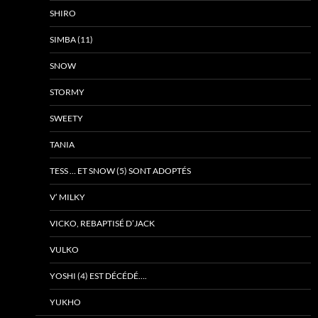
SHIRO
SIMBA (11)
SNOW
STORMY
SWEETY
TANIA
TESS … ET SNOW (5) SONT ADOPTÉS
V’ MILKY
VICKO, REBAPTISÉ D’JACK
VULKO
YOSHI (4) EST DÉCÉDÉ….
YUKHO