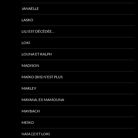
JANAËLLE
LASKO
LILI EST DÉCÉDÉE…
LOKI
LOUNA ET RALPH
MADISON
MAÏKO (BIS) N’EST PLUS
MARLEY
MAYANA, EX MAMOUNA
MAYBACH
MEÏKO
NAÏA (2) ET LOKI