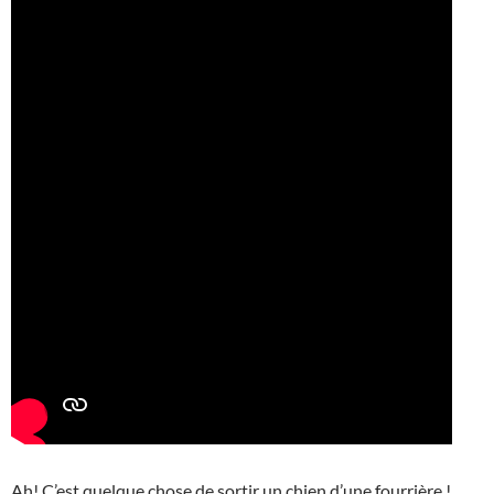
Ah! C’est quelque chose de sortir un chien d’une fourrière !