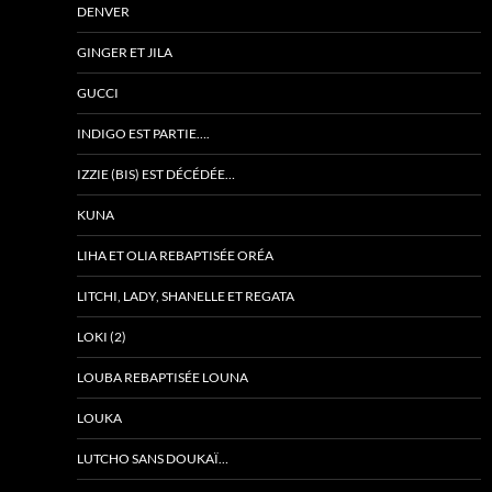
DENVER
GINGER ET JILA
GUCCI
INDIGO EST PARTIE….
IZZIE (BIS) EST DÉCÉDÉE…
KUNA
LIHA ET OLIA REBAPTISÉE ORÉA
LITCHI, LADY, SHANELLE ET REGATA
LOKI (2)
LOUBA REBAPTISÉE LOUNA
LOUKA
LUTCHO SANS DOUKAÏ…