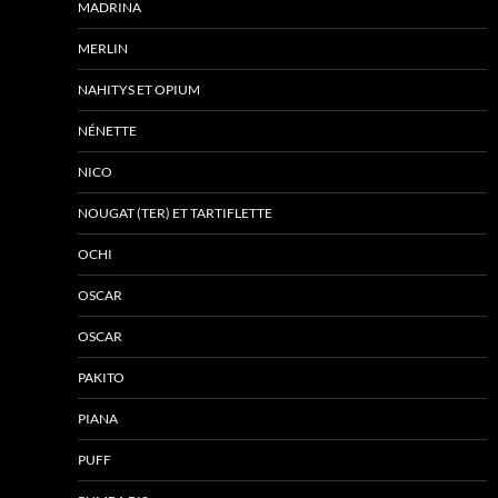
MADRINA
MERLIN
NAHITYS ET OPIUM
NÉNETTE
NICO
NOUGAT (TER) ET TARTIFLETTE
OCHI
OSCAR
OSCAR
PAKITO
PIANA
PUFF