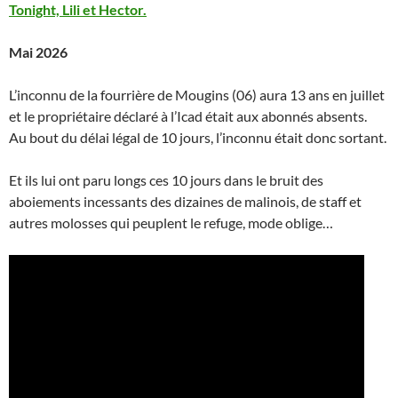
Tonight, Lili et Hector.
Mai 2026
L’inconnu de la fourrière de Mougins (06) aura 13 ans en juillet
et le propriétaire déclaré à l’Icad était aux abonnés absents.
Au bout du délai légal de 10 jours, l’inconnu était donc sortant.
Et ils lui ont paru longs ces 10 jours dans le bruit des
aboiements incessants des dizaines de malinois, de staff et
autres molosses qui peuplent le refuge, mode oblige…