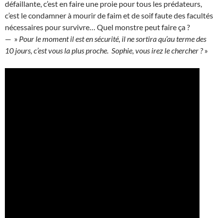
défaillante, c’est en faire une proie pour tous les prédateurs,
c’est le condamner à mourir de faim et de soif faute des facultés
nécessaires pour survivre… Quel monstre peut faire ça ?
— »
Pour le moment il est en sécurité, il ne sortira qu’au terme des
10 jours, c’est vous la plus proche. Sophie, vous irez le chercher ?
»