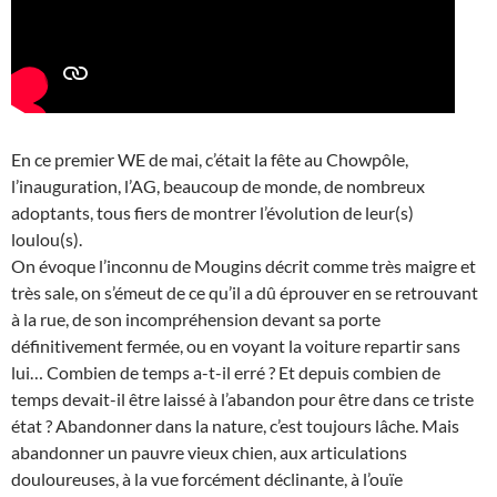
En ce premier WE de mai, c’était la fête au Chowpôle,
l’inauguration, l’AG, beaucoup de monde, de nombreux
adoptants, tous fiers de montrer l’évolution de leur(s)
loulou(s).
On évoque l’inconnu de Mougins décrit comme très maigre et
très sale, on s’émeut de ce qu’il a dû éprouver en se retrouvant
à la rue, de son incompréhension devant sa porte
définitivement fermée, ou en voyant la voiture repartir sans
lui… Combien de temps a-t-il erré ? Et depuis combien de
temps devait-il être laissé à l’abandon pour être dans ce triste
état ? Abandonner dans la nature, c’est toujours lâche. Mais
abandonner un pauvre vieux chien, aux articulations
douloureuses, à la vue forcément déclinante, à l’ouïe