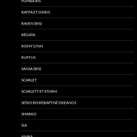
PUMBA BIS
RAFFA ET OSIRIS
RAVEN (BIS)
RÉGATA
ROMY LYNN
RUFFUS
SANSA (BIS)
SCARLET
SCARLETT ET STORM
SEÏKO BIS REBAPTISÉ OKEANOS
SHARKO
SIA
SIMBA