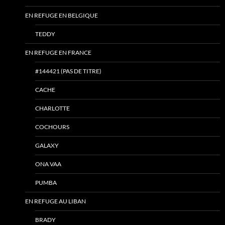
EN REFUGE EN BELGIQUE
TEDDY
EN REFUGE EN FRANCE
#144421 (PAS DE TITRE)
CACHE
CHARLOTTE
COCHOURS
GALAXY
ONA VAA
PUMBA
EN REFUGE AU LIBAN
BRADY