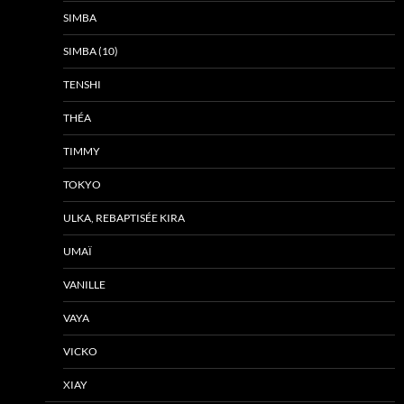
SIMBA
SIMBA (10)
TENSHI
THÉA
TIMMY
TOKYO
ULKA, REBAPTISÉE KIRA
UMAÏ
VANILLE
VAYA
VICKO
XIAY