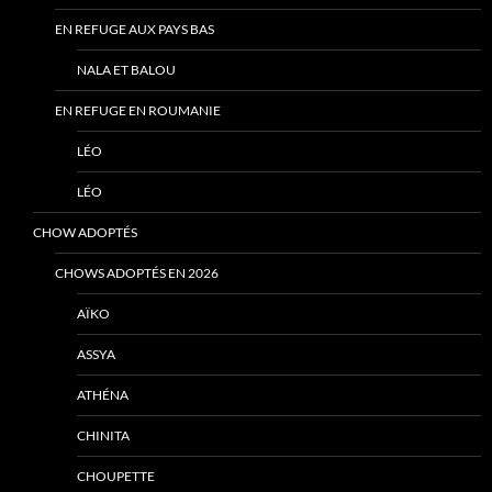
EN REFUGE AUX PAYS BAS
NALA ET BALOU
EN REFUGE EN ROUMANIE
LÉO
LÉO
CHOW ADOPTÉS
CHOWS ADOPTÉS EN 2026
AÏKO
ASSYA
ATHÉNA
CHINITA
CHOUPETTE