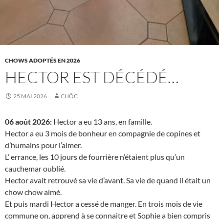
CHOWS ADOPTÉS EN 2026
HECTOR EST DÉCÉDÉ…
25 MAI 2026
CHÔC
06 août 2026:
Hector a eu 13 ans, en famille.
Hector a eu 3 mois de bonheur en compagnie de copines et
d’humains pour l’aimer.
L’ errance, les 10 jours de fourrière n’étaient plus qu’un
cauchemar oublié.
Hector avait retrouvé sa vie d’avant. Sa vie de quand il était un
chow chow aimé.
Et puis mardi Hector a cessé de manger. En trois mois de vie
commune on, apprend à se connaitre et Sophie a bien compris