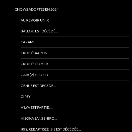
CHOWS ADOPTÉS EN 2024
AU REVOIR UNIX
BALLOU EST DÉCÉDÉ…
CARAMEL
CROISÉ: AARON
CROISÉ: HOMER
GAÏA (2) ET OZZY
GENUS EST DÉCÉDÉ…
GIPSY
H’LYA EST PARTIE…..
HISOKA SANS SHIRO…
IRIS, REBAPTISÉE ISIS EST DÉCÉDÉE…