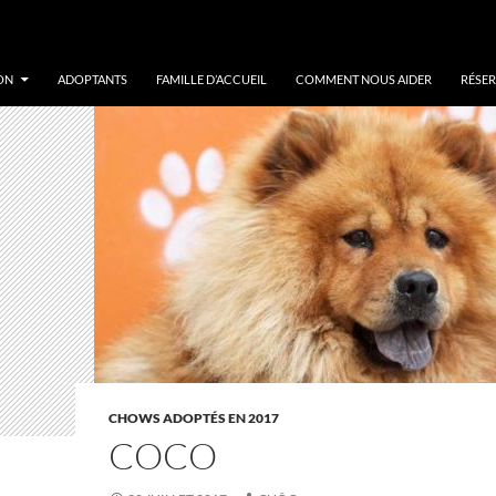
ON
ADOPTANTS
FAMILLE D’ACCUEIL
COMMENT NOUS AIDER
RÉSER
CHOWS ADOPTÉS EN 2017
COCO