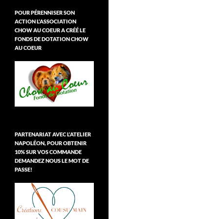
POUR PÉRENNISER SON
ACTION L’ASSOCIATION
CHOW AU COEUR A CRÉÉ LE
FONDS DE DOTATION CHOW
AU COEUR
PARTENARIAT AVEC L’ATELIER
NAPOLÉON, POUR OBTENIR
10% SUR VOS COMMANDE
DEMANDEZ NOUS LE MOT DE
PASSE!