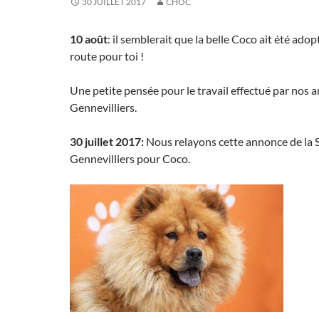
30 JUILLET 2017
CHÔC
10 août
: il semblerait que la belle Coco ait été ado
route pour toi !
Une petite pensée pour le travail effectué par nos a
Gennevilliers.
30 juillet 2017:
Nous relayons cette annonce de la 
Gennevilliers pour Coco.