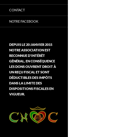
CONTACT
NOTRE FACEBOOK
DEPUIS LE 20 JANVIER 2015
NOTRE ASSOCIATION EST
RECONNUE D’INTÉRÊT
GÉNÉRAL, EN CONSÉQUENCE
LES DONS OUVRENT DROIT À
UN REÇU FISCAL ET SONT
DÉDUCTIBLES DES IMPÔTS
DANS LA LIMITE DES
DISPOSITIONS FISCALES EN
VIGUEUR.