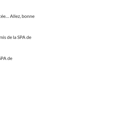
ptée… Allez, bonne
mis de la SPA de
SPA de