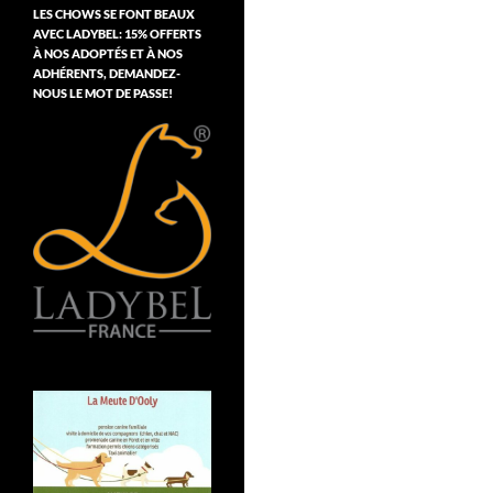
LES CHOWS SE FONT BEAUX
AVEC LADYBEL: 15% OFFERTS
À NOS ADOPTÉS ET À NOS
ADHÉRENTS, DEMANDEZ-
NOUS LE MOT DE PASSE!