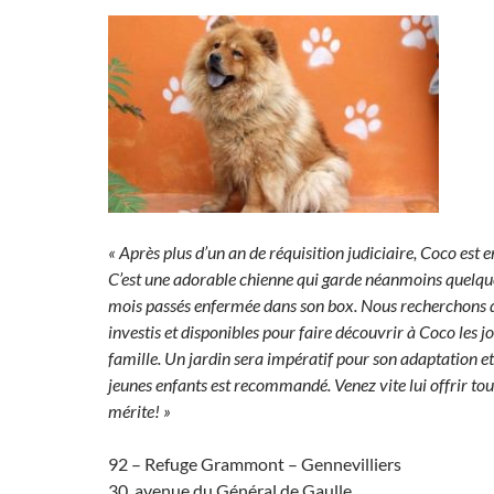
« Après plus d’un an de réquisition judiciaire, Coco est e
C’est une adorable chienne qui garde néanmoins quelque
mois passés enfermée dans son box. Nous recherchons 
investis et disponibles pour faire découvrir à Coco les jo
famille. Un jardin sera impératif pour son adaptation et
jeunes enfants est recommandé. Venez vite lui offrir tou
mérite! »
92 – Refuge Grammont – Gennevilliers
30, avenue du Général de Gaulle