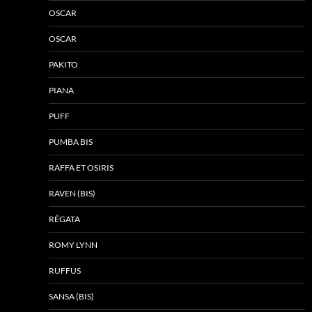
OSCAR
OSCAR
PAKITO
PIANA
PUFF
PUMBA BIS
RAFFA ET OSIRIS
RAVEN (BIS)
RÉGATA
ROMY LYNN
RUFFUS
SANSA (BIS)