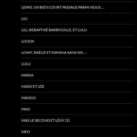
LEWIS, UN BIEN COURT PASSAGE PARMI NOUS….
LILI
LILI, REBAPTISÉ BARBOUILLE, ET LULU
LOUNA
LOWY, RAÉLIE ET MAYANA SANS ISIS ….
LULU
MAÏKA
MAÏKI ET IZZI
MANGO
MAO
MAX LE SECOND ET LÉNY (2)
MEO