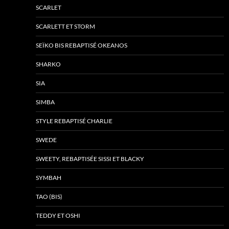
SCARLET
SCARLETT ET STORM
SEÏKO BIS REBAPTISÉ OKEANOS
SHARKO
SIA
SIMBA
STYLE REBAPTISÉ CHARLIE
SWEDE
SWEETY, REBAPTISÉE SISSI ET BLACKY
SYMBAH
TAO (BIS)
TEDDY ET OSHI