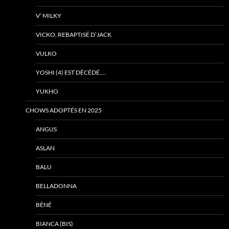
V’ MILKY
VICKO, REBAPTISÉ D’JACK
VULKO
YOSHI (4) EST DÉCÉDÉ….
YUKHO
CHOWS ADOPTÉS EN 2025
ANGUS
ASLAN
BALU
BELLADONNA
BÉNÉ
BIANCA (BIS)