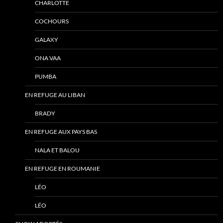
CHARLOTTE
COCHOURS
GALAXY
ONA VAA
PUMBA
EN REFUGE AU LIBAN
BRADY
EN REFUGE AUX PAYS BAS
NALA ET BALOU
EN REFUGE EN ROUMANIE
LÉO
LÉO