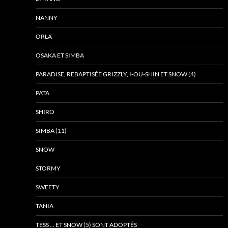
NANNY
ORLA
OSAKA ET SIMBA
PARADISE, REBAPTISÉE GRIZZLY, I-OU-SHIN ET SNOW (4)
PATA
SHIRO
SIMBA (11)
SNOW
STORMY
SWEETY
TANIA
TESS … ET SNOW (5) SONT ADOPTÉS