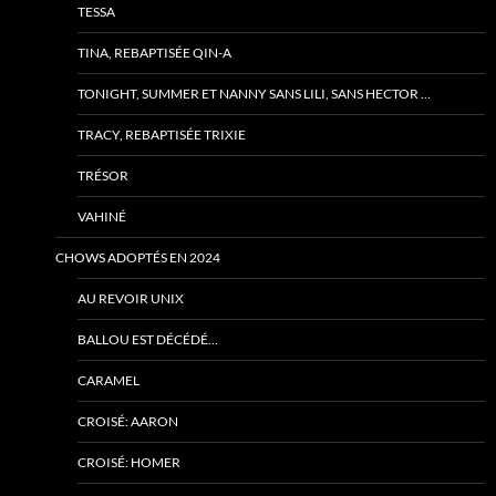
TESSA
TINA, REBAPTISÉE QIN-A
TONIGHT, SUMMER ET NANNY SANS LILI, SANS HECTOR …
TRACY, REBAPTISÉE TRIXIE
TRÉSOR
VAHINÉ
CHOWS ADOPTÉS EN 2024
AU REVOIR UNIX
BALLOU EST DÉCÉDÉ…
CARAMEL
CROISÉ: AARON
CROISÉ: HOMER