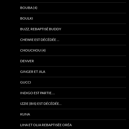
BOUBA (4)
BOULKI
BUZZ, REBAPTISÉ BUDDY
CHEWIE EST DÉCÉDÉE …
CHOUCHOU (4)
DENVER
GINGER ET JILA
GUCCI
INDIGO EST PARTIE….
IZZIE (BIS) EST DÉCÉDÉE…
KUNA
LIHA ET OLIA REBAPTISÉE ORÉA