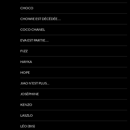
CHOCO
CHOWIE EST DÉCÉDÉE….
COCO CHANEL
EVA EST PARTIE….
FIZZ
HAYKA
HOPE
JIAO N’EST PLUS…
JOSÉPHINE
KENZO
LASZLO
LÉO (BIS)