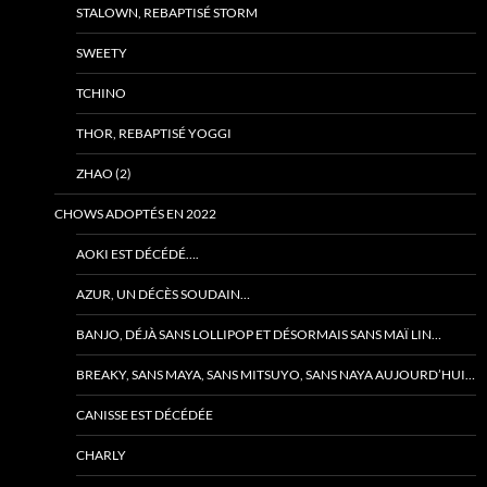
STALOWN, REBAPTISÉ STORM
SWEETY
TCHINO
THOR, REBAPTISÉ YOGGI
ZHAO (2)
CHOWS ADOPTÉS EN 2022
AOKI EST DÉCÉDÉ….
AZUR, UN DÉCÈS SOUDAIN…
BANJO, DÉJÀ SANS LOLLIPOP ET DÉSORMAIS SANS MAÏ LIN…
BREAKY, SANS MAYA, SANS MITSUYO, SANS NAYA AUJOURD’HUI…
CANISSE EST DÉCÉDÉE
CHARLY