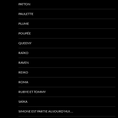
PATTON
PAULETTE
PLUME
POUPÉE
QUEENY
RAÏKO
RAVEN
REIKO
ROMA
RUBYE ET TOMMY
SAÏKA
SIMONE EST PARTIE AUJOURD’HUI….