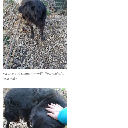
Est-ce que derrière cette grille il y a quelqu’un
pour moi ?