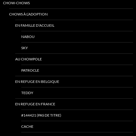
CHOW-CHOWS
CHOWS À L’ADOPTION
EN FAMILLE D’ACCUEIL
NABOU
SKY
AU CHOWPOLE
PATROCLE
EN REFUGE EN BELGIQUE
TEDDY
EN REFUGE EN FRANCE
#144421 (PAS DE TITRE)
CACHE