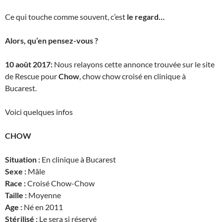
Ce qui touche comme souvent, c’est
le regard…
Alors, qu’en pensez-vous ?
10 août 2017:
Nous relayons cette annonce trouvée sur le site
de Rescue pour
Chow
, chow chow croisé e
n clinique à
Bucarest.
Voici quelques infos
CHOW
Situation :
En clinique à Bucarest
Sexe :
Mâle
Race :
Croisé Chow-Chow
Taille :
Moyenne
Age :
Né en 2011
Stérilisé :
Le sera si réservé