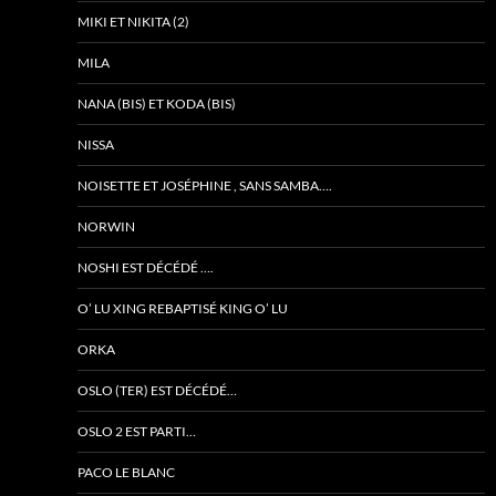
MIKI ET NIKITA (2)
MILA
NANA (BIS) ET KODA (BIS)
NISSA
NOISETTE ET JOSÉPHINE , SANS SAMBA….
NORWIN
NOSHI EST DÉCÉDÉ ….
O’ LU XING REBAPTISÉ KING O’ LU
ORKA
OSLO (TER) EST DÉCÉDÉ…
OSLO 2 EST PARTI…
PACO LE BLANC