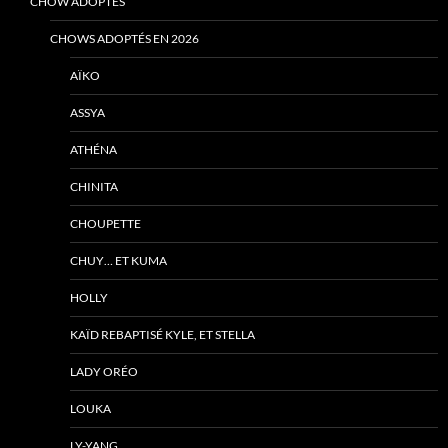
CHOW ADOPTÉS
CHOWS ADOPTÉS EN 2026
AÏKO
ASSYA
ATHÉNA
CHINITA
CHOUPETTE
CHUY… ET KUMA
HOLLY
KAÏD REBAPTISÉ KYLE, ET STELLA
LADY ORÉO
LOUKA
LY-YANG