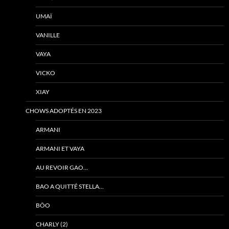
UMAÏ
VANILLE
VAYA
VICKO
XIAY
CHOWS ADOPTÉS EN 2023
ARMANI
ARMANI ET VAYA
AU REVOIR GAO…
BAO A QUITTÉ STELLA…
BÔO
CHARLY (2)