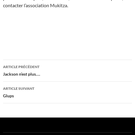
contacter l’association
Mukitza
.
Navigation
ARTICLE PRÉCÉDENT
des
Jackson n’est plus….
articles
ARTICLE SUIVANT
Glups