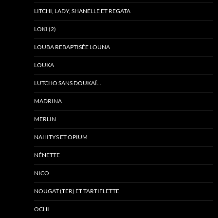
LITCHI, LADY, SHANELLE ET REGATA
LOKI (2)
LOUBA REBAPTISÉE LOUNA
LOUKA
LUTCHO SANS DOUKAÏ…
MADRINA
MERLIN
NAHITYS ET OPIUM
NÉNETTE
NICO
NOUGAT (TER) ET TARTIFLETTE
OCHI