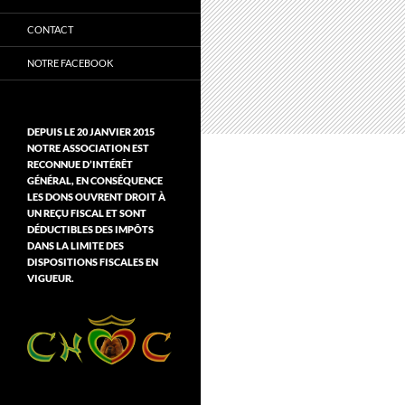
CONTACT
NOTRE FACEBOOK
DEPUIS LE 20 JANVIER 2015
NOTRE ASSOCIATION EST
RECONNUE D’INTÉRÊT
GÉNÉRAL, EN CONSÉQUENCE
LES DONS OUVRENT DROIT À
UN REÇU FISCAL ET SONT
DÉDUCTIBLES DES IMPÔTS
DANS LA LIMITE DES
DISPOSITIONS FISCALES EN
VIGUEUR.