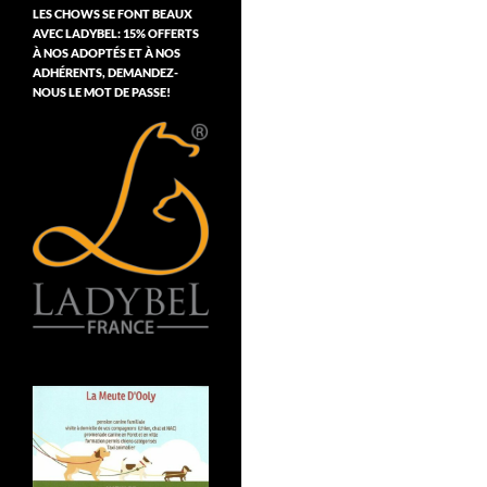
LES CHOWS SE FONT BEAUX
AVEC LADYBEL: 15% OFFERTS
À NOS ADOPTÉS ET À NOS
ADHÉRENTS, DEMANDEZ-
NOUS LE MOT DE PASSE!