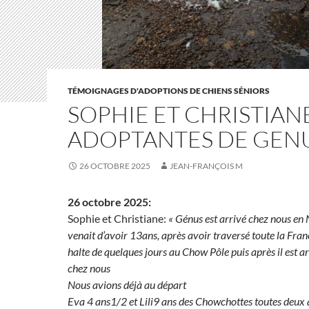
TÉMOIGNAGES D'ADOPTIONS DE CHIENS SÉNIORS
SOPHIE ET CHRISTIANE
ADOPTANTES DE GEN
26 OCTOBRE 2025
JEAN-FRANÇOIS M
26 octobre 2025:
Sophie et Christiane:
« Génus est arrivé chez nous e
venait d’avoir 13ans, après avoir traversé toute la Fran
halte de quelques jours au Chow Pôle puis après il est a
chez nous
Nous avions déjà au départ
Eva 4 ans1/2 et Lili9 ans des Chowchottes toutes deux