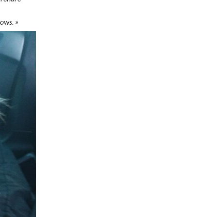
ows. »