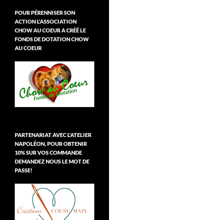
POUR PÉRENNISER SON
ACTION L’ASSOCIATION
CHOW AU COEUR A CRÉÉ LE
FONDS DE DOTATION CHOW
AU COEUR
PARTENARIAT AVEC L’ATELIER
NAPOLÉON, POUR OBTENIR
10% SUR VOS COMMANDE
DEMANDEZ NOUS LE MOT DE
PASSE!