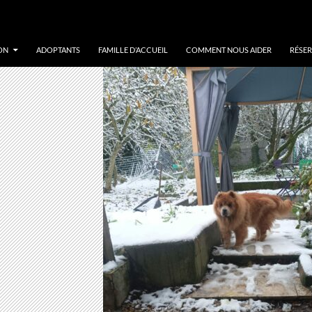
ON
ADOPTANTS
FAMILLE D’ACCUEIL
COMMENT NOUS AIDER
RÉSER