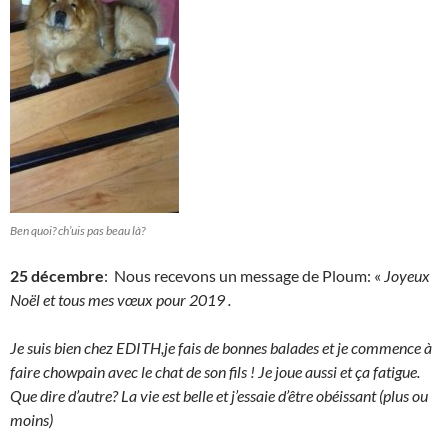
Ben quoi? ch’uis pas beau là?
25 décembre
: Nous recevons un message de Ploum: «
Joyeux
Noël et tous mes vœux pour 2019 .
Je suis bien chez EDITH,je fais de bonnes balades et je commence à
faire chowpain avec le chat de son fils ! Je joue aussi et ça fatigue.
Que dire d’autre? La vie est belle et j’essaie d’être obéissant (plus ou
moins)