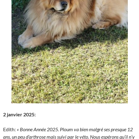
2 janvier 2025:
Edith:
« Bonne Année 2025. Ploum va bien malgré ses presque 12
ans, un peu d’arthrose mais suivi par le véto. Nous espérons qu’il n’y