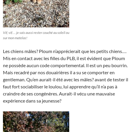
Vif, vif…. je sais aussi rester couché au soleil ou
sur mon matelas!
Les chiens mâles? Ploum n’apprécierait que les petits chiens….
Mis en contact avec les filles du PLB, il est évident que Ploum
ne possède aucun code comportemental. Il est un peu bourrin.
Mais recadré par nos douairières il a su se comporter en
gentleman. Qu’en aurait-il été avec les mâles? avant de tester il
faut fort sociabiliser le loulou, lui apprendre qu’il n’a pas à
craindre de ses congénères. Aurait-il vécu une mauvaise
expérience dans sa jeunesse?