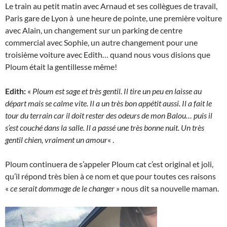
Le train au petit matin avec Arnaud et ses collègues de travail,
Paris gare de Lyon à une heure de pointe, une première voiture
avec Alain, un changement sur un parking de centre
commercial avec Sophie, un autre changement pour une
troisième voiture avec Edith… quand nous vous disions que
Ploum était la gentillesse même!
Edith:
«
Ploum est sage et très gentil. Il tire un peu en laisse au
départ mais se calme vite. Il a un très bon appétit aussi. Il a fait le
tour du terrain car il doit rester des odeurs de mon Balou… puis il
s’est couché dans la salle. Il a passé une très bonne nuit. Un très
gentil chien, vraiment un amour
« .
Ploum continuera de s’appeler Ploum cat c’est original et joli,
qu’il répond très bien à ce nom et que pour toutes ces raisons
«
ce serait dommage de le changer
» nous dit sa nouvelle maman.