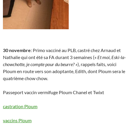
30 novembre
: Primo vacciné au PLB, castré chez Arnaud et
Nathalie qui ont été sa FA durant 3 semaines («
Et moi, Eski-la-
chowchotte, je compte pour du beurre? »
), rappels faits, voici
Ploum en route vers son adoptante, Edith, dont Ploum sera le
quatrième chow chow.
Passeport vaccin vermifuge Ploum Chanel et Twixt
castration Ploum
vaccins Ploum