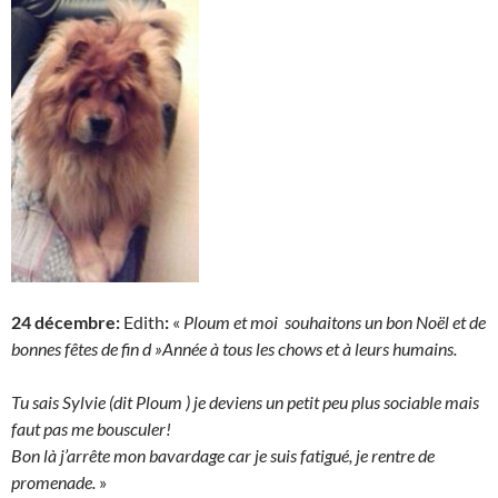
24 décembre:
Edith
:
«
Ploum et moi souhaitons un bon Noël et de
bonnes fêtes de fin d »Année à tous les chows et à leurs humains.
Tu sais Sylvie (dit Ploum ) je deviens un petit peu plus sociable mais
faut pas me bousculer!
Bon là j’arrête mon bavardage car je suis fatigué, je rentre de
promenade.
»