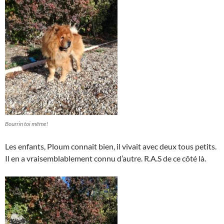
Bourrin toi même!
Les enfants, Ploum connait bien, il vivait avec deux tous petits.
Il en a vraisemblablement connu d’autre. R.A.S de ce côté là.