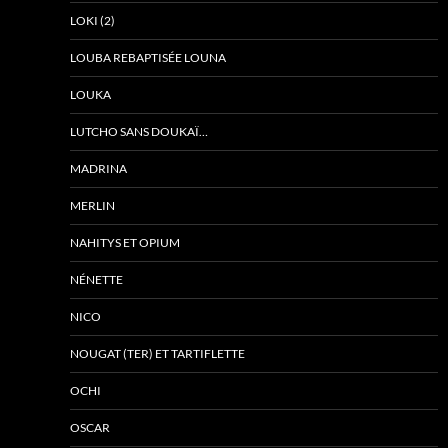
LOKI (2)
LOUBA REBAPTISÉE LOUNA
LOUKA
LUTCHO SANS DOUKAÏ…
MADRINA
MERLIN
NAHITYS ET OPIUM
NÉNETTE
NICO
NOUGAT (TER) ET TARTIFLETTE
OCHI
OSCAR