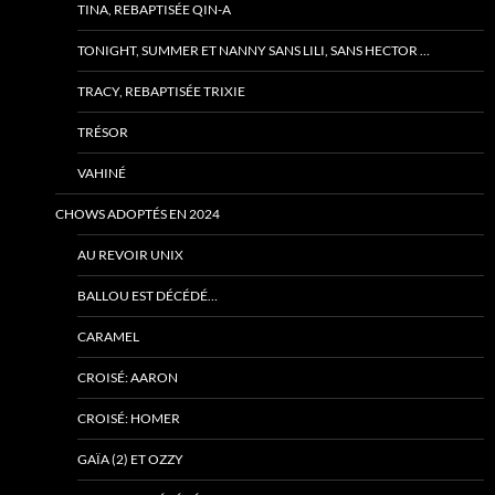
TINA, REBAPTISÉE QIN-A
TONIGHT, SUMMER ET NANNY SANS LILI, SANS HECTOR …
TRACY, REBAPTISÉE TRIXIE
TRÉSOR
VAHINÉ
CHOWS ADOPTÉS EN 2024
AU REVOIR UNIX
BALLOU EST DÉCÉDÉ…
CARAMEL
CROISÉ: AARON
CROISÉ: HOMER
GAÏA (2) ET OZZY