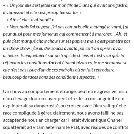
– «
Un jour elle s’est jetée sur mon fils de 5 ans qui avait une gastro,
il vomissait et elle s’est précipitée sur lui
»
– «
Ah! et elle l’a attaqué?
»
– «
Non, mais j’ai eu peur, j’ai pas compris, elle a mangé le vomi, j’ai
peur aussi pour mes jumeaux qui commencent à marcher… Ah! et
puis c’est marqué chow chow sur ses papiers mais c’est peut être pas
un chow chow , j’ai eu des soucis avec la police 1 an après l’avoir
achetée, ils enquêtaient sur un trafic de chiens et c’est vrai qu’à la
réflexion les conditions d’achat étaient bizarres, je me demande si
elle n’est pas issue d’un de ces endroits où on fait reproduire
beaucoup de races dans des conditions suspectes..
»
Un chow au comportement étrange, peut être agressive, issu
d’un élevage douteux avec peut être de la consanguinité qui
expliquerait sa dangerosité, ou croisée avec Dieu sait qu’ elle
race compliquée à gérer, clairement, nous avons failli ne pas
accepter de nous en charger car il était évident que Chanel
squatterait ad vitam aeternam le PLB, avec risques de conflits