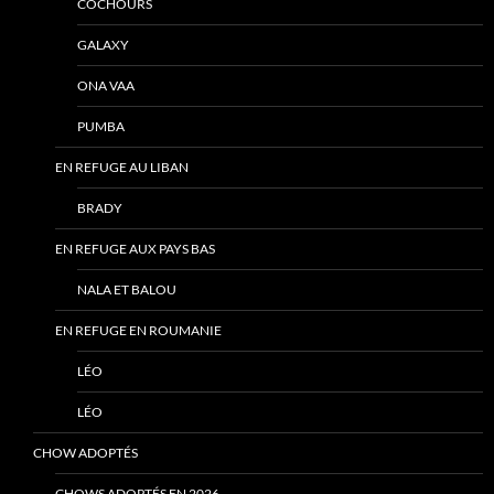
COCHOURS
GALAXY
ONA VAA
PUMBA
EN REFUGE AU LIBAN
BRADY
EN REFUGE AUX PAYS BAS
NALA ET BALOU
EN REFUGE EN ROUMANIE
LÉO
LÉO
CHOW ADOPTÉS
CHOWS ADOPTÉS EN 2026