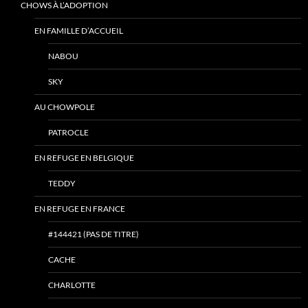
CHOWS À L’ADOPTION
EN FAMILLE D’ACCUEIL
NABOU
SKY
AU CHOWPOLE
PATROCLE
EN REFUGE EN BELGIQUE
TEDDY
EN REFUGE EN FRANCE
#144421 (PAS DE TITRE)
CACHE
CHARLOTTE