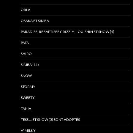
ORLA
OSAKA ET SIMBA
PARADISE, REBAPTISÉE GRIZZLY, I-OU-SHIN ET SNOW (4)
PATA
SHIRO
SIMBA (11)
SNOW
STORMY
SWEETY
TANIA
TESS … ET SNOW (5) SONT ADOPTÉS
V’ MILKY