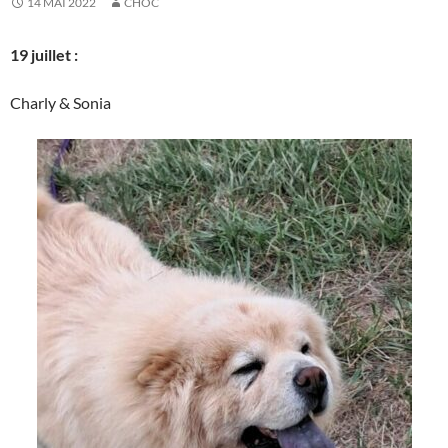
14 MAI 2022
CHÔC
19 juillet :
Charly & Sonia