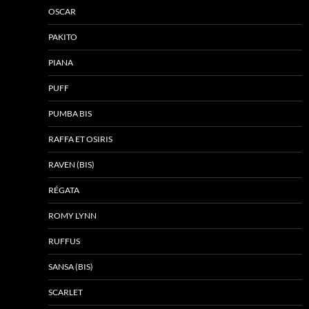
OSCAR
PAKITO
PIANA
PUFF
PUMBA BIS
RAFFA ET OSIRIS
RAVEN (BIS)
RÉGATA
ROMY LYNN
RUFFUS
SANSA (BIS)
SCARLET