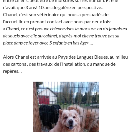
entre chiens, peut être de morsures sur les humain. Et elle
n’avait que 3 ans! 10 ans de galère en perspective…
Chanel, c’est son vétérinaire qui nous a persuadés de
l’accueillir, en prenant contact avec nous par deux fois:
«
Chanel, ce n’est pas une chienne dans la morsure, on n’a jamais eu
de soucis avec elle au cabinet, d’après-moi elle ne trouve pas sa
place dans ce foyer avec 5 enfants en bas âge
« …
Alors Chanel est arrivée au Pays des Langues Bleues, au milieu
des cartons , des travaux, de l’installation, du manque de
repères…