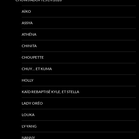
AÏKO
ASSYA
ATHÉNA
CHINITA
CHOUPETTE
CHUY… ET KUMA
HOLLY
KAÏD REBAPTISÉ KYLE, ET STELLA
LADY ORÉO
LOUKA
LY-YANG
NANNY