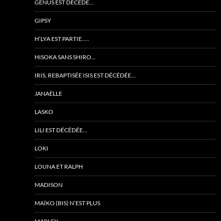
GENUS EST DÉCÉDÉ…
GIPSY
H’LYA EST PARTIE…..
HISOKA SANS SHIRO…
IRIS, REBAPTISÉE ISIS EST DÉCÉDÉE…
JANAËLLE
LASKO
LILI EST DÉCÉDÉE…
LOKI
LOUNA ET RALPH
MADISON
MAÏKO (BIS) N’EST PLUS