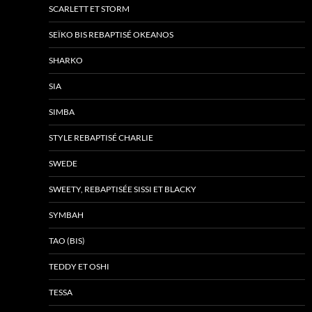
SCARLETT ET STORM
SEÏKO BIS REBAPTISÉ OKEANOS
SHARKO
SIA
SIMBA
STYLE REBAPTISÉ CHARLIE
SWEDE
SWEETY, REBAPTISÉE SISSI ET BLACKY
SYMBAH
TAO (BIS)
TEDDY ET OSHI
TESSA