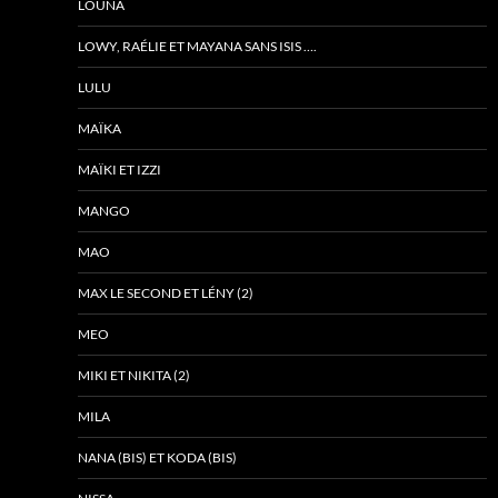
LOUNA
LOWY, RAÉLIE ET MAYANA SANS ISIS ….
LULU
MAÏKA
MAÏKI ET IZZI
MANGO
MAO
MAX LE SECOND ET LÉNY (2)
MEO
MIKI ET NIKITA (2)
MILA
NANA (BIS) ET KODA (BIS)