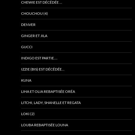
CHEWIE EST DÉCÉDÉE …
CHOUCHOU (4)
DENVER
GINGER ET JILA
GUCCI
INDIGO EST PARTIE….
IZZIE (BIS) EST DÉCÉDÉE…
KUNA
LIHA ET OLIA REBAPTISÉE ORÉA
LITCHI, LADY, SHANELLE ET REGATA
LOKI (2)
LOUBA REBAPTISÉE LOUNA