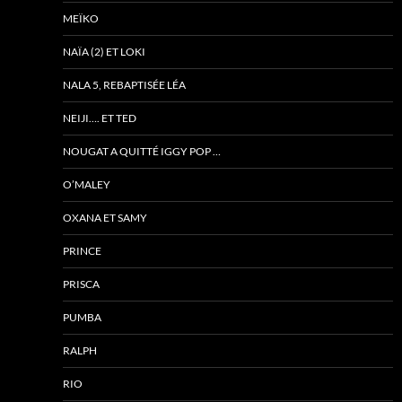
MEÏKO
NAÏA (2) ET LOKI
NALA 5, REBAPTISÉE LÉA
NEIJI…. ET TED
NOUGAT A QUITTÉ IGGY POP …
O’MALEY
OXANA ET SAMY
PRINCE
PRISCA
PUMBA
RALPH
RIO