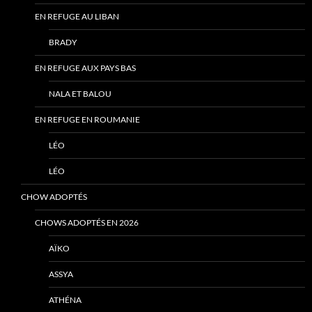
EN REFUGE AU LIBAN
BRADY
EN REFUGE AUX PAYS BAS
NALA ET BALOU
EN REFUGE EN ROUMANIE
LÉO
LÉO
CHOW ADOPTÉS
CHOWS ADOPTÉS EN 2026
AÏKO
ASSYA
ATHÉNA