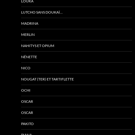
LOUKA
LUTCHO SANS DOUKAÏ…
MADRINA
MERLIN
NAHITYS ET OPIUM
NÉNETTE
NICO
NOUGAT (TER) ET TARTIFLETTE
OCHI
OSCAR
OSCAR
PAKITO
PIANA