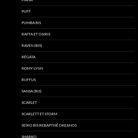
PUFF
PUMBA BIS
RAFFA ET OSIRIS
RAVEN (BIS)
RÉGATA
ROMY LYNN
RUFFUS
SANSA (BIS)
SCARLET
SCARLETT ET STORM
SEÏKO BIS REBAPTISÉ OKEANOS
SHARKO