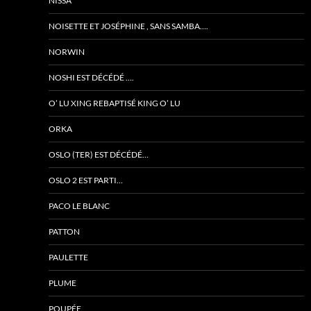
NISSA
NOISETTE ET JOSÉPHINE , SANS SAMBA….
NORWIN
NOSHI EST DÉCÉDÉ ….
O’ LU XING REBAPTISÉ KING O’ LU
ORKA
OSLO (TER) EST DÉCÉDÉ…
OSLO 2 EST PARTI…
PACO LE BLANC
PATTON
PAULETTE
PLUME
POUPÉE