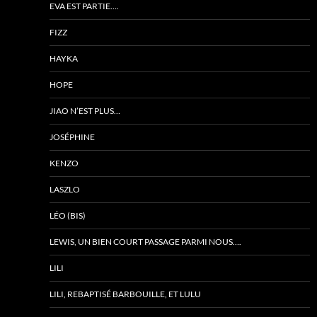
EVA EST PARTIE….
FIZZ
HAYKA
HOPE
JIAO N’EST PLUS…
JOSÉPHINE
KENZO
LASZLO
LÉO (BIS)
LEWIS, UN BIEN COURT PASSAGE PARMI NOUS….
LILI
LILI, REBAPTISÉ BARBOUILLE, ET LULU