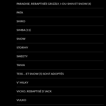
PARADISE, REBAPTISÉE GRIZZLY, I-OU-SHIN ET SNOW (4)
PATA
SHIRO
SIMBA (11)
SNOW
STORMY
SWEETY
TANIA
TESS … ET SNOW (5) SONT ADOPTÉS
V’ MILKY
VICKO, REBAPTISÉ D’JACK
VULKO