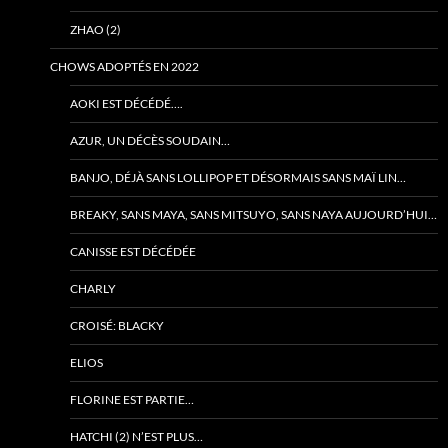
ZHAO (2)
CHOWS ADOPTÉS EN 2022
AOKI EST DÉCÉDÉ….
AZUR, UN DÉCÈS SOUDAIN…
BANJO, DÉJÀ SANS LOLLIPOP ET DÉSORMAIS SANS MAÏ LIN…
BREAKY, SANS MAYA, SANS MITSUYO, SANS NAYA AUJOURD’HUI…
CANISSE EST DÉCÉDÉE
CHARLY
CROISÉ: BLACKY
ELIOS
FLORINE EST PARTIE…
HATCHI (2) N’EST PLUS…