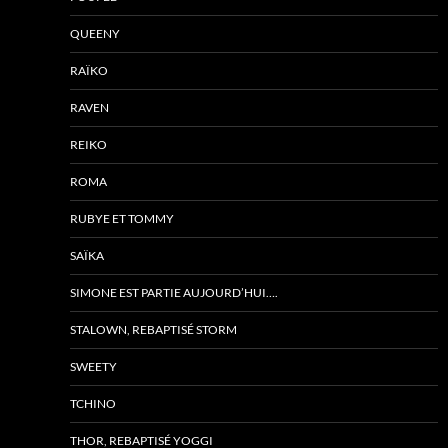
QUEENY
RAÏKO
RAVEN
REIKO
ROMA
RUBYE ET TOMMY
SAÏKA
SIMONE EST PARTIE AUJOURD’HUI….
STALOWN, REBAPTISÉ STORM
SWEETY
TCHINO
THOR, REBAPTISÉ YOGGI