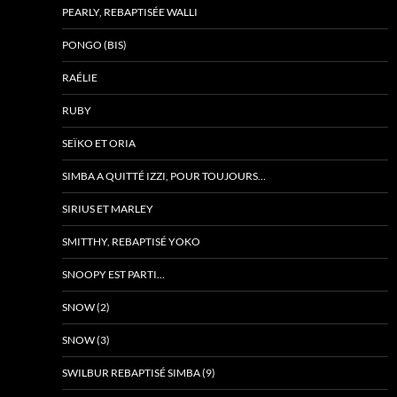
PEARLY, REBAPTISÉE WALLI
PONGO (BIS)
RAÉLIE
RUBY
SEÏKO ET ORIA
SIMBA A QUITTÉ IZZI, POUR TOUJOURS…
SIRIUS ET MARLEY
SMITTHY, REBAPTISÉ YOKO
SNOOPY EST PARTI…
SNOW (2)
SNOW (3)
SWILBUR REBAPTISÉ SIMBA (9)