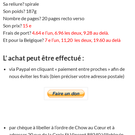
Sa reliure? spirale
Son poids? 187g
Nombre de pages? 20 pages recto verso
Son prix?
15 e
Frais de port?
4.64 e l’un, 6.96 les deux, 9.28 au delà.
Et pour la Belgique?
7 e l’un, 11,20 les deux, 19.60 au delà
L’ achat peut être effectué :
via Paypal en cliquant « paiement entre proches » afin de
nous éviter les frais (bien préciser votre adresse postale)
par chèque à libeller à l’ordre de Chow au Cœur et à
adresser 20 rue de la Croix St Vincent 89340 Villeblevin