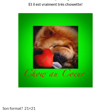
Et il est vraiment très chowette!
Son format? 21×21