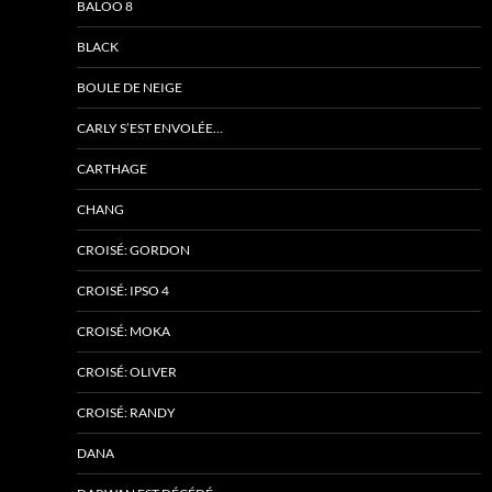
BALOO 8
BLACK
BOULE DE NEIGE
CARLY S’EST ENVOLÉE…
CARTHAGE
CHANG
CROISÉ: GORDON
CROISÉ: IPSO 4
CROISÉ: MOKA
CROISÉ: OLIVER
CROISÉ: RANDY
DANA