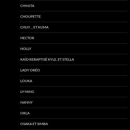
CHINITA
CHOUPETTE
CHUY… ET KUMA
HECTOR
HOLLY
KAÏD REBAPTISÉ KYLE, ET STELLA
LADY ORÉO
LOUKA
LY-YANG
NANNY
ORLA
OSAKA ET SIMBA