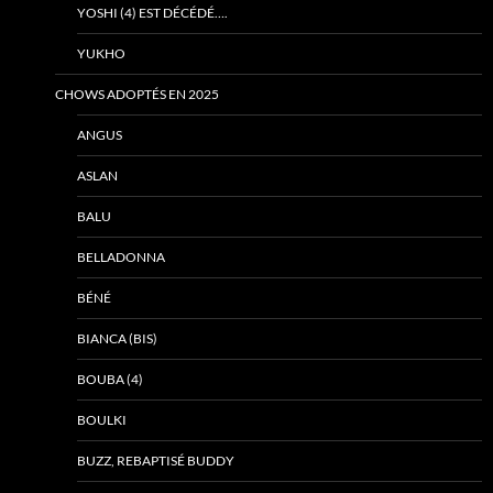
YOSHI (4) EST DÉCÉDÉ….
YUKHO
CHOWS ADOPTÉS EN 2025
ANGUS
ASLAN
BALU
BELLADONNA
BÉNÉ
BIANCA (BIS)
BOUBA (4)
BOULKI
BUZZ, REBAPTISÉ BUDDY