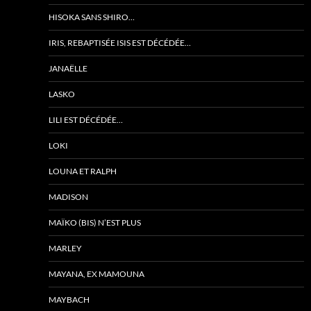
HISOKA SANS SHIRO…
IRIS, REBAPTISÉE ISIS EST DÉCÉDÉE…
JANAËLLE
LASKO
LILI EST DÉCÉDÉE…
LOKI
LOUNA ET RALPH
MADISON
MAÏKO (BIS) N’EST PLUS
MARLEY
MAYANA, EX MAMOUNA
MAYBACH