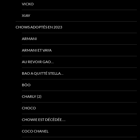
VICKO
XIAY
CHOWS ADOPTÉS EN 2023
ARMANI
ARMANI ET VAYA
AU REVOIR GAO…
BAO A QUITTÉ STELLA…
BÔO
CHARLY (2)
CHOCO
CHOWIE EST DÉCÉDÉE….
COCO CHANEL