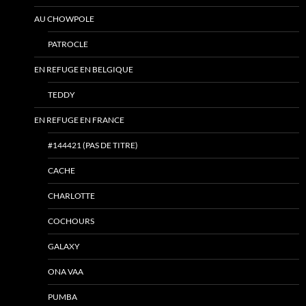
AU CHOWPOLE
PATROCLE
EN REFUGE EN BELGIQUE
TEDDY
EN REFUGE EN FRANCE
#144421 (PAS DE TITRE)
CACHE
CHARLOTTE
COCHOURS
GALAXY
ONA VAA
PUMBA