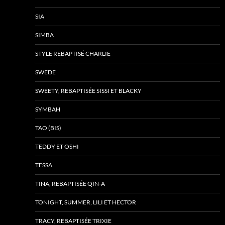
SIA
SIMBA
STYLE REBAPTISÉ CHARLIE
SWEDE
SWEETY, REBAPTISÉE SISSI ET BLACKY
SYMBAH
TAO (BIS)
TEDDY ET OSHI
TESSA
TINA, REBAPTISÉE QIN-A
TONIGHT, SUMMER, LILI ET HECTOR
TRACY, REBAPTISÉE TRIXIE