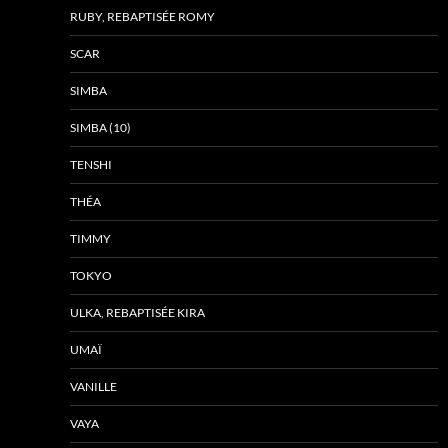
RUBY, REBAPTISÉE ROMY
SCAR
SIMBA
SIMBA (10)
TENSHI
THÉA
TIMMY
TOKYO
ULKA, REBAPTISÉE KIRA
UMAÏ
VANILLE
VAYA