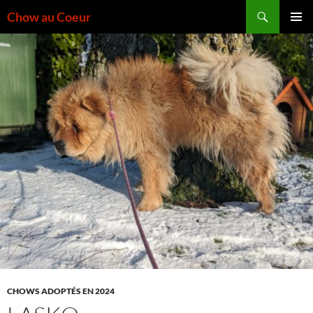
Aller
Recherche
Chow au Coeur
au
MENU
contenu
PRINCI
CHOWS ADOPTÉS EN 2024