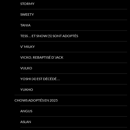
STORMY
SWEETY
TANIA
TESS … ET SNOW (5) SONT ADOPTÉS
V’ MILKY
VICKO, REBAPTISÉ D’JACK
VULKO
YOSHI (4) EST DÉCÉDÉ….
YUKHO
CHOWS ADOPTÉS EN 2025
ANGUS
ASLAN