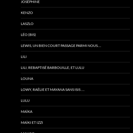
JOSÉPHINE
KENZO
LASZLO
LÉO (BIS)
LEWIS, UN BIEN COURT PASSAGE PARMI NOUS….
LILI
LILI, REBAPTISÉ BARBOUILLE, ET LULU
LOUNA
LOWY, RAÉLIE ET MAYANA SANS ISIS ….
LULU
MAÏKA
MAÏKI ET IZZI