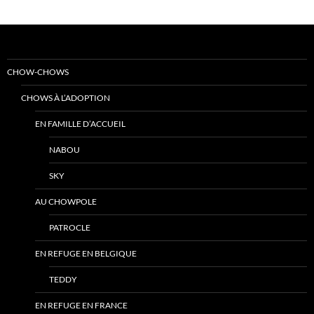
CHOW-CHOWS
CHOWS À L’ADOPTION
EN FAMILLE D’ACCUEIL
NABOU
SKY
AU CHOWPOLE
PATROCLE
EN REFUGE EN BELGIQUE
TEDDY
EN REFUGE EN FRANCE