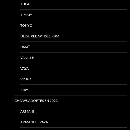
THÉA
TIMMY
TOKYO
ULKA, REBAPTISÉE KIRA
UMAÏ
VANILLE
VAYA
VICKO
XIAY
CHOWS ADOPTÉS EN 2023
ARMANI
ARMANI ET VAYA