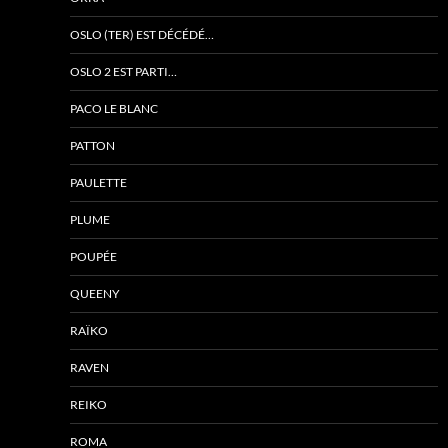
OSLO (TER) EST DÉCÉDÉ…
OSLO 2 EST PARTI…
PACO LE BLANC
PATTON
PAULETTE
PLUME
POUPÉE
QUEENY
RAÏKO
RAVEN
REIKO
ROMA