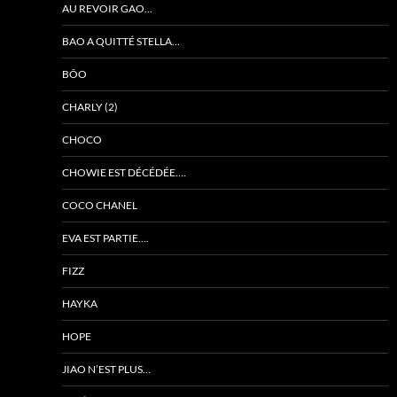
AU REVOIR GAO…
BAO A QUITTÉ STELLA…
BÔO
CHARLY (2)
CHOCO
CHOWIE EST DÉCÉDÉE….
COCO CHANEL
EVA EST PARTIE….
FIZZ
HAYKA
HOPE
JIAO N’EST PLUS…