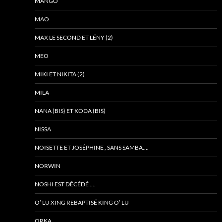
MANGO
MAO
MAX LE SECOND ET LÉNY (2)
MEO
MIKI ET NIKITA (2)
MILA
NANA (BIS) ET KODA (BIS)
NISSA
NOISETTE ET JOSÉPHINE , SANS SAMBA….
NORWIN
NOSHI EST DÉCÉDÉ ….
O’ LU XING REBAPTISÉ KING O’ LU
ORKA