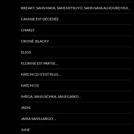
BREAKY, SANS MAYA, SANS MITSUYO, SANS NAYA AUJOURD’HUI…
CANISSE EST DÉCÉDÉE
CHARLY
CROISÉ: BLACKY
ELIOS
FLORINE EST PARTIE…
HATCHI (2) N’EST PLUS…
HATCHI (3)
IMEGA, SANS ISCHKA, SANS GAÏKO…
JADIS
JAÏKA SANS LARGO….
JUNE