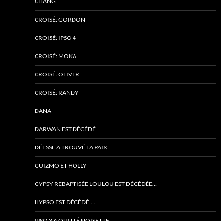
CHANG
CROISÉ: GORDON
CROISÉ: IPSO 4
CROISÉ: MOKA
CROISÉ: OLIVER
CROISÉ: RANDY
DANA
DARWAN EST DÉCÉDÉ
DÉESSE A TROUVÉ LA PAIX
GUIZMO ET HOLLY
GYPSY REBAPTISÉE LOULOU EST DÉCÉDÉE…
HYPSO EST DÉCÉDÉ….
IPSO 3 A QUITTÉ NOISETTE….