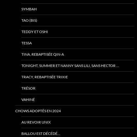
SYMBAH
TAO (BIS)
TEDDY ET OSHI
TESSA
TINA, REBAPTISÉE QIN-A
TONIGHT, SUMMER ET NANNY SANS LILI, SANS HECTOR …
TRACY, REBAPTISÉE TRIXIE
TRÉSOR
VAHINÉ
CHOWS ADOPTÉS EN 2024
AU REVOIR UNIX
BALLOU EST DÉCÉDÉ…