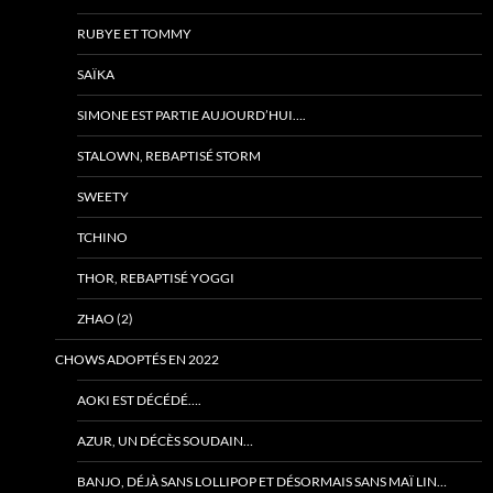
RUBYE ET TOMMY
SAÏKA
SIMONE EST PARTIE AUJOURD’HUI….
STALOWN, REBAPTISÉ STORM
SWEETY
TCHINO
THOR, REBAPTISÉ YOGGI
ZHAO (2)
CHOWS ADOPTÉS EN 2022
AOKI EST DÉCÉDÉ….
AZUR, UN DÉCÈS SOUDAIN…
BANJO, DÉJÀ SANS LOLLIPOP ET DÉSORMAIS SANS MAÏ LIN…