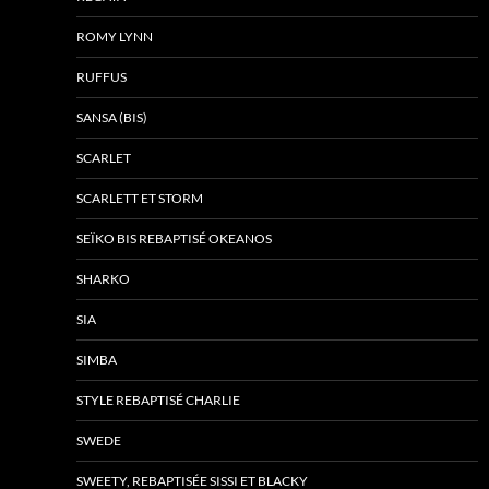
ROMY LYNN
RUFFUS
SANSA (BIS)
SCARLET
SCARLETT ET STORM
SEÏKO BIS REBAPTISÉ OKEANOS
SHARKO
SIA
SIMBA
STYLE REBAPTISÉ CHARLIE
SWEDE
SWEETY, REBAPTISÉE SISSI ET BLACKY