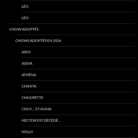
LÉO
LÉO
CHOW ADOPTÉS
CHOWS ADOPTÉS EN 2026
AÏKO
ASSYA
ATHÉNA
CHINITA
CHOUPETTE
CHUY… ET KUMA
HECTOR EST DÉCÉDÉ…
HOLLY