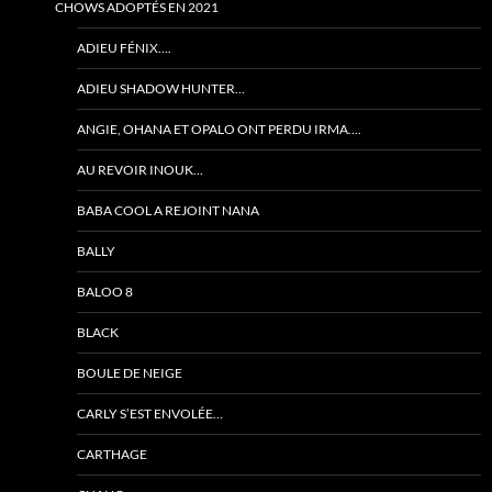
CHOWS ADOPTÉS EN 2021
ADIEU FÉNIX….
ADIEU SHADOW HUNTER…
ANGIE, OHANA ET OPALO ONT PERDU IRMA….
AU REVOIR INOUK…
BABA COOL A REJOINT NANA
BALLY
BALOO 8
BLACK
BOULE DE NEIGE
CARLY S’EST ENVOLÉE…
CARTHAGE