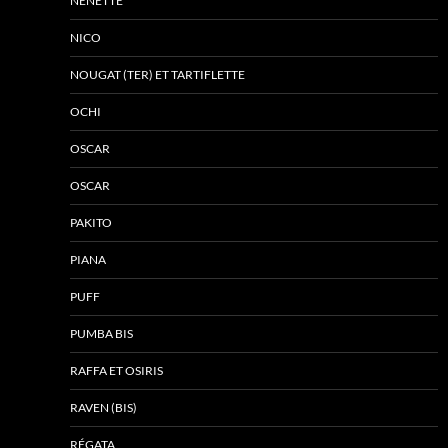
NÉNETTE
NICO
NOUGAT (TER) ET TARTIFLETTE
OCHI
OSCAR
OSCAR
PAKITO
PIANA
PUFF
PUMBA BIS
RAFFA ET OSIRIS
RAVEN (BIS)
RÉGATA