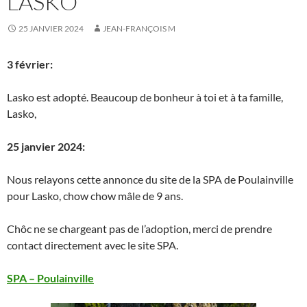
LASKO
25 JANVIER 2024
JEAN-FRANÇOIS M
3 février:
Lasko est adopté. Beaucoup de bonheur à toi et à ta famille,
Lasko,
25 janvier 2024:
Nous relayons cette annonce du site de la SPA de Poulainville
pour Lasko, chow chow mâle de 9 ans.
Chôc ne se chargeant pas de l’adoption, merci de prendre
contact directement avec le site SPA.
SPA – Poulainville