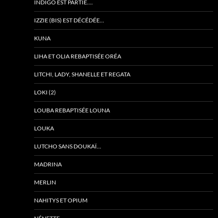
INDIGO EST PARTIE….
IZZIE (BIS) EST DÉCÉDÉE…
KUNA
LIHA ET OLIA REBAPTISÉE ORÉA
LITCHI, LADY, SHANELLE ET REGATA
LOKI (2)
LOUBA REBAPTISÉE LOUNA
LOUKA
LUTCHO SANS DOUKAÏ…
MADRINA
MERLIN
NAHITYS ET OPIUM