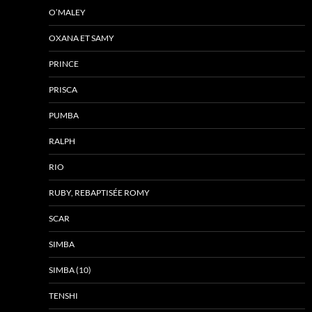
O’MALEY
OXANA ET SAMY
PRINCE
PRISCA
PUMBA
RALPH
RIO
RUBY, REBAPTISÉE ROMY
SCAR
SIMBA
SIMBA (10)
TENSHI