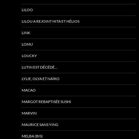
LILOO
LILOU A REJOINT HITA ET HÉLIOS
LINK
LOMU
LOUCKY
LUTIN EST DÉCÉDÉ…
LYLIE, OLYA ET NAÏKO
MACAO
MARGOT REBAPTISÉE SUSHI
MARVIN
MAURICE SANS YING
MELBA (BIS)