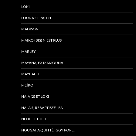
LOKI
LOUNA ET RALPH
MADISON
MAÏKO (BIS) N’EST PLUS
MARLEY
MAYANA, EX MAMOUNA
MAYBACH
MEÏKO
NAÏA (2) ET LOKI
NALA 5, REBAPTISÉE LÉA
NEIJI…. ET TED
NOUGAT A QUITTÉ IGGY POP …