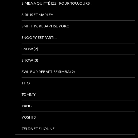
SIMBA A QUITTÉ IZZI, POUR TOUJOURS…
SIRIUS ET MARLEY
SMITTHY, REBAPTISÉ YOKO
SNOOPY EST PARTI…
SNOW (2)
SNOW (3)
SWILBUR REBAPTISÉ SIMBA (9)
TITO
TOMMY
YANG
YOSHI 3
ZELDA ET ELIONNE