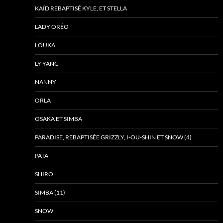
KAÏD REBAPTISÉ KYLE, ET STELLA
LADY ORÉO
LOUKA
LY-YANG
NANNY
ORLA
OSAKA ET SIMBA
PARADISE, REBAPTISÉE GRIZZLY, I-OU-SHIN ET SNOW (4)
PATA
SHIRO
SIMBA (11)
SNOW