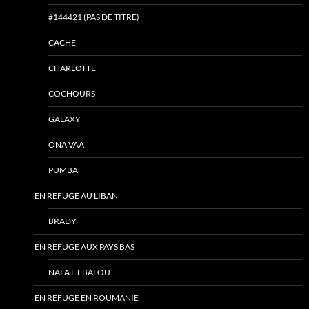
#144421 (PAS DE TITRE)
CACHE
CHARLOTTE
COCHOURS
GALAXY
ONA VAA
PUMBA
EN REFUGE AU LIBAN
BRADY
EN REFUGE AUX PAYS BAS
NALA ET BALOU
EN REFUGE EN ROUMANIE