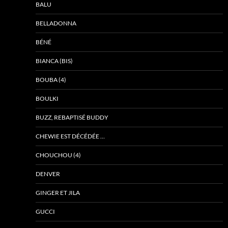
BALU
BELLADONNA
BÉNÉ
BIANCA (BIS)
BOUBA (4)
BOULKI
BUZZ, REBAPTISÉ BUDDY
CHEWIE EST DÉCÉDÉE …
CHOUCHOU (4)
DENVER
GINGER ET JILA
GUCCI