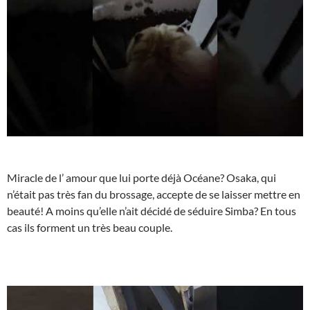
Miracle de l’ amour que lui porte déjà Océane? Osaka, qui
n’était pas très fan du brossage, accepte de se laisser mettre en
beauté! A moins qu’elle n’ait décidé de séduire Simba? En tous
cas ils forment un très beau couple.