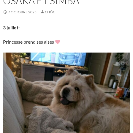
OSAKA ET SIMBA
7 OCTOBRE 2025
CHÔC
3 juillet:
Princesse prend ses aises