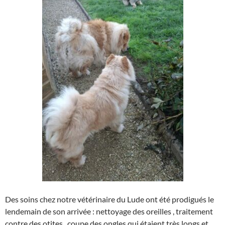
Des soins chez notre vétérinaire du Lude ont été prodigués le
lendemain de son arrivée : nettoyage des oreilles , traitement
contre des otites , coupe des ongles qui étaient très longs et