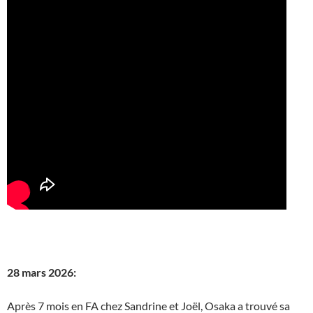
28 mars 2026:
Après 7 mois en FA chez Sandrine et Joël, Osaka a trouvé sa