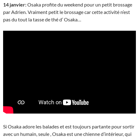
14 janvier:
Osaka profite du weekend pour un petit brossage
par Adrien. Vraiment petit le brossage car cette activité n’est
pas du tout la tasse de thé d’ Osaka…
Si Osaka adore les balades et est toujours partante pour sortir
avec un humain, seule , Osaka est une chienne d’intérieur, qui