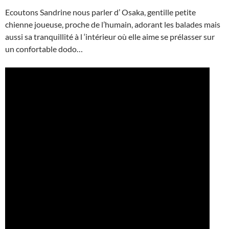
Ecoutons Sandrine nous parler d’ Osaka, gentille petite
chienne joueuse, proche de l’humain, adorant les balades mais
aussi sa tranquillité à l ‘intérieur où elle aime se prélasser sur
un confortable dodo…