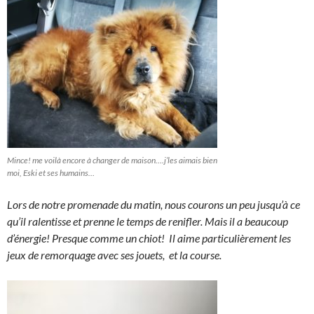
Mince! me voilà encore à changer de maison….j’les aimais bien
moi, Eski et ses humains…
Lors de notre promenade du matin, nous courons un peu jusqu’à ce
qu’il ralentisse et prenne le temps de renifler. Mais il a beaucoup
d’énergie! Presque comme un chiot! Il aime particulièrement les
jeux de remorquage avec ses jouets, et la course.