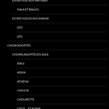
EN REFUGE AUX PAYS BAS
NALA ET BALOU
EN REFUGE EN ROUMANIE
LÉO
LÉO
CHOW ADOPTÉS
CHOWS ADOPTÉS EN 2026
AÏKO
ASSYA
ATHÉNA
CHINITA
CHOUPETTE
CHUY… ET KUMA