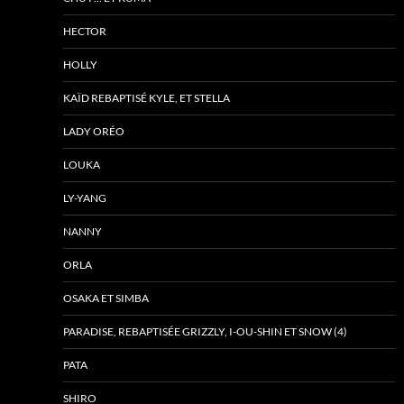
HECTOR
HOLLY
KAÏD REBAPTISÉ KYLE, ET STELLA
LADY ORÉO
LOUKA
LY-YANG
NANNY
ORLA
OSAKA ET SIMBA
PARADISE, REBAPTISÉE GRIZZLY, I-OU-SHIN ET SNOW (4)
PATA
SHIRO