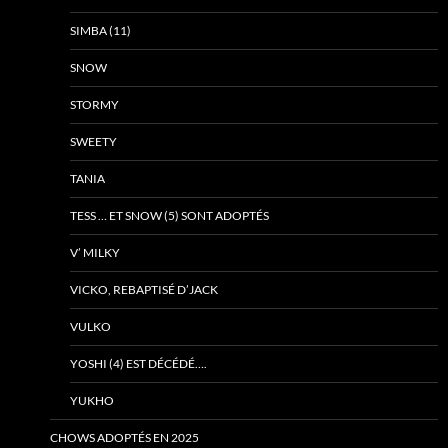
SIMBA (11)
SNOW
STORMY
SWEETY
TANIA
TESS … ET SNOW (5) SONT ADOPTÉS
V’ MILKY
VICKO, REBAPTISÉ D’JACK
VULKO
YOSHI (4) EST DÉCÉDÉ….
YUKHO
CHOWS ADOPTÉS EN 2025