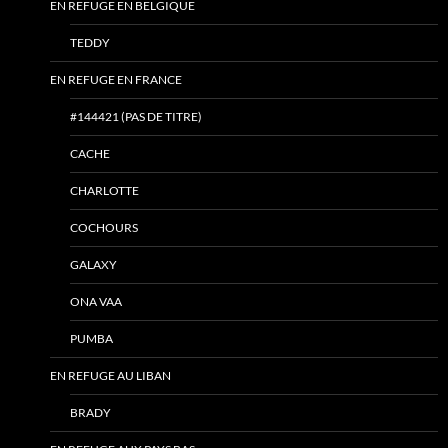
EN REFUGE EN BELGIQUE
TEDDY
EN REFUGE EN FRANCE
#144421 (PAS DE TITRE)
CACHE
CHARLOTTE
COCHOURS
GALAXY
ONA VAA
PUMBA
EN REFUGE AU LIBAN
BRADY