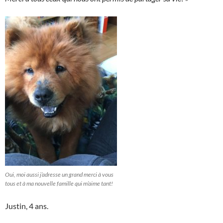
Oui, moi aussi j’adresse un grand merci à vous
tous et à ma nouvelle famille qui m’aime tant!
Justin, 4 ans.