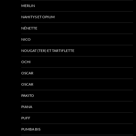
MERLIN
NAHITYS ET OPIUM
NÉNETTE
NICO
NOUGAT (TER) ET TARTIFLETTE
OCHI
OSCAR
OSCAR
PAKITO
PIANA
PUFF
PUMBA BIS