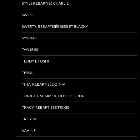
STYLE REBAPTISÉ CHARLIE
SWEDE
SWEETY, REBAPTISÉE SISSI ET BLACKY
SYMBAH
TAO (BIS)
TEDDY ET OSHI
TESSA
TINA, REBAPTISÉE QIN-A
TONIGHT, SUMMER, LILI ET HECTOR
TRACY, REBAPTISÉE TRIXIE
TRÉSOR
VAHINÉ