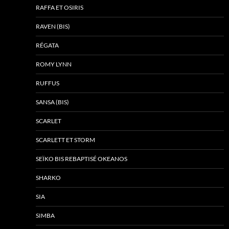
RAFFA ET OSIRIS
RAVEN (BIS)
RÉGATA
ROMY LYNN
RUFFUS
SANSA (BIS)
SCARLET
SCARLETT ET STORM
SEÏKO BIS REBAPTISÉ OKEANOS
SHARKO
SIA
SIMBA