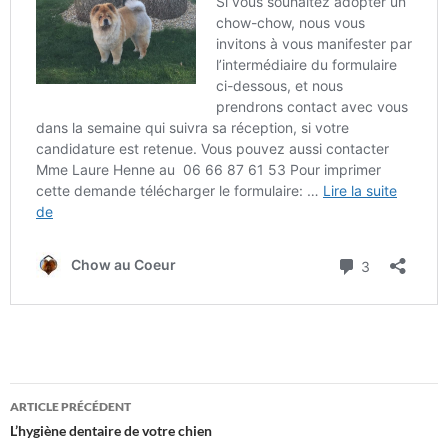
Navigation
ARTICLE PRÉCÉDENT
des
L’hygiène dentaire de votre chien