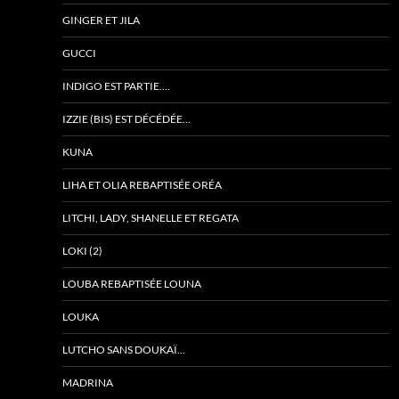
GINGER ET JILA
GUCCI
INDIGO EST PARTIE….
IZZIE (BIS) EST DÉCÉDÉE…
KUNA
LIHA ET OLIA REBAPTISÉE ORÉA
LITCHI, LADY, SHANELLE ET REGATA
LOKI (2)
LOUBA REBAPTISÉE LOUNA
LOUKA
LUTCHO SANS DOUKAÏ…
MADRINA