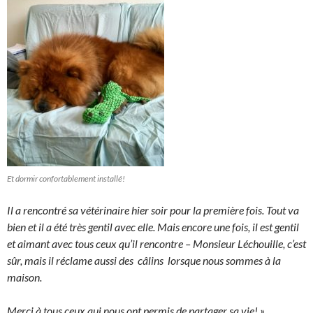
Et dormir confortablement installé!
Il a rencontré sa vétérinaire hier soir pour la première fois. Tout va
bien et il a été très gentil avec elle. Mais encore une fois, il est gentil
et aimant avec tous ceux qu’il rencontre – Monsieur Léchouille, c’est
sûr, mais il réclame aussi des câlins lorsque nous sommes à la
maison.
Merci à tous ceux qui nous ont permis de partager sa vie! »