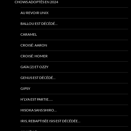
CHOWS ADOPTÉS EN 2024
AU REVOIR UNIX
BALLOU EST DÉCÉDÉ…
CARAMEL
CROISÉ: AARON
CROISÉ: HOMER
GAÏA (2) ET OZZY
GENUS EST DÉCÉDÉ…
GIPSY
H’LYA EST PARTIE…..
HISOKA SANS SHIRO…
IRIS, REBAPTISÉE ISIS EST DÉCÉDÉE…