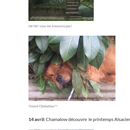
Hé!Hé! vous me trouverez pas!
Trouvé Chamalow!!!
14 avril:
Chamalow
découvre le printemps Alsaci