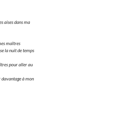
mes aises dans ma
mes maîtres
sse la nuit de temps
res pour aller au
ler davantage à mon