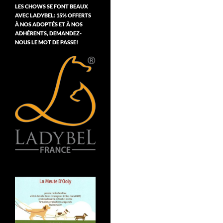
LES CHOWS SE FONT BEAUX
AVEC LADYBEL: 15% OFFERTS
À NOS ADOPTÉS ET À NOS
ADHÉRENTS, DEMANDEZ-
NOUS LE MOT DE PASSE!