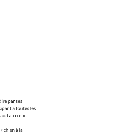
dire par ses
ipant à toutes les
chaud au cœur.
« chien à la