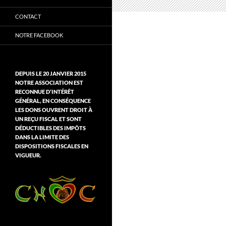
CONTACT
NOTRE FACEBOOK
DEPUIS LE 20 JANVIER 2015
NOTRE ASSOCIATION EST
RECONNUE D’INTÉRÊT
GÉNÉRAL, EN CONSÉQUENCE
LES DONS OUVRENT DROIT À
UN REÇU FISCAL ET SONT
DÉDUCTIBLES DES IMPÔTS
DANS LA LIMITE DES
DISPOSITIONS FISCALES EN
VIGUEUR.