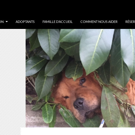
ON
ADOPTANTS
FAMILLE D’ACCUEIL
COMMENT NOUS AIDER
RÉSER