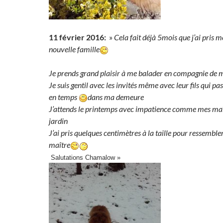
11 février 2016:
»
Cela fait déjà 5mois que j’ai pris 
nouvelle famille
Je prends grand plaisir à me balader en compagnie de 
Je suis gentil avec les invités même avec leur fils qui pa
en temps
dans ma demeure
J’attends le printemps avec impatience comme mes maît
jardin
J’ai pris quelques centimètres à la taille pour ressemb
maître
Salutations Chamalow »