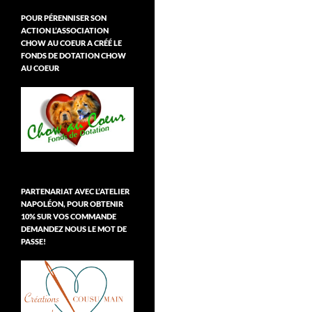
POUR PÉRENNISER SON
ACTION L’ASSOCIATION
CHOW AU COEUR A CRÉÉ LE
FONDS DE DOTATION CHOW
AU COEUR
PARTENARIAT AVEC L’ATELIER
NAPOLÉON, POUR OBTENIR
10% SUR VOS COMMANDE
DEMANDEZ NOUS LE MOT DE
PASSE!