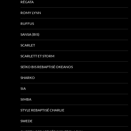
RÉGATA
ROMY LYNN
RUFFUS
SANSA (BIS)
SCARLET
SCARLETT ET STORM
SEÏKO BIS REBAPTISÉ OKEANOS
SHARKO
SIA
SIMBA
STYLE REBAPTISÉ CHARLIE
SWEDE