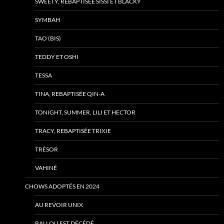
SWEETY, REBAPTISÉE SISSI ET BLACKY
SYMBAH
TAO (BIS)
TEDDY ET OSHI
TESSA
TINA, REBAPTISÉE QIN-A
TONIGHT, SUMMER, LILI ET HECTOR
TRACY, REBAPTISÉE TRIXIE
TRÉSOR
VAHINÉ
CHOWS ADOPTÉS EN 2024
AU REVOIR UNIX
BALLOU EST DÉCÉDÉ…