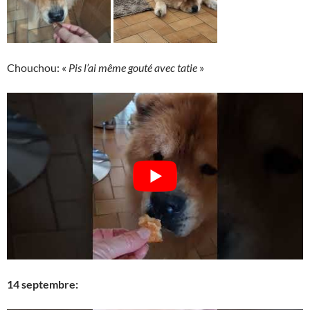
Chouchou: «
Pis l’ai même gouté avec tatie
»
14 septembre: