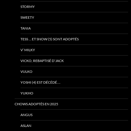
STORMY
SWEETY
TANIA
TESS … ET SNOW (5) SONT ADOPTÉS
V’ MILKY
VICKO, REBAPTISÉ D’JACK
VULKO
YOSHI (4) EST DÉCÉDÉ….
YUKHO
CHOWS ADOPTÉS EN 2025
ANGUS
ASLAN