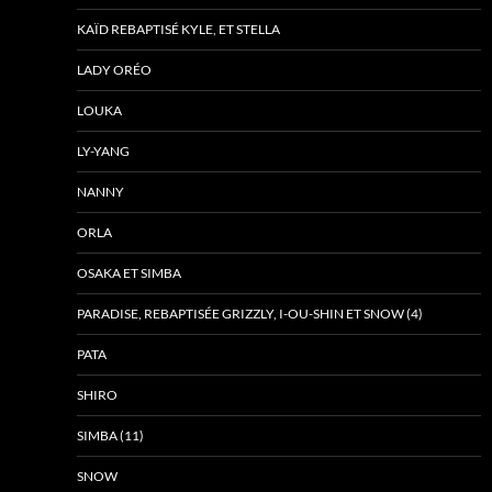
KAÏD REBAPTISÉ KYLE, ET STELLA
LADY ORÉO
LOUKA
LY-YANG
NANNY
ORLA
OSAKA ET SIMBA
PARADISE, REBAPTISÉE GRIZZLY, I-OU-SHIN ET SNOW (4)
PATA
SHIRO
SIMBA (11)
SNOW