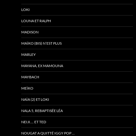
LOKI
LOUNA ET RALPH
MADISON
MAÏKO (BIS) N’EST PLUS
MARLEY
MAYANA, EX MAMOUNA
MAYBACH
MEÏKO
NAÏA (2) ET LOKI
NALA 5, REBAPTISÉE LÉA
NEIJI…. ET TED
NOUGAT A QUITTÉ IGGY POP …