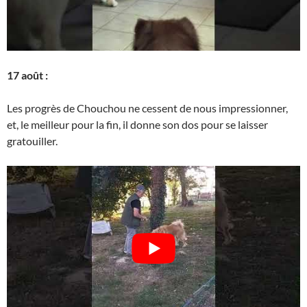
17 août :
Les progrès de Chouchou ne cessent de nous impressionner,
et, le meilleur pour la fin, il donne son dos pour se laisser
gratouiller.