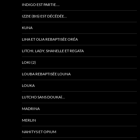
INDIGO EST PARTIE….
IZZIE (BIS) EST DÉCÉDÉE…
KUNA
LIHA ET OLIA REBAPTISÉE ORÉA
LITCHI, LADY, SHANELLE ET REGATA
LOKI (2)
LOUBA REBAPTISÉE LOUNA
LOUKA
LUTCHO SANS DOUKAÏ…
MADRINA
MERLIN
NAHITYS ET OPIUM