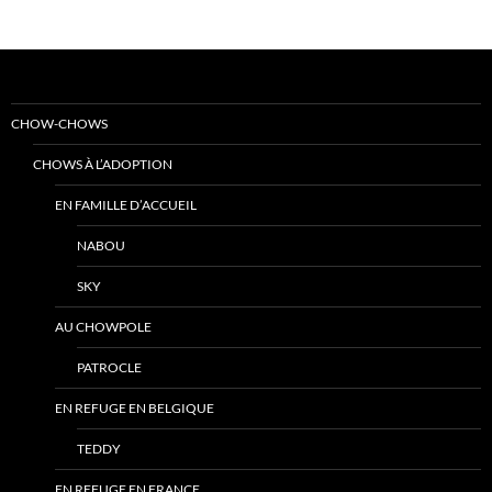
CHOW-CHOWS
CHOWS À L’ADOPTION
EN FAMILLE D’ACCUEIL
NABOU
SKY
AU CHOWPOLE
PATROCLE
EN REFUGE EN BELGIQUE
TEDDY
EN REFUGE EN FRANCE