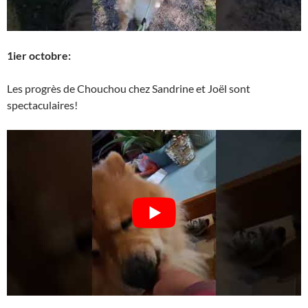
1ier octobre:
Les progrès de Chouchou chez Sandrine et Joël sont
spectaculaires!