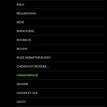
BALU
BELLADONNA
BÉNÉ
BIANCA (BIS)
BOUBA (4)
BOULKI
BUZZ, REBAPTISÉ BUDDY
CHEWIE EST DÉCÉDÉE …
CHOUCHOU (4)
DENVER
GINGER ET JILA
GUCCI