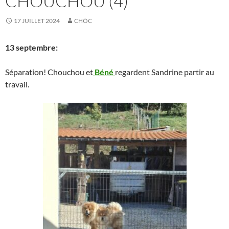
CHOUCHOU (4)
17 JUILLET 2024
CHÔC
13 septembre:
Séparation! Chouchou et
Béné
regardent Sandrine partir au
travail.