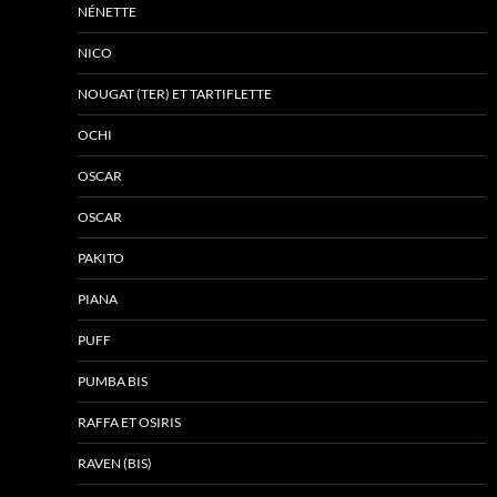
NÉNETTE
NICO
NOUGAT (TER) ET TARTIFLETTE
OCHI
OSCAR
OSCAR
PAKITO
PIANA
PUFF
PUMBA BIS
RAFFA ET OSIRIS
RAVEN (BIS)