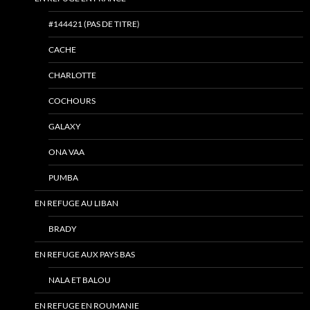
#144421 (PAS DE TITRE)
CACHE
CHARLOTTE
COCHOURS
GALAXY
ONA VAA
PUMBA
EN REFUGE AU LIBAN
BRADY
EN REFUGE AUX PAYS BAS
NALA ET BALOU
EN REFUGE EN ROUMANIE