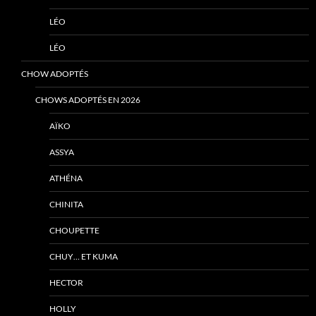
LÉO
LÉO
CHOW ADOPTÉS
CHOWS ADOPTÉS EN 2026
AÏKO
ASSYA
ATHÉNA
CHINITA
CHOUPETTE
CHUY… ET KUMA
HECTOR
HOLLY